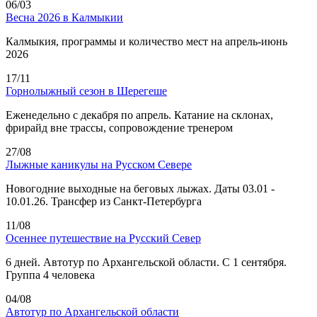
06/03
Весна 2026 в Калмыкии
Калмыкия, программы и количество мест на апрель-июнь
2026
17/11
Горнолыжный сезон в Шерегеше
Еженедельно с декабря по апрель. Катание на склонах,
фрирайд вне трассы, сопровождение тренером
27/08
Лыжные каникулы на Русском Севере
Новогодние выходные на беговых лыжах. Даты 03.01 -
10.01.26. Трансфер из Санкт-Петербурга
11/08
Осеннее путешествие на Русский Север
6 дней. Автотур по Архангельской области. С 1 сентября.
Группа 4 человека
04/08
Автотур по Архангельской области