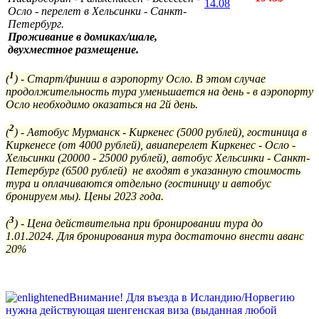
14.08
Осло - перелет в Хельсинки - Санкт-
Петербург.
Проживание в домиках/шале,
двухместное размещение.
1
(
) - Старт/финиш в аэропорту Осло. В этом случае
продолжительность тура уменьшается на день - в аэропорту
Осло необходимо оказаться на 2й день.
2
(
) -
Автобус Мурманск - Киркенес (5000 рублей), гостиница в
Киркенесе (от 4000 рублей), авиаперелет Киркенес - Осло -
Хельсинки (20000 - 25000 рублей), автобус Хельсинки - Санкт-
Петербург (6500 рублей) не входят в указанную стоимость
тура и оплачиваются отдельно (гостиницу и автобус
бронируем мы). Цены 2023 года.
3
(
) - Цена действительна при бронировании тура до
1.01.2024. Для бронирования тура достаточно внести аванс
20%
Внимание! Для въезда в Исландию/Норвегию
нужна действующая шенгенская виза (выданная любой