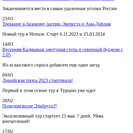
Заканчиваются места в самые удаленные уголки России
23/03
Треккинг к базовому лагерю Эвереста и Ама-Даблам
Новый тур в Непале. Старт 6.11.2023 и 25.03.2024
14/03
Весенняя Калмыкия: цветущая степь и северный буддизм с
2.05
Из-за высокого спроса добавлен еще один заезд
09/03
Ликийская тропа 2023 стартовала!
Первый в этом сезоне тур в Турцию уже идет
28/02
Походим возле Эльбруса?!
Эксклюзивный тур стартует 21 мая. 7 дней. Уйма
впечатлений!
17/02