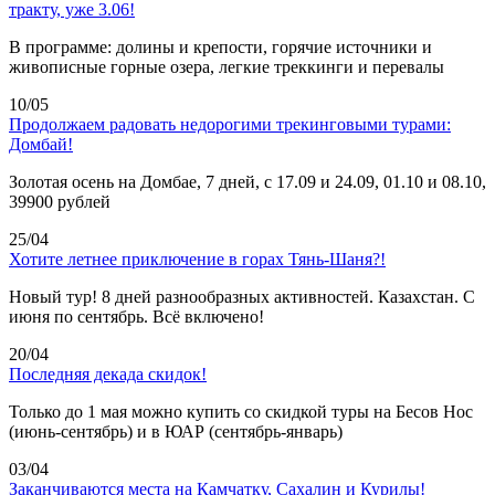
тракту, уже 3.06!
В программе: долины и крепости, горячие источники и
живописные горные озера, легкие треккинги и перевалы
10/05
Продолжаем радовать недорогими трекинговыми турами:
Домбай!
Золотая осень на Домбае, 7 дней, с 17.09 и 24.09, 01.10 и 08.10,
39900 рублей
25/04
Хотите летнее приключение в горах Тянь-Шаня?!
Новый тур! 8 дней разнообразных активностей. Казахстан. С
июня по сентябрь. Всё включено!
20/04
Последняя декада скидок!
Только до 1 мая можно купить со скидкой туры на Бесов Нос
(июнь-сентябрь) и в ЮАР (сентябрь-январь)
03/04
Заканчиваются места на Камчатку, Сахалин и Курилы!