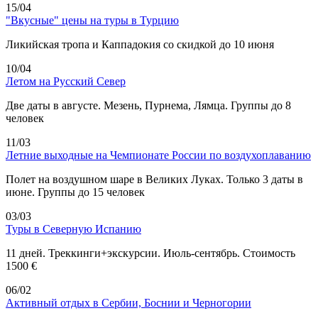
15/04
"Вкусные" цены на туры в Турцию
Ликийская тропа и Каппадокия со скидкой до 10 июня
10/04
Летом на Русский Север
Две даты в августе. Мезень, Пурнема, Лямца. Группы до 8
человек
11/03
Летние выходные на Чемпионате России по воздухоплаванию
Полет на воздушном шаре в Великих Луках. Только 3 даты в
июне. Группы до 15 человек
03/03
Туры в Северную Испанию
11 дней. Треккинги+экскурсии. Июль-сентябрь. Стоимость
1500 €
06/02
Активный отдых в Сербии, Боснии и Черногории