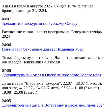
4 даты в июле и августе 2025. Скидка 10 % на раннее
бронирование до 31.12.24.
04/07
Треккинги и экскурсии по Русскому Северу
Расписание треккинговых программ на Север на сентябрь
2024
24/06
Новый тур! Открываем для вас Полярный Урал!
Только 2 даты путешествия на Ямал с проживанием в семье
оленеводов! Ближайшая с 3 июля!
07/06
Дополнительный заезд в Онегу на побережье Белого моря
Даты в туры "В гостях у поморов": 22.07 – 28.07 (1 место),
доп.заезд → 29.07 – 04.08 (7 мест), 05.08 – 11.08 (2 места),
19.08 - 25.08 (5 мест)
24/05
Дополнительные даты в Воттоваару и Бесов нос, июль 2024