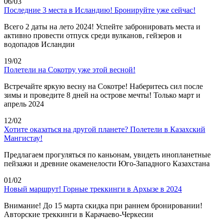
06/03
Последние 3 места в Исландию! Бронируйте уже сейчас!
Всего 2 даты на лето 2024! Успейте забронировать места и
активно провести отпуск среди вулканов, гейзеров и
водопадов Исландии
19/02
Полетели на Сокотру уже этой весной!
Встречайте яркую весну на Сокотре! Наберитесь сил после
зимы и проведите 8 дней на острове мечты! Только март и
апрель 2024
12/02
Хотите оказаться на другой планете? Полетели в Казахский
Мангистау!
Предлагаем прогуляться по каньонам, увидеть инопланетные
пейзажи и древние окаменелости Юго-Западного Казахстана
01/02
Новый маршрут! Горные треккинги в Архызе в 2024
Внимание! До 15 марта скидка при раннем бронировании!
Авторские треккинги в Карачаево-Черкесии