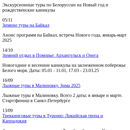
Экскурсионные туры по Белоруссии на Новый год и
рождественские каникулы
05/11
Зимние туры на Байкал
Анонс программ на Байкал, встреча Нового года, январь-март
2025
14/10
Зимний отдых в Поморье: Архангельск и Онега
Новогодние и весенние каникулы на заснеженном побережье
Белого моря. Даты: 05.01 - 11.01, 17.03 - 23.03.25
16/09
Лыжные туры в Малиновку. Зима 2025
Лыжные туры в Малиновку. Всего 2 даты: в январе и марте.
Старт/финиш в Санкт-Петербурге
13/09
Треккинговые туры в Турцию: Ликийская тропа и
Каппадокия