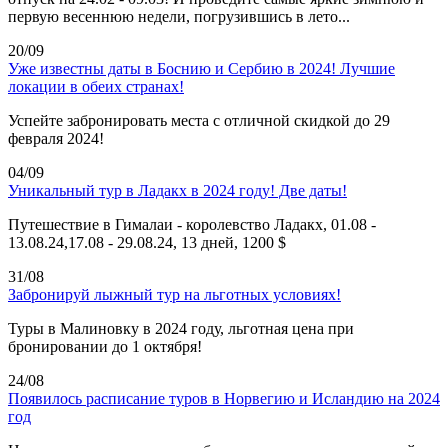
первую весеннюю недели, погрузившись в лето...
20/09
Уже известны даты в Боснию и Сербию в 2024! Лучшие
локации в обеих странах!
Успейте забронировать места с отличной скидкой до 29
февраля 2024!
04/09
Уникальный тур в Ладакх в 2024 году! Две даты!
Путешествие в Гималаи - королевство Ладакх, 01.08 -
13.08.24,17.08 - 29.08.24, 13 дней, 1200 $
31/08
Забронируй лыжный тур на льготных условиях!
Туры в Малиновку в 2024 году, льготная цена при
бронировании до 1 октября!
24/08
Появилось расписание туров в Норвегию и Исландию на 2024
год