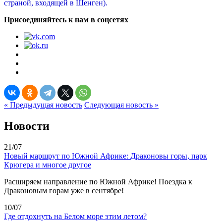
страной, входящей в Шенген).
Присоединяйтесь к нам в соцсетях
« Предыдущая новость
Следующая новость »
Новости
21/07
Новый маршрут по Южной Африке: Драконовы горы, парк
Крюгера и многое другое
Расширяем направление по Южной Африке! Поездка к
Драконовым горам уже в сентябре!
10/07
Где отдохнуть на Белом море этим летом?