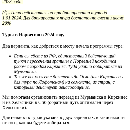
2023 года.
3
(
) - Цена действительна при бронировании тура до
1.01.2024. Для бронирования тура достаточно внести аванс
20%
Туры в Норвегию в 2024 году
Два варианта, как добраться к месту начала программы тура:
Если вы едете из РФ, единственный действующий
пункт пересечения границы с Норвегией находится
рядом с городом Киркинес. Туда удобно добираться из
Мурманска.
Также вы можете долететь до Осло (или Киркинеса -
для тура по Лофотенам) на самолете, из стран, с
которыми действует авиасообщение.
Мы помогаем организовать переезд из Мурманска в Киркинес
и из Хельсинки в Спб (обратный путь оптимален через
Хельсинки).
Длительность туров указана в двух вариантах, в зависимости
от того, как вы будете добираться.