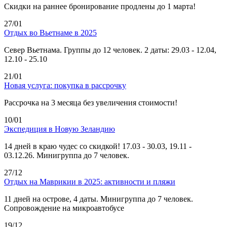
Скидки на раннее бронирование продлены до 1 марта!
27/01
Отдых во Вьетнаме в 2025
Север Вьетнама. Группы до 12 человек. 2 даты: 29.03 - 12.04,
12.10 - 25.10
21/01
Новая услуга: покупка в рассрочку
Рассрочка на 3 месяца без увеличения стоимости!
10/01
Экспедиция в Новую Зеландию
14 дней в краю чудес со скидкой! 17.03 - 30.03, 19.11 -
03.12.26. Минигруппа до 7 человек.
27/12
Отдых на Маврикии в 2025: активности и пляжи
11 дней на острове, 4 даты. Минигруппа до 7 человек.
Сопровождение на микроавтобусе
19/12