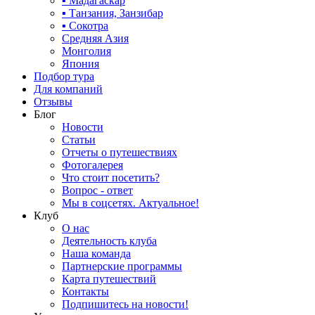
▪ Мадагаскар
▪ Танзания, Занзибар
▪ Сокотра
Средняя Азия
Монголия
Япония
Подбор тура
Для компаний
Отзывы
Блог
Новости
Статьи
Отчеты о путешествиях
Фотогалерея
Что стоит посетить?
Вопрос - ответ
Мы в соцсетях. Актуальное!
Клуб
О нас
Деятельность клуба
Наша команда
Партнерские программы
Карта путешествий
Контакты
Подпишитесь на новости!