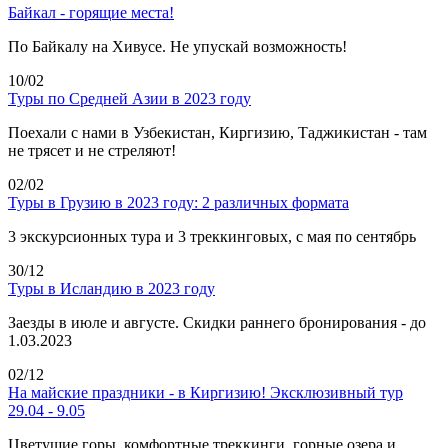
Байкал - горящие места!
По Байкалу на Хивусе. Не упускай возможность!
10/02
Туры по Средней Азии в 2023 году
Поехали с нами в Узбекистан, Киргизию, Таджикистан - там
не трясет и не стреляют!
02/02
Туры в Грузию в 2023 году: 2 различных формата
3 экскурсионных тура и 3 треккинговых, с мая по сентябрь
30/12
Туры в Исландию в 2023 году
Заезды в июле и августе. Скидки раннего бронирования - до
1.03.2023
02/12
На майские праздники - в Киргизию! Эксклюзивный тур
29.04 - 9.05
Цветущие горы, комфортные треккинги, горные озера и