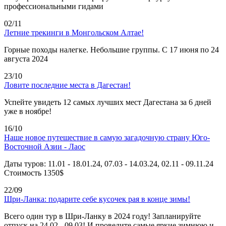
профессиональными гидами
02/11
Летние трекинги в Монгольском Алтае!
Горные походы налегке. Небольшие группы. С 17 июня по 24
августа 2024
23/10
Ловите последние места в Дагестан!
Успейте увидеть 12 самых лучших мест Дагестана за 6 дней
уже в ноябре!
16/10
Наше новое путешествие в самую загадочную страну Юго-
Восточной Азии - Лаос
Даты туров: 11.01 - 18.01.24, 07.03 - 14.03.24, 02.11 - 09.11.24
Стоимость 1350$
22/09
Шри-Ланка: подарите себе кусочек рая в конце зимы!
Всего один тур в Шри-Ланку в 2024 году! Запланируйте
отпуск на 24.02 - 09.03! И проведите самые яркие зимнюю и