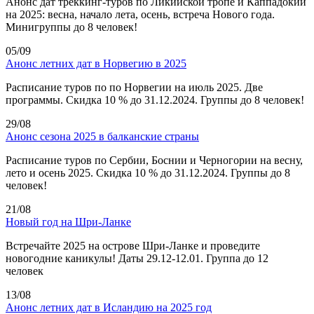
Анонс дат треккинг-туров по Ликийской тропе и Каппадокии
на 2025: весна, начало лета, осень, встреча Нового года.
Минигруппы до 8 человек!
05/09
Анонс летних дат в Норвегию в 2025
Расписание туров по по Норвегии на июль 2025. Две
программы. Скидка 10 % до 31.12.2024. Группы до 8 человек!
29/08
Анонс сезона 2025 в балканские страны
Расписание туров по Сербии, Боснии и Черногории на весну,
лето и осень 2025. Скидка 10 % до 31.12.2024. Группы до 8
человек!
21/08
Новый год на Шри-Ланке
Встречайте 2025 на острове Шри-Ланке и проведите
новогодние каникулы! Даты 29.12-12.01. Группа до 12
человек
13/08
Анонс летних дат в Исландию на 2025 год