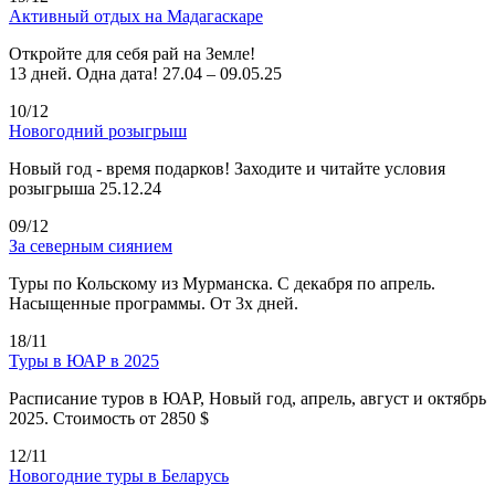
Активный отдых на Мадагаскаре
Откройте для себя рай на Земле!
13 дней. Одна дата! 27.04 – 09.05.25
10/12
Новогодний розыгрыш
Новый год - время подарков! Заходите и читайте условия
розыгрыша 25.12.24
09/12
За северным сиянием
Туры по Кольскому из Мурманска. С декабря по апрель.
Насыщенные программы. От 3х дней.
18/11
Туры в ЮАР в 2025
Расписание туров в ЮАР, Новый год, апрель, август и октябрь
2025. Стоимость от 2850 $
12/11
Новогодние туры в Беларусь