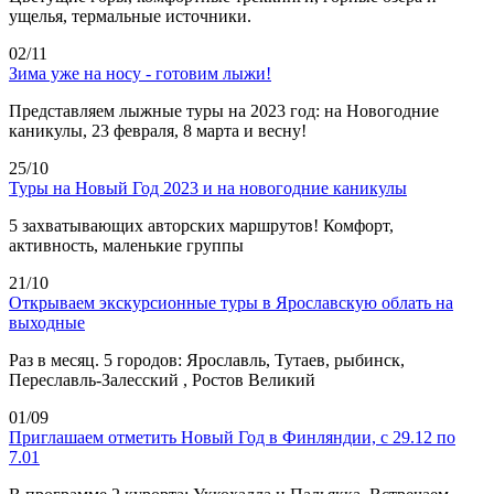
ущелья, термальные источники.
02/11
Зима уже на носу - готовим лыжи!
Представляем лыжные туры на 2023 год: на Новогодние
каникулы, 23 февраля, 8 марта и весну!
25/10
Туры на Новый Год 2023 и на новогодние каникулы
5 захватывающих авторских маршрутов! Комфорт,
активность, маленькие группы
21/10
Открываем экскурсионные туры в Ярославскую облать на
выходные
Раз в месяц. 5 городов: Ярославль, Тутаев, рыбинск,
Переславль-Залесский , Ростов Великий
01/09
Приглашаем отметить Новый Год в Финляндии, с 29.12 по
7.01