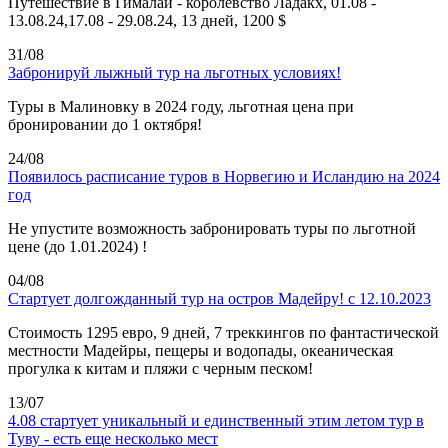
Путешествие в Гималаи - королевство Ладакх, 01.08 -
13.08.24,17.08 - 29.08.24, 13 дней, 1200 $
31/08
Забронируй лыжный тур на льготных условиях!
Туры в Малиновку в 2024 году, льготная цена при
бронировании до 1 октября!
24/08
Появилось расписание туров в Норвегию и Исландию на 2024
год
Не упустите возможность забронировать туры по льготной
цене (до 1.01.2024) !
04/08
Стартует долгожданный тур на остров Мадейру! с 12.10.2023
Стоимость 1295 евро, 9 дней, 7 треккингов по фантастической
местности Мадейры, пещеры и водопады, океаническая
прогулка к китам и пляжи с черным песком!
13/07
4.08 стартует уникальный и единственный этим летом тур в
Туву - есть еще несколько мест