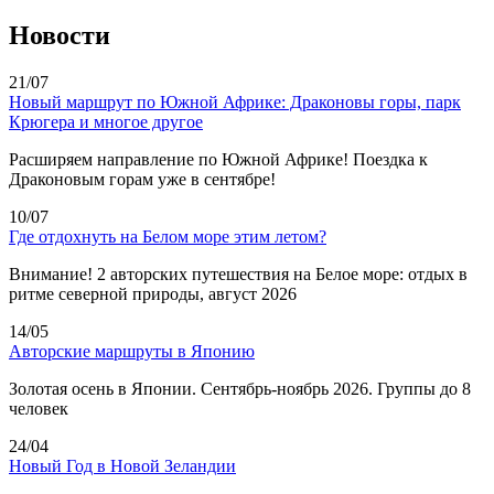
Новости
21/07
Новый маршрут по Южной Африке: Драконовы горы, парк
Крюгера и многое другое
Расширяем направление по Южной Африке! Поездка к
Драконовым горам уже в сентябре!
10/07
Где отдохнуть на Белом море этим летом?
Внимание! 2 авторских путешествия на Белое море: отдых в
ритме северной природы, август 2026
14/05
Авторские маршруты в Японию
Золотая осень в Японии. Сентябрь-ноябрь 2026. Группы до 8
человек
24/04
Новый Год в Новой Зеландии