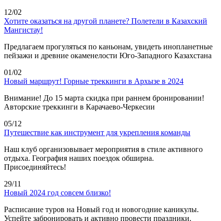
12/02
Хотите оказаться на другой планете? Полетели в Казахский
Мангистау!
Предлагаем прогуляться по каньонам, увидеть инопланетные
пейзажи и древние окаменелости Юго-Западного Казахстана
01/02
Новый маршрут! Горные треккинги в Архызе в 2024
Внимание! До 15 марта скидка при раннем бронировании!
Авторские треккинги в Карачаево-Черкесии
05/12
Путешествие как инструмент для укрепления команды
Наш клуб организовывает мероприятия в стиле активного
отдыха. География наших поездок обширна.
Присоединяйтесь!
29/11
Новый 2024 год совсем близко!
Расписание туров на Новый год и новогодние каникулы.
Успейте забронировать и активно провести праздники.