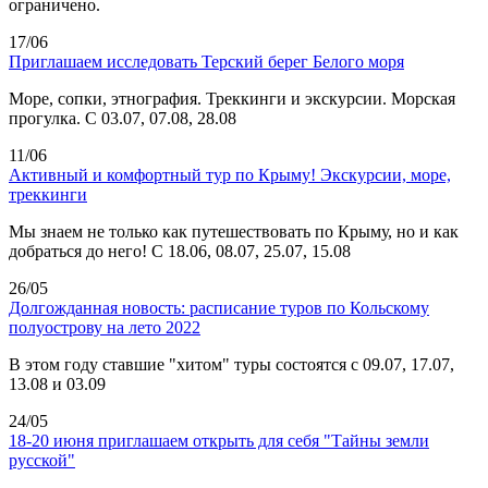
ограничено.
17/06
Приглашаем исследовать Терский берег Белого моря
Море, сопки, этнография. Треккинги и экскурсии. Морская
прогулка. С 03.07, 07.08, 28.08
11/06
Активный и комфортный тур по Крыму! Экскурсии, море,
треккинги
Мы знаем не только как путешествовать по Крыму, но и как
добраться до него! С 18.06, 08.07, 25.07, 15.08
26/05
Долгожданная новость: расписание туров по Кольскому
полуострову на лето 2022
В этом году ставшие "хитом" туры состоятся с 09.07, 17.07,
13.08 и 03.09
24/05
18-20 июня приглашаем открыть для себя "Тайны земли
русской"