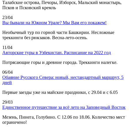
Талабские острова, Печоры, Изборск, Мальский монастырь,
Псков и Псковский кремль
23/04
Вы бывали на Южном Урале? Мы Вам его покажем!
Необычный тур по горной части Башкирии. Несложные
треккинги без рюкзаков. Весна-лето-осень.
11/04
Авторские туры в Узбекистан. Расписание на 2022 год
Потрясающие горы и древние города. Треккинги налегке.
06/04
Обаяние Русского Севера: новый, нестандартный маршрут, 5
дней
Первые заезды уже на майские праздники, с 29.04 и с 6.05
29/03
Единственное путешествие за всё лето на Заповедный Восток
Мезень, Пинега, Голубино. С 12.06 по 18.06. Количество мест
ограничено!