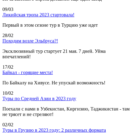
09/03
Ликийская тропа 2023 стартовала!
Первый в этом сезоне тур в Турцию уже идет
28/02
Походим возле Эльбруса?!
Эксклюзивный тур стартует 21 мая. 7 дней. Уйма
впечатлений!
17/02
Байкал - горящие места!
По Байкалу на Хивусе. Не упускай возможность!
10/02
Туры по Средней Азии в 2023 году
Поехали с нами в Узбекистан, Киргизию, Таджикистан - там
не трясет и не стреляют!
02/02
Туры в Грузию в 2023 году: 2 различных формата