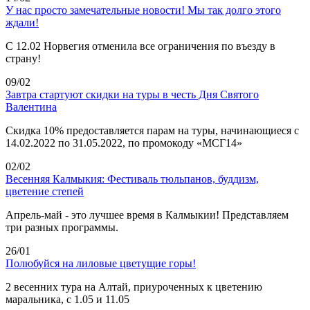
У нас просто замечательные новости! Мы так долго этого
ждали!
С 12.02 Норвегия отменила все ограничения по въезду в
страну!
09/02
Завтра стартуют скидки на туры в честь Дня Святого
Валентина
Скидка 10% предоставляется парам на туры, начинающиеся с
14.02.2022 по 31.05.2022, по промокоду «МСГ14»
02/02
Весенняя Калмыкия: Фестиваль тюльпанов, буддизм,
цветение степей
Апрель-май - это лучшее время в Калмыкии! Представляем
три разных программы.
26/01
Полюбуйся на лиловые цветущие горы!
2 весенних тура на Алтай, приуроченных к цветению
маральника, с 1.05 и 11.05