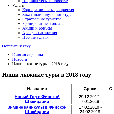
Подпишитесь на новости!
Услуги
Корпоративные мероприятия
Заказ индивидуального тура
Страхование туристов
Бронирование и оплата
Акции и Бонусы
Аренда снаряжения
Прочие услуги
Оставить заявку
Главная страница
Новости
Наши лыжные туры в 2018 году
Наши лыжные туры в 2018 году
Название
Сроки
С
Новый Год в Финской
29.12.2017 -
Швейцарии
7.01.2018
Зимние каникулы в Финской
17.02.2018 -
Швейцарии
24.02.2018