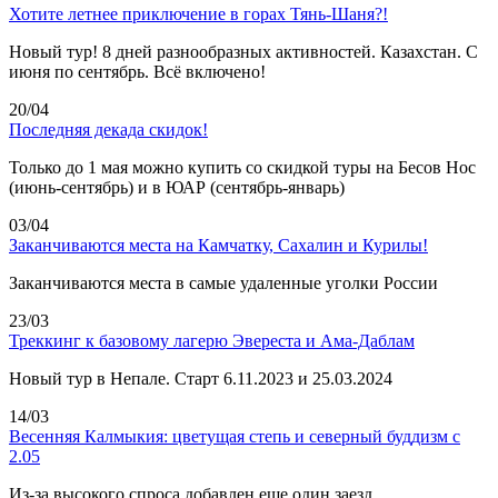
Хотите летнее приключение в горах Тянь-Шаня?!
Новый тур! 8 дней разнообразных активностей. Казахстан. С
июня по сентябрь. Всё включено!
20/04
Последняя декада скидок!
Только до 1 мая можно купить со скидкой туры на Бесов Нос
(июнь-сентябрь) и в ЮАР (сентябрь-январь)
03/04
Заканчиваются места на Камчатку, Сахалин и Курилы!
Заканчиваются места в самые удаленные уголки России
23/03
Треккинг к базовому лагерю Эвереста и Ама-Даблам
Новый тур в Непале. Старт 6.11.2023 и 25.03.2024
14/03
Весенняя Калмыкия: цветущая степь и северный буддизм с
2.05
Из-за высокого спроса добавлен еще один заезд