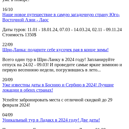
16/10
Наше новое путешествие в самую загадочную страну Юго-
Восточной Азии - Лаос
Даты туров: 11.01 - 18.01.24, 07.03 - 14.03.24, 02.11 - 09.11.24
Стоимость 1350$
22/09
Шри-Ланка: подарите себе кусочек рая в конце зимы!
Всего один тур в Шри-Ланку в 2024 году! Запланируйте
отпуск на 24.02 - 09.03! И проведите самые яркие зимнюю и
первую весеннюю недели, погрузившись в лето...
20/09
Уже известны даты в Боснию и Сербию в 2024! Лучшие
локации в обеих странах!
Успейте забронировать места с отличной скидкой до 29
февраля 2024!
04/09
Уникальный тур в Ладакх в 2024 году! Две даты!