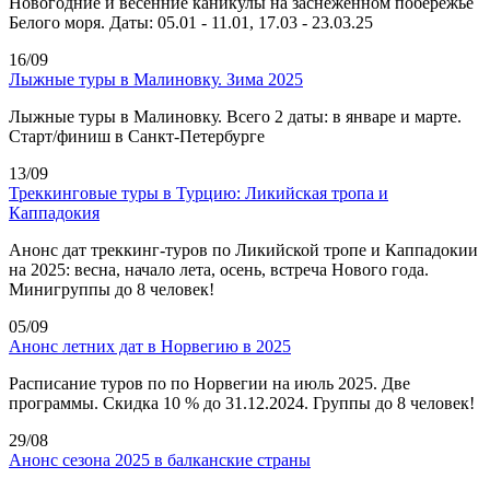
Новогодние и весенние каникулы на заснеженном побережье
Белого моря. Даты: 05.01 - 11.01, 17.03 - 23.03.25
16/09
Лыжные туры в Малиновку. Зима 2025
Лыжные туры в Малиновку. Всего 2 даты: в январе и марте.
Старт/финиш в Санкт-Петербурге
13/09
Треккинговые туры в Турцию: Ликийская тропа и
Каппадокия
Анонс дат треккинг-туров по Ликийской тропе и Каппадокии
на 2025: весна, начало лета, осень, встреча Нового года.
Минигруппы до 8 человек!
05/09
Анонс летних дат в Норвегию в 2025
Расписание туров по по Норвегии на июль 2025. Две
программы. Скидка 10 % до 31.12.2024. Группы до 8 человек!
29/08
Анонс сезона 2025 в балканские страны