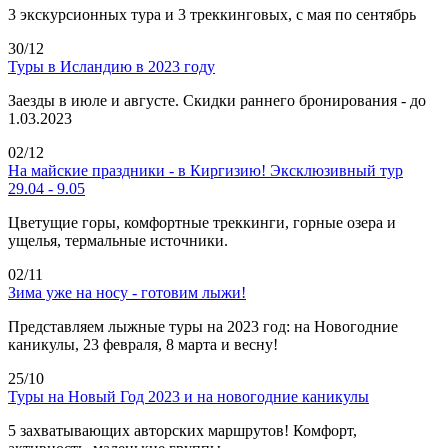
3 экскурсионных тура и 3 треккинговых, с мая по сентябрь
30/12
Туры в Исландию в 2023 году
Заезды в июле и августе. Скидки раннего бронирования - до
1.03.2023
02/12
На майские праздники - в Киргизию! Эксклюзивный тур
29.04 - 9.05
Цветущие горы, комфортные треккинги, горные озера и
ущелья, термальные источники.
02/11
Зима уже на носу - готовим лыжи!
Представляем лыжные туры на 2023 год: на Новогодние
каникулы, 23 февраля, 8 марта и весну!
25/10
Туры на Новый Год 2023 и на новогодние каникулы
5 захватывающих авторских маршрутов! Комфорт,