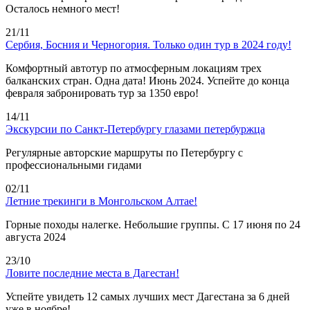
Осталось немного мест!
21/11
Сербия, Босния и Черногория. Только один тур в 2024 году!
Комфортный автотур по атмосферным локациям трех
балканских стран. Одна дата! Июнь 2024. Успейте до конца
февраля забронировать тур за 1350 евро!
14/11
Экскурсии по Санкт-Петербургу глазами петербуржца
Регулярные авторские маршруты по Петербургу с
профессиональными гидами
02/11
Летние трекинги в Монгольском Алтае!
Горные походы налегке. Небольшие группы. С 17 июня по 24
августа 2024
23/10
Ловите последние места в Дагестан!
Успейте увидеть 12 самых лучших мест Дагестана за 6 дней
уже в ноябре!