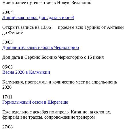
Новогоднее путешествие в Новую Зеландию
20/04
Ликийская тропа. Доп. дата в июне!
Открыта запись на 13.06 — проедем всю Турцию от Антальи
до Фетхие
30/03
Дополнительный набор в Черногорию
Доп.дата в Сербию Боснию Черногорию с 16 июня
06/03
Весна 2026 в Калмыкии
Калмыкия, программы и количество мест на апрель-июнь
2026
17/11
Горнолыжный сезон в Шерегеше
Еженедельно с декабря по апрель. Катание на склонах,
фрирайд вне трассы, сопровождение тренером
27/08