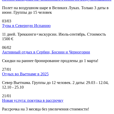
Полет на воздушном шаре в Великих Луках. Только 3 даты в
июне. Группы до 15 человек
03/03
Туры в Северную Испанию
11 дней. Треккинги+экскурсии. Июль-сентябрь. Стоимость
1500 €
06/02
Активный отдых в Сербии, Боснии и Черногории
Скидки на раннее бронирование продлены до 1 марта!
27/01
Отдых во Вьетнаме в 2025
Север Вьетнама. Группы до 12 человек. 2 даты: 29.03 - 12.04,
12.10 - 25.10
21/01
Новая услуга: покупка в рассрочку
Рассрочка на 3 месяца без увеличения стоимости!