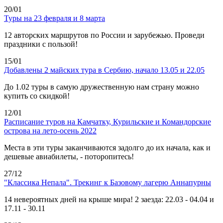
20/01
Туры на 23 февраля и 8 марта
12 авторских маршрутов по России и зарубежью. Проведи
праздники с пользой!
15/01
Добавлены 2 майских тура в Сербию, начало 13.05 и 22.05
До 1.02 туры в самую дружественную нам страну можно
купить со скидкой!
12/01
Расписание туров на Камчатку, Курильские и Командорские
острова на лето-осень 2022
Места в эти туры заканчиваются задолго до их начала, как и
дешевые авиабилеты, - поторопитесь!
27/12
"Классика Непала". Трекинг к Базовому лагерю Аннапурны
14 невероятных дней на крыше мира! 2 заезда: 22.03 - 04.04 и
17.11 - 30.11