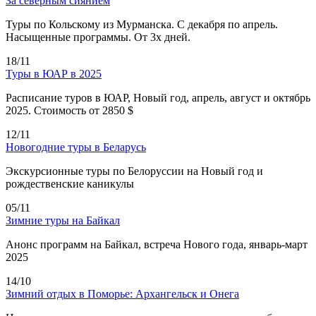
За северным сиянием
Туры по Кольскому из Мурманска. С декабря по апрель.
Насыщенные программы. От 3х дней.
18/11
Туры в ЮАР в 2025
Расписание туров в ЮАР, Новый год, апрель, август и октябрь
2025. Стоимость от 2850 $
12/11
Новогодние туры в Беларусь
Экскурсионные туры по Белоруссии на Новый год и
рождественские каникулы
05/11
Зимние туры на Байкал
Анонс программ на Байкал, встреча Нового года, январь-март
2025
14/10
Зимний отдых в Поморье: Архангельск и Онега