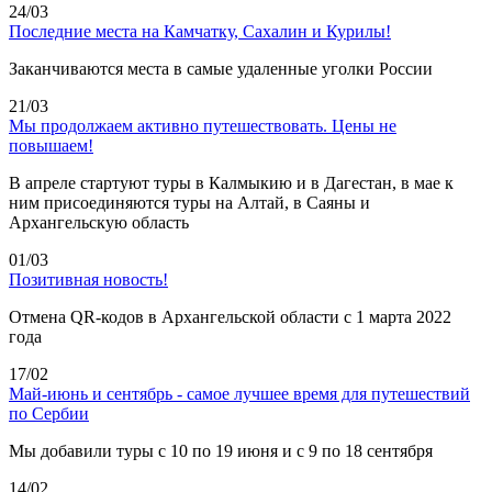
24/03
Последние места на Камчатку, Сахалин и Курилы!
Заканчиваются места в самые удаленные уголки России
21/03
Мы продолжаем активно путешествовать. Цены не
повышаем!
В апреле стартуют туры в Калмыкию и в Дагестан, в мае к
ним присоединяются туры на Алтай, в Саяны и
Архангельскую область
01/03
Позитивная новость!
Отмена QR-кодов в Архангельской области с 1 марта 2022
года
17/02
Май-июнь и сентябрь - самое лучшее время для путешествий
по Сербии
Мы добавили туры с 10 по 19 июня и с 9 по 18 сентября
14/02