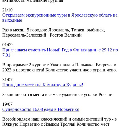
активность, маленькие группы
21/10
Открываем экскурсионные туры в Ярославскую облать на
выходные
Раз в месяц. 5 городов: Ярославль, Тутаев, рыбинск,
Переславль-Залесский , Ростов Великий
01/09
Приглашаем отметить Новый Год в Финляндии, с 29.12 по
7.01
В программе 2 курорта: Уккохалла и Пальякка. Встречаем
2023 в царстве снега! Количество участников ограничено.
31/07
Последние места на Камчатку и Курилы!
Заканчиваются места в самые удаленные уголки России
19/07
Суперновость! 16.08 едем в Норвегию!
Возобновляем наш классический и самый хитовый тур - в
Южную Норвегию с Языком Тролля! Количество мест