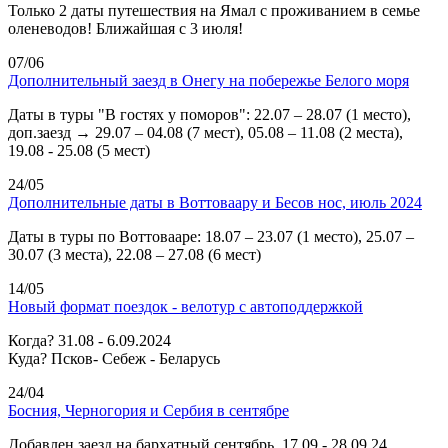
Только 2 даты путешествия на Ямал с проживанием в семье
оленеводов! Ближайшая с 3 июля!
07/06
Дополнительный заезд в Онегу на побережье Белого моря
Даты в туры "В гостях у поморов": 22.07 – 28.07 (1 место),
доп.заезд → 29.07 – 04.08 (7 мест), 05.08 – 11.08 (2 места),
19.08 - 25.08 (5 мест)
24/05
Дополнительные даты в Воттоваару и Бесов нос, июль 2024
Даты в туры по Воттовааре: 18.07 – 23.07 (1 место), 25.07 –
30.07 (3 места), 22.08 – 27.08 (6 мест)
14/05
Новый формат поездок - велотур с автоподдержкой
Когда? 31.08 - 6.09.2024
Куда? Псков- Себеж - Беларусь
24/04
Босния, Черногория и Сербия в сентябре
Добавлен заезд на бархатный сентябрь, 17.09 - 28.09.24.