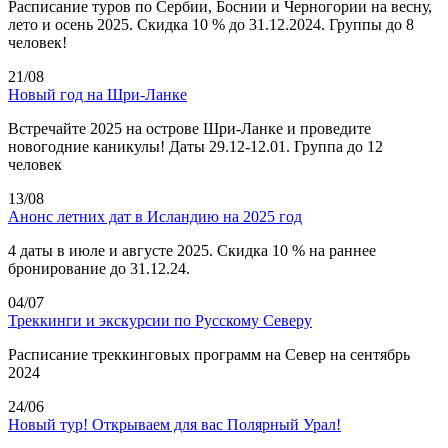
Расписание туров по Сербии, Боснии и Черногории на весну,
лето и осень 2025. Скидка 10 % до 31.12.2024. Группы до 8
человек!
21/08
Новый год на Шри-Ланке
Встречайте 2025 на острове Шри-Ланке и проведите
новогодние каникулы! Даты 29.12-12.01. Группа до 12
человек
13/08
Анонс летних дат в Исландию на 2025 год
4 даты в июле и августе 2025. Скидка 10 % на раннее
бронирование до 31.12.24.
04/07
Треккинги и экскурсии по Русскому Северу
Расписание треккинговых программ на Север на сентябрь
2024
24/06
Новый тур! Открываем для вас Полярный Урал!