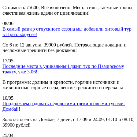
Стоимость 75600, Всё включено. Места силы, таёжные тропы,
счастливая жизнь вдали от цивилизации!
08/06
В самый разгар отпускного сезона мы добавили хитовый тур
в Приэльбрусье!
Со 6 по 12 августа, 39900 рублей. Потрясающие локации и
несложные трекинги без рюкзаков!
17/05
Последние места в уникальный джип-тур по Памирскому
тракту, уже 3.06!
В программе: долины и крепости, горячие источники и
живописные горные озера, легкие треккинги и перевалы
10/05
Продолжаем радовать недорогими трекинговыми турами:
Домбай!
Золотая осень на Домбае, 7 дней, с 17.09 и 24.09, 01.10 и 08.10,
39900 рублей
25/04