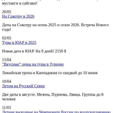
мустанги и сайгаки!
20/05
На Сокотру в 2026
Даты на Сокотру на осень 2025 и сезон 2026. Встреча Нового
года!
02/05
Туры в ЮАР в 2025
Новая дата в ЮАР. На 9 дней! 2150 $
15/04
"Вкусные" цены на туры в Турцию
Ликийская тропа и Каппадокия со скидкой до 10 июня
10/04
Летом на Русский Север
Две даты в августе. Мезень, Пурнема, Лямца. Группы до 8
человек
11/03
Летние выходные на Чемпионате России по воздухоплаванию