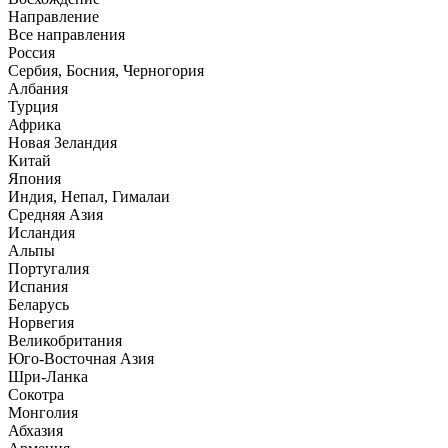
Направлениe
Все направления
Россия
Сербия, Босния, Черногория
Албания
Турция
Африка
Новая Зеландия
Китай
Япония
Индия, Непал, Гималаи
Средняя Азия
Исландия
Альпы
Португалия
Испания
Беларусь
Норвегия
Великобритания
Юго-Восточная Азия
Шри-Ланка
Сокотра
Монголия
Абхазия