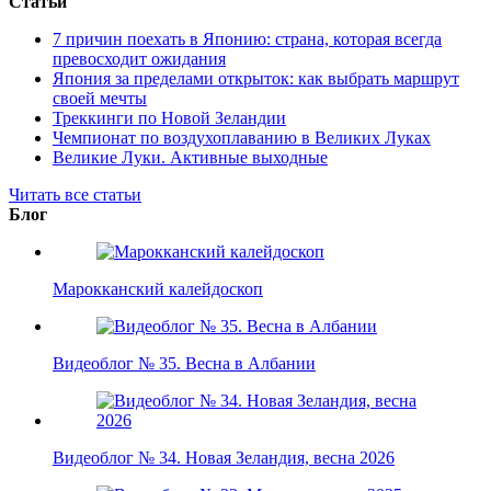
Статьи
7 причин поехать в Японию: страна, которая всегда
превосходит ожидания
Япония за пределами открыток: как выбрать маршрут
своей мечты
Треккинги по Новой Зеландии
Чемпионат по воздухоплаванию в Великих Луках
Великие Луки. Активные выходные
Читать все статьи
Блог
Марокканский калейдоскоп
Видеоблог № 35. Весна в Албании
Видеоблог № 34. Новая Зеландия, весна 2026