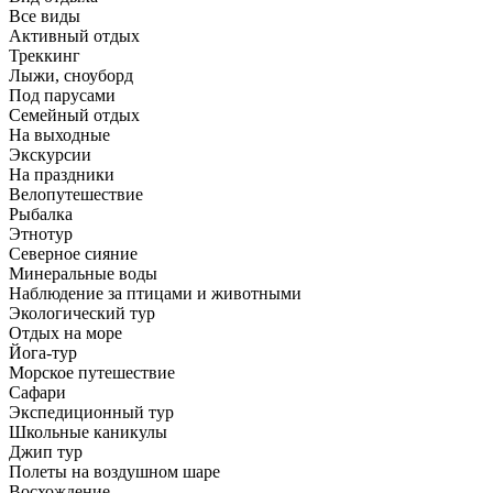
Все виды
Активный отдых
Треккинг
Лыжи, сноуборд
Под парусами
Семейный отдых
На выходные
Экскурсии
На праздники
Велопутешествие
Рыбалка
Этнотур
Северное сияние
Минеральные воды
Наблюдение за птицами и животными
Экологический тур
Отдых на море
Йога-тур
Морское путешествие
Сафари
Экспедиционный тур
Школьные каникулы
Джип тур
Полеты на воздушном шаре
Восхождение