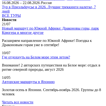
16.08.2026 – 22.08.2026
Россия
Тур в Приэльбрусье в 2026. Лучшие треккинги налегке, 7
дней
ВСЕ ТУРЫ
Новости
21/07
Новый маршрут по Южной Африке: Драконовы горы, парк
Крюгера и многое другое
Расширяем направление по Южной Африке! Поездка к
Драконовым горам уже в сентябре!
10/07
Где отдохнуть на Белом море этим летом?
Внимание! 2 авторских путешествия на Белое море: отдых в
ритме северной природы, август 2026
14/05
Авторские маршруты в Японию
Золотая осень в Японии. Сентябрь-ноябрь 2026. Группы до 8
человек
Читать все новости