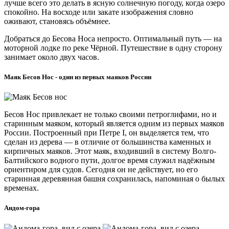
лучше всего это делать в ясную солнечную погоду, когда озеро
спокойно. На восходе или закате изображения словно
оживают, становясь объёмнее.
Добраться до Бесова Носа непросто. Оптимальный путь — на
моторной лодке по реке Чёрной. Путешествие в одну сторону
занимает около двух часов.
Маяк Бесов Нос - один из первых маяков России
Бесов Нос привлекает не только своими петроглифами, но и
старинным маяком, который является одним из первых маяков
России. Построенный при Петре I, он выделяется тем, что
сделан из дерева — в отличие от большинства каменных и
кирпичных маяков. Этот маяк, входивший в систему Волго-
Балтийского водного пути, долгое время служил надёжным
ориентиром для судов. Сегодня он не действует, но его
старинная деревянная башня сохранилась, напоминая о былых
временах.
Андом-гора