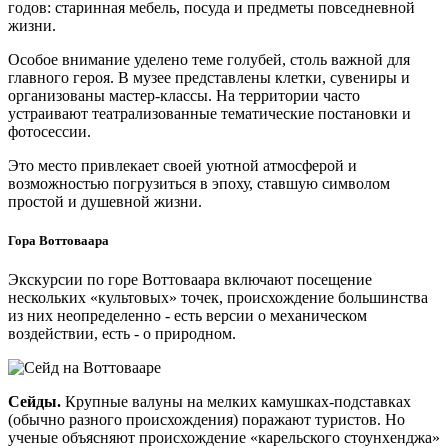
годов: старинная мебель, посуда и предметы повседневной
жизни.
Особое внимание уделено теме голубей, столь важной для
главного героя. В музее представлены клетки, сувениры и
организованы мастер-классы. На территории часто
устраивают театрализованные тематические постановки и
фотосессии.
Это место привлекает своей уютной атмосферой и
возможностью погрузиться в эпоху, ставшую символом
простой и душевной жизни.
Гора Воттоваара
Экскурсии по горе Воттоваара включают посещение
нескольких «культовых» точек, происхождение большинства
из них неопределенно - есть версии о механическом
воздействии, есть - о природном.
Сейды.
Крупные валуны на мелких камушках-подставках
(обычно разного происхождения) поражают туристов. Но
ученые объясняют происхождение «карельского стоунхенджа»