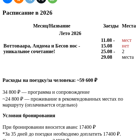
Расписание в 2026
Месяц/Название
Заезды
Места
Лето 2026
11.08 -
мест
Воттоваара, Андома и Бесов нос -
15.08
нет
уникальное сочетание!
25.08 -
2
29.08
места
Расходы на поездку/за человека: ~59 600 ₽
34 800 ₽ — программа и сопровождение
~24 800 ₽ — проживание в рекомендованных местах по
маршруту (оплачивается отдельно)
Условия бронирования
При бронировании вносится аванс 17400 ₽
*За 35 дней до поездки необходимо доплатить 17400 ₽.