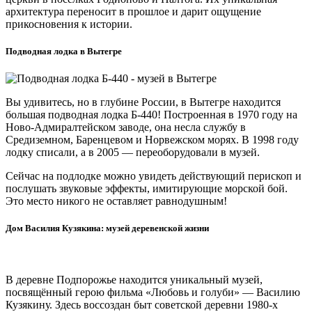
архитектура переносит в прошлое и дарит ощущение
прикосновения к истории.
Подводная лодка в Вытегре
Вы удивитесь, но в глубине России, в Вытегре находится
большая подводная лодка Б-440!
Построенная в 1970 году на
Ново-Адмиралтейском заводе, она несла службу в
Средиземном, Баренцевом и Норвежском морях. В 1998 году
лодку списали, а в 2005 — переоборудовали в музей.
Сейчас на подлодке можно увидеть действующий перископ и
послушать звуковые эффекты, имитирующие морской бой.
Это место никого не оставляет равнодушным!
Дом Василия Кузякина: музей деревенской жизни
В деревне Подпорожье находится уникальный музей,
посвящённый герою фильма «Любовь и голуби» — Василию
Кузякину. Здесь воссоздан быт советской деревни 1980-х