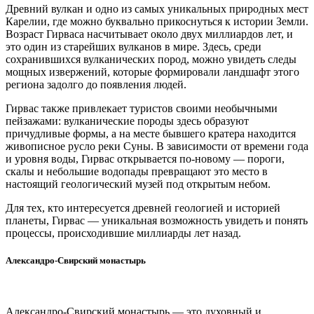
Древний вулкан и одно из самых уникальных природных мест
Карелии, где можно буквально прикоснуться к истории Земли.
Возраст Гирваса насчитывает около двух миллиардов лет, и
это один из старейших вулканов в мире. Здесь, среди
сохранившихся вулканических пород, можно увидеть следы
мощных извержений, которые формировали ландшафт этого
региона задолго до появления людей.
Гирвас также привлекает туристов своими необычными
пейзажами: вулканические породы здесь образуют
причудливые формы, а на месте бывшего кратера находится
живописное русло реки Суны. В зависимости от времени года
и уровня воды, Гирвас открывается по-новому — пороги,
скалы и небольшие водопады превращают это место в
настоящий геологический музей под открытым небом.
Для тех, кто интересуется древней геологией и историей
планеты, Гирвас — уникальная возможность увидеть и понять
процессы, происходившие миллиарды лет назад.
Александро-Свирский монастырь
Александро-Свирский монастырь — это духовный и