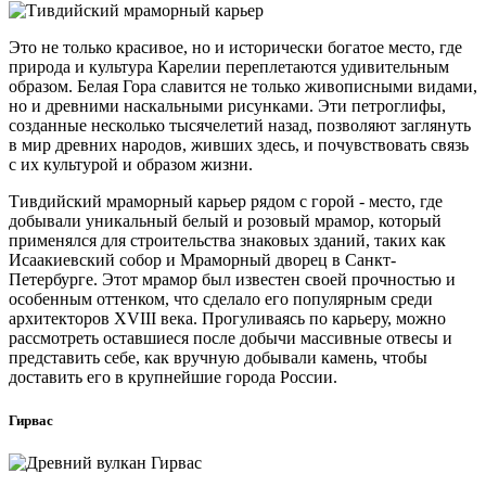
Это не только красивое, но и исторически богатое место, где
природа и культура Карелии переплетаются удивительным
образом. Белая Гора славится не только живописными видами,
но и древними наскальными рисунками. Эти петроглифы,
созданные несколько тысячелетий назад, позволяют заглянуть
в мир древних народов, живших здесь, и почувствовать связь
с их культурой и образом жизни.
Тивдийский мраморный карьер рядом с горой - место, где
добывали уникальный белый и розовый мрамор, который
применялся для строительства знаковых зданий, таких как
Исаакиевский собор и Мраморный дворец в Санкт-
Петербурге. Этот мрамор был известен своей прочностью и
особенным оттенком, что сделало его популярным среди
архитекторов XVIII века. Прогуливаясь по карьеру, можно
рассмотреть оставшиеся после добычи массивные отвесы и
представить себе, как вручную добывали камень, чтобы
доставить его в крупнейшие города России.
Гирвас