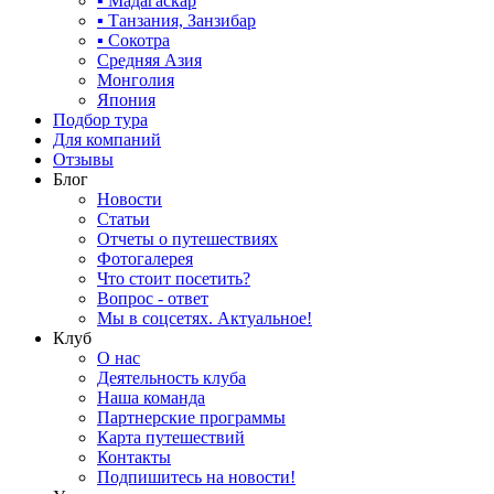
▪ Мадагаскар
▪ Танзания, Занзибар
▪ Сокотра
Средняя Азия
Монголия
Япония
Подбор тура
Для компаний
Отзывы
Блог
Новости
Статьи
Отчеты о путешествиях
Фотогалерея
Что стоит посетить?
Вопрос - ответ
Мы в соцсетях. Актуальное!
Клуб
О нас
Деятельность клуба
Наша команда
Партнерские программы
Карта путешествий
Контакты
Подпишитесь на новости!