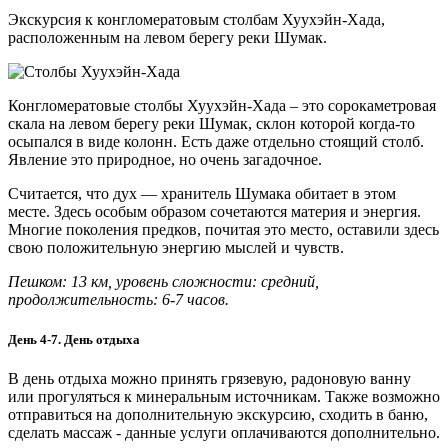
Экскурсия к конгломератовым столбам Хуухэйн-Хада,
расположенным на левом берегу реки Шумак.
Конгломератовые столбы Хуухэйн-Хада – это сорокаметровая
скала на левом берегу реки Шумак, склон которой когда-то
осыпался в виде колонн. Есть даже отдельно стоящий столб.
Явление это природное, но очень загадочное.
Считается, что дух — хранитель Шумака обитает в этом
месте. Здесь особым образом сочетаются материя и энергия.
Многие поколения предков, почитая это место, оставили здесь
свою положительную энергию мыслей и чувств.
Пешком: 13 км, уровень сложности: средний,
продолжительность: 6-7 часов.
День 4-7. День отдыха
В день отдыха можно принять грязевую, радоновую ванну
или прогуляться к минеральным источникам. Также возможно
отправиться на дополнительную экскурсию, сходить в баню,
сделать массаж - данные услуги оплачиваются дополнительно.