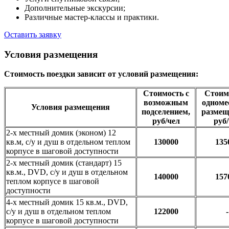
Дополнительные экскурсии;
Различные мастер-классы и практики.
Оставить заявку
Условия размещения
Стоимость поездки зависит от условий размещения:
Стоимость с
Стоим
возможным
одном
Условия размещения
подселением,
размещ
руб/чел
руб
2-х местный домик (эконом) 12
кв.м, с/у и душ в отдельном теплом
130000
135
корпусе в шаговой доступности
2-х местный домик (стандарт) 15
кв.м., DVD, с/у и душ в отдельном
140000
157
теплом корпусе в шаговой
доступности
4-х местный домик 15 кв.м., DVD,
с/у и душ в отдельном теплом
122000
-
корпусе в шаговой доступности