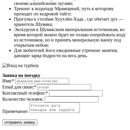
своими альпийскими лугами;
Трекинг к водопаду Мраморный, путь к которому
проходит по кедровой тайге;
Прогулка к столбам Хуухэйн-Хада , где обитает дух —
хранитель Шумака;
Экскурсия к Шумакским минеральным источникам, во
время которой можно будет не только попробовать воду
из источников, но и принять минеральную ванну под
открытым небом;
Для любителей йоги ежедневные утренние занятия,
дающие заряд бодрости на весь день.
Заявка на поездку
Имя:
*
Email для связи:
*
Контактный телефон:
*
Количество человек:
Примечание:
отправить заявку