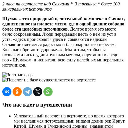
2 часа на вертолете над Саянами * 3 трекинга * более 100
минеральных источников
Шумак
– это природный целительный комплекс в Саянах,
единственное на планете место, где в одной долине собрано
более ста целебных источников.
Долгое время это место
было сокровенным. Люди передавали весть о нем из уст в
уста: «Здесь происходят чудеса и сбываются надежды.
Отчаяние сменяется радостью и благодарностью небесам.
Больные обретают здоровье...». Мы хотим, чтобы вы
познакомились с удивительным местом, спрятанным среди
гор - Шумаком, и испытали всю силу целебных минеральных
источников.
Что нас ждет в путешествии
Увлекательный перелет на вертолете, во время которого
мы насладимся потрясающими видами долин рек Иркут,
Китой, Шумак и Тункинской долины, знаменитой