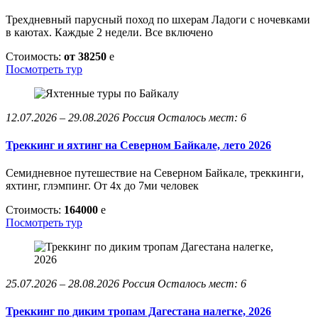
Трехдневный парусный поход по шхерам Ладоги с ночевками
в каютах. Каждые 2 недели. Все включено
Стоимость:
от 38250
e
Посмотреть тур
12.07.2026 – 29.08.2026
Россия
Осталось мест: 6
Треккинг и яхтинг на Северном Байкале, лето 2026
Семидневное путешествие на Северном Байкале, треккинги,
яхтинг, глэмпинг. От 4х до 7ми человек
Стоимость:
164000
e
Посмотреть тур
25.07.2026 – 28.08.2026
Россия
Осталось мест: 6
Треккинг по диким тропам Дагестана налегке, 2026