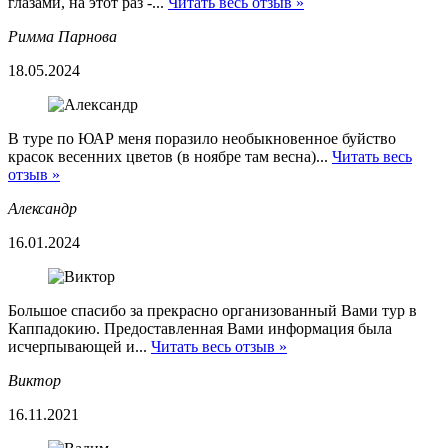
глазами, на этот раз -...
Читать весь отзыв »
Римма Парнова
18.05.2024
В туре по ЮАР меня поразило необыкновенное буйство
красок весенних цветов (в ноябре там весна)...
Читать весь
отзыв »
Александр
16.01.2024
Большое спасибо за прекрасно организованный Вами тур в
Каппадокию. Предоставленная Вами информация была
исчерпывающей и...
Читать весь отзыв »
Виктор
16.11.2021