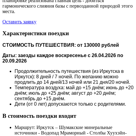
планировке реализована главная цель - добиться
гармонического слияния базы с первозданной природой этого
места.
Оставить заявку
Характеристики поездки
СТОИМОСТЬ ПУТЕШЕСТВИЯ: от 130000 рублей
Даты: заезды каждое воскресенье с 26.04.2026 по
20.09.2026
Продолжительность путешествия (из Иркутска в
Иркутск): 8 дней / 7 ночей. По желанию можно
продлить до 14 дней/13 ночей или 21 дня/20 ночей.
Температура воздуха: май до +15 днём; июнь до +20
днём; июль до +25 днём; август до +20 днём;
сентябрь до +15 днём.
Дети (от 0 лет) допускаются только с родителями.
В стоимость поездки входит
Маршрут: Иркутск – Шумакские минеральные
источники - Водопад Мраморный - Столбы Хуухэйн-