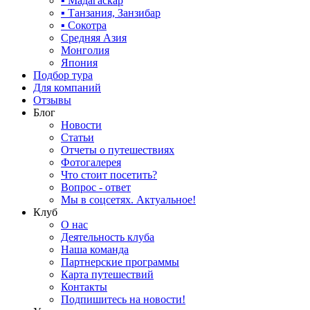
▪ Мадагаскар
▪ Танзания, Занзибар
▪ Сокотра
Средняя Азия
Монголия
Япония
Подбор тура
Для компаний
Отзывы
Блог
Новости
Статьи
Отчеты о путешествиях
Фотогалерея
Что стоит посетить?
Вопрос - ответ
Мы в соцсетях. Актуальное!
Клуб
О нас
Деятельность клуба
Наша команда
Партнерские программы
Карта путешествий
Контакты
Подпишитесь на новости!