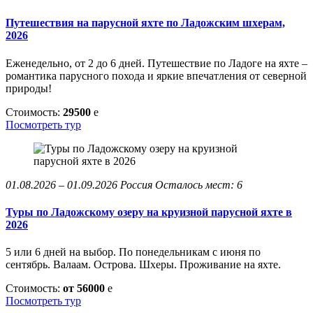
Путешествия на парусной яхте по Ладожским шхерам,
2026
Еженедельно, от 2 до 6 дней. Путешествие по Ладоге на яхте –
романтика парусного похода и яркие впечатления от северной
природы!
Стоимость:
29500
e
Посмотреть тур
01.08.2026 – 01.09.2026
Россия
Осталось мест: 6
Туры по Ладожскому озеру на круизной парусной яхте в
2026
5 или 6 дней на выбор. По понедельникам с июня по
сентябрь. Валаам. Острова. Шхеры. Проживание на яхте.
Стоимость:
от 56000
e
Посмотреть тур