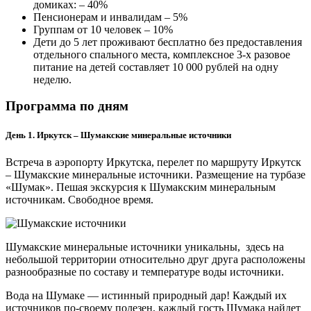
домиках: – 40%
Пенсионерам и инвалидам – 5%
Группам от 10 человек – 10%
Дети до 5 лет проживают бесплатно без предоставления
отдельного спального места, комплексное 3-х разовое
питание на детей составляет 10 000 рублей на одну
неделю.
Программа по дням
День 1. Иркутск – Шумакские минеральные источники
Встреча в аэропорту Иркутска, перелет по маршруту Иркутск
– Шумакские минеральные источники. Размещение на турбазе
«Шумак». Пешая экскурсия к Шумакским минеральным
источникам. Свободное время.
Шумакские минеральные источники уникальны, здесь на
небольшой территории относительно друг друга расположены
разнообразные по составу и температуре воды источники.
Вода на Шумаке — истинный природный дар! Каждый их
источников по-своему полезен, каждый гость Шумака найдет