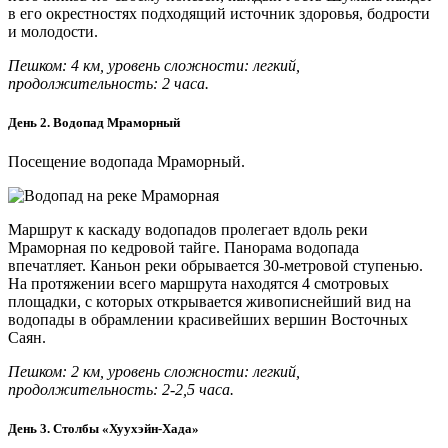
в его окрестностях подходящий источник здоровья, бодрости
и молодости.
Пешком: 4 км, уровень сложности: легкий,
продолжительность: 2 часа.
День 2. Водопад Мраморный
Посещение водопада Мраморный.
Маршрут к каскаду водопадов пролегает вдоль реки
Мраморная по кедровой тайге. Панорама водопада
впечатляет. Каньон реки обрывается 30-метpовой ступенью.
На протяжении всего маршрута находятся 4 смотровых
площадки, с которых открывается живописнейший вид на
водопады в обрамлении красивейших вершин Восточных
Саян.
Пешком: 2 км, уровень сложности: легкий,
продолжительность: 2-2,5 часа.
День 3. Столбы «Хуухэйн-Хада»