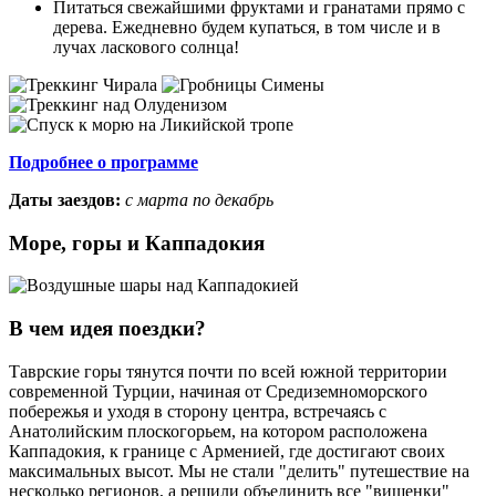
Питаться свежайшими фруктами и гранатами прямо с
дерева. Ежедневно будем купаться, в том числе и в
лучах ласкового солнца!
Подробнее о программе
Даты заездов:
с марта по декабрь
Море, горы и Каппадокия
В чем идея поездки?
Таврские горы тянутся почти по всей южной территории
современной Турции, начиная от Средиземноморского
побережья и уходя в сторону центра, встречаясь с
Анатолийским плоскогорьем, на котором расположена
Каппадокия, к границе с Арменией, где достигают своих
максимальных высот. Мы не стали "делить" путешествие на
несколько регионов, а решили объединить все "вишенки"