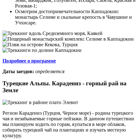
Земи, Бабарджик, Голубятен, Ихлара, Сабель, Красная и
Розовая-1;
Осмотрим достопримечательности Каппадокии:
монастырь Селиме и скальные крепость в Чавушине и
Учхисаре.
Подробнее о программе
Даты заездов:
определяется
Турецкие Альпы. Карадениз - горный рай на
Земле
Регион Карадениз (Турция, Черное море) - родина турецкого
чая и незабываемые горные пейзажи. В данном путешествии
мы планируем ходить по горам, купаться в море облаков,
собирать турецкий чай на плантациях и изучать местную
культуру.