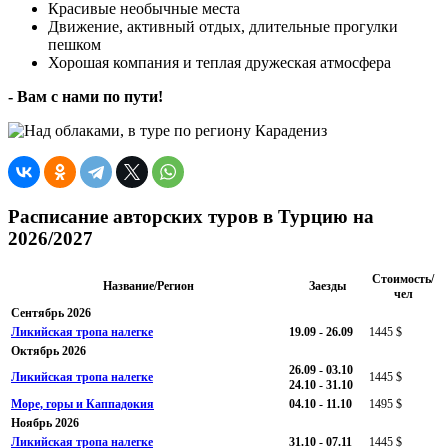
Красивые необычные места
Движение, активный отдых, длительные прогулки
пешком
Хорошая компания и теплая дружеская атмосфера
- Вам с нами по пути!
Расписание авторских туров в Турцию на
2026/2027
Стоимость/
Название/Регион
Заезды
чел
Сентябрь 2026
Ликийская тропа налегке
19.09 - 26.09
1445 $
Октябрь 2026
26.09 - 03.10
Ликийская тропа налегке
1445 $
24.10 - 31.10
Море, горы и Каппадокия
04.10 - 11.10
1495 $
Ноябрь 2026
Ликийская тропа налегке
31.10 - 07.11
1445 $