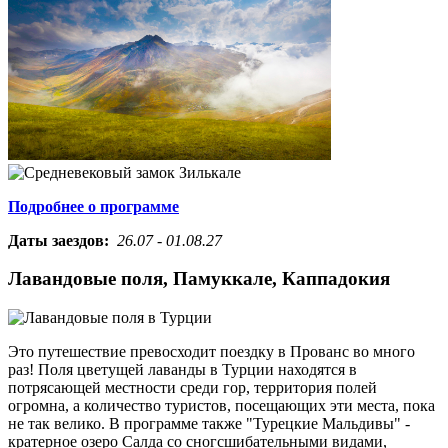
Подробнее о программе
Даты заездов:
26.07 - 01.08.27
Лавандовые поля, Памуккале, Каппадокия
Это путешествие превосходит поездку в Прованс во много
раз! Поля цветущей лаванды в Турции находятся в
потрясающей местности среди гор, территория полей
огромна, а количество туристов, посещающих эти места, пока
не так велико. В программе также "Турецкие Мальдивы" -
кратерное озеро Салда со сногсшибательными видами,