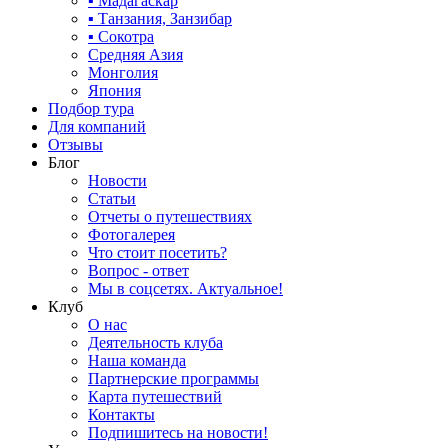
▪ Мадагаскар
▪ Танзания, Занзибар
▪ Сокотра
Средняя Азия
Монголия
Япония
Подбор тура
Для компаний
Отзывы
Блог
Новости
Статьи
Отчеты о путешествиях
Фотогалерея
Что стоит посетить?
Вопрос - ответ
Мы в соцсетях. Актуальное!
Клуб
О нас
Деятельность клуба
Наша команда
Партнерские программы
Карта путешествий
Контакты
Подпишитесь на новости!