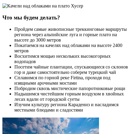
Что мы будем делать?
Пройдем самые живописные треккинговые маршруты
региона через альпийские луга и горные плато на
высоте до 3000 метров
Покатаемся на качелях над облаками на высоте 2400
метров
Восхитимся мощью нескольких высокогорных
водопадов
Посетим чайные плантации, спускающиеся со склонов
гор и даже самостоятельно соберем турецкий чай
Сплавимся по горной реке Firtina, проходя под
изящными арочными мостами
Побродим сквозь мистические папоротниковые рощи
Надышимся чистейшим горным воздухом в хвойных
лесах вдали от городской суеты
Изучим культуру региона Карадениз и насладимся
местными блюдами и сладостями