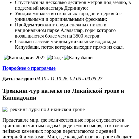
Спустимся на несколько десятков метров под землю, в
подземный монастырь Деринкую;
Увидим множество скальных городов и церквей с
уникальными и оригинальными фресками;
Пройдем треккинг среди снежных пиков в
национальном парке Аладаглар, горы которого
возвышаются более чем на 3500 метров;
Своими глазами увидим уникальные водопады
Капузбаши, поток которых выходит прямо из скал.
Подробнее о программе
Даты заездов:
04.10 - 11.10.26, 02.05 - 09.05.27
Треккинг-тур налегке по Ликийской тропе и
Каппадокии
Представьте мир, где величественные горы спускаются к
кристально чистым водам Средиземного моря, а сказочные
пейзажи каменных городов переплетаются с древней
историей и мифами. Мир, где каждый шаг по тропе обещает