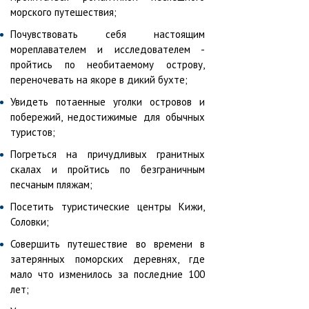
морского путешествия;
Почувствовать себя настоящим
мореплавателем и исследователем -
пройтись по необитаемому острову,
переночевать на якоре в дикий бухте;
Увидеть потаенные уголки островов и
побережий, недостижимые для обычных
туристов;
Погреться на причудливых гранитных
скалах и пройтись по безграничным
песчаным пляжам;
Посетить туристические центры Кижи,
Соловки;
Совершить путешествие во времени в
затерянных поморских деревнях, где
мало что изменилось за последние 100
лет;