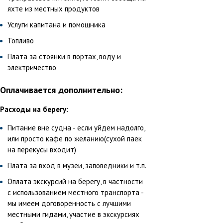
яхте из местных продуктов
Услуги капитана и помощника
Топливо
Плата за стоянки в портах, воду и
электричество
Оплачивается дополнительно:
Расходы на берегу:
Питание вне судна - если уйдем надолго,
или просто кафе по желанию(сухой паек
на перекусы входит)
Плата за вход в музеи, заповедники и т.п.
Оплата экскурсий на берегу, в частности
с использованием местного транспорта -
мы имеем договоренность с лучшими
местными гидами, участие в экскурсиях