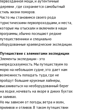
первозданной мощи, и аутентичные
деревни , где сохраняется самобытный
стиль жизни поморов.
Часто мы становимся своего рода
туристическими первопроходцами, и места,
которые мы отыскали и включили в наши
программы, обычно посещают редкие
путешественники и специально
оборудованные краеведческие экспедиции.
Путешествие с элементами экспедиции
Элементы экспедиции - это
непредсказуемость. Мы путешествуем по
морю на небольшом судне, это дает нам
возможность попадать туда, где не
пройдут большие круизные лайнеры,
высаживаться на необорудованный берег
на лодке, ночевать на якоре в диких бухтах
и заливах.
Но мы зависим от погоды, ветра и волн,
приливов и отливов. В таком путешествии