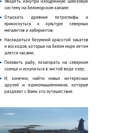
Увидеть изнутри изощренную шлюзовую
систему на Беломорском канале;
Отыскать древние петроглифы и
прикоснуться к культуре северных
мегалитов и лабиринтов;
Насладиться безумной красотой закатов
и восходов, которые на Белом море летом
длятся часами;
Половить рыбу, позагорать на северном
солнце и искупаться в чистой воде озер;
И, конечно, найти новых интересных
друзей и единомышленников, которые
разделят с Вами это путешествие.