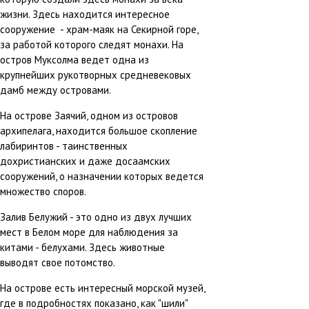
жизни. Здесь находится интересное
сооружение - храм-маяк на Секирной горе,
за работой которого следят монахи. На
остров Муксолма ведет одна из
крупнейших рукотворных средневековых
дамб между островами.
На острове Заячий, одном из островов
архипелага, находится большое скопление
лабиринтов - таинственных
дохристианских и даже досаамских
сооружений, о назначении которых ведется
множество споров.
Залив Белужий - это одно из двух лучших
мест в Белом море для наблюдения за
китами - белухами. Здесь животные
выводят свое потомство.
На острове есть интересный морской музей,
где в подробностях показано, как "шили"