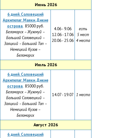
Июнь 2026
6
дней. Соловецкий
Архипелаг. Маяки. Дикие
острова.
85000 руб.
4.06 - 9.06
есть
Беломорск – Жужмуй –
12.06 - 17.06
5 мест
Большой Соловецкий –
20.06 - 25.06
4 места
Заяцкий – Большой Топ –
Немецкий Кузов –
Беломорск
Июль 2026
6
дней. Соловецкий
Архипелаг. Маяки. Дикие
острова.
85000 руб.
Беломорск – Жужмуй –
14.07 - 19.07
1 место
Большой Соловецкий –
Заяцкий – Большой Топ –
Немецкий Кузов –
Беломорск
Август 2026
6
дней. Соловецкий