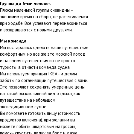
Группы до 6-ми человек
Плюсы маленькой группы очевидны –
экономим время на сборы, не растягиваемся
при ходьбе. Все успевают перезнакомиться
и возвращаются с новыми друзьями.
Мы команда
Мы постарались сделать наше путешествие
комфортным, но все же это морской поход
и на время путешествия вы не просто
туристы, а отчасти команда судна.
Мы используем принцип IKEA - и делим
заботы по организации путешествия с вами.
Это позволяет сохранять умеренные цены
на такой эксклюзивный вид отдыха, как
путешествие на небольшом
экспедиционном судне.
Вы помогаете готовить пищу (стоимость
продуктов включена), при желании вы
можете побыть швартовым матросом,
помочь спустить лодку за борт и даже