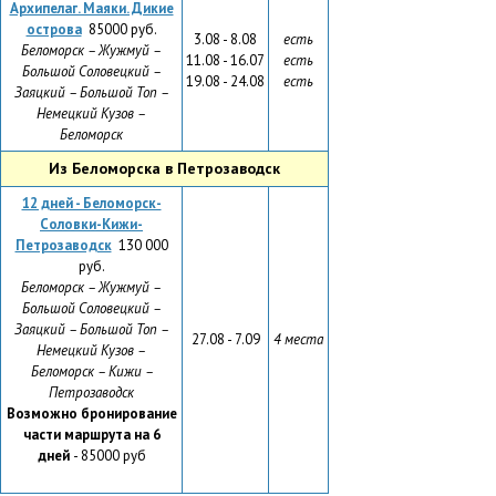
Архипелаг. Маяки. Дикие
острова
85000 руб.
3.08 - 8.08
есть
Беломорск – Жужмуй –
11.08 - 16.07
есть
Большой Соловецкий –
19.08 - 24.08
есть
Заяцкий – Большой Топ –
Немецкий Кузов –
Беломорск
Из Беломорска в Петрозаводск
12 дней - Беломорск-
Соловки-Кижи-
Петрозаводск
130 000
руб.
Беломорск – Жужмуй –
Большой Соловецкий –
Заяцкий – Большой Топ –
27.08 - 7.09
4 места
Немецкий Кузов –
Беломорск
–
Кижи
–
Петрозаводск
Возможно бронирование
части маршрута на 6
дней
- 85000 руб