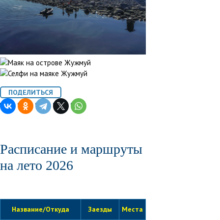
Расписание и маршруты
на лето 2026
Название/Откуда
Заезды
Места