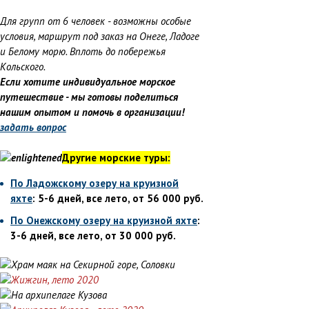
Для групп от 6 человек - возможны особые
условия, маршрут под заказ на Онеге, Ладоге
и Белому морю. Вплоть до побережья
Кольского.
Если хотите индивидуальное морское
путешествие - мы готовы поделиться
нашим опытом и помочь в организации!
задать вопрос
Другие морские туры:
По Ладожскому озеру на круизной
яхте
: 5-6 дней, все лето, от 56 000 руб.
По Онежскому озеру на круизной яхте
:
3-6 дней, все лето, от 30 000 руб.