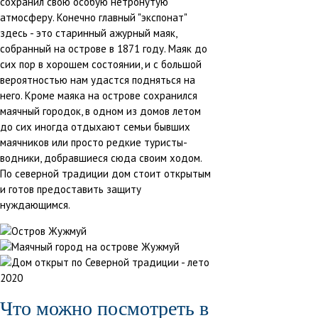
сохранил свою особую нетронутую
атмосферу. Конечно главный "экспонат"
здесь - это старинный ажурный маяк,
собранный на острове в 1871 году. Маяк до
сих пор в хорошем состоянии, и с большой
вероятностью нам удастся подняться на
него. Кроме маяка на острове сохранился
маячный городок, в одном из домов летом
до сих иногда отдыхают семьи бывших
маячников или просто редкие туристы-
водники, добравшиеся сюда своим ходом.
По северной традиции дом стоит открытым
и готов предоставить защиту
нуждающимся.
Что можно посмотреть в