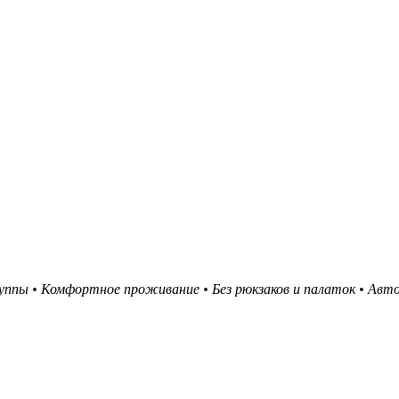
уппы •
Комфортное проживание
•
Без рюкзаков и палаток
•
Авт