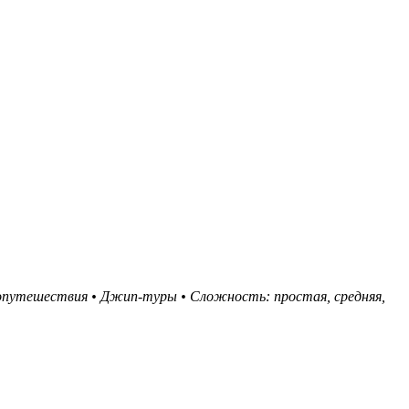
опутешествия
• Джип-туры
• Сложность: простая, средняя,