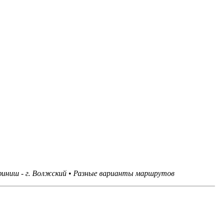
иниш - г. Волжский
•
Разные варианты маршрутов