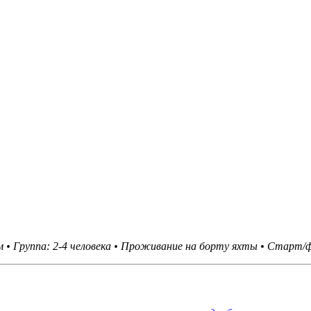
 • Группа: 2-4 человека • Проживание на борту яхты •
Старт/ф