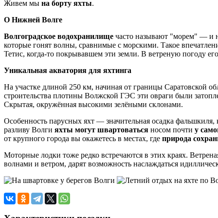
Живем мы
на борту яхты
.
О Нижней Волге
Волгоградское водохранилище
часто называют "морем" — и 
которые гонят волны, сравнимые с морскими. Такое впечатлени
Тетис, когда-то покрывавшем эти земли. В ветреную погоду ег
Уникальная акватория для яхтинга
На участке длиной 250 км, начиная от границы Саратовской о
строительства плотины Волжской ГЭС эти овраги были затоплен
Скрытая, окружённая высокими зелёными склонами.
Особенность парусных яхт — значительная осадка фальшкиля, к
разливу Волги
яхты могут швартоваться
носом почти
у само
от крупного города вы окажетесь в местах, где
природа сохран
Моторные лодки тоже редко встречаются в этих краях. Ветрена
волнами и ветром, дарят возможность наслаждаться идилличес