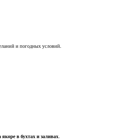
желаний и погодных условий.
 якоре в бухтах и заливах
.