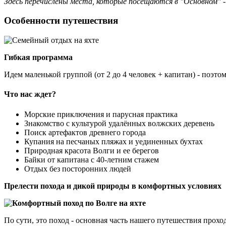
Здесь перечислены места, которые посещаются в "Основном" 
Особенности путешествия
Гибкая программа
Идем маленькой группой (от 2 до 4 человек + капитан) - поэт
Что нас ждет?
Морские приключения и парусная практика
Знакомство с культурой удалённых волжских деревень
Поиск артефактов древнего города
Купания на песчаных пляжах и уединенных бухтах
Природная красота Волги и ее берегов
Байки от капитана с 40-летним стажем
Отдых без посторонних людей
Прелести похода и дикой природы в комфортных условиях
По сути, это поход - основная часть нашего путешествия прох