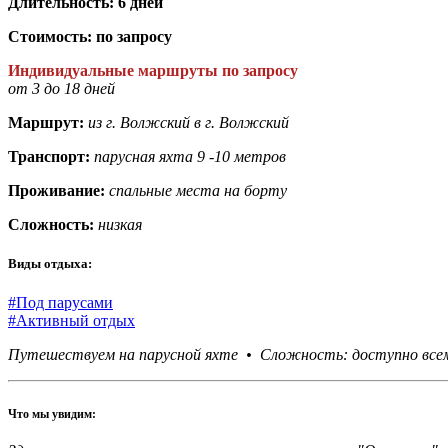
Длительность: 6 дней
Стоимость: по запросу
Индивидуальные маршруты по запросу
от 3 до 18 дней
Маршрут:
из г. Волжский в г. Волжский
Транспорт:
парусная яхта 9 -10 метров
Проживание:
спальные места на борту
Сложность:
низкая
Виды отдыха:
#Под парусами
#Активный отдых
Путешествуем на парусной яхте •
Сложность: доступно всем
Что мы увидим: