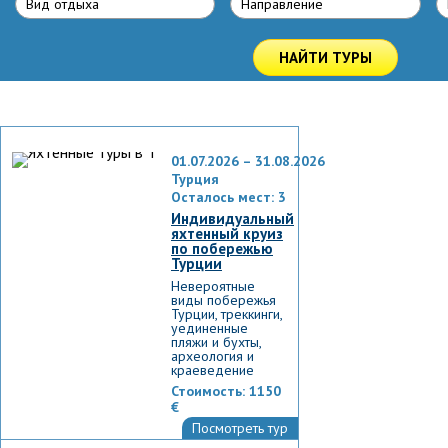
Вид отдыха
Направлениe
НАЙТИ ТУРЫ
01.07.2026 – 31.08.2026
Турция
Осталось мест: 3
Индивидуальный
яхтенный круиз
по побережью
Турции
Невероятные
виды побережья
Турции, треккинги,
уединенные
пляжи и бухты,
археология и
краеведение
Стоимость:
1150
€
Посмотреть тур