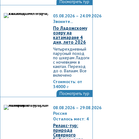
Посмотреть тур
03.08.2026 – 24.09.2026
Звоните...
По Ладожскому
озеру на
катамаране 4
дня, лето 2026
Четырехдневный
парусный поход
по шхерам Ладоги
с ночевками в
каютах. Переход
до о. Валаам. Все
включено
Стоимость:
от
34000
e
Посмотреть тур
08.08.2026 – 29.08.2026
Россия
Осталось мест: 4
Релакс-тур:
природа
Северного