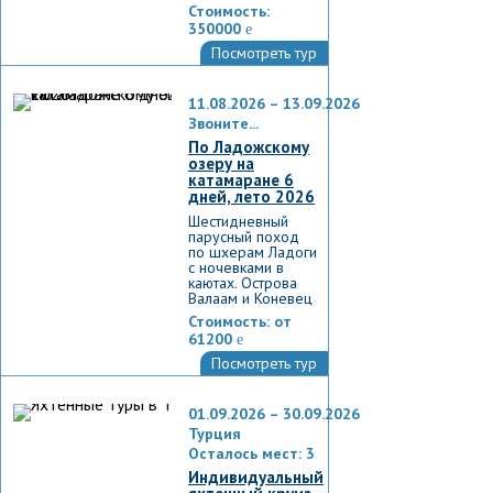
Стоимость:
350000
e
Посмотреть тур
11.08.2026 – 13.09.2026
Звоните...
По Ладожскому
озеру на
катамаране 6
дней, лето 2026
Шестидневный
парусный поход
по шхерам Ладоги
с ночевками в
каютах. Острова
Валаам и Коневец
Стоимость:
от
61200
e
Посмотреть тур
01.09.2026 – 30.09.2026
Турция
Осталось мест: 3
Индивидуальный