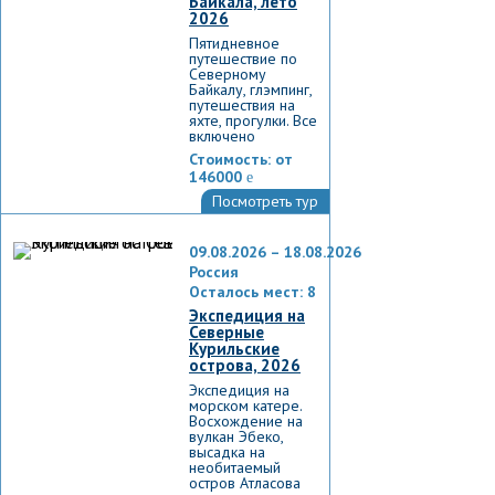
Байкала, лето
2026
Пятидневное
путешествие по
Северному
Байкалу, глэмпинг,
путешествия на
яхте, прогулки. Все
включено
Стоимость:
от
146000
e
Посмотреть тур
09.08.2026 – 18.08.2026
Россия
Осталось мест: 8
Экспедиция на
Северные
Курильские
острова, 2026
Экспедиция на
морском катере.
Восхождение на
вулкан Эбеко,
высадка на
необитаемый
остров Атласова