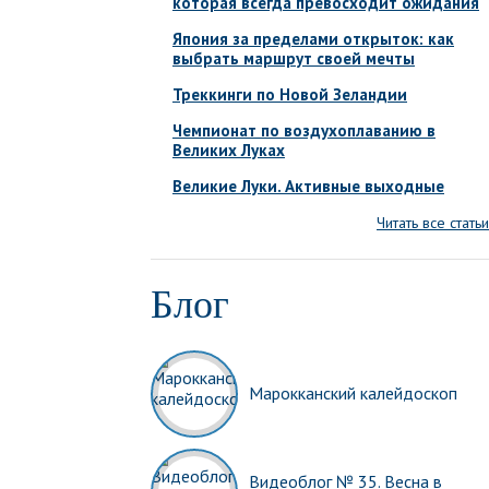
которая всегда превосходит ожидания
Япония за пределами открыток: как
выбрать маршрут своей мечты
Треккинги по Новой Зеландии
Чемпионат по воздухоплаванию в
Великих Луках
Великие Луки. Активные выходные
Читать все статьи
Блог
Марокканский калейдоскоп
Видеоблог № 35. Весна в