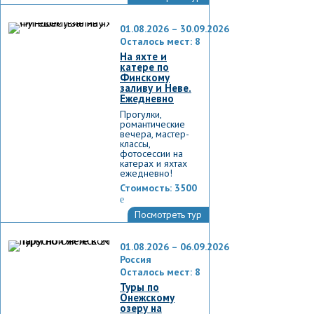
01.08.2026 – 30.09.2026
Осталось мест: 8
На яхте и
катере по
Финскому
заливу и Неве.
Ежедневно
Прогулки,
романтические
вечера, мастер-
классы,
фотосессии на
катерах и яхтах
ежедневно!
Стоимость:
3500
e
Посмотреть тур
01.08.2026 – 06.09.2026
Россия
Осталось мест: 8
Туры по
Онежскому
озеру на