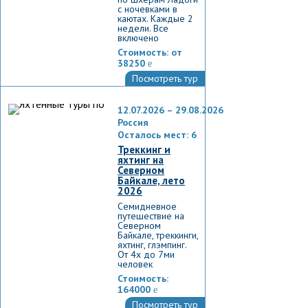
с ночевками в
каютах. Каждые 2
недели. Все
включено
Стоимость:
от
38250
e
Посмотреть тур
12.07.2026 – 29.08.2026
Россия
Осталось мест: 6
Треккинг и
яхтинг на
Северном
Байкале, лето
2026
Семидневное
путешествие на
Северном
Байкале, треккинги,
яхтинг, глэмпинг.
От 4х до 7ми
человек
Стоимость:
164000
e
Посмотреть тур