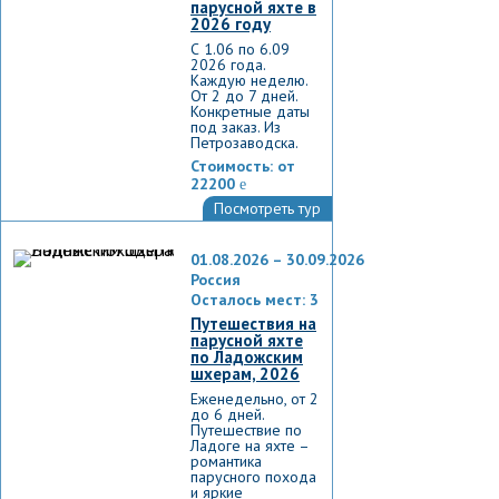
парусной яхте в
2026 году
С 1.06 по 6.09
2026 года.
Каждую неделю.
От 2 до 7 дней.
Конкретные даты
под заказ. Из
Петрозаводска.
Стоимость:
от
22200
e
Посмотреть тур
01.08.2026 – 30.09.2026
Россия
Осталось мест: 3
Путешествия на
парусной яхте
по Ладожским
шхерам, 2026
Еженедельно, от 2
до 6 дней.
Путешествие по
Ладоге на яхте –
романтика
парусного похода
и яркие