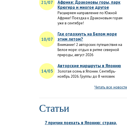
Африке: Драконовы горы, парк
21/07
Крюгера и многое другое
Расширяем направление по Южной
Африке! Поездка к Драконовым горам
уже в сентябре!
Где отдохнуть на Белом море
этим летом?
10/07
Внимание! 2 авторских путешествия на
Белое море: отдых в ритме северной
природы, август 2026
Авторские маршруты в Японию
14/05
Золотая осень в Японии. Сентябрь-
ноябрь 2026. Группы до 8 человек
Читать все новости
Статьи
7 причин поехать в Японию: страна,