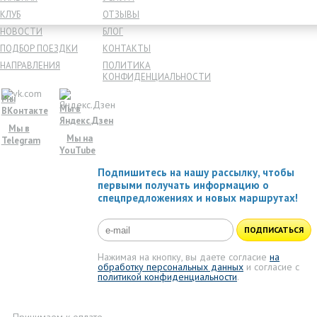
КЛУБ
ОТЗЫВЫ
НОВОСТИ
БЛОГ
ПОДБОР ПОЕЗДКИ
КОНТАКТЫ
НАПРАВЛЕНИЯ
ПОЛИТИКА
КОНФИДЕНЦИАЛЬНОСТИ
Мы
Мы в
ВКонтакте
Яндекс.Дзен
Мы в
Мы на
Telegram
YouTube
Подпишитесь на нашу рассылку, чтобы
первыми получать информацию о
спецпредложениях и новых маршрутах!
ПОДПИСАТЬСЯ
Нажимая на кнопку, вы даете согласие
на
обработку персональных данных
и согласие с
политикой конфиденциальности
.
Принимаем к оплате