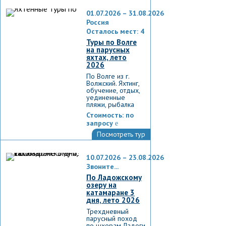
01.07.2026 – 31.08.2026
Россия
Осталось мест: 4
Туры по Волге
на парусных
яхтах, лето
2026
По Волге из г.
Волжский. Яхтинг,
обучение, отдых,
уединенные
пляжи, рыбалка
Стоимость:
по
запросу
e
Посмотреть тур
10.07.2026 – 23.08.2026
Звоните...
По Ладожскому
озеру на
катамаране 3
дня, лето 2026
Трехдневный
парусный поход
по шхерам Ладоги