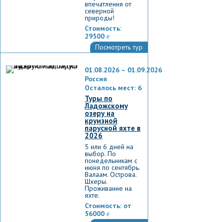
впечатления от
северной
природы!
Стоимость:
29500
e
Посмотреть тур
01.08.2026 – 01.09.2026
Россия
Осталось мест: 6
Туры по
Ладожскому
озеру на
круизной
парусной яхте в
2026
5 или 6 дней на
выбор. По
понедельникам с
июня по сентябрь.
Валаам. Острова.
Шхеры.
Проживание на
яхте.
Стоимость:
от
56000
e