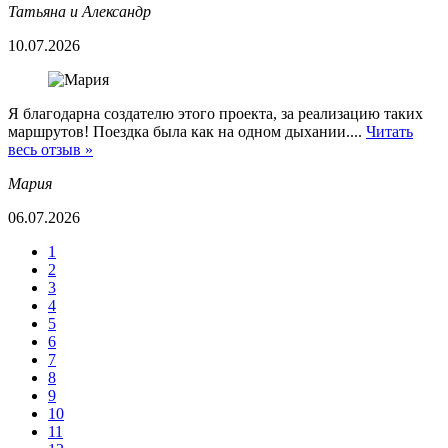
Татьяна и Александр
10.07.2026
Я благодарна создателю этого проекта, за реализацию таких
маршрутов! Поездка была как на одном дыхании....
Читать
весь отзыв »
Мария
06.07.2026
1
2
3
4
5
6
7
8
9
10
11