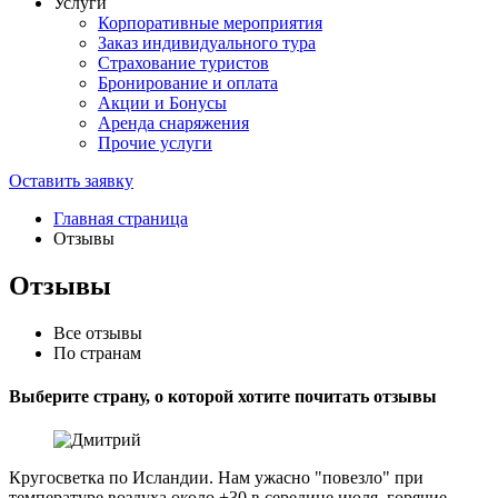
Услуги
Корпоративные мероприятия
Заказ индивидуального тура
Страхование туристов
Бронирование и оплата
Акции и Бонусы
Аренда снаряжения
Прочие услуги
Оставить заявку
Главная страница
Отзывы
Отзывы
Все отзывы
По странам
Выберите страну, о которой хотите почитать отзывы
Кругосветка по Исландии. Нам ужасно "повезло" при
температуре воздуха около +30 в середине июля, горячие...