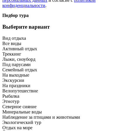
персональных данных
и согласие с
политикой
конфиденциальности
.
Подбор тура
Выберите вариант
Вид отдыха
Все виды
Активный отдых
Треккинг
Лыжи, сноуборд
Под парусами
Семейный отдых
На выходные
Экскурсии
На праздники
Велопутешествие
Рыбалка
Этнотур
Северное сияние
Минеральные воды
Наблюдение за птицами и животными
Экологический тур
Отдых на море