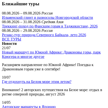
Ближайшие туры
08.08.2026 – 09.08.2026
Россия
Ильменский глинт и разносолы Новгородской области
08.08.2026 – 31.08.2026
Средняя Азия
Треккинг-поход по Фанским горам в Таджикистане, 2026
08.08.2026 – 29.08.2026
Россия
Релакс-тур: природа Северного Байкала, лето 2026
ВСЕ ТУРЫ
Новости
21/07
Новый маршрут по Южной Африке: Драконовы горы, парк
Крюгера и многое другое
Расширяем направление по Южной Африке! Поездка к
Драконовым горам уже в сентябре!
10/07
Где отдохнуть на Белом море этим летом?
Внимание! 2 авторских путешествия на Белое море: отдых в
ритме северной природы, август 2026
14/05
Авторские маршруты в Японию