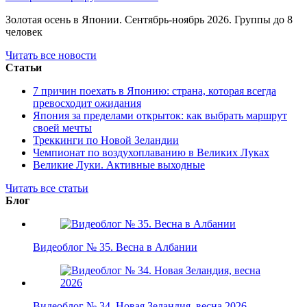
Золотая осень в Японии. Сентябрь-ноябрь 2026. Группы до 8
человек
Читать все новости
Статьи
7 причин поехать в Японию: страна, которая всегда
превосходит ожидания
Япония за пределами открыток: как выбрать маршрут
своей мечты
Треккинги по Новой Зеландии
Чемпионат по воздухоплаванию в Великих Луках
Великие Луки. Активные выходные
Читать все статьи
Блог
Видеоблог № 35. Весна в Албании
Видеоблог № 34. Новая Зеландия, весна 2026