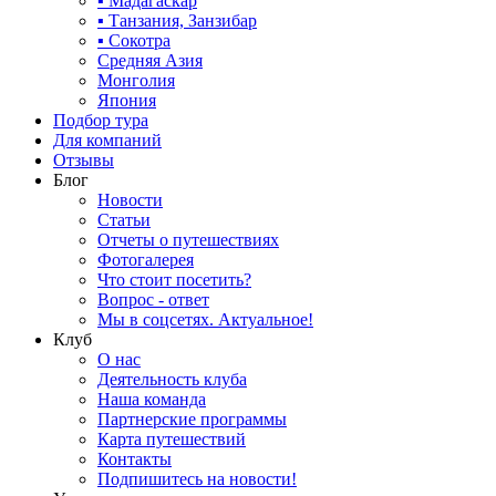
▪ Мадагаскар
▪ Танзания, Занзибар
▪ Сокотра
Средняя Азия
Монголия
Япония
Подбор тура
Для компаний
Отзывы
Блог
Новости
Статьи
Отчеты о путешествиях
Фотогалерея
Что стоит посетить?
Вопрос - ответ
Мы в соцсетях. Актуальное!
Клуб
О нас
Деятельность клуба
Наша команда
Партнерские программы
Карта путешествий
Контакты
Подпишитесь на новости!