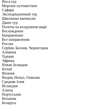
Йога-тур
Морское путешествие
Сафари
Экспедиционный тур
Школьные каникулы
Джип тур
Полеты на воздушном шаре
Восхождение
Направлениe
Все направления
Россия
Сербия, Босния, Черногория
Албания
Турция
Африка
Новая Зеландия
Китай
Япония
Индия, Непал, Гималаи
Средняя Азия
Исландия
Альпы
Португалия
Испания
Беларусь