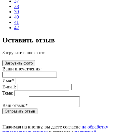
37
38
39
40
41
42
Оставить отзыв
Загрузите ваше фото:
Загрузить фото
Ваши впечатления:
Имя:
*
E-mail:
Тема:
Ваш отзыв:
*
Отправить отзыв
Нажимая на кнопку, вы даете согласие
на обработку