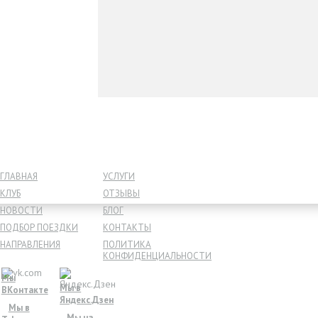
ГЛАВНАЯ
УСЛУГИ
КЛУБ
ОТЗЫВЫ
НОВОСТИ
БЛОГ
ПОДБОР ПОЕЗДКИ
КОНТАКТЫ
НАПРАВЛЕНИЯ
ПОЛИТИКА
КОНФИДЕНЦИАЛЬНОСТИ
Мы
Мы в
ВКонтакте
Яндекс.Дзен
Мы в
Мы на