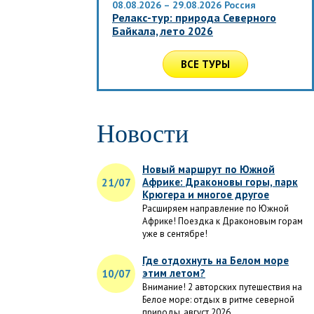
08.08.2026 – 29.08.2026
Россия
Релакс-тур: природа Северного
Байкала, лето 2026
ВСЕ ТУРЫ
Новости
Новый маршрут по Южной
Африке: Драконовы горы, парк
21/07
Крюгера и многое другое
Расширяем направление по Южной
Африке! Поездка к Драконовым горам
уже в сентябре!
Где отдохнуть на Белом море
этим летом?
10/07
Внимание! 2 авторских путешествия на
Белое море: отдых в ритме северной
природы, август 2026