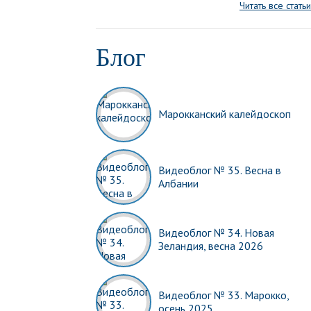
Читать все статьи
Блог
Марокканский калейдоскоп
Видеоблог № 35. Весна в
Албании
Видеоблог № 34. Новая
Зеландия, весна 2026
Видеоблог № 33. Марокко,
осень 2025