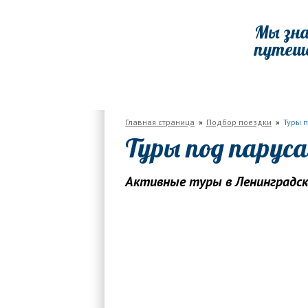
Мы зна
путеш
ГЛАВНАЯ
ПО РОССИИ
ПО МИРУ
Главная страница
Подбор поездки
Туры 
Туры под паруса
Активные туры в Ленинградско