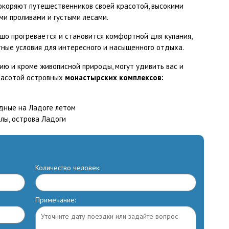
покоряют путешественников своей красотой, высокими
ми проливами и густыми лесами.
о прогревается и становится комфортной для купания,
тные условия для интересного и насыщенного отдыха.
ю и кроме живописной природы, могут удивить вас и
расотой островных
монастырских комплексов:
Количество человек:
Примечание: