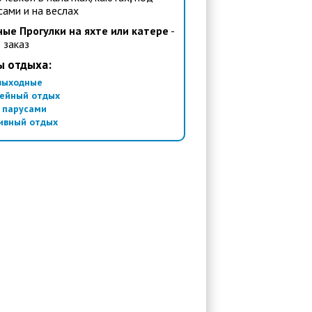
сами и на веслах
ые Прогулки на яхте или катере
-
 заказ
ы отдыха:
выходные
ейный отдых
 парусами
ивный отдых