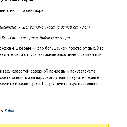
ей, с июля по сентябрь
включено • Допустимо участие детей от 7 лет
дожским шхерам
— это больше, чем просто отдых. Это
ведите свой отпуск, активные выходные с семьей или
дитесь красотой северной природы и почувствуете
ожете освоить азы парусного дела: получите первые
изучите морские узлы. Почувствуйте вкус настоящей
и
3 дня