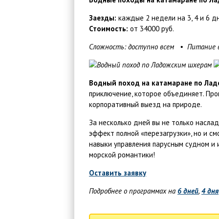
Заезды:
каждые 2 недели на 3, 4 и 6 дн
Стоимость:
от 34000 руб.
Сложность: доступно всем • Питание 
Водный поход на катамаране по Ла
приключение, которое объединяет. Про
корпоративный выезд на природе.
За несколько дней вы не только насла
эффект полной «перезагрузки», но и см
навыки управления парусным судном и 
морской романтики!
Оставить заявку
Подробнее о программах на
6 дней
,
4 дня