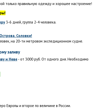
бой только правильную одежду и хорошее настроение!
ры!
еру
3-6 дней, группа 2-4 человека.
Острова. Соловки!
еловек, на 20-ти метровом экспедиционном судне.
ому заливу
иву и Неве
- от 3000 руб. От одного дня. Необходимо
ро Европы и второе по величине в России.