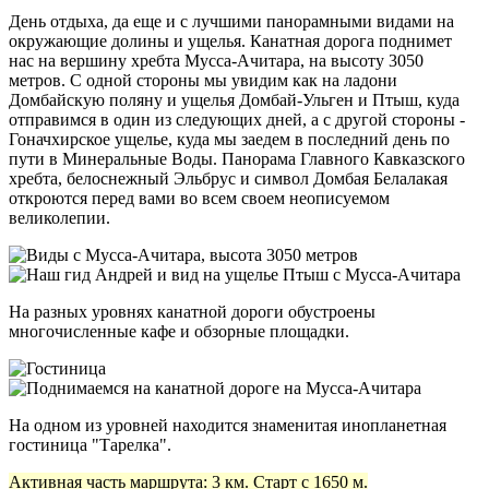
День отдыха, да еще и с лучшими панорамными видами на
окружающие долины и ущелья. Канатная дорога поднимет
нас на вершину хребта Мусса-Ачитара, на высоту 3050
метров. С одной стороны мы увидим как на ладони
Домбайскую поляну и ущелья Домбай-Ульген и Птыш, куда
отправимся в один из следующих дней, а с другой стороны -
Гоначхирское ущелье, куда мы заедем в последний день по
пути в Минеральные Воды. Панорама Главного Кавказского
хребта, белоснежный Эльбрус и символ Домбая Белалакая
откроются перед вами во всем своем неописуемом
великолепии.
На разных уровнях канатной дороги обустроены
многочисленные кафе и обзорные площадки.
На одном из уровней находится знаменитая инопланетная
гостиница "Тарелка".
Активная часть маршрута: 3 км. Старт с 1650 м.