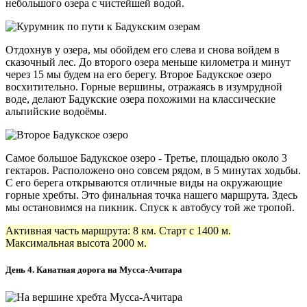
небольшого озера с чистейшей водой.
Отдохнув у озера, мы обойдем его слева и снова войдем в
сказочный лес. До второго озера меньше километра и минут
через 15 мы будем на его берегу. Второе Бадукское озеро
восхитительно. Горные вершины, отражаясь в изумрудной
воде, делают Бадукские озера похожими на классические
альпийские водоёмы.
Самое большое Бадукское озеро - Третье, площадью около 3
гектаров. Расположено оно совсем рядом, в 5 минутах ходьбы.
С его берега открываются отличные виды на окружающие
горные хребты. Это финальная точка нашего маршрута. Здесь
мы остановимся на пикник. Спуск к автобусу той же тропой.
Активная часть маршрута: 8 км. Старт с 1400 м.
Максимальная высота 2000 м.
День 4. Канатная дорога на Мусса-Ачитара