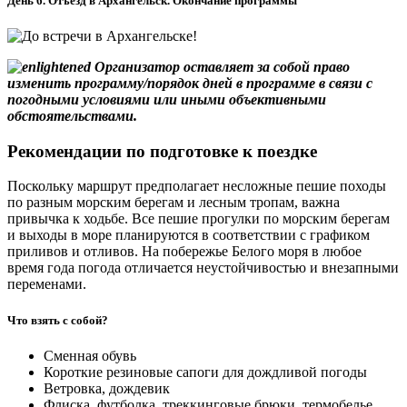
День 6. Отъезд в Архангельск. Окончание программы
Организатор оставляет за собой право
изменить программу/порядок дней в программе в связи с
погодными условиями или иными объективными
обстоятельствами.
Рекомендации по подготовке к поездке
Поскольку маршрут предполагает несложные пешие походы
по разным морским берегам и лесным тропам, важна
привычка к ходьбе. Все пешие прогулки по морским берегам
и выходы в море планируются в соответствии с графиком
приливов и отливов. На побережье Белого моря в любое
время года погода отличается неустойчивостью и внезапными
переменами.
Что взять с собой?
Сменная обувь
Короткие резиновые сапоги для дождливой погоды
Ветровка, дождевик
Флиска, футболка, треккинговые брюки, термобелье