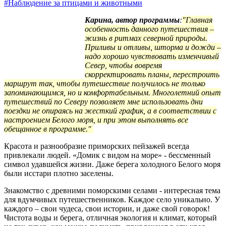
#Наблюдение за птицами и животными
Карина, автор программы
:
"Главная
особенность данного путешествия –
жизнь в ритмах северной природы.
Приливы и отливы, шторма и дожди –
надо хорошо чувствовать изменчивый
Север, чтобы вовремя
скорректировать планы, перестроить
маршрут так, чтобы путешествие получилось не только
запоминающимся, но и комфортабельным. Многолетний опыт
путешествий по Северу позволяет мне использовать дни
поездки не опираясь на жесткий график, а в соответствии с
настроением Белого моря, и при этом выполнять все
обещанное в программе."
Красота и разнообразие приморских пейзажей всегда
привлекали людей. «Домик с видом на море» - бессменный
символ удавшейся жизни. Даже берега холодного Белого моря
были исстари плотно заселены.
Знакомство с древними поморскими селами - интересная тема
для вдумчивых путешественников. Каждое село уникально. У
каждого – свои чудеса, свои истории, и даже свой говорок!
Чистота воды и берега, отличная экология и климат, который