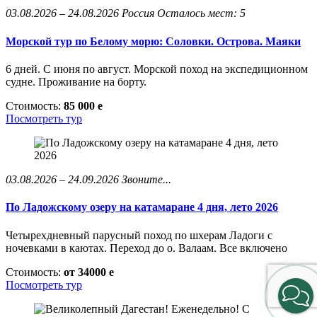
03.08.2026 – 24.08.2026
Россия
Осталось мест: 5
Морской тур по Белому морю: Соловки. Острова. Маяки
6 дней. С июня по август. Морской поход на экспедиционном
судне. Проживание на борту.
Стоимость:
85 000
e
Посмотреть тур
03.08.2026 – 24.09.2026
Звоните...
По Ладожскому озеру на катамаране 4 дня, лето 2026
Четырехдневный парусный поход по шхерам Ладоги с
ночевками в каютах. Переход до о. Валаам. Все включено
Стоимость:
от 34000
e
Посмотреть тур