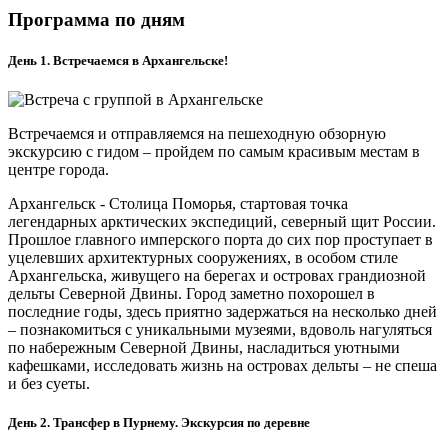
Программа по дням
День 1. Встречаемся в Архангельске!
Встречаемся и отправляемся на пешеходную обзорную
экскурсию с гидом – пройдем по самым красивым местам в
центре города.
Архангельск - Столица Поморья, стартовая точка
легендарных арктических экспедиций, северный щит России.
Прошлое главного имперского порта до сих пор проступает в
уцелевших архитектурных сооружениях, в особом стиле
Архангельска, живущего на берегах и островах грандиозной
дельты Северной Двины. Город заметно похорошел в
последние годы, здесь приятно задержаться на несколько дней
– познакомиться с уникальными музеями, вдоволь нагуляться
по набережным Северной Двины, насладиться уютными
кафешками, исследовать жизнь на островах дельты – не спеша
и без суеты.
День 2. Трансфер в Пурнему. Экскурсия по деревне