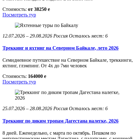
Стоимость:
от 38250
e
Посмотреть тур
12.07.2026 – 29.08.2026
Россия
Осталось мест: 6
Треккинг и яхтинг на Северном Байкале, лето 2026
Семидневное путешествие на Северном Байкале, треккинги,
яхтинг, глэмпинг. От 4х до 7ми человек
Стоимость:
164000
e
Посмотреть тур
25.07.2026 – 28.08.2026
Россия
Осталось мест: 6
Треккинг по диким тропам Дагестана налегке, 2026
8 дней. Еженедельно, с марта по октябрь. Пешком по
нетуристическим местам Дагестана, с палатками, с машиной