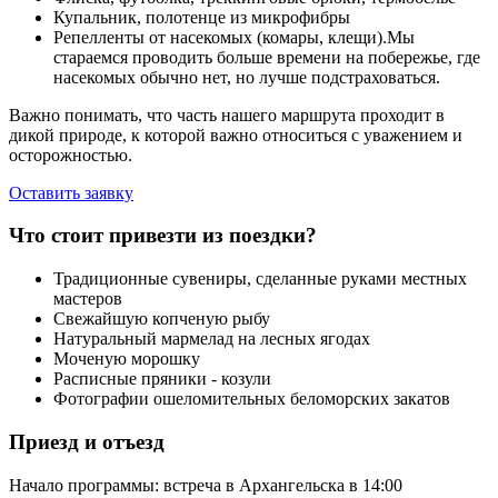
Купальник, полотенце из микрофибры
Репелленты от насекомых (комары, клещи).Мы
стараемся проводить больше времени на побережье, где
насекомых обычно нет, но лучше подстраховаться.
Важно понимать, что часть нашего маршрута проходит в
дикой природе, к которой важно относиться с уважением и
осторожностью.
Оставить заявку
Что стоит привезти из поездки?
Традиционные сувениры, сделанные руками местных
мастеров
Свежайшую копченую рыбу
Натуральный мармелад на лесных ягодах
Моченую морошку
Расписные пряники - козули
Фотографии ошеломительных беломорских закатов
Приезд и отъезд
Начало программы: встреча в Архангельска в 14:00