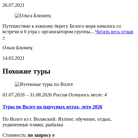
26.07.2021
Путешествие к южному берегу Белого моря началось со
встречи в 6 утра с организатором группы...
Читать весь отзыв
»
Ольга Близнец
14.03.2021
Похожие туры
01.07.2026 – 31.08.2026
Россия
Осталось мест: 4
Туры по Волге на парусных яхтах, лето 2026
По Волге из г. Волжский. Яхтинг, обучение, отдых,
уединенные пляжи, рыбалка
Стоимость:
по запросу
e