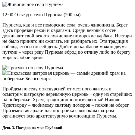
12:00 Отъезд в село Пурнема (200 км).
Пурнема, как и все поморские села, очень живописна. Берег
здесь прорезан рекой и оврагами. Среди вековых сосен
доживают свой век отслужившие поморские карбаса. Исстари
не было принято ни сжигать, ни разбирать их. Эта традиция
соблюдается и по сей день. Дойти до карбасов можно двумя
путями – через реку Пурнема вброд по отливу либо по берегу
моря в любое время.
Пройдем по селу с экскурсией от местного жителя и
осмотрим шатровую деревянную церковь – одну из старейших
на побережье. Храм, традиционно посвященный Николе
Чудотворцу – любимому святому поморов – похож на оберег.
Приземистая архаичная постройка с высоким шатром
организует всю архитектурную композицию Пурнемы.
День 3. Поездка на мыс Глубокий