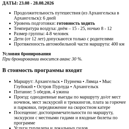
ДАТЫ: 23.08 - 28.08.2026
Продолжительность путешествия (из Архангельска в
Архангельск): 6 дней
Уровень подготовки:
готовность ходить
Температура воздуха: днём – 15 - 25, ночью 8 - 12
Размер группы: 4-8 человек
Дети (от 12 лет) допускаются только с родителями
Протяженность автомобильной части маршрута: 400 км
Условия бронирования
При бронировании вносится аванс 30 %.
В стоимость программы входит
Маршрут: Архангельск • Пурнема • Лямца • Мыс
Глубокий • Остров Пурлуда • Архангельск
Питание: 5 обедов, 4 ужина
Проезд: однодневные выезды по маршруту до/от мест
ночевок, мест экскурсий и треккингов, плата за горючее
и парковки, передвижение на скоростном катере
Посещение: достопримечательности по маршруту,
экскурсии с местными гидами и входные билеты по
программе
Услуги турлидера и локальных гидов