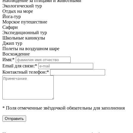
Наблюдение за птицами и животными
Экологический тур
Отдых на море
Йога-тур
Морское путешествие
Сафари
Экспедиционный тур
Школьные каникулы
Джип тур
Полеты на воздушном шаре
Восхождение
Имя:
*
Email для связи:
*
Контактный телефон:
*
*
Поля отмеченные звёздочкой обязательны для заполнения