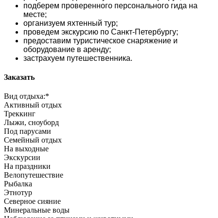
подберем проверенного персонального гида на
месте;
организуем яхтенный тур;
проведем экскурсию по Санкт-Петербургу;
предоставим туристическое снаряжение и
оборудование в аренду;
застрахуем путешественника.
Заказать
Вид отдыха:
*
Активный отдых
Треккинг
Лыжи, сноуборд
Под парусами
Семейный отдых
На выходные
Экскурсии
На праздники
Велопутешествие
Рыбалка
Этнотур
Северное сияние
Минеральные воды