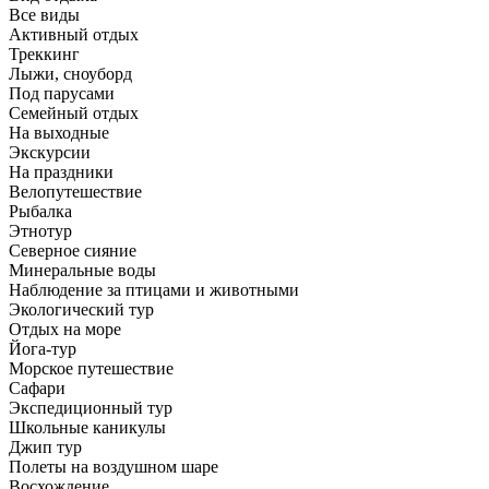
Все виды
Активный отдых
Треккинг
Лыжи, сноуборд
Под парусами
Семейный отдых
На выходные
Экскурсии
На праздники
Велопутешествие
Рыбалка
Этнотур
Северное сияние
Минеральные воды
Наблюдение за птицами и животными
Экологический тур
Отдых на море
Йога-тур
Морское путешествие
Сафари
Экспедиционный тур
Школьные каникулы
Джип тур
Полеты на воздушном шаре
Восхождение