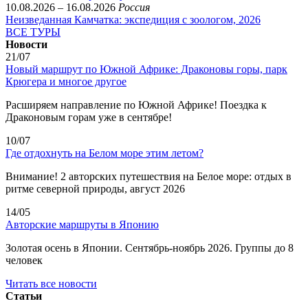
10.08.2026 – 16.08.2026
Россия
Неизведанная Камчатка: экспедиция с зоологом, 2026
ВСЕ ТУРЫ
Новости
21/07
Новый маршрут по Южной Африке: Драконовы горы, парк
Крюгера и многое другое
Расширяем направление по Южной Африке! Поездка к
Драконовым горам уже в сентябре!
10/07
Где отдохнуть на Белом море этим летом?
Внимание! 2 авторских путешествия на Белое море: отдых в
ритме северной природы, август 2026
14/05
Авторские маршруты в Японию
Золотая осень в Японии. Сентябрь-ноябрь 2026. Группы до 8
человек
Читать все новости
Статьи