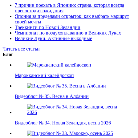
7 причин поехать в Японию: страна, которая всегда
превосходит ожидания
Япония за пределами открыток: как выбрать маршрут
своей мечты
Треккинги по Новой Зеландии
Чемпионат по воздухоплаванию в Великих Луках
Великие Луки. Активные выходные
Читать все статьи
Блог
Марокканский калейдоскоп
Видеоблог № 35. Весна в Албании
Видеоблог № 34. Новая Зеландия, весна 2026