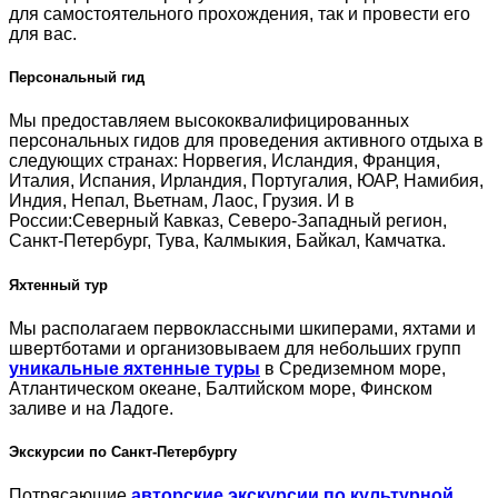
для самостоятельного прохождения, так и провести его
для вас.
Персональный гид
Мы предоставляем высококвалифицированных
персональных
гидов для проведения активного отдыха в
следующих странах: Норвегия, Исландия, Франция,
Италия, Испания, Ирландия, Португалия, ЮАР, Намибия,
Индия, Непал, Вьетнам, Лаос, Грузия. И в
России:Северный Кавказ, Северо-Западный регион,
Санкт-Петербург, Тува, Калмыкия, Байкал, Камчатка.
Яхтенный тур
Мы располагаем первоклассными шкиперами, яхтами и
швертботами и организовываем для небольших групп
уникальные яхтенные туры
в Средиземном море,
Атлантическом океане, Балтийском море, Финском
заливе и на Ладоге.
Экскурсии по Санкт-Петербургу
Потрясающие
авторские экскурсии по культурной