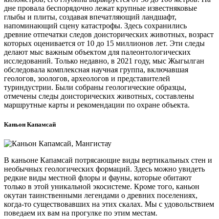
дне провала беспорядочно лежат крупные известняковые
глыбы и плиты, создавая впечатляющий ландшафт,
напоминающий сцену катастрофы. Здесь сохранились
древние отпечатки следов доисторических животных, возраст
которых оценивается от 10 до 15 миллионов лет. Эти следы
делают мыс важным объектом для палеонтологических
исследований. Только недавно, в 2021 году, мыс Жыгылган
обследовала комплексная научная группа, включавшая
геологов, зоологов, археологов и представителей
туриндустрии. Были собраны геологические образцы,
отмечены следы доисторических животных, составлены
маршрутные карты и рекомендации по охране объекта.
Каньон Капамсай
В каньоне Капамсай потрясающие виды вертикальных стен и
необычных геологических формаций. Здесь можно увидеть
редкие виды местной флоры и фауны, которые обитают
только в этой уникальной экосистеме. Кроме того, каньон
окутан таинственными легендами о древних поселениях,
когда-то существовавших на этих скалах. Мы с удовольствием
поведаем их вам на прогулке по этим местам.