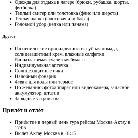
Одежда для отдыха в лагере (брюки, рубашка, шорты,
футболка)
Теплый свитер или толстовка (флис или шерсть)
Теплая шапка (флисовая или бафф)
Головной убор (кепка или панама)
Другое
Гигиенические принадлежности: губная помада,
солнцезащитный крем, влажные салфетки,
биоразлагаемая туалетная бумага
Индивидуальная аптечка
Солнцезащитные очки
Налобный фонарик
Фляга для воды или термос
По желанию: фотоаппарат или видеокамера, запасной
аккумулятор, штатив
Зарядные устройства
Прилёт и отлёт
Прибытие в первый день тура рейсом Москва-Актау в
17:05
Вылет Актау-Москва в 18:15