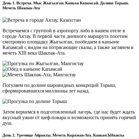
День 1. Встреча. Мыс Жыгылган. Каньон Капамсай. Долина Торыш.
Мечеть Шакпак-Ата
Встречаемся с группой в аэропорту либо в вашем отеле в
городе Актау. В первой части дневного маршрута посетим
смотровую площадку Жыгылган, пообедаем в каньоне
Капамсай с видом на потрясающие скалы, а также заглянем в
мечеть XIII века Шакпак-Ата.
Погуляем по долине шаровидных конкреций Торыш,
сформировавшихся миллионы лет назад.
Затем вернемся в подготовленный лагерь, где нас будет ждать
вкусный ужин от шеф-повара и возможность принять горячий
душ.
День 2. Урочище Айракты. Мечеть Караман-Ата. Каньон Ыбыкты