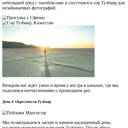
небольшой обед с ланчбоксами и спустимся в сор Тузбаир для
незабываемых фотографий.
Вечером нас ждет ужин и время у костра в каньоне, где мы
поделимся впечатлениями о прошедшем дне.
День 4. Окрестности Тузбаир
Мы позавтракаем в лагере и начнем насыщенный день,
исследуя окрестности каньонов Тузбаира. После обеда