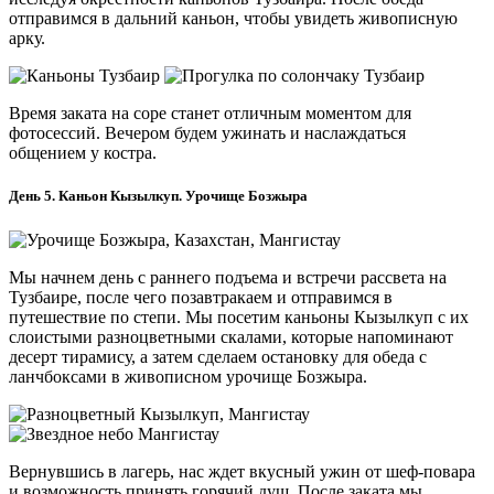
отправимся в дальний каньон, чтобы увидеть живописную
арку.
Время заката на соре станет отличным моментом для
фотосессий. Вечером будем ужинать и наслаждаться
общением у костра.
День 5. Каньон Кызылкуп. Урочище Бозжыра
Мы начнем день с раннего подъема и встречи рассвета на
Тузбаире, после чего позавтракаем и отправимся в
путешествие по степи. Мы посетим каньоны Кызылкуп с их
слоистыми разноцветными скалами, которые напоминают
десерт тирамису, а затем сделаем остановку для обеда с
ланчбоксами в живописном урочище Бозжыра.
Вернувшись в лагерь, нас ждет вкусный ужин от шеф-повара
и возможность принять горячий душ. После заката мы