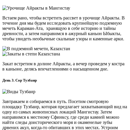
Встаем рано, чтобы встретить рассвет в урочище Айракты. В
течение дня мы будем исследовать крупнейшую подземную
мечеть Караман-Ата, хранящую в себе историю и тайны
древности, а затем направимся в ажурный каньон Ыбыкты,
чтобы увидеть необычные скальные узоры и каменные арки.
Закат встретим в долине Айракты, а вечер проведем у костра
в каньоне, делясь впечатлениями о насыщенном дне.
День 3. Сор Тузбаир
Завтракаем и собираемся в путь. Посетим смотровую
площадку Тузбаир, которая предлагает захватывающий вид на
одну из самых живописных локаций Мангистау. Затем
направимся к местному Сфинксу, где среди камней можно
найти следы доисторического моря и окаменелые зубы
дрвених акул, когда-то обитавших в этих местах. Устроим