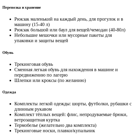
Перевозка и хранение
Рюкзак маленький на каждый день, для прогулок и в
машину (15-40 л)
Рюкзак большой или баул для вещей/чемодан (40-80л)
Небольшие мешочки или мусорные пакеты для
упаковки и защиты вещей
Обувь
Трекинговая обувь
Сменная легкая обувь для нахождения в машине и
передвижению по лагерю
Шлепки или кроксы (по желанию)
Одежда
Комплекты легкой одежды: шорты, футболки, рубашки с
длинным рукавом
Комплект тёплых вещей: флис, непродуваемые брюки,
ветрозащитная куртка
Термобелье (желательно два комплекта)
Трекинговые носки, плавки/купальник