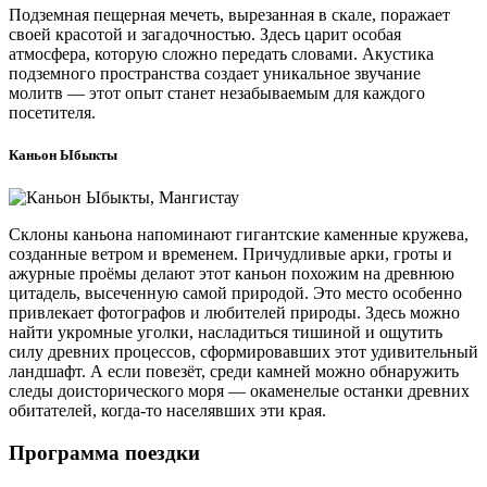
Подземная пещерная мечеть, вырезанная в скале, поражает
своей красотой и загадочностью. Здесь царит особая
атмосфера, которую сложно передать словами. Акустика
подземного пространства создает уникальное звучание
молитв — этот опыт станет незабываемым для каждого
посетителя.
Каньон Ыбыкты
Склоны каньона напоминают гигантские каменные кружева,
созданные ветром и временем. Причудливые арки, гроты и
ажурные проёмы делают этот каньон похожим на древнюю
цитадель, высеченную самой природой. Это место особенно
привлекает фотографов и любителей природы. Здесь можно
найти укромные уголки, насладиться тишиной и ощутить
силу древних процессов, сформировавших этот удивительный
ландшафт. А если повезёт, среди камней можно обнаружить
следы доисторического моря — окаменелые останки древних
обитателей, когда-то населявших эти края.
Программа поездки