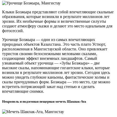
Клыки Бозжыра представляют собой впечатляющие скальные
образования, которые возникли в результате миллионов лет
эрозии. Их необычные формы и величественные силуэты
создают атмосферу сказки и делают это место идеальным для
фотосессий.
Урочище Бозжыра — один из самых впечатляющих
природных объектов Казахстана. Это часть плато Устюрт,
расположенная в Мангистауской области. Оно привлекает
туристов своими белоснежными меловыми скалами,
создающими эффект внеземных ландшафтов. Самый
узнаваемый объект урочища — «Зубы Бозжыра» – две
высокие скалы, напоминающие гигантские клыки, которые
возникли в результате миллионов лет эрозии. Сегодня здесь
можно увидеть глубокие каньоны, фантастические холмы и
скалы причудливых форм. Бозжыра — это место, где можно
встретить потрясающий закат над степью и сделать
впечатляющие снимки.
Некрополь и подземная пещерная мечеть Шакпак-Ата