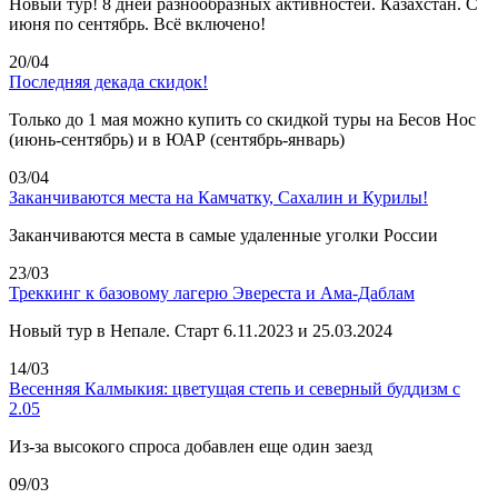
Новый тур! 8 дней разнообразных активностей. Казахстан. С
июня по сентябрь. Всё включено!
20/04
Последняя декада скидок!
Только до 1 мая можно купить со скидкой туры на Бесов Нос
(июнь-сентябрь) и в ЮАР (сентябрь-январь)
03/04
Заканчиваются места на Камчатку, Сахалин и Курилы!
Заканчиваются места в самые удаленные уголки России
23/03
Треккинг к базовому лагерю Эвереста и Ама-Даблам
Новый тур в Непале. Старт 6.11.2023 и 25.03.2024
14/03
Весенняя Калмыкия: цветущая степь и северный буддизм с
2.05
Из-за высокого спроса добавлен еще один заезд
09/03