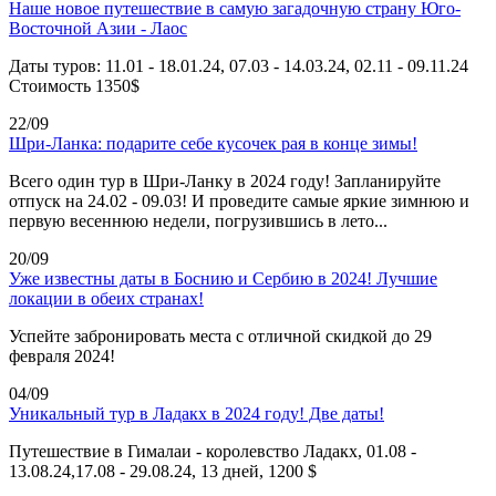
Наше новое путешествие в самую загадочную страну Юго-
Восточной Азии - Лаос
Даты туров: 11.01 - 18.01.24, 07.03 - 14.03.24, 02.11 - 09.11.24
Стоимость 1350$
22/09
Шри-Ланка: подарите себе кусочек рая в конце зимы!
Всего один тур в Шри-Ланку в 2024 году! Запланируйте
отпуск на 24.02 - 09.03! И проведите самые яркие зимнюю и
первую весеннюю недели, погрузившись в лето...
20/09
Уже известны даты в Боснию и Сербию в 2024! Лучшие
локации в обеих странах!
Успейте забронировать места с отличной скидкой до 29
февраля 2024!
04/09
Уникальный тур в Ладакх в 2024 году! Две даты!
Путешествие в Гималаи - королевство Ладакх, 01.08 -
13.08.24,17.08 - 29.08.24, 13 дней, 1200 $