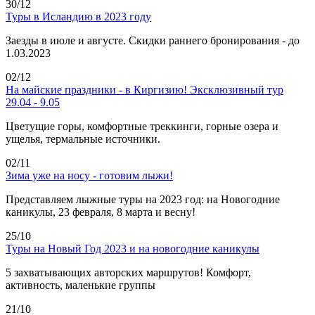
30/12
Туры в Исландию в 2023 году
Заезды в июле и августе. Скидки раннего бронирования - до
1.03.2023
02/12
На майские праздники - в Киргизию! Эксклюзивный тур
29.04 - 9.05
Цветущие горы, комфортные треккинги, горные озера и
ущелья, термальные источники.
02/11
Зима уже на носу - готовим лыжи!
Представляем лыжные туры на 2023 год: на Новогодние
каникулы, 23 февраля, 8 марта и весну!
25/10
Туры на Новый Год 2023 и на новогодние каникулы
5 захватывающих авторских маршрутов! Комфорт,
активность, маленькие группы
21/10