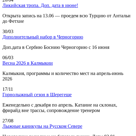
Ликийская тропа. Доп. дата в июне!
Открыта запись на 13.06 — проедем всю Турцию от Антальи
до Фетхие
30/03
Дополнительный набор в Черногорию
Доп.дата в Сербию Боснию Черногорию с 16 июня
06/03
Весна 2026 в Калмыкии
Калмыкия, программы и количество мест на апрель-июнь
2026
17/11
Горнолыжный сезон в Шерегеше
Еженедельно с декабря по апрель. Катание на склонах,
фрирайд вне трассы, сопровождение тренером
27/08
Лыжные каникулы на Русском Севере