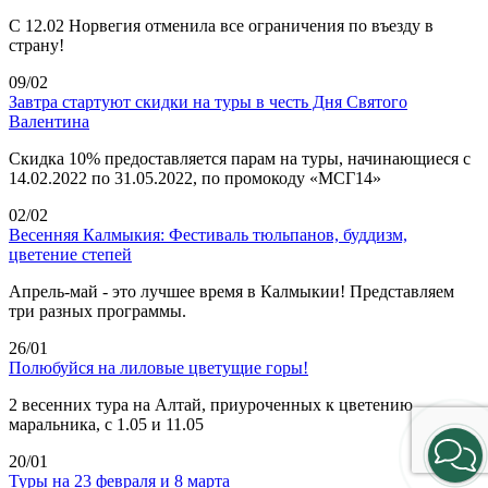
С 12.02 Норвегия отменила все ограничения по въезду в
страну!
09/02
Завтра стартуют скидки на туры в честь Дня Святого
Валентина
Скидка 10% предоставляется парам на туры, начинающиеся с
14.02.2022 по 31.05.2022, по промокоду «МСГ14»
02/02
Весенняя Калмыкия: Фестиваль тюльпанов, буддизм,
цветение степей
Апрель-май - это лучшее время в Калмыкии! Представляем
три разных программы.
26/01
Полюбуйся на лиловые цветущие горы!
2 весенних тура на Алтай, приуроченных к цветению
маральника, с 1.05 и 11.05
20/01
Туры на 23 февраля и 8 марта