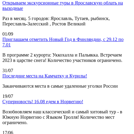
Открываем экскурсионные туры в Ярославскую облать на
выходные
Раз в месяц. 5 городов: Ярославль, Тутаев, рыбинск,
Переславль-Залесский , Ростов Великий
01/09
Приглашаем отметить Новый Год в Финляндии, с 29.12 по
7.01
В программе 2 курорта: Уккохалла и Пальякка. Встречаем
2023 в царстве снега! Количество участников ограничено.
31/07
Последние места на Камчатку и Курилы!
Заканчиваются места в самые удаленные уголки России
19/07
Суперновость! 16.08 едем в Норвегию!
Возобновляем наш классический и самый хитовый тур - в
Южную Норвегию с Языком Тролля! Количество мест
ограничено.
17/06