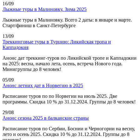
16/09
Лыжные туры в Малиновку. Зима 2025
Лыжные туры в Малиновку. Всего 2 даты: в январе и марте.
Старт/финиш в Санкт-Петербурге
13/09
Треккинговые туры в Турцию: Ликийская тропа и
Каппадокия
Анонс дат треккинг-туров по Ликийской тропе и Каппадокии
на 2025: весна, начало лета, осень, встреча Нового года.
Минигруппы до 8 человек!
05/09
Анонс летних дат в Норвегию в 2025
Расписание туров по по Норвегии на июль 2025. Две
программы. Скидка 10 % до 31.12.2024. Группы до 8 человек!
29/08
Анонс сезона 2025 в балканские страны
Расписание туров по Сербии, Боснии и Черногории на весну,
лето и осень 2025. Скидка 10 % до 31.12.2024. Группы до 8
человек!