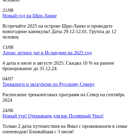
21/08
Новый год на Шри-Ланке
Встречайте 2025 на острове Шри-Ланке и проведите
новогодние каникулы! Даты 29.12-12.01. Группа до 12
человек
13/08
Анонс летних дат в Исландию на 2025 год
4 даты в июле и августе 2025. Скидка 10 % на раннее
бронирование до 31.12.24.
04/07
Треккинги и экскурсии по Русскому Северу
Расписание треккинговых программ на Север на сентябрь
2024
24/06
Новый тур! Открываем для вас Полярный Урал!
Только 2 даты путешествия на Ямал с проживанием в семье
оленеводов! Ближайшая с 3 июля!