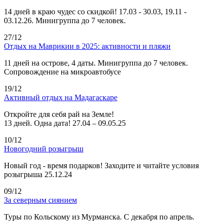
14 дней в краю чудес со скидкой! 17.03 - 30.03, 19.11 -
03.12.26. Минигруппа до 7 человек.
27/12
Отдых на Маврикии в 2025: активности и пляжи
11 дней на острове, 4 даты. Минигруппа до 7 человек.
Сопровождение на микроавтобусе
19/12
Активный отдых на Мадагаскаре
Откройте для себя рай на Земле!
13 дней. Одна дата! 27.04 – 09.05.25
10/12
Новогодний розыгрыш
Новый год - время подарков! Заходите и читайте условия
розыгрыша 25.12.24
09/12
За северным сиянием
Туры по Кольскому из Мурманска. С декабря по апрель.