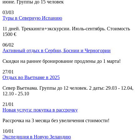
июне. Группы до 15 человек
03/03
Туры в Северную Испанию
11 дней. Треккинги+экскурсии. Июль-сентябрь. Стоимость
1500 €
06/02
Активный отдых в Сербии, Боснии и Черногории
Скидки на раннее бронирование продлены до 1 марта!
27/01
Отдых во Вьетнаме в 2025
Север Вьетнама. Группы до 12 человек. 2 даты: 29.03 - 12.04,
12.10 - 25.10
21/01
Новая услуга: покупка в рассрочку
Рассрочка на 3 месяца без увеличения стоимости!
10/01
Экспедиция в Новую Зеландию