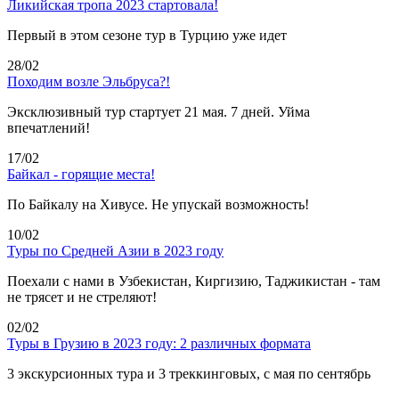
Ликийская тропа 2023 стартовала!
Первый в этом сезоне тур в Турцию уже идет
28/02
Походим возле Эльбруса?!
Эксклюзивный тур стартует 21 мая. 7 дней. Уйма
впечатлений!
17/02
Байкал - горящие места!
По Байкалу на Хивусе. Не упускай возможность!
10/02
Туры по Средней Азии в 2023 году
Поехали с нами в Узбекистан, Киргизию, Таджикистан - там
не трясет и не стреляют!
02/02
Туры в Грузию в 2023 году: 2 различных формата
3 экскурсионных тура и 3 треккинговых, с мая по сентябрь