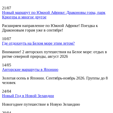
21/07
Новый маршрут по Южной Африке: Драконовы горы, парк
Крюгера и многое другое
Расширяем направление по Южной Африке! Поездка к
Драконовым горам уже в сентябре!
10/07
Где отдохнуть на Белом море этим летом?
Внимание! 2 авторских путешествия на Белое море: отдых в
ритме северной природы, август 2026
14/05
Авторские маршруты в Японию
Золотая осень в Японии. Сентябрь-ноябрь 2026. Группы до 8
человек
24/04
Новый Год в Новой Зеландии
Новогоднее путешествие в Новую Зеландию
20/04