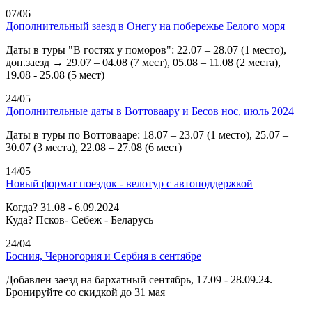
07/06
Дополнительный заезд в Онегу на побережье Белого моря
Даты в туры "В гостях у поморов": 22.07 – 28.07 (1 место),
доп.заезд → 29.07 – 04.08 (7 мест), 05.08 – 11.08 (2 места),
19.08 - 25.08 (5 мест)
24/05
Дополнительные даты в Воттоваару и Бесов нос, июль 2024
Даты в туры по Воттовааре: 18.07 – 23.07 (1 место), 25.07 –
30.07 (3 места), 22.08 – 27.08 (6 мест)
14/05
Новый формат поездок - велотур с автоподдержкой
Когда? 31.08 - 6.09.2024
Куда? Псков- Себеж - Беларусь
24/04
Босния, Черногория и Сербия в сентябре
Добавлен заезд на бархатный сентябрь, 17.09 - 28.09.24.
Бронируйте со скидкой до 31 мая