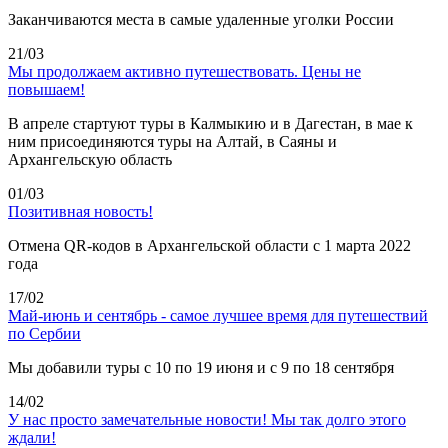
Заканчиваются места в самые удаленные уголки России
21/03
Мы продолжаем активно путешествовать. Цены не
повышаем!
В апреле стартуют туры в Калмыкию и в Дагестан, в мае к
ним присоединяются туры на Алтай, в Саяны и
Архангельскую область
01/03
Позитивная новость!
Отмена QR-кодов в Архангельской области с 1 марта 2022
года
17/02
Май-июнь и сентябрь - самое лучшее время для путешествий
по Сербии
Мы добавили туры с 10 по 19 июня и с 9 по 18 сентября
14/02
У нас просто замечательные новости! Мы так долго этого
ждали!