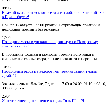
08/06
В самый разгар отпускного сезона мы добавили хитовый тур
в Приэльбрусье!
Со 6 по 12 августа, 39900 рублей. Потрясающие локации и
несложные трекинги без рюкзаков!
17/05
Последние места в уникальный джип-тур по Памирскому
тракту, уже 3.06!
В программе: долины и крепости, горячие источники и
живописные горные озера, легкие треккинги и перевалы
10/05
Продолжаем радовать недорогими трекинговыми турами:
Домбай!
Золотая осень на Домбае, 7 дней, с 17.09 и 24.09, 01.10 и 08.10,
39900 рублей
25/04
Хотите летнее приключение в горах Тянь-Шаня?!