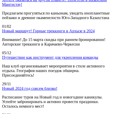
Мангистау!
Предлагаем прогуляться по каньонам, увидеть инопланетные
пейзажи и древние окаменелости Юго-Западного Казахстана
01/02
Новый маршрут! Горные треккинги в Архызе в 2024
Внимание! До 15 марта скидка при раннем бронировании!
Авторские треккинги в Карачаево-Черкесии
05/12
Путешествие как инструмент для укрепления команды
Наш клуб организовывает мероприятия в стиле активного
отдыха. География наших поездок обширна.
Присоединяйтесь!
29/11
Новый 2024 год совсем близко!
Расписание туров на Новый год и новогодние каникулы.
Успейте забронировать и активно провести праздники.
Осталось немного мест!