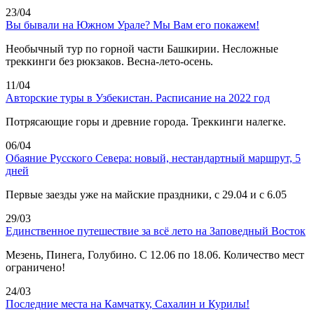
23/04
Вы бывали на Южном Урале? Мы Вам его покажем!
Необычный тур по горной части Башкирии. Несложные
треккинги без рюкзаков. Весна-лето-осень.
11/04
Авторские туры в Узбекистан. Расписание на 2022 год
Потрясающие горы и древние города. Треккинги налегке.
06/04
Обаяние Русского Севера: новый, нестандартный маршрут, 5
дней
Первые заезды уже на майские праздники, с 29.04 и с 6.05
29/03
Единственное путешествие за всё лето на Заповедный Восток
Мезень, Пинега, Голубино. С 12.06 по 18.06. Количество мест
ограничено!
24/03
Последние места на Камчатку, Сахалин и Курилы!