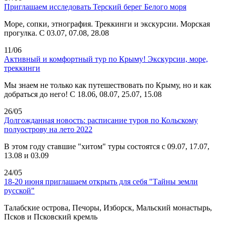
Приглашаем исследовать Терский берег Белого моря
Море, сопки, этнография. Треккинги и экскурсии. Морская
прогулка. С 03.07, 07.08, 28.08
11/06
Активный и комфортный тур по Крыму! Экскурсии, море,
треккинги
Мы знаем не только как путешествовать по Крыму, но и как
добраться до него! С 18.06, 08.07, 25.07, 15.08
26/05
Долгожданная новость: расписание туров по Кольскому
полуострову на лето 2022
В этом году ставшие "хитом" туры состоятся с 09.07, 17.07,
13.08 и 03.09
24/05
18-20 июня приглашаем открыть для себя "Тайны земли
русской"
Талабские острова, Печоры, Изборск, Мальский монастырь,
Псков и Псковский кремль