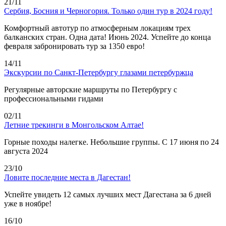
21/11
Сербия, Босния и Черногория. Только один тур в 2024 году!
Комфортный автотур по атмосферным локациям трех
балканских стран. Одна дата! Июнь 2024. Успейте до конца
февраля забронировать тур за 1350 евро!
14/11
Экскурсии по Санкт-Петербургу глазами петербуржца
Регулярные авторские маршруты по Петербургу с
профессиональными гидами
02/11
Летние трекинги в Монгольском Алтае!
Горные походы налегке. Небольшие группы. С 17 июня по 24
августа 2024
23/10
Ловите последние места в Дагестан!
Успейте увидеть 12 самых лучших мест Дагестана за 6 дней
уже в ноябре!
16/10