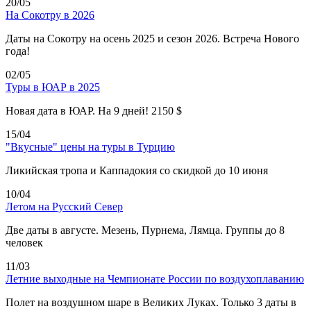
20/05
На Сокотру в 2026
Даты на Сокотру на осень 2025 и сезон 2026. Встреча Нового
года!
02/05
Туры в ЮАР в 2025
Новая дата в ЮАР. На 9 дней! 2150 $
15/04
"Вкусные" цены на туры в Турцию
Ликийская тропа и Каппадокия со скидкой до 10 июня
10/04
Летом на Русский Север
Две даты в августе. Мезень, Пурнема, Лямца. Группы до 8
человек
11/03
Летние выходные на Чемпионате России по воздухоплаванию
Полет на воздушном шаре в Великих Луках. Только 3 даты в