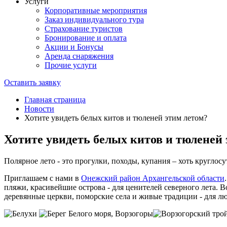
Услуги
Корпоративные мероприятия
Заказ индивидуального тура
Страхование туристов
Бронирование и оплата
Акции и Бонусы
Аренда снаряжения
Прочие услуги
Оставить заявку
Главная страница
Новости
Хотите увидеть белых китов и тюленей этим летом?
Хотите увидеть белых китов и тюленей
Полярное лето - это прогулки, походы, купания – хоть круглосу
Приглашаем с нами в
Онежский район Архангельской области
пляжи, красивейшие острова - для ценителей северного лета.
деревянные церкви, поморские села и живые традиции - для л