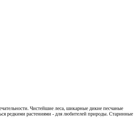
ечательности. Чистейшие леса, шикарные дикие песчаные
ться редкими растениями - для любителей природы. Старинные