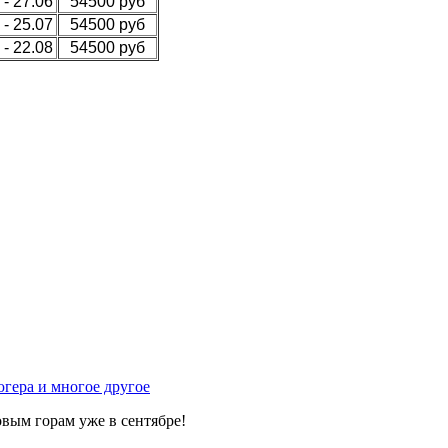
 - 27.06
54500 руб
 - 25.07
54500 руб
 - 22.08
54500 руб
гера и многое другое
вым горам уже в сентябре!