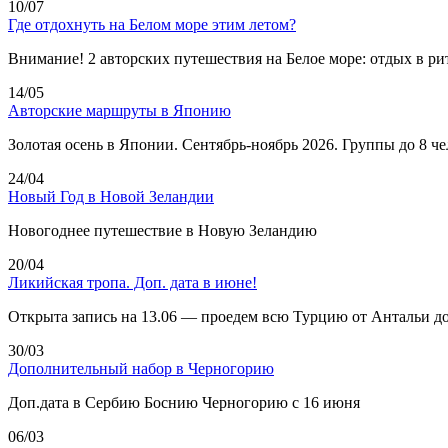
10/07
Где отдохнуть на Белом море этим летом?
Внимание! 2 авторских путешествия на Белое море: отдых в ри
14/05
Авторские маршруты в Японию
Золотая осень в Японии. Сентябрь-ноябрь 2026. Группы до 8 ч
24/04
Новый Год в Новой Зеландии
Новогоднее путешествие в Новую Зеландию
20/04
Ликийская тропа. Доп. дата в июне!
Открыта запись на 13.06 — проедем всю Турцию от Антальи д
30/03
Дополнительный набор в Черногорию
Доп.дата в Сербию Боснию Черногорию с 16 июня
06/03