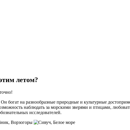
 этим летом?
точно!
. Он богат на разнообразные природные и культурные достоприм
 Возможность наблюдать за морскими зверями и птицами, любова
юбознательных исследователей.