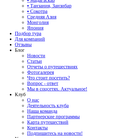
▪ Мадагаскар
▪ Танзания, Занзибар
▪ Сокотра
Средняя Азия
Монголия
Япония
Подбор тура
Для компаний
Отзывы
Блог
Новости
Статьи
Отчеты о путешествиях
Фотогалерея
Что стоит посетить?
Вопрос - ответ
Мы в соцсетях. Актуальное!
Клуб
О нас
Деятельность клуба
Наша команда
Партнерские программы
Карта путешествий
Контакты
Подпишитесь на новости!