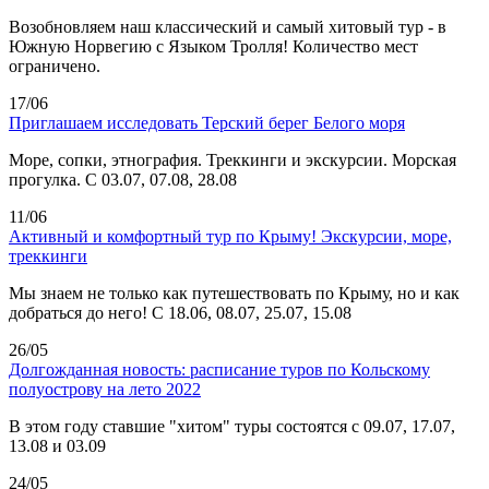
Возобновляем наш классический и самый хитовый тур - в
Южную Норвегию с Языком Тролля! Количество мест
ограничено.
17/06
Приглашаем исследовать Терский берег Белого моря
Море, сопки, этнография. Треккинги и экскурсии. Морская
прогулка. С 03.07, 07.08, 28.08
11/06
Активный и комфортный тур по Крыму! Экскурсии, море,
треккинги
Мы знаем не только как путешествовать по Крыму, но и как
добраться до него! С 18.06, 08.07, 25.07, 15.08
26/05
Долгожданная новость: расписание туров по Кольскому
полуострову на лето 2022
В этом году ставшие "хитом" туры состоятся с 09.07, 17.07,
13.08 и 03.09
24/05