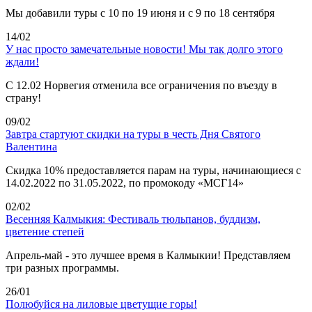
Мы добавили туры с 10 по 19 июня и с 9 по 18 сентября
14/02
У нас просто замечательные новости! Мы так долго этого
ждали!
С 12.02 Норвегия отменила все ограничения по въезду в
страну!
09/02
Завтра стартуют скидки на туры в честь Дня Святого
Валентина
Скидка 10% предоставляется парам на туры, начинающиеся с
14.02.2022 по 31.05.2022, по промокоду «МСГ14»
02/02
Весенняя Калмыкия: Фестиваль тюльпанов, буддизм,
цветение степей
Апрель-май - это лучшее время в Калмыкии! Представляем
три разных программы.
26/01
Полюбуйся на лиловые цветущие горы!