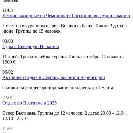
человек
11/03
Летние выходные на Чемпионате России по воздухоплаванию
Полет на воздушном шаре в Великих Луках. Только 3 даты в
июне. Группы до 15 человек
03/03
Туры в Северную Испанию
11 дней. Треккинги+экскурсии. Июль-сентябрь. Стоимость
1500 €
06/02
Активный отдых в Сербии, Боснии и Черногории
Скидки на раннее бронирование продлены до 1 марта!
27/01
Отдых во Вьетнаме в 2025
Север Вьетнама. Группы до 12 человек. 2 даты: 29.03 - 12.04,
12.10 - 25.10
21/01