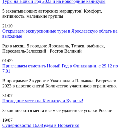
Туры на Новый Год 2023 и на новогодние каникулы
5 захватывающих авторских маршрутов! Комфорт,
активность, маленькие группы
21/10
Открываем экскурсионные туры в Ярославскую облать на
выходные
Раз в месяц. 5 городов: Ярославль, Тутаев, рыбинск,
Переславль-Залесский , Ростов Великий
01/09
Приглашаем отметить Новый Год в Финляндии, с 29.12 по
7.01
В программе 2 курорта: Уккохалла и Пальякка. Встречаем
2023 в царстве снега! Количество участников ограничено.
31/07
Последние места на Камчатку и Курилы!
Заканчиваются места в самые удаленные уголки России
19/07
Суперновость! 16.08 едем в Норвегию!