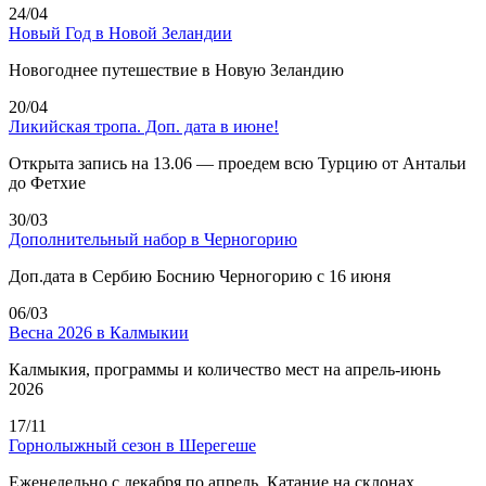
24/04
Новый Год в Новой Зеландии
Новогоднее путешествие в Новую Зеландию
20/04
Ликийская тропа. Доп. дата в июне!
Открыта запись на 13.06 — проедем всю Турцию от Антальи
до Фетхие
30/03
Дополнительный набор в Черногорию
Доп.дата в Сербию Боснию Черногорию с 16 июня
06/03
Весна 2026 в Калмыкии
Калмыкия, программы и количество мест на апрель-июнь
2026
17/11
Горнолыжный сезон в Шерегеше
Еженедельно с декабря по апрель. Катание на склонах,