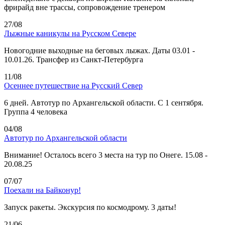
фрирайд вне трассы, сопровождение тренером
27/08
Лыжные каникулы на Русском Севере
Новогодние выходные на беговых лыжах. Даты 03.01 -
10.01.26. Трансфер из Санкт-Петербурга
11/08
Осеннее путешествие на Русский Север
6 дней. Автотур по Архангельской области. С 1 сентября.
Группа 4 человека
04/08
Автотур по Архангельской области
Внимание! Осталось всего 3 места на тур по Онеге. 15.08 -
20.08.25
07/07
Поехали на Байконур!
Запуск ракеты. Экскурсия по космодрому. 3 даты!
21/06