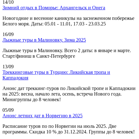
14/10
Зимний отдых в Поморье: Архангельск и Онега
Новогодние и весенние каникулы на заснеженном побережье
Белого моря. Даты: 05.01 - 11.01, 17.03 - 23.03.25
16/09
Лыжные туры в Малиновку. Зима 2025
Лыжные туры в Малиновку. Всего 2 даты: в январе и марте.
Старт/финиш в Санкт-Петербурге
13/09
Треккинговые туры в Турцию: Ликийская тропа и
Каппадокия
Анонс дат треккинг-туров по Ликийской тропе и Каппадокии
на 2025: весна, начало лета, осень, встреча Нового года.
Минигруппы до 8 человек!
05/09
Анонс летних дат в Норвегию в 2025
Расписание туров по по Норвегии на июль 2025. Две
программы. Скидка 10 % до 31.12.2024. Группы до 8 человек!