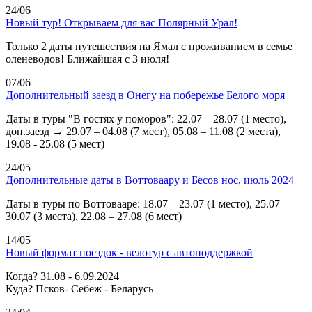
24/06
Новый тур! Открываем для вас Полярный Урал!
Только 2 даты путешествия на Ямал с проживанием в семье
оленеводов! Ближайшая с 3 июля!
07/06
Дополнительный заезд в Онегу на побережье Белого моря
Даты в туры "В гостях у поморов": 22.07 – 28.07 (1 место),
доп.заезд → 29.07 – 04.08 (7 мест), 05.08 – 11.08 (2 места),
19.08 - 25.08 (5 мест)
24/05
Дополнительные даты в Воттоваару и Бесов нос, июль 2024
Даты в туры по Воттовааре: 18.07 – 23.07 (1 место), 25.07 –
30.07 (3 места), 22.08 – 27.08 (6 мест)
14/05
Новый формат поездок - велотур с автоподдержкой
Когда? 31.08 - 6.09.2024
Куда? Псков- Себеж - Беларусь