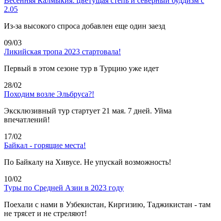
Весенняя Калмыкия: цветущая степь и северный буддизм с
2.05
Из-за высокого спроса добавлен еще один заезд
09/03
Ликийская тропа 2023 стартовала!
Первый в этом сезоне тур в Турцию уже идет
28/02
Походим возле Эльбруса?!
Эксклюзивный тур стартует 21 мая. 7 дней. Уйма
впечатлений!
17/02
Байкал - горящие места!
По Байкалу на Хивусе. Не упускай возможность!
10/02
Туры по Средней Азии в 2023 году
Поехали с нами в Узбекистан, Киргизию, Таджикистан - там
не трясет и не стреляют!