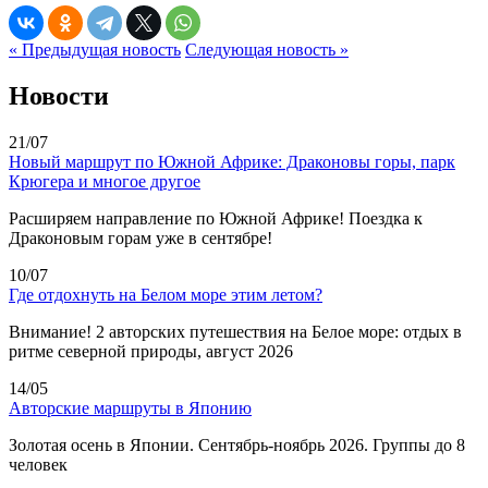
« Предыдущая новость
Следующая новость »
Новости
21/07
Новый маршрут по Южной Африке: Драконовы горы, парк
Крюгера и многое другое
Расширяем направление по Южной Африке! Поездка к
Драконовым горам уже в сентябре!
10/07
Где отдохнуть на Белом море этим летом?
Внимание! 2 авторских путешествия на Белое море: отдых в
ритме северной природы, август 2026
14/05
Авторские маршруты в Японию
Золотая осень в Японии. Сентябрь-ноябрь 2026. Группы до 8
человек