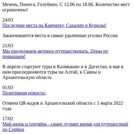
Мезень, Пинега, Голубино. С 12.06 по 18.06. Количество мест
ограничено!
24/03
Последние места на Камчатку, Сахалин и Курилы!
Заканчиваются места в самые удаленные уголки России
21/03
Мы продолжаем активно путешествовать. Цены не
повышаем!
В апреле стартуют туры в Калмыкию и в Дагестан, в мае к
ним присоединяются туры на Алтай, в Саяны и
Архангельскую область
01/03
Позитивная новость!
Отмена QR-кодов в Архангельской области с 1 марта 2022
года
17/02
Май-июнь и сентябрь - самое лучшее время для путешествий
по Сербии