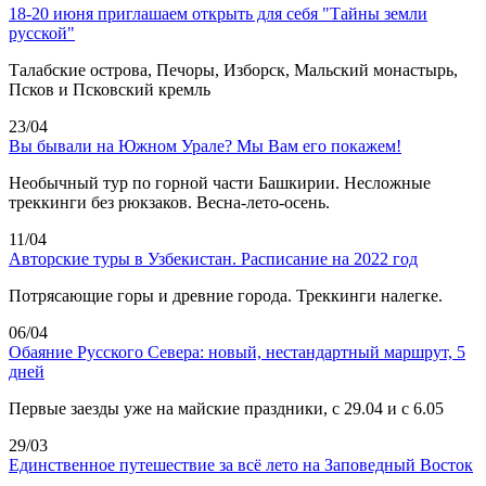
18-20 июня приглашаем открыть для себя "Тайны земли
русской"
Талабские острова, Печоры, Изборск, Мальский монастырь,
Псков и Псковский кремль
23/04
Вы бывали на Южном Урале? Мы Вам его покажем!
Необычный тур по горной части Башкирии. Несложные
треккинги без рюкзаков. Весна-лето-осень.
11/04
Авторские туры в Узбекистан. Расписание на 2022 год
Потрясающие горы и древние города. Треккинги налегке.
06/04
Обаяние Русского Севера: новый, нестандартный маршрут, 5
дней
Первые заезды уже на майские праздники, с 29.04 и с 6.05
29/03
Единственное путешествие за всё лето на Заповедный Восток