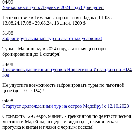
04/09
Уникальный тур в Ладакх в 2024 году! Две даты!
Путешествие в Гималаи - королевство Ладакх, 01.08 -
13.08.24,17.08 - 29.08.24, 13 дней, 1200 $
31/08
Забронируй лыжный тур на льготных условиях!
Туры в Малиновку в 2024 году, льготная цена при
бронировании до 1 октября!
24/08
Появилось расписание туров в Норвегию и Исландию на 2024
год
Не упустите возможность забронировать туры по льготной
цене (до 1.01.2024) !
04/08
Стартует долгожданный тур на остров Мадейру! с 12.10.2023
Стоимость 1295 евро, 9 дней, 7 треккингов по фантастической
местности Мадейры, пещеры и водопады, океаническая
прогулка к китам и пляжи с черным песком!