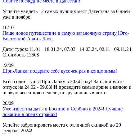
Ловите последние места в Дагестан!
Успейте увидеть 12 самых лучших мест Дагестана за 6 дней
уже в ноябре!
16/10
Наше новое путешествие в самую загадочную страну Юго-
Восточной Азии - Лаос
Даты туров: 11.01 - 18.01.24, 07.03 - 14.03.24, 02.11 - 09.11.24
Стоимость 1350$
22/09
Шри-Ланка: подарите себе кусочек рая в конце зимы!
Всего один тур в Шри-Ланку в 2024 году! Запланируйте
отпуск на 24.02 - 09.03! И проведите самые яркие зимнюю и
первую весеннюю недели, погрузившись в лето...
20/09
Уже известны даты в Боснию и Сербию в 2024! Лучшие
локации в обеих странах!
Успейте забронировать места с отличной скидкой до 29
февраля 2024!