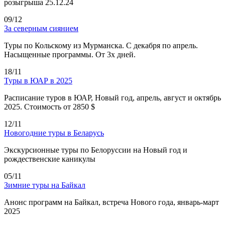
розыгрыша 25.12.24
09/12
За северным сиянием
Туры по Кольскому из Мурманска. С декабря по апрель.
Насыщенные программы. От 3х дней.
18/11
Туры в ЮАР в 2025
Расписание туров в ЮАР, Новый год, апрель, август и октябрь
2025. Стоимость от 2850 $
12/11
Новогодние туры в Беларусь
Экскурсионные туры по Белоруссии на Новый год и
рождественские каникулы
05/11
Зимние туры на Байкал
Анонс программ на Байкал, встреча Нового года, январь-март
2025