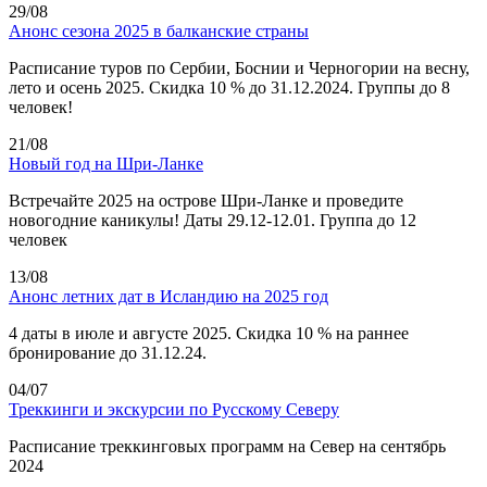
29/08
Анонс сезона 2025 в балканские страны
Расписание туров по Сербии, Боснии и Черногории на весну,
лето и осень 2025. Скидка 10 % до 31.12.2024. Группы до 8
человек!
21/08
Новый год на Шри-Ланке
Встречайте 2025 на острове Шри-Ланке и проведите
новогодние каникулы! Даты 29.12-12.01. Группа до 12
человек
13/08
Анонс летних дат в Исландию на 2025 год
4 даты в июле и августе 2025. Скидка 10 % на раннее
бронирование до 31.12.24.
04/07
Треккинги и экскурсии по Русскому Северу
Расписание треккинговых программ на Север на сентябрь
2024