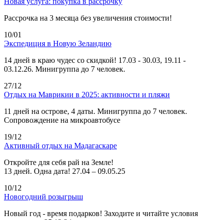
Новая услуга: покупка в рассрочку
Рассрочка на 3 месяца без увеличения стоимости!
10/01
Экспедиция в Новую Зеландию
14 дней в краю чудес со скидкой! 17.03 - 30.03, 19.11 -
03.12.26. Минигруппа до 7 человек.
27/12
Отдых на Маврикии в 2025: активности и пляжи
11 дней на острове, 4 даты. Минигруппа до 7 человек.
Сопровождение на микроавтобусе
19/12
Активный отдых на Мадагаскаре
Откройте для себя рай на Земле!
13 дней. Одна дата! 27.04 – 09.05.25
10/12
Новогодний розыгрыш
Новый год - время подарков! Заходите и читайте условия