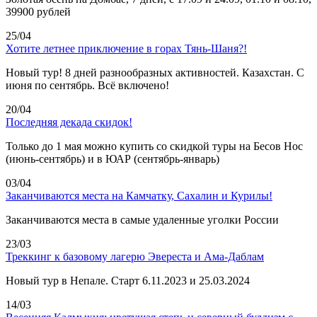
39900 рублей
25/04
Хотите летнее приключение в горах Тянь-Шаня?!
Новый тур! 8 дней разнообразных активностей. Казахстан. С
июня по сентябрь. Всё включено!
20/04
Последняя декада скидок!
Только до 1 мая можно купить со скидкой туры на Бесов Нос
(июнь-сентябрь) и в ЮАР (сентябрь-январь)
03/04
Заканчиваются места на Камчатку, Сахалин и Курилы!
Заканчиваются места в самые удаленные уголки России
23/03
Треккинг к базовому лагерю Эвереста и Ама-Даблам
Новый тур в Непале. Старт 6.11.2023 и 25.03.2024
14/03