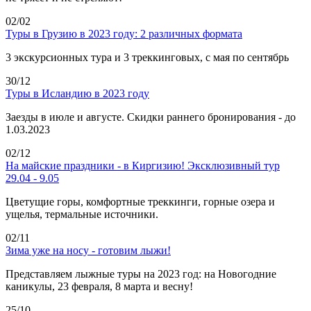
02/02
Туры в Грузию в 2023 году: 2 различных формата
3 экскурсионных тура и 3 треккинговых, с мая по сентябрь
30/12
Туры в Исландию в 2023 году
Заезды в июле и августе. Скидки раннего бронирования - до
1.03.2023
02/12
На майские праздники - в Киргизию! Эксклюзивный тур
29.04 - 9.05
Цветущие горы, комфортные треккинги, горные озера и
ущелья, термальные источники.
02/11
Зима уже на носу - готовим лыжи!
Представляем лыжные туры на 2023 год: на Новогодние
каникулы, 23 февраля, 8 марта и весну!
25/10