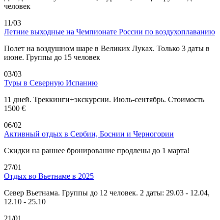
человек
11/03
Летние выходные на Чемпионате России по воздухоплаванию
Полет на воздушном шаре в Великих Луках. Только 3 даты в
июне. Группы до 15 человек
03/03
Туры в Северную Испанию
11 дней. Треккинги+экскурсии. Июль-сентябрь. Стоимость
1500 €
06/02
Активный отдых в Сербии, Боснии и Черногории
Скидки на раннее бронирование продлены до 1 марта!
27/01
Отдых во Вьетнаме в 2025
Север Вьетнама. Группы до 12 человек. 2 даты: 29.03 - 12.04,
12.10 - 25.10
21/01