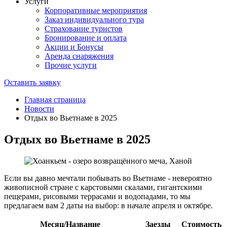
Услуги
Корпоративные мероприятия
Заказ индивидуального тура
Страхование туристов
Бронирование и оплата
Акции и Бонусы
Аренда снаряжения
Прочие услуги
Оставить заявку
Главная страница
Новости
Отдых во Вьетнаме в 2025
Отдых во Вьетнаме в 2025
Если вы давно мечтали побывать во Вьетнаме - невероятно
живописной стране с карстовыми скалами, гигантскими
пещерами, рисовыми террасами и водопадами, то мы
предлагаем вам 2 даты на выбор: в начале апреля и октябре.
Месяц/Название
Заезды
Стоимость