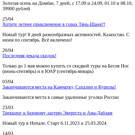
Золотая осень на Домбае, 7 дней, с 17.09 и 24.09, 01.10 и 08.10,
39900 рублей
25/04
Хотите летнее приключение в горах Тянь-Шаня?!
Новый тур! 8 дней разнообразных активностей. Казахстан. С
июня по сентябрь. Всё включено!
20/04
Последняя декада скидок!
Только до 1 мая можно купить со скидкой туры на Бесов Нос
(июнь-сентябрь) и в ЮАР (сентябрь-январь)
03/04
Заканчиваются места на Камчатку, Сахалин и Курилы!
Заканчиваются места в самые удаленные уголки России
23/03
Треккинг к базовому лагерю Эвереста и Ама-Даблам
Новый тур в Непале. Старт 6.11.2023 и 25.03.2024
14/03