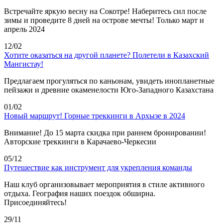
Встречайте яркую весну на Сокотре! Наберитесь сил после
зимы и проведите 8 дней на острове мечты! Только март и
апрель 2024
12/02
Хотите оказаться на другой планете? Полетели в Казахский
Мангистау!
Предлагаем прогуляться по каньонам, увидеть инопланетные
пейзажи и древние окаменелости Юго-Западного Казахстана
01/02
Новый маршрут! Горные треккинги в Архызе в 2024
Внимание! До 15 марта скидка при раннем бронировании!
Авторские треккинги в Карачаево-Черкесии
05/12
Путешествие как инструмент для укрепления команды
Наш клуб организовывает мероприятия в стиле активного
отдыха. География наших поездок обширна.
Присоединяйтесь!
29/11