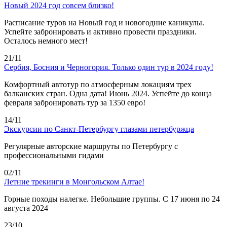
Новый 2024 год совсем близко!
Расписание туров на Новый год и новогодние каникулы.
Успейте забронировать и активно провести праздники.
Осталось немного мест!
21/11
Сербия, Босния и Черногория. Только один тур в 2024 году!
Комфортный автотур по атмосферным локациям трех
балканских стран. Одна дата! Июнь 2024. Успейте до конца
февраля забронировать тур за 1350 евро!
14/11
Экскурсии по Санкт-Петербургу глазами петербуржца
Регулярные авторские маршруты по Петербургу с
профессиональными гидами
02/11
Летние трекинги в Монгольском Алтае!
Горные походы налегке. Небольшие группы. С 17 июня по 24
августа 2024
23/10