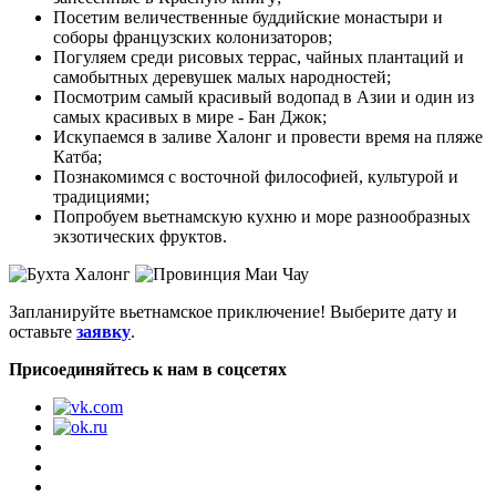
Посетим величественные буддийские монастыри и
соборы французских колонизаторов;
Погуляем среди рисовых террас, чайных плантаций и
самобытных деревушек малых народностей;
Посмотрим самый красивый водопад в Азии и один из
самых красивых в мире - Бан Джок;
Искупаемся в заливе Халонг и провести время на пляже
Катба;
Познакомимся с восточной философией, культурой и
традициями;
Попробуем вьетнамскую кухню и море разнообразных
экзотических фруктов.
Запланируйте вьетнамское приключение! Выберите дату и
оставьте
заявку
.
Присоединяйтесь к нам в соцсетях