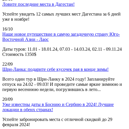
Ловите последние места в Дагестан!
Успейте увидеть 12 самых лучших мест Дагестана за 6 дней
уже в ноябре!
16/10
Наше новое путешествие в самую загадочную страну Юго-
Восточной Азии - Лаос
Даты туров: 11.01 - 18.01.24, 07.03 - 14.03.24, 02.11 - 09.11.24
Стоимость 1350$
22/09
Шри-Ланка: подарите себе кусочек рая в конце зимы!
Всего один тур в Шри-Ланку в 2024 году! Запланируйте
отпуск на 24.02 - 09.03! И проведите самые яркие зимнюю и
первую весеннюю недели, погрузившись в лето...
20/09
Уже известны даты в Боснию и Сербию в 2024! Лучшие
локации в обеих странах!
Успейте забронировать места с отличной скидкой до 29
февраля 2024!