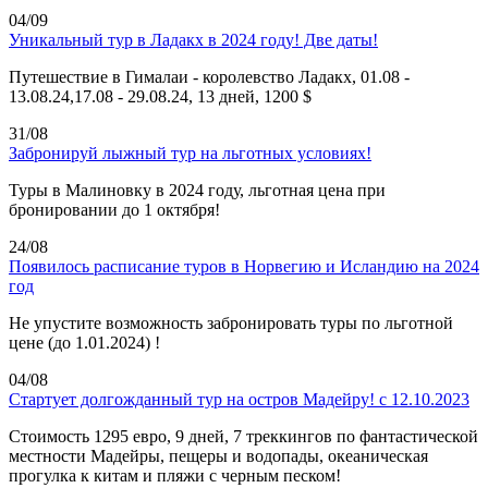
04/09
Уникальный тур в Ладакх в 2024 году! Две даты!
Путешествие в Гималаи - королевство Ладакх, 01.08 -
13.08.24,17.08 - 29.08.24, 13 дней, 1200 $
31/08
Забронируй лыжный тур на льготных условиях!
Туры в Малиновку в 2024 году, льготная цена при
бронировании до 1 октября!
24/08
Появилось расписание туров в Норвегию и Исландию на 2024
год
Не упустите возможность забронировать туры по льготной
цене (до 1.01.2024) !
04/08
Стартует долгожданный тур на остров Мадейру! с 12.10.2023
Стоимость 1295 евро, 9 дней, 7 треккингов по фантастической
местности Мадейры, пещеры и водопады, океаническая
прогулка к китам и пляжи с черным песком!