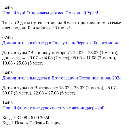
24/06
Новый тур! Открываем для вас Полярный Урал!
Только 2 даты путешествия на Ямал с проживанием в семье
оленеводов! Ближайшая с 3 июля!
07/06
Дополнительный заезд в Онегу на побережье Белого моря
Даты в туры "В гостях у поморов": 22.07 – 28.07 (1 место),
доп.заезд → 29.07 – 04.08 (7 мест), 05.08 – 11.08 (2 места),
19.08 - 25.08 (5 мест)
24/05
Дополнительные даты в Воттоваару и Бесов нос, июль 2024
Даты в туры по Воттовааре: 18.07 – 23.07 (1 место), 25.07 –
30.07 (3 места), 22.08 – 27.08 (6 мест)
14/05
Новый формат поездок - велотур с автоподдержкой
Когда? 31.08 - 6.09.2024
Куда? Псков- Себеж - Беларусь