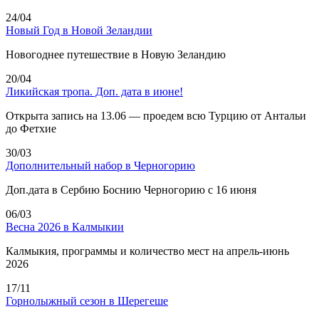
24/04
Новый Год в Новой Зеландии
Новогоднее путешествие в Новую Зеландию
20/04
Ликийская тропа. Доп. дата в июне!
Открыта запись на 13.06 — проедем всю Турцию от Антальи
до Фетхие
30/03
Дополнительный набор в Черногорию
Доп.дата в Сербию Боснию Черногорию с 16 июня
06/03
Весна 2026 в Калмыкии
Калмыкия, программы и количество мест на апрель-июнь
2026
17/11
Горнолыжный сезон в Шерегеше