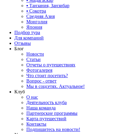
▪ Мадагаскар
▪ Танзания, Занзибар
▪ Сокотра
Средняя Азия
Монголия
Япония
Подбор тура
Для компаний
Отзывы
Блог
Новости
Статьи
Отчеты о путешествиях
Фотогалерея
Что стоит посетить?
Вопрос - ответ
Мы в соцсетях. Актуальное!
Клуб
О нас
Деятельность клуба
Наша команда
Партнерские программы
Карта путешествий
Контакты
Подпишитесь на новости!