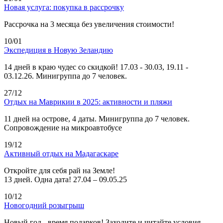
Новая услуга: покупка в рассрочку
Рассрочка на 3 месяца без увеличения стоимости!
10/01
Экспедиция в Новую Зеландию
14 дней в краю чудес со скидкой! 17.03 - 30.03, 19.11 -
03.12.26. Минигруппа до 7 человек.
27/12
Отдых на Маврикии в 2025: активности и пляжи
11 дней на острове, 4 даты. Минигруппа до 7 человек.
Сопровождение на микроавтобусе
19/12
Активный отдых на Мадагаскаре
Откройте для себя рай на Земле!
13 дней. Одна дата! 27.04 – 09.05.25
10/12
Новогодний розыгрыш
Новый год - время подарков! Заходите и читайте условия