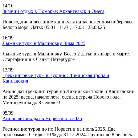
14/10
Зимний отдых в Поморье: Архангельск и Онега
Новогодние и весенние каникулы на заснеженном побережье
Белого моря. Даты: 05.01 - 11.01, 17.03 - 23.03.25
16/09
Лыжные туры в Малиновку. Зима 2025
Лыжные туры в Малиновку. Всего 2 даты: в январе и марте.
Старт/финиш в Санкт-Петербурге
13/09
Треккинговые туры в Турцию: Ликийская тропа и
Каппадокия
Анонс дат треккинг-туров по Ликийской тропе и Каппадокии
на 2025: весна, начало лета, осень, встреча Нового года.
Минигруппы до 8 человек!
05/09
Анонс летних дат в Норвегию в 2025
Расписание туров по по Норвегии на июль 2025. Две
программы. Скидка 10 % до 31.12.2024. Группы до 8 человек!