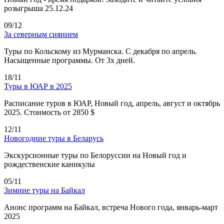
розыгрыша 25.12.24
09/12
За северным сиянием
Туры по Кольскому из Мурманска. С декабря по апрель.
Насыщенные программы. От 3х дней.
18/11
Туры в ЮАР в 2025
Расписание туров в ЮАР, Новый год, апрель, август и октябрь
2025. Стоимость от 2850 $
12/11
Новогодние туры в Беларусь
Экскурсионные туры по Белоруссии на Новый год и
рождественские каникулы
05/11
Зимние туры на Байкал
Анонс программ на Байкал, встреча Нового года, январь-март
2025