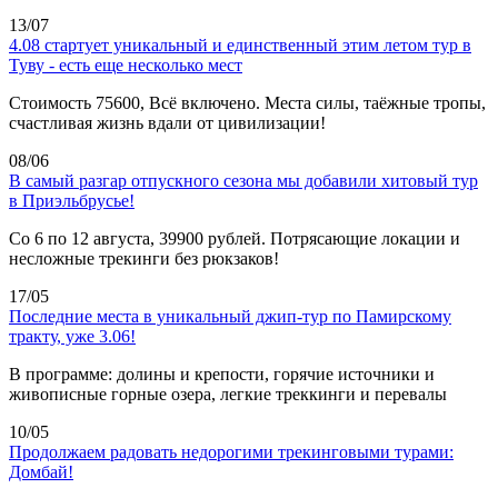
13/07
4.08 стартует уникальный и единственный этим летом тур в
Туву - есть еще несколько мест
Стоимость 75600, Всё включено. Места силы, таёжные тропы,
счастливая жизнь вдали от цивилизации!
08/06
В самый разгар отпускного сезона мы добавили хитовый тур
в Приэльбрусье!
Со 6 по 12 августа, 39900 рублей. Потрясающие локации и
несложные трекинги без рюкзаков!
17/05
Последние места в уникальный джип-тур по Памирскому
тракту, уже 3.06!
В программе: долины и крепости, горячие источники и
живописные горные озера, легкие треккинги и перевалы
10/05
Продолжаем радовать недорогими трекинговыми турами:
Домбай!