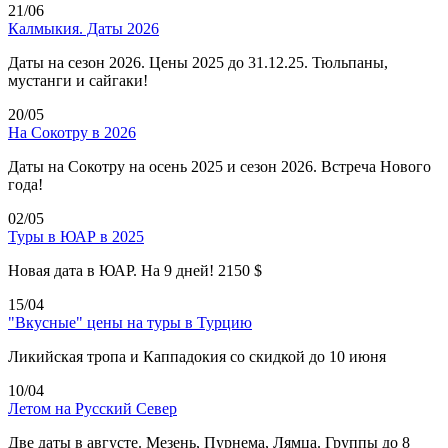
21/06
Калмыкия. Даты 2026
Даты на сезон 2026. Цены 2025 до 31.12.25. Тюльпаны,
мустанги и сайгаки!
20/05
На Сокотру в 2026
Даты на Сокотру на осень 2025 и сезон 2026. Встреча Нового
года!
02/05
Туры в ЮАР в 2025
Новая дата в ЮАР. На 9 дней! 2150 $
15/04
"Вкусные" цены на туры в Турцию
Ликийская тропа и Каппадокия со скидкой до 10 июня
10/04
Летом на Русский Север
Две даты в августе. Мезень, Пурнема, Лямца. Группы до 8