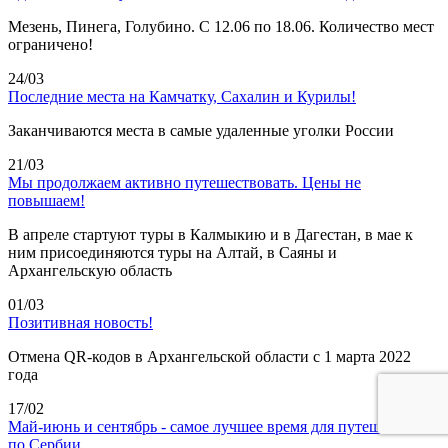
Мезень, Пинега, Голубино. С 12.06 по 18.06. Количество мест
ограничено!
24/03
Последние места на Камчатку, Сахалин и Курилы!
Заканчиваются места в самые удаленные уголки России
21/03
Мы продолжаем активно путешествовать. Цены не
повышаем!
В апреле стартуют туры в Калмыкию и в Дагестан, в мае к
ним присоединяются туры на Алтай, в Саяны и
Архангельскую область
01/03
Позитивная новость!
Отмена QR-кодов в Архангельской области с 1 марта 2022
года
17/02
Май-июнь и сентябрь - самое лучшее время для путешествий
по Сербии