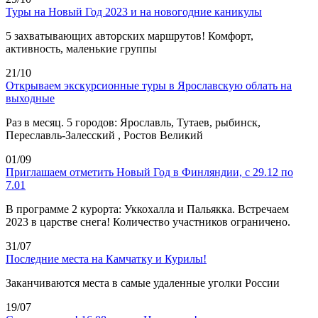
Туры на Новый Год 2023 и на новогодние каникулы
5 захватывающих авторских маршрутов! Комфорт,
активность, маленькие группы
21/10
Открываем экскурсионные туры в Ярославскую облать на
выходные
Раз в месяц. 5 городов: Ярославль, Тутаев, рыбинск,
Переславль-Залесский , Ростов Великий
01/09
Приглашаем отметить Новый Год в Финляндии, с 29.12 по
7.01
В программе 2 курорта: Уккохалла и Пальякка. Встречаем
2023 в царстве снега! Количество участников ограничено.
31/07
Последние места на Камчатку и Курилы!
Заканчиваются места в самые удаленные уголки России
19/07