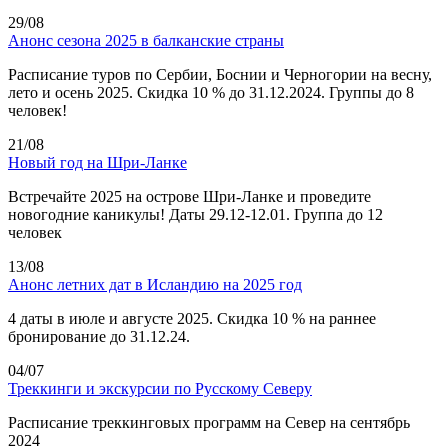
29/08
Анонс сезона 2025 в балканские страны
Расписание туров по Сербии, Боснии и Черногории на весну,
лето и осень 2025. Скидка 10 % до 31.12.2024. Группы до 8
человек!
21/08
Новый год на Шри-Ланке
Встречайте 2025 на острове Шри-Ланке и проведите
новогодние каникулы! Даты 29.12-12.01. Группа до 12
человек
13/08
Анонс летних дат в Исландию на 2025 год
4 даты в июле и августе 2025. Скидка 10 % на раннее
бронирование до 31.12.24.
04/07
Треккинги и экскурсии по Русскому Северу
Расписание треккинговых программ на Север на сентябрь
2024