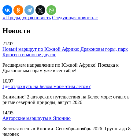
« Предыдущая новость
Следующая новость »
Новости
21/07
Новый маршрут по Южной Африке: Драконовы горы, парк
Крюгера и многое другое
Расширяем направление по Южной Африке! Поездка к
Драконовым горам уже в сентябре!
10/07
Где отдохнуть на Белом море этим летом?
Внимание! 2 авторских путешествия на Белое море: отдых в
ритме северной природы, август 2026
14/05
Авторские маршруты в Японию
Золотая осень в Японии. Сентябрь-ноябрь 2026. Группы до 8
человек