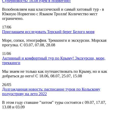
Суперновость! 16.08 едем в Норвегию!
Возобновляем наш классический и самый хитовый тур - в
Южную Норвегию с Языком Тролля! Количество мест
ограничено.
17/06
Приглашаем исследовать Терский берег Белого моря
Море, сопки, этнография. Треккинги и экскурсии. Морская
прогулка. С 03.07, 07.08, 28.08
11/06
Активный и комфортный тур по Крыму! Экскурсии, море,
треккинги
Мы знаем не только как путешествовать по Крыму, но и как
добраться до него! С 18.06, 08.07, 25.07, 15.08
26/05
Долгожданная новость: расписание туров по Кольскому
полуострову на лето 2022
В этом году ставшие "хитом" туры состоятся с 09.07, 17.07,
13.08 и 03.09