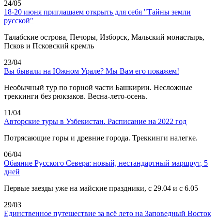
24/05
18-20 июня приглашаем открыть для себя "Тайны земли
русской"
Талабские острова, Печоры, Изборск, Мальский монастырь,
Псков и Псковский кремль
23/04
Вы бывали на Южном Урале? Мы Вам его покажем!
Необычный тур по горной части Башкирии. Несложные
треккинги без рюкзаков. Весна-лето-осень.
11/04
Авторские туры в Узбекистан. Расписание на 2022 год
Потрясающие горы и древние города. Треккинги налегке.
06/04
Обаяние Русского Севера: новый, нестандартный маршрут, 5
дней
Первые заезды уже на майские праздники, с 29.04 и с 6.05
29/03
Единственное путешествие за всё лето на Заповедный Восток