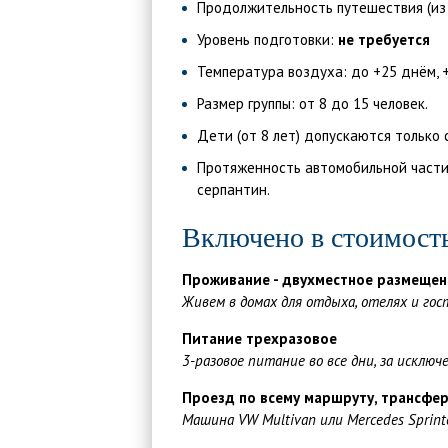
Продолжительность путешествия (из 
Уровень подготовки:
не требуется
Температура воздуха: до +25 днём,
Размер группы: от 8 до 15 человек.
Дети (от 8 лет) допускаются только 
Протяженность автомобильной части
серпантин.
Включено в стоимост
Проживание - двухместное размещен
Живем в домах для отдыха, отелях и го
П
итание трехразовое
3-разовое питание во все дни, за исклю
Проезд по всему маршруту, трансфер 
Машина
VW Multivan или Mercedes Sprint