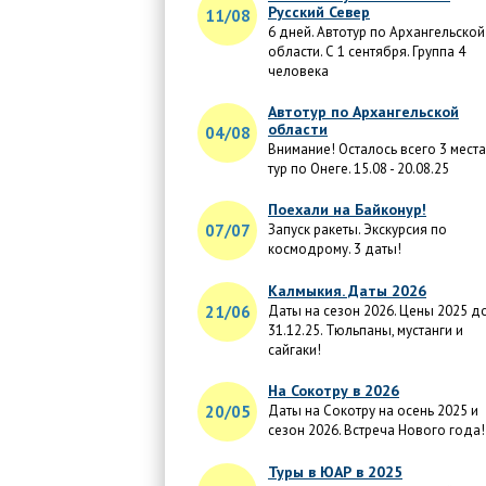
Русский Север
11/08
6 дней. Автотур по Архангельской
области. С 1 сентября. Группа 4
человека
Автотур по Архангельской
области
04/08
Внимание! Осталось всего 3 места
тур по Онеге. 15.08 - 20.08.25
Поехали на Байконур!
07/07
Запуск ракеты. Экскурсия по
космодрому. 3 даты!
Калмыкия. Даты 2026
21/06
Даты на сезон 2026. Цены 2025 д
31.12.25. Тюльпаны, мустанги и
сайгаки!
На Сокотру в 2026
20/05
Даты на Сокотру на осень 2025 и
сезон 2026. Встреча Нового года!
Туры в ЮАР в 2025