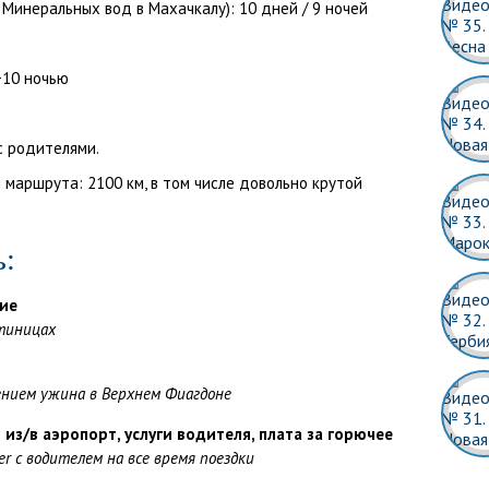
Минеральных вод в Махачкалу): 10 дней / 9 ночей
 +10 ночью
с родителями.
 маршрута: 2100 км,
в том числе довольно крутой
ь:
ие
стиницах
чением ужина в Верхнем Фиагдоне
из/в аэропорт, услуги водителя, плата за горючее
er
с водителем на все время поездки