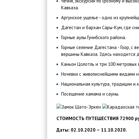
Чечня, экскурсии по Грозному и высо
Кавказа.
Аргунское ущелье - одно из крупней
Дагестан и бархан Сары-Кум, где сни
Горные аулы Гунибского района.
Горные селение Дагестана - Гоор, с 
вершины Кавказа. Здесь находится д
Каньон Цолотль и три 100 метровых 
Ночевки с живописнейшими видами на
Национальная культура, традиции и 
Посещение хамама и сауны.
СТОИМОСТЬ ПУТЕШЕСТВИЯ 72900 ру
Даты: 02.10.2020 – 11.10.2020.