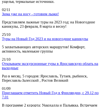
ущелья, термальные источники.
02/11
Зима уже на носу - готовим лыжи!
Представляем лыжные туры на 2023 год: на Новогодние
каникулы, 23 февраля, 8 марта и весну!
25/10
Туры на Новый Год 2023 и на новогодние каникулы
5 захватывающих авторских маршрутов! Комфорт,
активность, маленькие группы
21/10
Открываем экскурсионные туры в Ярославскую облать на
выходные
Раз в месяц. 5 городов: Ярославль, Тутаев, рыбинск,
Переславль-Залесский , Ростов Великий
01/09
Приглашаем отметить Новый Год в Финляндии, с 29.12 по
7.01
В программе 2 курорта: Уккохалла и Пальякка. Встречаем