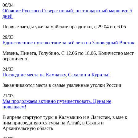
06/04
Обаяние Русского Севера: новый, нестандартный маршрут, 5
дней
Первые заезды уже на майские праздники, с 29.04 и с 6.05
29/03
Единственное путешествие за всё лето на Заповедный Восток
Мезень, Пинега, Голубино. С 12.06 по 18.06. Количество мест
ограничено!
24/03
Последние места на Камчатку, Сахалин и Курилы!
Заканчиваются места в самые удаленные уголки России
21/03
Мы продолжаем активно путешествовать. Цены не
повышаем!
В апреле стартуют туры в Калмыкию и в Дагестан, в мае к
ним присоединяются туры на Алтай, в Саяны и
Архангельскую область