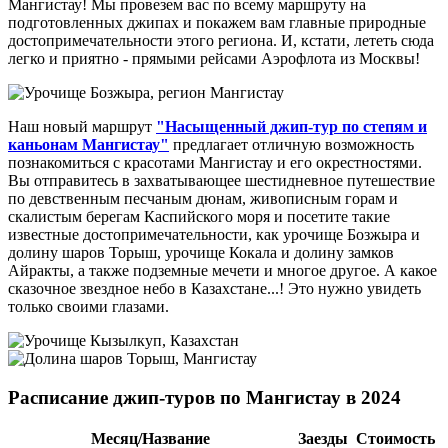
Мангистау! Мы провезем вас по всему маршруту на
подготовленных джипах и покажем вам главные природные
достопримечательности этого региона. И, кстати, лететь сюда
легко и приятно - прямыми рейсами Аэрофлота из Москвы!
Наш новый маршрут
"Насыщенный джип-тур по степям и
каньонам Мангистау"
предлагает отличную возможность
познакомиться с красотами Мангистау и его окрестностями.
Вы отправитесь в захватывающее шестидневное путешествие
по девственным песчаным дюнам, живописным горам и
скалистым берегам Каспийского моря и посетите такие
известные достопримечательности, как урочище Бозжыра и
долину шаров Торыш, урочище Кокала и долину замков
Айракты, а также подземные мечети и многое другое. А какое
сказочное звездное небо в Казахстане...! Это нужно увидеть
только своими глазами.
Расписание джип-туров по Мангистау в 2024
Месяц/Название
Заезды
Стоимость