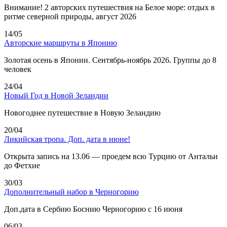
Внимание! 2 авторских путешествия на Белое море: отдых в
ритме северной природы, август 2026
14/05
Авторские маршруты в Японию
Золотая осень в Японии. Сентябрь-ноябрь 2026. Группы до 8
человек
24/04
Новый Год в Новой Зеландии
Новогоднее путешествие в Новую Зеландию
20/04
Ликийская тропа. Доп. дата в июне!
Открыта запись на 13.06 — проедем всю Турцию от Антальи
до Фетхие
30/03
Дополнительный набор в Черногорию
Доп.дата в Сербию Боснию Черногорию с 16 июня
06/03