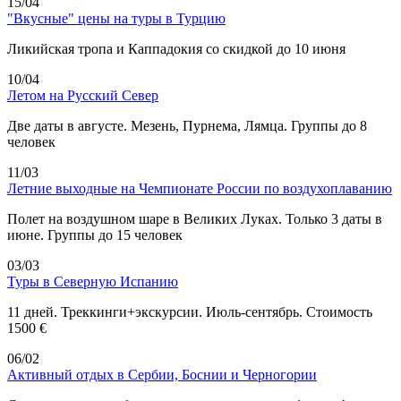
15/04
"Вкусные" цены на туры в Турцию
Ликийская тропа и Каппадокия со скидкой до 10 июня
10/04
Летом на Русский Север
Две даты в августе. Мезень, Пурнема, Лямца. Группы до 8
человек
11/03
Летние выходные на Чемпионате России по воздухоплаванию
Полет на воздушном шаре в Великих Луках. Только 3 даты в
июне. Группы до 15 человек
03/03
Туры в Северную Испанию
11 дней. Треккинги+экскурсии. Июль-сентябрь. Стоимость
1500 €
06/02
Активный отдых в Сербии, Боснии и Черногории