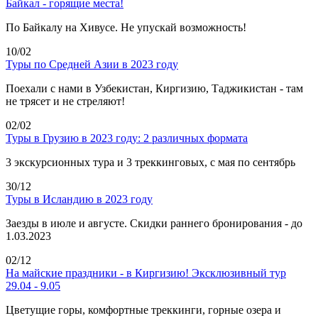
Байкал - горящие места!
По Байкалу на Хивусе. Не упускай возможность!
10/02
Туры по Средней Азии в 2023 году
Поехали с нами в Узбекистан, Киргизию, Таджикистан - там
не трясет и не стреляют!
02/02
Туры в Грузию в 2023 году: 2 различных формата
3 экскурсионных тура и 3 треккинговых, с мая по сентябрь
30/12
Туры в Исландию в 2023 году
Заезды в июле и августе. Скидки раннего бронирования - до
1.03.2023
02/12
На майские праздники - в Киргизию! Эксклюзивный тур
29.04 - 9.05
Цветущие горы, комфортные треккинги, горные озера и