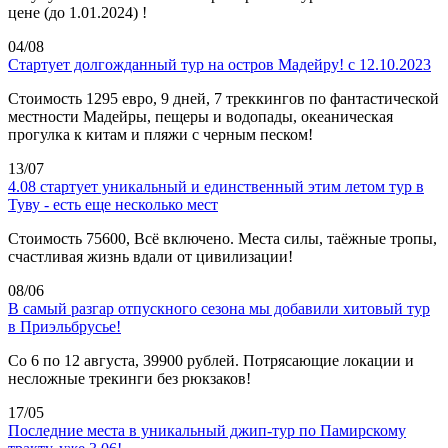
цене (до 1.01.2024) !
04/08
Стартует долгожданный тур на остров Мадейру! с 12.10.2023
Стоимость 1295 евро, 9 дней, 7 треккингов по фантастической
местности Мадейры, пещеры и водопады, океаническая
прогулка к китам и пляжи с черным песком!
13/07
4.08 стартует уникальный и единственный этим летом тур в
Туву - есть еще несколько мест
Стоимость 75600, Всё включено. Места силы, таёжные тропы,
счастливая жизнь вдали от цивилизации!
08/06
В самый разгар отпускного сезона мы добавили хитовый тур
в Приэльбрусье!
Со 6 по 12 августа, 39900 рублей. Потрясающие локации и
несложные трекинги без рюкзаков!
17/05
Последние места в уникальный джип-тур по Памирскому