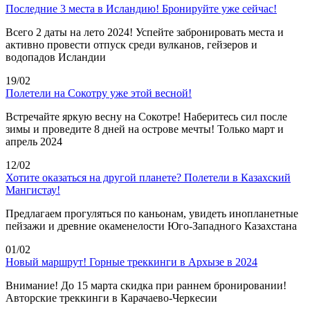
Последние 3 места в Исландию! Бронируйте уже сейчас!
Всего 2 даты на лето 2024! Успейте забронировать места и
активно провести отпуск среди вулканов, гейзеров и
водопадов Исландии
19/02
Полетели на Сокотру уже этой весной!
Встречайте яркую весну на Сокотре! Наберитесь сил после
зимы и проведите 8 дней на острове мечты! Только март и
апрель 2024
12/02
Хотите оказаться на другой планете? Полетели в Казахский
Мангистау!
Предлагаем прогуляться по каньонам, увидеть инопланетные
пейзажи и древние окаменелости Юго-Западного Казахстана
01/02
Новый маршрут! Горные треккинги в Архызе в 2024
Внимание! До 15 марта скидка при раннем бронировании!
Авторские треккинги в Карачаево-Черкесии