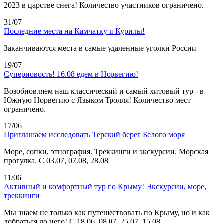
2023 в царстве снега! Количество участников ограничено.
31/07
Последние места на Камчатку и Курилы!
Заканчиваются места в самые удаленные уголки России
19/07
Суперновость! 16.08 едем в Норвегию!
Возобновляем наш классический и самый хитовый тур - в
Южную Норвегию с Языком Тролля! Количество мест
ограничено.
17/06
Приглашаем исследовать Терский берег Белого моря
Море, сопки, этнография. Треккинги и экскурсии. Морская
прогулка. С 03.07, 07.08, 28.08
11/06
Активный и комфортный тур по Крыму! Экскурсии, море,
треккинги
Мы знаем не только как путешествовать по Крыму, но и как
добраться до него! С 18.06, 08.07, 25.07, 15.08