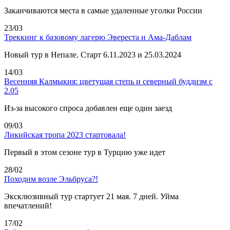
Заканчиваются места в самые удаленные уголки России
23/03
Треккинг к базовому лагерю Эвереста и Ама-Даблам
Новый тур в Непале. Старт 6.11.2023 и 25.03.2024
14/03
Весенняя Калмыкия: цветущая степь и северный буддизм с
2.05
Из-за высокого спроса добавлен еще один заезд
09/03
Ликийская тропа 2023 стартовала!
Первый в этом сезоне тур в Турцию уже идет
28/02
Походим возле Эльбруса?!
Эксклюзивный тур стартует 21 мая. 7 дней. Уйма
впечатлений!
17/02