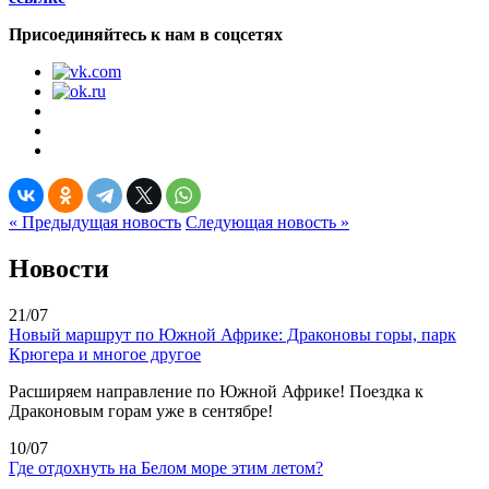
Присоединяйтесь к нам в соцсетях
« Предыдущая новость
Следующая новость »
Новости
21/07
Новый маршрут по Южной Африке: Драконовы горы, парк
Крюгера и многое другое
Расширяем направление по Южной Африке! Поездка к
Драконовым горам уже в сентябре!
10/07
Где отдохнуть на Белом море этим летом?