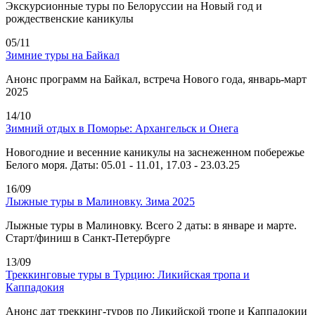
Экскурсионные туры по Белоруссии на Новый год и
рождественские каникулы
05/11
Зимние туры на Байкал
Анонс программ на Байкал, встреча Нового года, январь-март
2025
14/10
Зимний отдых в Поморье: Архангельск и Онега
Новогодние и весенние каникулы на заснеженном побережье
Белого моря. Даты: 05.01 - 11.01, 17.03 - 23.03.25
16/09
Лыжные туры в Малиновку. Зима 2025
Лыжные туры в Малиновку. Всего 2 даты: в январе и марте.
Старт/финиш в Санкт-Петербурге
13/09
Треккинговые туры в Турцию: Ликийская тропа и
Каппадокия
Анонс дат треккинг-туров по Ликийской тропе и Каппадокии