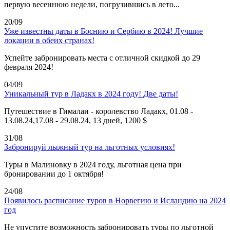
первую весеннюю недели, погрузившись в лето...
20/09
Уже известны даты в Боснию и Сербию в 2024! Лучшие
локации в обеих странах!
Успейте забронировать места с отличной скидкой до 29
февраля 2024!
04/09
Уникальный тур в Ладакх в 2024 году! Две даты!
Путешествие в Гималаи - королевство Ладакх, 01.08 -
13.08.24,17.08 - 29.08.24, 13 дней, 1200 $
31/08
Забронируй лыжный тур на льготных условиях!
Туры в Малиновку в 2024 году, льготная цена при
бронировании до 1 октября!
24/08
Появилось расписание туров в Норвегию и Исландию на 2024
год
Не упустите возможность забронировать туры по льготной