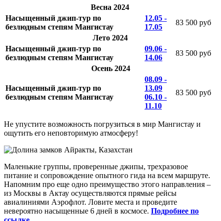
Весна 2024
Насыщенный джип-тур по
12.05 -
83 500 руб
безлюдным степям Мангистау
17.05
Лето 2024
Насыщенный джип-тур по
09.06 -
83 500 руб
безлюдным степям Мангистау
14.06
Осень 2024
08.09 -
Насыщенный джип-тур по
13.09
83 500 руб
безлюдным степям Мангистау
06.10 -
11.10
Не упустите возможность погрузиться в мир Мангистау и
ощутить его неповторимую атмосферу!
Маленькие группы, проверенные джипы, трехразовое
питание и сопровождение опытного гида на всем маршруте.
Напомним про еще одно преимущество этого направления –
из Москвы в Актау осуществляются прямые рейсы
авиалиниями Аэрофлот. Ловите места и проведите
невероятно насыщенные 6 дней в космосе.
Подробнее по
ссылке