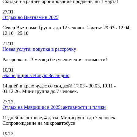
Скидки на раннее бронирование продлены до 1 марта!
27/01
Отдых во Вьетнаме в 2025
Север Вьетнама. Группы до 12 человек. 2 даты: 29.03 - 12.04,
12.10 - 25.10
21/01
Новая услуга: покупка в рассрочку
Рассрочка на 3 месяца без увеличения стоимости!
10/01
Экспедиция в Новую Зеландию
14 дней в краю чудес со скидкой! 17.03 - 30.03, 19.11 -
03.12.26. Минигруппа до 7 человек.
27/12
Отдых на Маврикии в 2025: активности и пляжи
11 дней на острове, 4 даты. Минигруппа до 7 человек.
Сопровождение на микроавтобусе
19/12