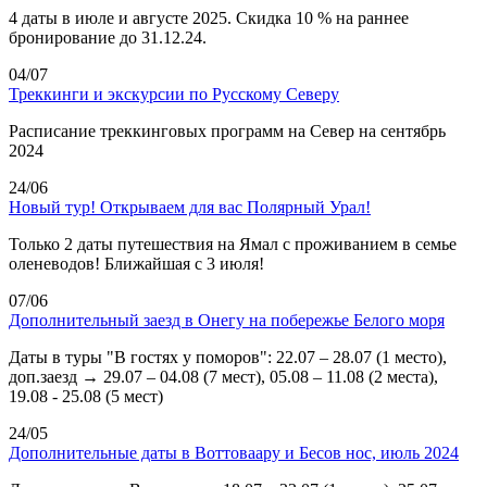
4 даты в июле и августе 2025. Скидка 10 % на раннее
бронирование до 31.12.24.
04/07
Треккинги и экскурсии по Русскому Северу
Расписание треккинговых программ на Север на сентябрь
2024
24/06
Новый тур! Открываем для вас Полярный Урал!
Только 2 даты путешествия на Ямал с проживанием в семье
оленеводов! Ближайшая с 3 июля!
07/06
Дополнительный заезд в Онегу на побережье Белого моря
Даты в туры "В гостях у поморов": 22.07 – 28.07 (1 место),
доп.заезд → 29.07 – 04.08 (7 мест), 05.08 – 11.08 (2 места),
19.08 - 25.08 (5 мест)
24/05
Дополнительные даты в Воттоваару и Бесов нос, июль 2024