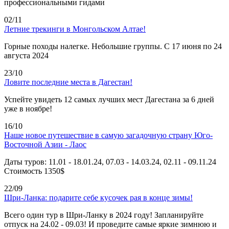
профессиональными гидами
02/11
Летние трекинги в Монгольском Алтае!
Горные походы налегке. Небольшие группы. С 17 июня по 24
августа 2024
23/10
Ловите последние места в Дагестан!
Успейте увидеть 12 самых лучших мест Дагестана за 6 дней
уже в ноябре!
16/10
Наше новое путешествие в самую загадочную страну Юго-
Восточной Азии - Лаос
Даты туров: 11.01 - 18.01.24, 07.03 - 14.03.24, 02.11 - 09.11.24
Стоимость 1350$
22/09
Шри-Ланка: подарите себе кусочек рая в конце зимы!
Всего один тур в Шри-Ланку в 2024 году! Запланируйте
отпуск на 24.02 - 09.03! И проведите самые яркие зимнюю и