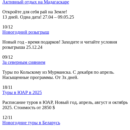
Активный отдых на Мадагаскаре
Откройте для себя рай на Земле!
13 дней. Одна дата! 27.04 – 09.05.25
10/12
Новогодний розыгрыш
Новый год - время подарков! Заходите и читайте условия
розыгрыша 25.12.24
09/12
За северным сиянием
Туры по Кольскому из Мурманска. С декабря по апрель.
Насыщенные программы. От 3х дней.
18/11
Туры в ЮАР в 2025
Расписание туров в ЮАР, Новый год, апрель, август и октябрь
2025. Стоимость от 2850 $
12/11
Новогодние туры в Беларусь