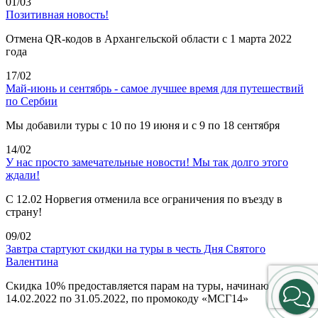
01/03
Позитивная новость!
Отмена QR-кодов в Архангельской области с 1 марта 2022
года
17/02
Май-июнь и сентябрь - самое лучшее время для путешествий
по Сербии
Мы добавили туры с 10 по 19 июня и с 9 по 18 сентября
14/02
У нас просто замечательные новости! Мы так долго этого
ждали!
С 12.02 Норвегия отменила все ограничения по въезду в
страну!
09/02
Завтра стартуют скидки на туры в честь Дня Святого
Валентина
Скидка 10% предоставляется парам на туры, начинающиеся с
14.02.2022 по 31.05.2022, по промокоду «МСГ14»