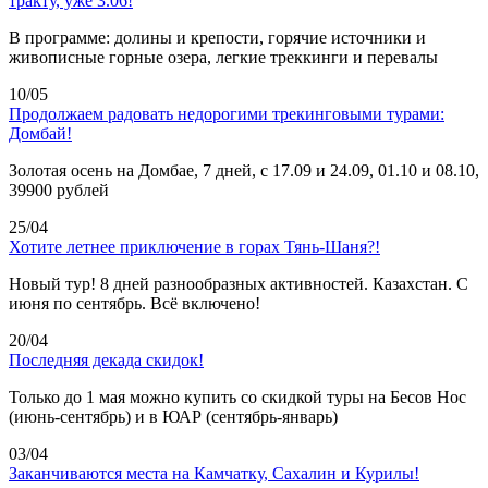
тракту, уже 3.06!
В программе: долины и крепости, горячие источники и
живописные горные озера, легкие треккинги и перевалы
10/05
Продолжаем радовать недорогими трекинговыми турами:
Домбай!
Золотая осень на Домбае, 7 дней, с 17.09 и 24.09, 01.10 и 08.10,
39900 рублей
25/04
Хотите летнее приключение в горах Тянь-Шаня?!
Новый тур! 8 дней разнообразных активностей. Казахстан. С
июня по сентябрь. Всё включено!
20/04
Последняя декада скидок!
Только до 1 мая можно купить со скидкой туры на Бесов Нос
(июнь-сентябрь) и в ЮАР (сентябрь-январь)
03/04
Заканчиваются места на Камчатку, Сахалин и Курилы!