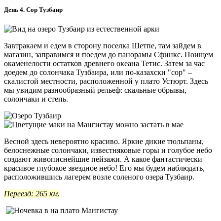
День 4. Сор Тузбаир
Завтракаем и едем в сторону поселка Шетпе, там зайдем в
магазин, заправимся и поедем до панорамы Сфинкс. Поищем
окаменелости остатков древнего океана Тетис. Затем за час
доедем до солончака Тузбаира, или по-казахски "сор" –
скалистой местности, расположенной у плато Устюрт. Здесь
мы увидим разнообразный рельеф: скальные обрывы,
солончаки и степь.
Весной здесь невероятно красиво. Яркие дикие тюльпаны,
белоснежные солончаки, известняковые горы и голубое небо
создают живописнейшие пейзажи. А какое фантастически
красивое глубокое звездное небо! Его мы будем наблюдать,
расположившись лагерем возле соленого озера Тузбаир.
Переезд: 265 км.