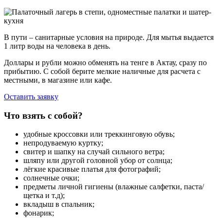
В пути – санитарные условия на природе. Для мытья выдается
1 литр воды на человека в день.
Доллары и рубли можно обменять на тенге в Актау, сразу по
прибытию. С собой берите мелкие наличные для расчета с
местными, в магазине или кафе.
Оставить заявку
Что взять с собой?
удобные кроссовки или треккинговую обувь;
непродуваемую куртку;
свитер и шапку на случай сильного ветра;
шляпу или другой головной убор от солнца;
лёгкие красивые платья для фотографий;
солнечные очки;
предметы личной гигиены (влажные салфетки, паста/
щетка и т.д);
вкладыш в спальник;
фонарик;