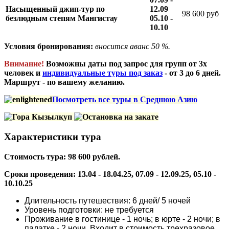
Насыщенный джип-тур по
12.09
98 600 руб
безлюдным степям Мангистау
05.10 -
10.10
Условия бронирования:
вносится аванс 50 %.
Внимание!
Возможны даты под запрос для групп от 3х
человек и
индивидуальные туры под заказ
- от 3 до 6 дней.
Маршрут - по вашему желанию.
Посмотреть все туры в Среднюю Азию
Характеристики тура
Стоимость тура: 98 600 рублей.
Сроки проведения: 13.04 - 18.04.25, 07.09 - 12.09.25, 05.10 -
10.10.25
Длительность путешествия: 6 дней/ 5 ночей
Уровень подготовки: не требуется
Проживание в гостинице - 1 ночь; в юрте - 2 ночи; в
палатке - 2 ночи. Входит в стоимость трехразовое