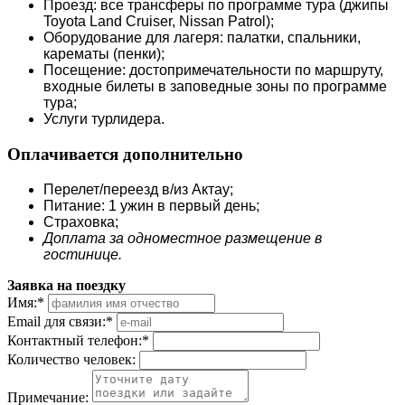
Проезд: все трансферы по программе тура (джипы
Toyota Land Cruiser, Nissan Patrol);
Оборудование для лагеря: палатки, спальники,
карематы (пенки);
Посещение: достопримечательности по маршруту,
входные билеты в заповедные зоны по программе
тура;
Услуги турлидера.
Оплачивается дополнительно
Перелет/переезд в/из Актау;
Питание: 1 ужин в первый день;
Страховка;
Доплата за одноместное размещение в
гостинице.
Заявка на поездку
Имя:
*
Email для связи:
*
Контактный телефон:
*
Количество человек:
Примечание: