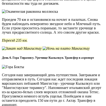
безопасности мы туда не доезжаем.
Проедем 70 км и остановимся на ночлег в палатках. Снова
будем наблюдать невероятно звездное небо и Млечный путь.
Если утром проснетесь пораньше, то застанете урочище в
лучах предрассветного солнца. А это совсем другие краски.
Переезд 235 км.
День 6. Гора Тирамису. Урочище Кызылкуп. Трансфер в аэропорт
Сегодня наш завершающий день путешествия. Завтракаем и
отправляемся в путь. Сегодня нас ждет последняя локация
марсианских пейзажей Мангистау– урочище Кызылкуп или
"Мангистауские тирамису". Напоминает итальянский десерт
из-за красно-белых слоев морских отложений океана Тетис.
Прогуляемся немного вглубь ущелья. Пообедаем и нам
останется преодолеть 150 км пути до г. Актау. Трансфер в
аэропорт.