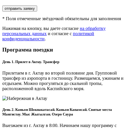
отправить заявку
*
Поля отмеченные звёздочкой обязательны для заполнения
Нажимая на кнопку, вы даете согласие
на обработку
персональных данных
и согласие с
политикой
конфиденциальности
.
Программа поездки
День 1. Прилет в Актау. Трансфер
Прилетаем в г. Актау во второй половине дня. Групповой
трансфер из аэропорта в гостиницу. Размещаемся, ужинаем и
отдыхаем. Можно прогуляться до скальной тропы,
расположенной вдоль Каспийского моря.
День 2. Каньон Шокпакатасай. Каньон Капамсай. Святые места
Мангистау. Мыс Жыгылган. Озеро Саура
Выезжаем из г. Актау в 8:00. Начинаем нашу программу с