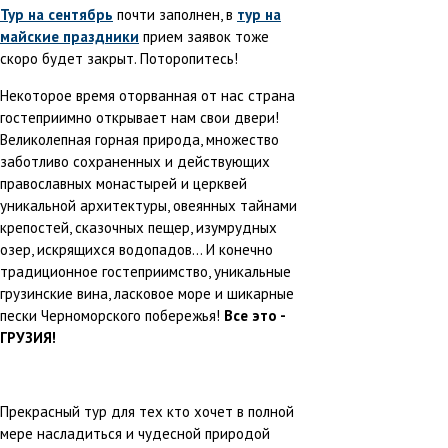
Тур на сентябрь
почти заполнен, в
тур на
майские праздники
прием заявок тоже
скоро будет закрыт. Поторопитесь!
Некоторое время оторванная от нас страна
гостеприимно открывает нам свои двери!
Великолепная горная природа, множество
заботливо сохраненных и действующих
православных монастырей и церквей
уникальной архитектуры, овеянных тайнами
крепостей, сказочных пещер, изумрудных
озер, искрящихся водопадов... И конечно
традиционное гостеприимство, уникальные
грузинские вина, ласковое море и шикарные
пески Черноморского побережья!
Все это -
ГРУЗИЯ!
Прекрасный тур для тех кто хочет в полной
мере насладиться и чудесной природой