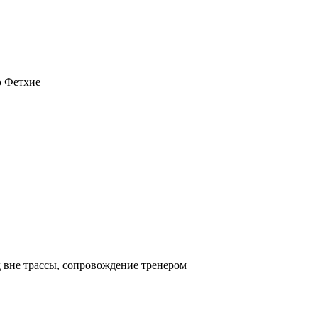
о Фетхие
д вне трассы, сопровождение тренером