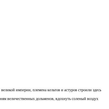
великой империи, племена кельтов и астуров строили здесь
мням величественных дольменов, вдохнуть соленый воздух