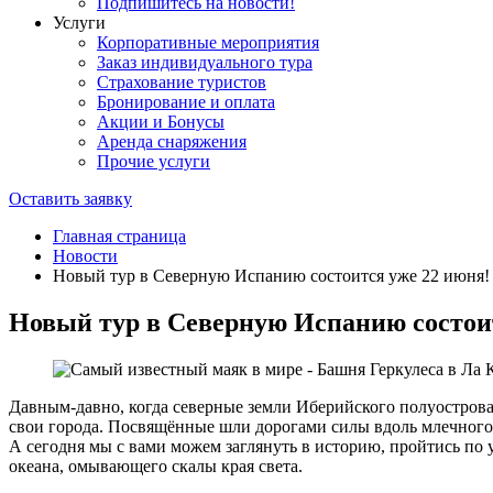
Подпишитесь на новости!
Услуги
Корпоративные мероприятия
Заказ индивидуального тура
Страхование туристов
Бронирование и оплата
Акции и Бонусы
Аренда снаряжения
Прочие услуги
Оставить заявку
Главная страница
Новости
Новый тур в Северную Испанию состоится уже 22 июня!
Новый тур в Северную Испанию состои
Давным-давно, когда северные земли Иберийского полуострова 
свои города. Посвящённые шли дорогами силы вдоль млечного пу
А сегодня мы с вами можем заглянуть в историю, пройтись по
океана, омывающего скалы края света.