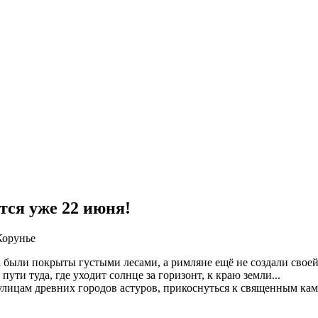
тся уже 22 июня!
были покрыты густыми лесами, а римляне ещё не создали своей 
ти туда, где уходит солнце за горизонт, к краю земли...
 улицам древних городов астуров, прикоснуться к священным ка