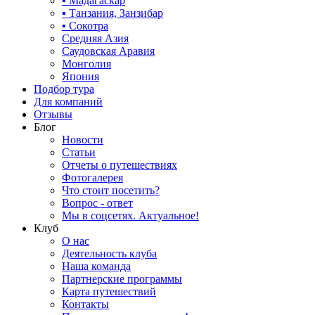
▪ Мадагаскар
▪ Танзания, Занзибар
▪ Сокотра
Средняя Азия
Саудовская Аравия
Монголия
Япония
Подбор тура
Для компаний
Отзывы
Блог
Новости
Статьи
Отчеты о путешествиях
Фотогалерея
Что стоит посетить?
Вопрос - ответ
Мы в соцсетях. Актуальное!
Клуб
О нас
Деятельность клуба
Наша команда
Партнерские программы
Карта путешествий
Контакты