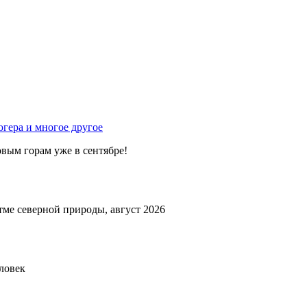
гера и многое другое
вым горам уже в сентябре!
тме северной природы, август 2026
еловек