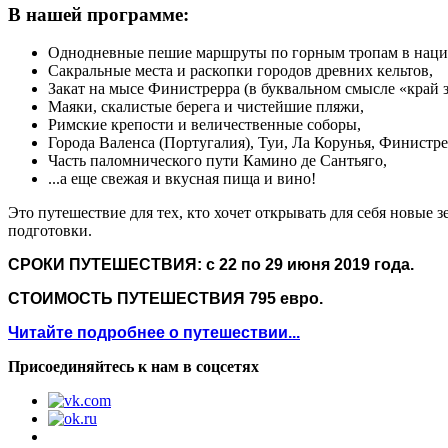
В нашей программе:
Однодневные пешие маршруты по горным тропам в нацио
Сакральные места и раскопки городов древних кельтов,
Закат на мысе Финистрерра (в буквальном смысле «край 
Маяки, скалистые берега и чистейшие пляжи,
Римские крепости и величественные соборы,
Города Валенса (Португалия), Туи, Ла Корунья, Финистре
Часть паломнического пути Камино де Сантьяго,
...а еще свежая и вкусная пища и вино!
Это путешествие для тех, кто хочет открывать для себя новые
подготовки.
СРОКИ ПУТЕШЕСТВИЯ: с 22 по 29 июня 2019 года.
СТОИМОСТЬ ПУТЕШЕСТВИЯ 795 евро.
Читайте подробнее о путешествии...
Присоединяйтесь к нам в соцсетях