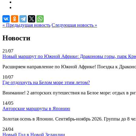
« Предыдущая новость
Следующая новость »
Новости
21/07
Новый маршрут по Южной Африке: Драконовы горы, парк Крю
Расширяем направление по Южной Африке! Поездка к Драконо
10/07
Где отдохнуть на Белом море этим летом?
Внимание! 2 авторских путешествия на Белое море: отдых в ри
14/05
Авторские маршруты в Японию
Золотая осень в Японии. Сентябрь-ноябрь 2026. Группы до 8 ч
24/04
Новый Год в Новой Зеландии