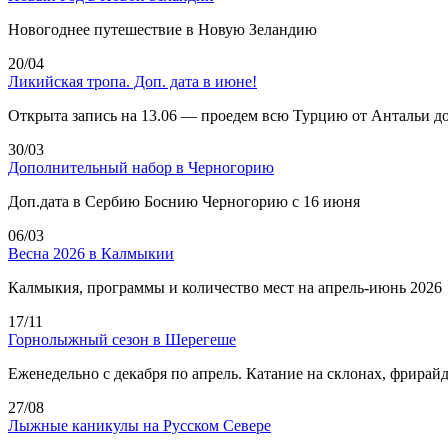
Новогоднее путешествие в Новую Зеландию
20/04
Ликийская тропа. Доп. дата в июне!
Открыта запись на 13.06 — проедем всю Турцию от Антальи д
30/03
Дополнительный набор в Черногорию
Доп.дата в Сербию Боснию Черногорию с 16 июня
06/03
Весна 2026 в Калмыкии
Калмыкия, программы и количество мест на апрель-июнь 2026
17/11
Горнолыжный сезон в Шерегеше
Еженедельно с декабря по апрель. Катание на склонах, фрирай
27/08
Лыжные каникулы на Русском Севере