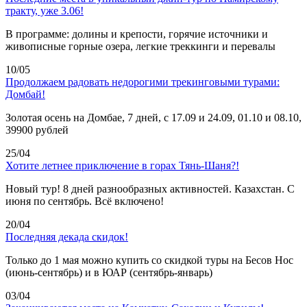
тракту, уже 3.06!
В программе: долины и крепости, горячие источники и
живописные горные озера, легкие треккинги и перевалы
10/05
Продолжаем радовать недорогими трекинговыми турами:
Домбай!
Золотая осень на Домбае, 7 дней, с 17.09 и 24.09, 01.10 и 08.10,
39900 рублей
25/04
Хотите летнее приключение в горах Тянь-Шаня?!
Новый тур! 8 дней разнообразных активностей. Казахстан. С
июня по сентябрь. Всё включено!
20/04
Последняя декада скидок!
Только до 1 мая можно купить со скидкой туры на Бесов Нос
(июнь-сентябрь) и в ЮАР (сентябрь-январь)
03/04