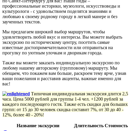
по Санкт-Петербургу для вас! Наши гиды –
профессиональные историки, музеологи, искусствоведы и
культурологи - с удовольствием поделятся знаниями и
любовью к своему родному городу в легкой манере и без
заученных текстов.
Мы предлагаем широкий выбор маршрутов, чтобы
удовлетворить любой вкус и интересы. Вы можете выбрать
экскурсию по историческому центру, посетить самые
известные достопримечательности или отправиться на
прогулку по уютным улочкам и дворикам города.
Также вы можете заказать индивидуальную экскурсию по
любому нашему авторскому (групповому) маршруту. Мы
обещаем, что покажем вам больше, раскроем тему ярче, узнав
ваши пожелания и расставив акценты, важные именно для
вас!
Типичная индивидуальная экскурсия длится 2,5
часа. Цена 5000 рублей для группы 1-4 чел. +1200 рублей за
каждого последующего гостя. Также есть скидки для больших
групп: от 15 до 30 человек скидка составит 7%, от 30 до 40 -
12%, более 40 - 20%!
Название экскурсии
Длительность
Стоимость