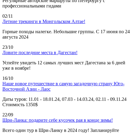
Регулярные авторские маршруты по Петербургу с
профессиональными гидами
02/11
Летние трекинги в Монгольском Алтае!
Горные походы налегке. Небольшие группы. С 17 июня по 24
августа 2024
23/10
Ловите последние места в Дагестан!
Успейте увидеть 12 самых лучших мест Дагестана за 6 дней
уже в ноябре!
16/10
Наше новое путешествие в самую загадочную страну Юго-
Восточной Азии - Лаос
Даты туров: 11.01 - 18.01.24, 07.03 - 14.03.24, 02.11 - 09.11.24
Стоимость 1350$
22/09
Шри-Ланка: подарите себе кусочек рая в конце зимы!
Всего один тур в Шри-Ланку в 2024 году! Запланируйте