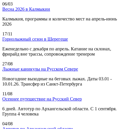
06/03
Весна 2026 в Калмыкии
Калмыкия, программы и количество мест на апрель-июнь
2026
17/11
Горнолыжный сезон в Шерегеше
Еженедельно с декабря по апрель. Катание на склонах,
фрирайд вне трассы, сопровождение тренером
27/08
Лыжные каникулы на Русском Севере
Новогодние выходные на беговых лыжах. Даты 03.01 -
10.01.26. Трансфер из Санкт-Петербурга
11/08
Осеннее путешествие на Русский Север
6 дней. Автотур по Архангельской области. С 1 сентября.
Группа 4 человека
04/08
Автотур по Архангельской области