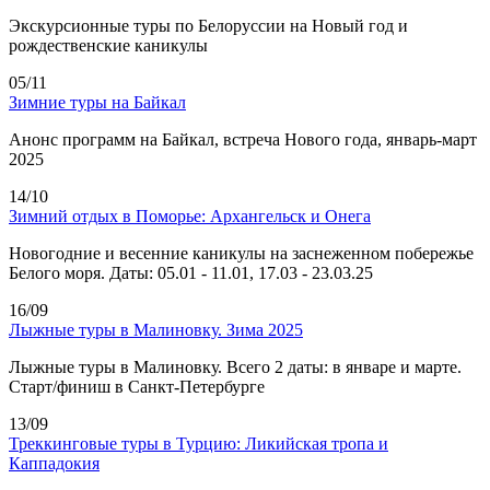
Экскурсионные туры по Белоруссии на Новый год и
рождественские каникулы
05/11
Зимние туры на Байкал
Анонс программ на Байкал, встреча Нового года, январь-март
2025
14/10
Зимний отдых в Поморье: Архангельск и Онега
Новогодние и весенние каникулы на заснеженном побережье
Белого моря. Даты: 05.01 - 11.01, 17.03 - 23.03.25
16/09
Лыжные туры в Малиновку. Зима 2025
Лыжные туры в Малиновку. Всего 2 даты: в январе и марте.
Старт/финиш в Санкт-Петербурге
13/09
Треккинговые туры в Турцию: Ликийская тропа и
Каппадокия