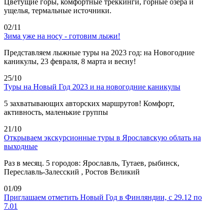
Цветущие горы, комфортные треккинги, горные озера и
ущелья, термальные источники.
02/11
Зима уже на носу - готовим лыжи!
Представляем лыжные туры на 2023 год: на Новогодние
каникулы, 23 февраля, 8 марта и весну!
25/10
Туры на Новый Год 2023 и на новогодние каникулы
5 захватывающих авторских маршрутов! Комфорт,
активность, маленькие группы
21/10
Открываем экскурсионные туры в Ярославскую облать на
выходные
Раз в месяц. 5 городов: Ярославль, Тутаев, рыбинск,
Переславль-Залесский , Ростов Великий
01/09
Приглашаем отметить Новый Год в Финляндии, с 29.12 по
7.01