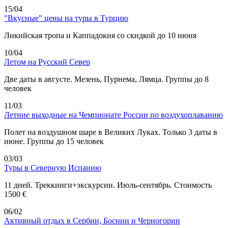
15/04
"Вкусные" цены на туры в Турцию
Ликийская тропа и Каппадокия со скидкой до 10 июня
10/04
Летом на Русский Север
Две даты в августе. Мезень, Пурнема, Лямца. Группы до 8
человек
11/03
Летние выходные на Чемпионате России по воздухоплаванию
Полет на воздушном шаре в Великих Луках. Только 3 даты в
июне. Группы до 15 человек
03/03
Туры в Северную Испанию
11 дней. Треккинги+экскурсии. Июль-сентябрь. Стоимость
1500 €
06/02
Активный отдых в Сербии, Боснии и Черногории