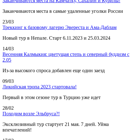
Заканчиваются места на Камчатку, Сахалин и Курилы!
Заканчиваются места в самые удаленные уголки России
23/03
Треккинг к базовому лагерю Эвереста и Ама-Даблам
Новый тур в Непале. Старт 6.11.2023 и 25.03.2024
14/03
Весенняя Калмыкия: цветущая степь и северный буддизм с
2.05
Из-за высокого спроса добавлен еще один заезд
09/03
Ликийская тропа 2023 стартовала!
Первый в этом сезоне тур в Турцию уже идет
28/02
Походим возле Эльбруса?!
Эксклюзивный тур стартует 21 мая. 7 дней. Уйма
впечатлений!