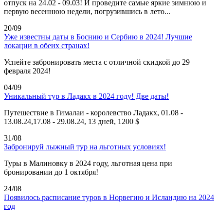
отпуск на 24.02 - 09.03! И проведите самые яркие зимнюю и
первую весеннюю недели, погрузившись в лето...
20/09
Уже известны даты в Боснию и Сербию в 2024! Лучшие
локации в обеих странах!
Успейте забронировать места с отличной скидкой до 29
февраля 2024!
04/09
Уникальный тур в Ладакх в 2024 году! Две даты!
Путешествие в Гималаи - королевство Ладакх, 01.08 -
13.08.24,17.08 - 29.08.24, 13 дней, 1200 $
31/08
Забронируй лыжный тур на льготных условиях!
Туры в Малиновку в 2024 году, льготная цена при
бронировании до 1 октября!
24/08
Появилось расписание туров в Норвегию и Исландию на 2024
год