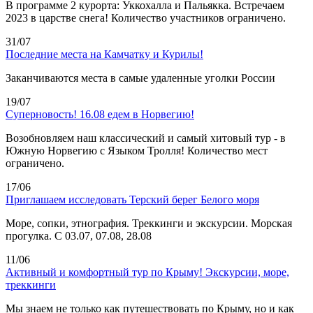
В программе 2 курорта: Уккохалла и Пальякка. Встречаем
2023 в царстве снега! Количество участников ограничено.
31/07
Последние места на Камчатку и Курилы!
Заканчиваются места в самые удаленные уголки России
19/07
Суперновость! 16.08 едем в Норвегию!
Возобновляем наш классический и самый хитовый тур - в
Южную Норвегию с Языком Тролля! Количество мест
ограничено.
17/06
Приглашаем исследовать Терский берег Белого моря
Море, сопки, этнография. Треккинги и экскурсии. Морская
прогулка. С 03.07, 07.08, 28.08
11/06
Активный и комфортный тур по Крыму! Экскурсии, море,
треккинги
Мы знаем не только как путешествовать по Крыму, но и как