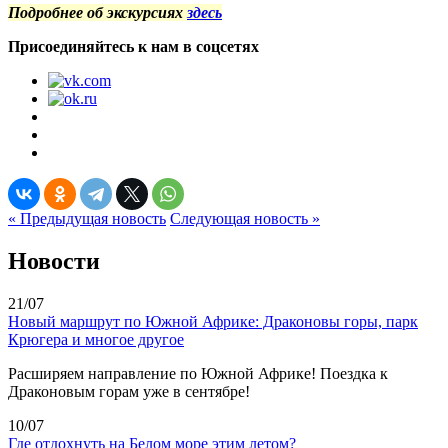
Подробнее об экскурсиях
здесь
Присоединяйтесь к нам в соцсетях
« Предыдущая новость
Следующая новость »
Новости
21/07
Новый маршрут по Южной Африке: Драконовы горы, парк
Крюгера и многое другое
Расширяем направление по Южной Африке! Поездка к
Драконовым горам уже в сентябре!
10/07
Где отдохнуть на Белом море этим летом?