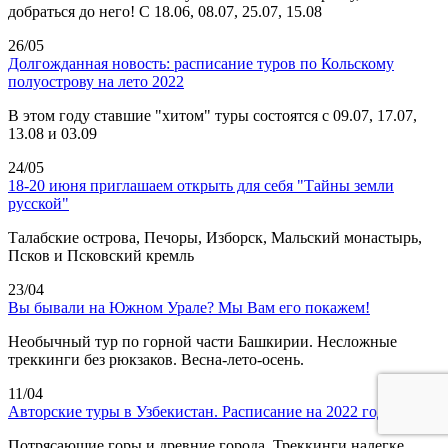
добраться до него! С 18.06, 08.07, 25.07, 15.08
26/05
Долгожданная новость: расписание туров по Кольскому
полуострову на лето 2022
В этом году ставшие "хитом" туры состоятся с 09.07, 17.07,
13.08 и 03.09
24/05
18-20 июня приглашаем открыть для себя "Тайны земли
русской"
Талабские острова, Печоры, Изборск, Мальский монастырь,
Псков и Псковский кремль
23/04
Вы бывали на Южном Урале? Мы Вам его покажем!
Необычный тур по горной части Башкирии. Несложные
треккинги без рюкзаков. Весна-лето-осень.
11/04
Авторские туры в Узбекистан. Расписание на 2022 год
Потрясающие горы и древние города. Треккинги налегке.