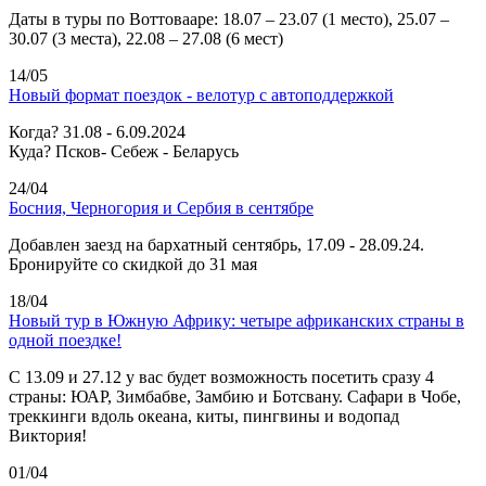
Даты в туры по Воттовааре: 18.07 – 23.07 (1 место), 25.07 –
30.07 (3 места), 22.08 – 27.08 (6 мест)
14/05
Новый формат поездок - велотур с автоподдержкой
Когда? 31.08 - 6.09.2024
Куда? Псков- Себеж - Беларусь
24/04
Босния, Черногория и Сербия в сентябре
Добавлен заезд на бархатный сентябрь, 17.09 - 28.09.24.
Бронируйте со скидкой до 31 мая
18/04
Новый тур в Южную Африку: четыре африканских страны в
одной поездке!
C 13.09 и 27.12 у вас будет возможность посетить сразу 4
страны: ЮАР, Зимбабве, Замбию и Ботсвану. Сафари в Чобе,
треккинги вдоль океана, киты, пингвины и водопад
Виктория!
01/04