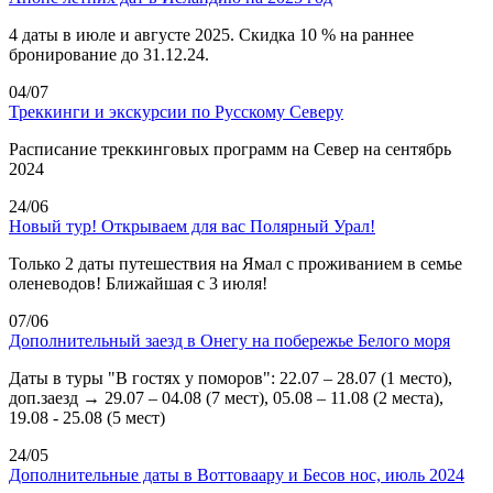
4 даты в июле и августе 2025. Скидка 10 % на раннее
бронирование до 31.12.24.
04/07
Треккинги и экскурсии по Русскому Северу
Расписание треккинговых программ на Север на сентябрь
2024
24/06
Новый тур! Открываем для вас Полярный Урал!
Только 2 даты путешествия на Ямал с проживанием в семье
оленеводов! Ближайшая с 3 июля!
07/06
Дополнительный заезд в Онегу на побережье Белого моря
Даты в туры "В гостях у поморов": 22.07 – 28.07 (1 место),
доп.заезд → 29.07 – 04.08 (7 мест), 05.08 – 11.08 (2 места),
19.08 - 25.08 (5 мест)
24/05
Дополнительные даты в Воттоваару и Бесов нос, июль 2024