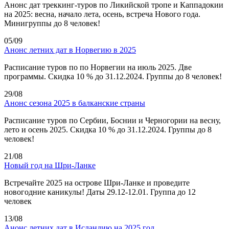
Анонс дат треккинг-туров по Ликийской тропе и Каппадокии
на 2025: весна, начало лета, осень, встреча Нового года.
Минигруппы до 8 человек!
05/09
Анонс летних дат в Норвегию в 2025
Расписание туров по по Норвегии на июль 2025. Две
программы. Скидка 10 % до 31.12.2024. Группы до 8 человек!
29/08
Анонс сезона 2025 в балканские страны
Расписание туров по Сербии, Боснии и Черногории на весну,
лето и осень 2025. Скидка 10 % до 31.12.2024. Группы до 8
человек!
21/08
Новый год на Шри-Ланке
Встречайте 2025 на острове Шри-Ланке и проведите
новогодние каникулы! Даты 29.12-12.01. Группа до 12
человек
13/08
Анонс летних дат в Исландию на 2025 год