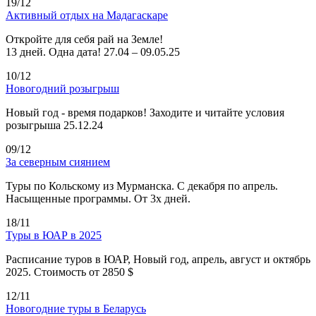
19/12
Активный отдых на Мадагаскаре
Откройте для себя рай на Земле!
13 дней. Одна дата! 27.04 – 09.05.25
10/12
Новогодний розыгрыш
Новый год - время подарков! Заходите и читайте условия
розыгрыша 25.12.24
09/12
За северным сиянием
Туры по Кольскому из Мурманска. С декабря по апрель.
Насыщенные программы. От 3х дней.
18/11
Туры в ЮАР в 2025
Расписание туров в ЮАР, Новый год, апрель, август и октябрь
2025. Стоимость от 2850 $
12/11
Новогодние туры в Беларусь