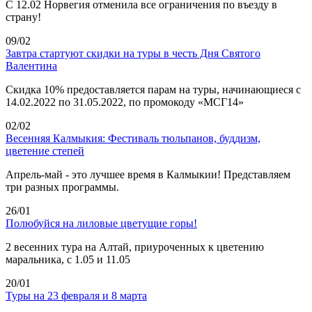
С 12.02 Норвегия отменила все ограничения по въезду в
страну!
09/02
Завтра стартуют скидки на туры в честь Дня Святого
Валентина
Скидка 10% предоставляется парам на туры, начинающиеся с
14.02.2022 по 31.05.2022, по промокоду «МСГ14»
02/02
Весенняя Калмыкия: Фестиваль тюльпанов, буддизм,
цветение степей
Апрель-май - это лучшее время в Калмыкии! Представляем
три разных программы.
26/01
Полюбуйся на лиловые цветущие горы!
2 весенних тура на Алтай, приуроченных к цветению
маральника, с 1.05 и 11.05
20/01
Туры на 23 февраля и 8 марта