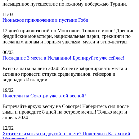
насыщенное путешествие по южному побережью Турции.
11/03
Июньское приключение в пустыне Гоби
12 дней приключений по Монголии. Только в июне! Древние
буддийские монастыри, национальные парки, треккинги по
песчаным дюнам и горным ущельям, музеи и этно-центры
06/03
Последние 3 места в Исландию! Бронируйте уже сейчас!
Всего 2 даты на лето 2024! Успейте забронировать места и
активно провести отпуск среди вулканов, гейзеров и
водопадов Исландии
19/02
Полетели на Сокотру уже этой весной!
Встречайте яркую весну на Сокотре! Наберитесь сил после
зимы и проведите 8 дней на острове мечты! Только март и
апрель 2024
12/02
Хотите оказаться на другой планете? Полетели в Казахский