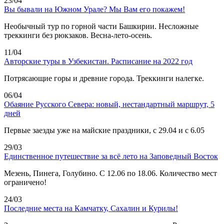
23/04
Вы бывали на Южном Урале? Мы Вам его покажем!
Необычный тур по горной части Башкирии. Несложные
треккинги без рюкзаков. Весна-лето-осень.
11/04
Авторские туры в Узбекистан. Расписание на 2022 год
Потрясающие горы и древние города. Треккинги налегке.
06/04
Обаяние Русского Севера: новый, нестандартный маршрут, 5
дней
Первые заезды уже на майские праздники, с 29.04 и с 6.05
29/03
Единственное путешествие за всё лето на Заповедный Восток
Мезень, Пинега, Голубино. С 12.06 по 18.06. Количество мест
ограничено!
24/03
Последние места на Камчатку, Сахалин и Курилы!