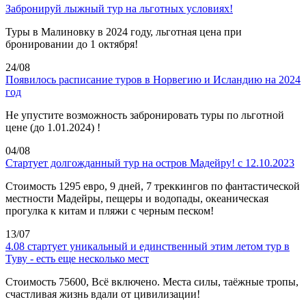
Забронируй лыжный тур на льготных условиях!
Туры в Малиновку в 2024 году, льготная цена при
бронировании до 1 октября!
24/08
Появилось расписание туров в Норвегию и Исландию на 2024
год
Не упустите возможность забронировать туры по льготной
цене (до 1.01.2024) !
04/08
Стартует долгожданный тур на остров Мадейру! с 12.10.2023
Стоимость 1295 евро, 9 дней, 7 треккингов по фантастической
местности Мадейры, пещеры и водопады, океаническая
прогулка к китам и пляжи с черным песком!
13/07
4.08 стартует уникальный и единственный этим летом тур в
Туву - есть еще несколько мест
Стоимость 75600, Всё включено. Места силы, таёжные тропы,
счастливая жизнь вдали от цивилизации!