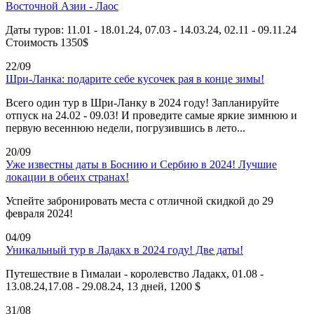
Восточной Азии - Лаос
Даты туров: 11.01 - 18.01.24, 07.03 - 14.03.24, 02.11 - 09.11.24
Стоимость 1350$
22/09
Шри-Ланка: подарите себе кусочек рая в конце зимы!
Всего один тур в Шри-Ланку в 2024 году! Запланируйте
отпуск на 24.02 - 09.03! И проведите самые яркие зимнюю и
первую весеннюю недели, погрузившись в лето...
20/09
Уже известны даты в Боснию и Сербию в 2024! Лучшие
локации в обеих странах!
Успейте забронировать места с отличной скидкой до 29
февраля 2024!
04/09
Уникальный тур в Ладакх в 2024 году! Две даты!
Путешествие в Гималаи - королевство Ладакх, 01.08 -
13.08.24,17.08 - 29.08.24, 13 дней, 1200 $
31/08