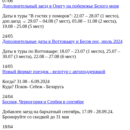
07/06
Дополнительный заезд в Онегу на побережье Белого моря
Даты в туры "В гостях у поморов": 22.07 – 28.07 (1 место),
доп.заезд → 29.07 – 04.08 (7 мест), 05.08 – 11.08 (2 места),
19.08 - 25.08 (5 мест)
24/05
Дополнительные даты в Воттоваару и Бесов нос, июль 2024
Даты в туры по Воттовааре: 18.07 – 23.07 (1 место), 25.07 –
30.07 (3 места), 22.08 – 27.08 (6 мест)
14/05
Новый формат поездок - велотур с автоподдержкой
Когда? 31.08 - 6.09.2024
Куда? Псков- Себеж - Беларусь
24/04
Босния, Черногория и Сербия в сентябре
Добавлен заезд на бархатный сентябрь, 17.09 - 28.09.24.
Бронируйте со скидкой до 31 мая
18/04