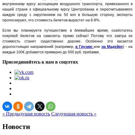
внутреннему курсу ассоциации воздушного транспорта, привязанного в
нашей стране к официальному курсу Центробанка и пересчитываемого
каждую среду с округлением на 50 коп в большую сторону, эксперты
прогнозируют, что стоимость билетов вырастет на 6-8%.
Если вы планируете путешествие в ближайшее время, озаботьтесь
покупкой билетов на самолеты прямо сейчас! Потому что завтра их
стоимость станет существенно дороже. Особенно это касается
дорогостоящих направлений (например,
в Грузию
или
на Мадейру
) - на
каждые 100€
добавится примерно до 500 руб. прибавки.
Присоединяйтесь к нам в соцсетях
« Предыдущая новость
Следующая новость »
Новости