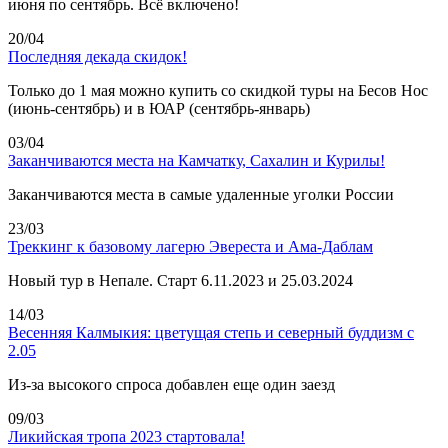
июня по сентябрь. Всё включено!
20/04
Последняя декада скидок!
Только до 1 мая можно купить со скидкой туры на Бесов Нос
(июнь-сентябрь) и в ЮАР (сентябрь-январь)
03/04
Заканчиваются места на Камчатку, Сахалин и Курилы!
Заканчиваются места в самые удаленные уголки России
23/03
Треккинг к базовому лагерю Эвереста и Ама-Даблам
Новый тур в Непале. Старт 6.11.2023 и 25.03.2024
14/03
Весенняя Калмыкия: цветущая степь и северный буддизм с
2.05
Из-за высокого спроса добавлен еще один заезд
09/03
Ликийская тропа 2023 стартовала!