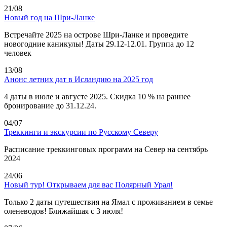
21/08
Новый год на Шри-Ланке
Встречайте 2025 на острове Шри-Ланке и проведите
новогодние каникулы! Даты 29.12-12.01. Группа до 12
человек
13/08
Анонс летних дат в Исландию на 2025 год
4 даты в июле и августе 2025. Скидка 10 % на раннее
бронирование до 31.12.24.
04/07
Треккинги и экскурсии по Русскому Северу
Расписание треккинговых программ на Север на сентябрь
2024
24/06
Новый тур! Открываем для вас Полярный Урал!
Только 2 даты путешествия на Ямал с проживанием в семье
оленеводов! Ближайшая с 3 июля!