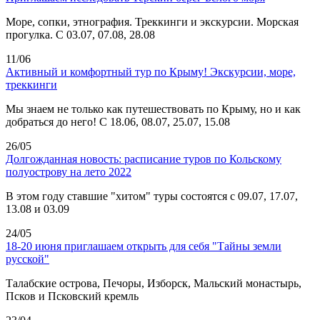
Море, сопки, этнография. Треккинги и экскурсии. Морская
прогулка. С 03.07, 07.08, 28.08
11/06
Активный и комфортный тур по Крыму! Экскурсии, море,
треккинги
Мы знаем не только как путешествовать по Крыму, но и как
добраться до него! С 18.06, 08.07, 25.07, 15.08
26/05
Долгожданная новость: расписание туров по Кольскому
полуострову на лето 2022
В этом году ставшие "хитом" туры состоятся с 09.07, 17.07,
13.08 и 03.09
24/05
18-20 июня приглашаем открыть для себя "Тайны земли
русской"
Талабские острова, Печоры, Изборск, Мальский монастырь,
Псков и Псковский кремль