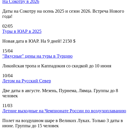
На Сокотру в 2026
Даты на Сокотру на осень 2025 и сезон 2026. Встреча Нового
года!
02/05
Туры в ЮАР в 2025
Новая дата в ЮАР. На 9 дней! 2150 $
15/04
"Вкусные" цены на туры в Турцию
Ликийская тропа и Каппадокия со скидкой до 10 июня
10/04
Летом на Русский Север
Две даты в августе. Мезень, Пурнема, Лямца. Группы до 8
человек
11/03
Летние выходные на Чемпионате России по воздухоплаванию
Полет на воздушном шаре в Великих Луках. Только 3 даты в
июне. Группы до 15 человек