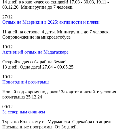
14 дней в краю чудес со скидкой! 17.03 - 30.03, 19.11 -
03.12.26. Минигруппа до 7 человек.
27/12
Отдых на Маврикии в 2025: активности и пляжи
11 дней на острове, 4 даты. Минигруппа до 7 человек.
Сопровождение на микроавтобусе
19/12
Активный отдых на Мадагаскаре
Откройте для себя рай на Земле!
13 дней. Одна дата! 27.04 – 09.05.25
10/12
Новогодний розыгрыш
Новый год - время подарков! Заходите и читайте условия
розыгрыша 25.12.24
09/12
За северным сиянием
Туры по Кольскому из Мурманска. С декабря по апрель.
Насыщенные программы. От 3х дней.