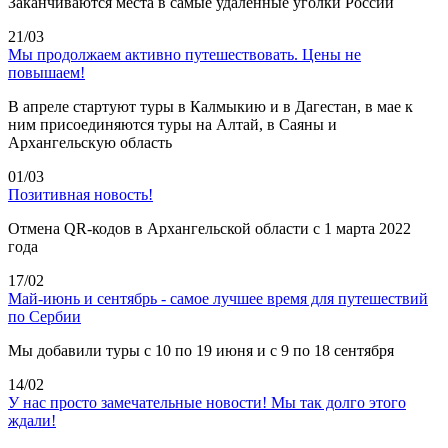
Заканчиваются места в самые удаленные уголки России
21/03
Мы продолжаем активно путешествовать. Цены не
повышаем!
В апреле стартуют туры в Калмыкию и в Дагестан, в мае к
ним присоединяются туры на Алтай, в Саяны и
Архангельскую область
01/03
Позитивная новость!
Отмена QR-кодов в Архангельской области с 1 марта 2022
года
17/02
Май-июнь и сентябрь - самое лучшее время для путешествий
по Сербии
Мы добавили туры с 10 по 19 июня и с 9 по 18 сентября
14/02
У нас просто замечательные новости! Мы так долго этого
ждали!