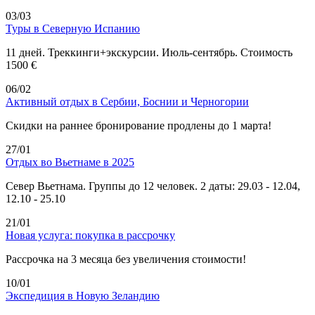
03/03
Туры в Северную Испанию
11 дней. Треккинги+экскурсии. Июль-сентябрь. Стоимость
1500 €
06/02
Активный отдых в Сербии, Боснии и Черногории
Скидки на раннее бронирование продлены до 1 марта!
27/01
Отдых во Вьетнаме в 2025
Север Вьетнама. Группы до 12 человек. 2 даты: 29.03 - 12.04,
12.10 - 25.10
21/01
Новая услуга: покупка в рассрочку
Рассрочка на 3 месяца без увеличения стоимости!
10/01
Экспедиция в Новую Зеландию