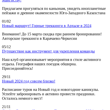
Мангистау!
Предлагаем прогуляться по каньонам, увидеть инопланетные
пейзажи и древние окаменелости Юго-Западного Казахстана
01/02
Новый маршрут! Горные треккинги в Архызе в 2024
Внимание! До 15 марта скидка при раннем бронировании!
Авторские треккинги в Карачаево-Черкесии
05/12
Путешествие как инструмент для укрепления команды
Наш клуб организовывает мероприятия в стиле активного
отдыха. География наших поездок обширна.
Присоединяйтесь!
29/11
Новый 2024 год совсем близко!
Расписание туров на Новый год и новогодние каникулы.
Успейте забронировать и активно провести праздники.
Осталось немного мест!
21/11