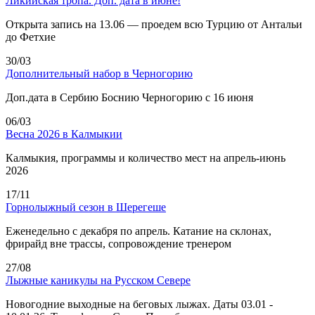
Ликийская тропа. Доп. дата в июне!
Открыта запись на 13.06 — проедем всю Турцию от Антальи
до Фетхие
30/03
Дополнительный набор в Черногорию
Доп.дата в Сербию Боснию Черногорию с 16 июня
06/03
Весна 2026 в Калмыкии
Калмыкия, программы и количество мест на апрель-июнь
2026
17/11
Горнолыжный сезон в Шерегеше
Еженедельно с декабря по апрель. Катание на склонах,
фрирайд вне трассы, сопровождение тренером
27/08
Лыжные каникулы на Русском Севере
Новогодние выходные на беговых лыжах. Даты 03.01 -