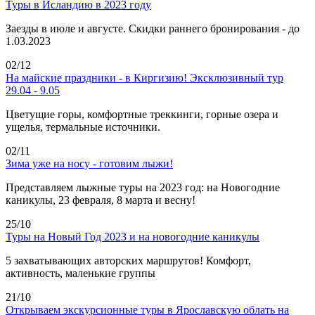
Туры в Исландию в 2023 году
Заезды в июле и августе. Скидки раннего бронирования - до
1.03.2023
02/12
На майские праздники - в Киргизию! Эксклюзивный тур
29.04 - 9.05
Цветущие горы, комфортные треккинги, горные озера и
ущелья, термальные источники.
02/11
Зима уже на носу - готовим лыжи!
Представляем лыжные туры на 2023 год: на Новогодние
каникулы, 23 февраля, 8 марта и весну!
25/10
Туры на Новый Год 2023 и на новогодние каникулы
5 захватывающих авторских маршрутов! Комфорт,
активность, маленькие группы
21/10
Открываем экскурсионные туры в Ярославскую облать на