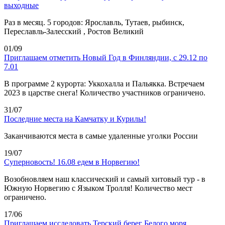
выходные
Раз в месяц. 5 городов: Ярославль, Тутаев, рыбинск,
Переславль-Залесский , Ростов Великий
01/09
Приглашаем отметить Новый Год в Финляндии, с 29.12 по
7.01
В программе 2 курорта: Уккохалла и Пальякка. Встречаем
2023 в царстве снега! Количество участников ограничено.
31/07
Последние места на Камчатку и Курилы!
Заканчиваются места в самые удаленные уголки России
19/07
Суперновость! 16.08 едем в Норвегию!
Возобновляем наш классический и самый хитовый тур - в
Южную Норвегию с Языком Тролля! Количество мест
ограничено.
17/06
Приглашаем исследовать Терский берег Белого моря