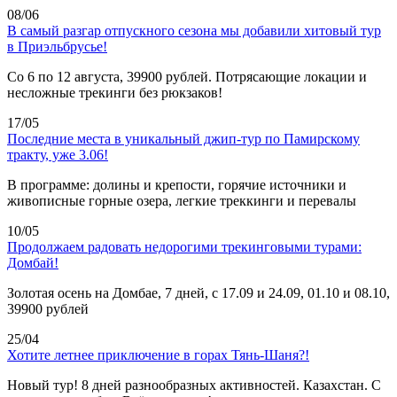
08/06
В самый разгар отпускного сезона мы добавили хитовый тур
в Приэльбрусье!
Со 6 по 12 августа, 39900 рублей. Потрясающие локации и
несложные трекинги без рюкзаков!
17/05
Последние места в уникальный джип-тур по Памирскому
тракту, уже 3.06!
В программе: долины и крепости, горячие источники и
живописные горные озера, легкие треккинги и перевалы
10/05
Продолжаем радовать недорогими трекинговыми турами:
Домбай!
Золотая осень на Домбае, 7 дней, с 17.09 и 24.09, 01.10 и 08.10,
39900 рублей
25/04
Хотите летнее приключение в горах Тянь-Шаня?!
Новый тур! 8 дней разнообразных активностей. Казахстан. С