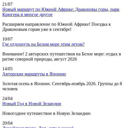
21/07
Новый маршрут по Южной Африке: Драконовы горы, парк
Крюгера и многое другое
Расширяем направление по Южной Африке! Поездка к
Драконовым горам уже в сентябре!
10/07
Где отдохнуть на Белом море этим летом?
Внимание! 2 авторских путешествия на Белое море: отдых в
ритме северной природы, август 2026
14/05
Авторские маршруты в Японию
Золотая осень в Японии. Сентябрь-ноябрь 2026. Группы до 8
человек
24/04
Новый Год в Новой Зеландии
Новогоднее путешествие в Новую Зеландию
20/04