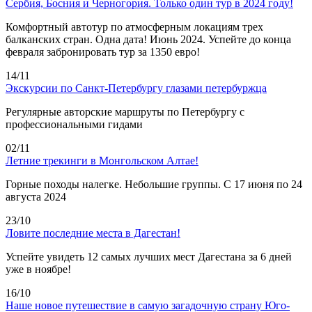
Сербия, Босния и Черногория. Только один тур в 2024 году!
Комфортный автотур по атмосферным локациям трех
балканских стран. Одна дата! Июнь 2024. Успейте до конца
февраля забронировать тур за 1350 евро!
14/11
Экскурсии по Санкт-Петербургу глазами петербуржца
Регулярные авторские маршруты по Петербургу с
профессиональными гидами
02/11
Летние трекинги в Монгольском Алтае!
Горные походы налегке. Небольшие группы. С 17 июня по 24
августа 2024
23/10
Ловите последние места в Дагестан!
Успейте увидеть 12 самых лучших мест Дагестана за 6 дней
уже в ноябре!
16/10
Наше новое путешествие в самую загадочную страну Юго-