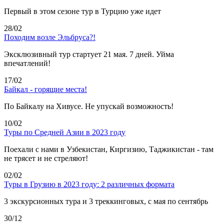
Первый в этом сезоне тур в Турцию уже идет
28/02
Походим возле Эльбруса?!
Эксклюзивный тур стартует 21 мая. 7 дней. Уйма
впечатлений!
17/02
Байкал - горящие места!
По Байкалу на Хивусе. Не упускай возможность!
10/02
Туры по Средней Азии в 2023 году
Поехали с нами в Узбекистан, Киргизию, Таджикистан - там
не трясет и не стреляют!
02/02
Туры в Грузию в 2023 году: 2 различных формата
3 экскурсионных тура и 3 треккинговых, с мая по сентябрь
30/12