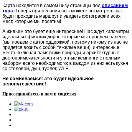
Карта находится в самом низу страницы под
описанием
тура
. Теперь при желании вы сможете посмотреть, как
будет проходить маршрут и увидеть фотографии всех
мест, которые мы посетим!
А живьем это будет еще интереснее! Нас ждут километры
идеальных финских дорог, которые мы проедем налегке
(мы поедем с автоподдержкой, поэтому никому из нас не
придется возить с собой тяжелые вещи), интересные
места, включая памятники природы и архитектурные
достопримечательности и уютные кемпинги с полным
набором всего необходимого: в каждом из них есть кухня
со столовой, душ, туалет, Wi-Fi.
Не сомневаемся: это будет идеальное
велопутешествие!
Присоединяйтесь к нам в соцсетях