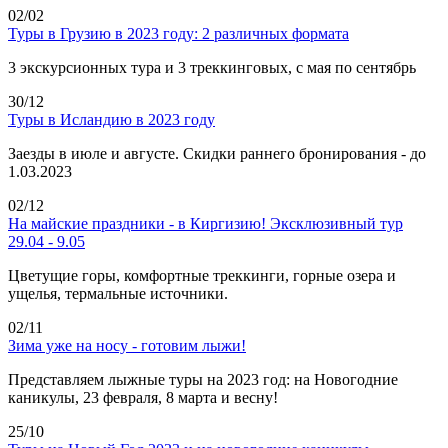
02/02
Туры в Грузию в 2023 году: 2 различных формата
3 экскурсионных тура и 3 треккинговых, с мая по сентябрь
30/12
Туры в Исландию в 2023 году
Заезды в июле и августе. Скидки раннего бронирования - до
1.03.2023
02/12
На майские праздники - в Киргизию! Эксклюзивный тур
29.04 - 9.05
Цветущие горы, комфортные треккинги, горные озера и
ущелья, термальные источники.
02/11
Зима уже на носу - готовим лыжи!
Представляем лыжные туры на 2023 год: на Новогодние
каникулы, 23 февраля, 8 марта и весну!
25/10