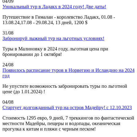
04/09
Уникальный тур в Ладакх в 2024 году! Две даты!
Путешествие в Гималаи - королевство Ладакх, 01.08 -
13.08.24,17.08 - 29.08.24, 13 дней, 1200 $
31/08
Забронируй лыжный тур на льготных условиях!
Туры в Малиновку в 2024 году, льготная цена при
бронировании до 1 октября!
24/08
Появилось расписание туров в Норвегию и Исландию на 2024
год
Не упустите возможность забронировать туры по льготной
цене (до 1.01.2024) !
04/08
Стартует долгожданный тур на остров Мадейру! с 12.10.2023
Стоимость 1295 евро, 9 дней, 7 треккингов по фантастической
местности Мадейры, пещеры и водопады, океаническая
прогулка к китам и пляжи с черным песком!