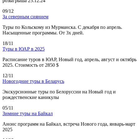
розыгрыша 25.12.24
09/12
За северным сиянием
Туры по Кольскому из Мурманска. С декабря по апрель.
Насыщенные программы. От 3х дней.
18/11
Туры в ЮАР в 2025
Расписание туров в ЮАР, Новый год, апрель, август и октябрь
2025. Стоимость от 2850 $
12/11
Новогодние туры в Беларусь
Экскурсионные туры по Белоруссии на Новый год и
рождественские каникулы
05/11
Зимние туры на Байкал
Анонс программ на Байкал, встреча Нового года, январь-март
2025