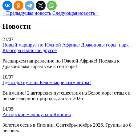
« Предыдущая новость
Следующая новость »
Новости
21/07
Новый маршрут по Южной Африке: Драконовы горы, парк
Крюгера и многое другое
Расширяем направление по Южной Африке! Поездка к
Драконовым горам уже в сентябре!
10/07
Где отдохнуть на Белом море этим летом?
Внимание! 2 авторских путешествия на Белое море: отдых в
ритме северной природы, август 2026
14/05
Авторские маршруты в Японию
Золотая осень в Японии. Сентябрь-ноябрь 2026. Группы до 8
человек