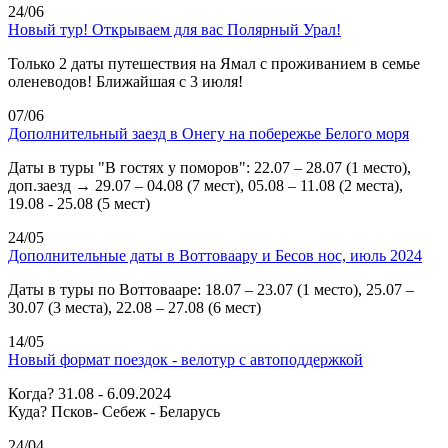
24/06
Новый тур! Открываем для вас Полярный Урал!
Только 2 даты путешествия на Ямал с проживанием в семье
оленеводов! Ближайшая с 3 июля!
07/06
Дополнительный заезд в Онегу на побережье Белого моря
Даты в туры "В гостях у поморов": 22.07 – 28.07 (1 место),
доп.заезд → 29.07 – 04.08 (7 мест), 05.08 – 11.08 (2 места),
19.08 - 25.08 (5 мест)
24/05
Дополнительные даты в Воттоваару и Бесов нос, июль 2024
Даты в туры по Воттовааре: 18.07 – 23.07 (1 место), 25.07 –
30.07 (3 места), 22.08 – 27.08 (6 мест)
14/05
Новый формат поездок - велотур с автоподдержкой
Когда? 31.08 - 6.09.2024
Куда? Псков- Себеж - Беларусь
24/04