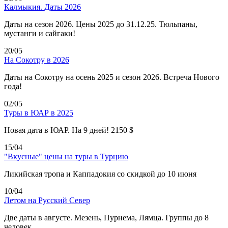
Калмыкия. Даты 2026
Даты на сезон 2026. Цены 2025 до 31.12.25. Тюльпаны,
мустанги и сайгаки!
20/05
На Сокотру в 2026
Даты на Сокотру на осень 2025 и сезон 2026. Встреча Нового
года!
02/05
Туры в ЮАР в 2025
Новая дата в ЮАР. На 9 дней! 2150 $
15/04
"Вкусные" цены на туры в Турцию
Ликийская тропа и Каппадокия со скидкой до 10 июня
10/04
Летом на Русский Север
Две даты в августе. Мезень, Пурнема, Лямца. Группы до 8
человек