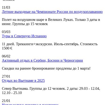
11/03
Летние выходные на Чемпионате России по воздухоплаванию
Полет на воздушном шаре в Великих Луках. Только 3 даты в
июне. Группы до 15 человек
03/03
Туры в Северную Испанию
11 дней. Треккинги+экскурсии. Июль-сентябрь. Стоимость
1500 €
06/02
Активный отдых в Сербии, Боснии и Черногории
Скидки на раннее бронирование продлены до 1 марта!
27/01
Отдых во Вьетнаме в 2025
Север Вьетнама. Группы до 12 человек. 2 даты: 29.03 - 12.04,
12.10 - 25.10
21/01
Новая услуга: покупка в рассрочку