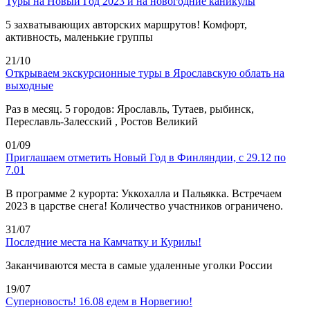
Туры на Новый Год 2023 и на новогодние каникулы
5 захватывающих авторских маршрутов! Комфорт,
активность, маленькие группы
21/10
Открываем экскурсионные туры в Ярославскую облать на
выходные
Раз в месяц. 5 городов: Ярославль, Тутаев, рыбинск,
Переславль-Залесский , Ростов Великий
01/09
Приглашаем отметить Новый Год в Финляндии, с 29.12 по
7.01
В программе 2 курорта: Уккохалла и Пальякка. Встречаем
2023 в царстве снега! Количество участников ограничено.
31/07
Последние места на Камчатку и Курилы!
Заканчиваются места в самые удаленные уголки России
19/07
Суперновость! 16.08 едем в Норвегию!