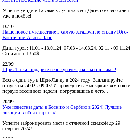
Успейте увидеть 12 самых лучших мест Дагестана за 6 дней
уже в ноябре!
16/10
Наше новое путешествие в самую загадочную страну Юго-
Восточной Азии - Лаос
Даты туров: 11.01 - 18.01.24, 07.03 - 14.03.24, 02.11 - 09.11.24
Стоимость 1350$
22/09
Шри-Ланка: подарите себе кусочек рая в конце зимы!
Всего один тур в Шри-Ланку в 2024 году! Запланируйте
отпуск на 24.02 - 09.03! И проведите самые яркие зимнюю и
первую весеннюю недели, погрузившись в лето...
20/09
Уже известны даты в Боснию и Сербию в 2024! Лучшие
локации в обеих странах!
Успейте забронировать места с отличной скидкой до 29
февраля 2024!