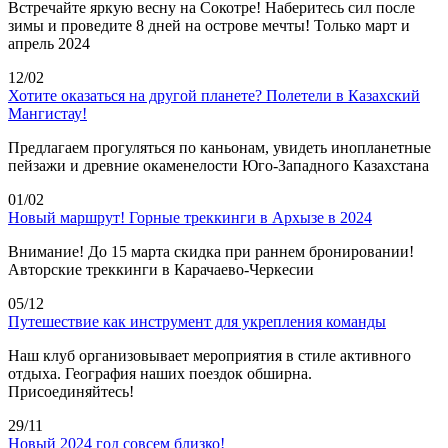
Встречайте яркую весну на Сокотре! Наберитесь сил после
зимы и проведите 8 дней на острове мечты! Только март и
апрель 2024
12/02
Хотите оказаться на другой планете? Полетели в Казахский
Мангистау!
Предлагаем прогуляться по каньонам, увидеть инопланетные
пейзажи и древние окаменелости Юго-Западного Казахстана
01/02
Новый маршрут! Горные треккинги в Архызе в 2024
Внимание! До 15 марта скидка при раннем бронировании!
Авторские треккинги в Карачаево-Черкесии
05/12
Путешествие как инструмент для укрепления команды
Наш клуб организовывает мероприятия в стиле активного
отдыха. География наших поездок обширна.
Присоединяйтесь!
29/11
Новый 2024 год совсем близко!