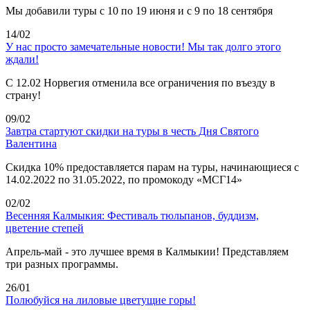
Мы добавили туры с 10 по 19 июня и с 9 по 18 сентября
14/02
У нас просто замечательные новости! Мы так долго этого
ждали!
С 12.02 Норвегия отменила все ограничения по въезду в
страну!
09/02
Завтра стартуют скидки на туры в честь Дня Святого
Валентина
Скидка 10% предоставляется парам на туры, начинающиеся с
14.02.2022 по 31.05.2022, по промокоду «МСГ14»
02/02
Весенняя Калмыкия: Фестиваль тюльпанов, буддизм,
цветение степей
Апрель-май - это лучшее время в Калмыкии! Представляем
три разных программы.
26/01
Полюбуйся на лиловые цветущие горы!