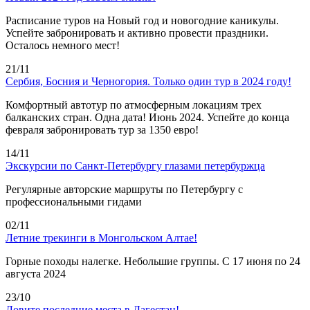
Расписание туров на Новый год и новогодние каникулы.
Успейте забронировать и активно провести праздники.
Осталось немного мест!
21/11
Сербия, Босния и Черногория. Только один тур в 2024 году!
Комфортный автотур по атмосферным локациям трех
балканских стран. Одна дата! Июнь 2024. Успейте до конца
февраля забронировать тур за 1350 евро!
14/11
Экскурсии по Санкт-Петербургу глазами петербуржца
Регулярные авторские маршруты по Петербургу с
профессиональными гидами
02/11
Летние трекинги в Монгольском Алтае!
Горные походы налегке. Небольшие группы. С 17 июня по 24
августа 2024
23/10
Ловите последние места в Дагестан!