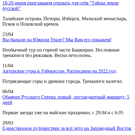
18-20 июня приглашаем открыть для себя "Тайны земли
русской"
Талабские острова, Печоры, Изборск, Мальский монастырь,
Псков и Псковский кремль
23/04
Вы бывали на Южном Урале? Мы Вам его покажем!
Необычный тур по горной части Башкирии. Несложные
треккинги без рюкзаков. Весна-лето-осень.
11/04
Авторские туры в Узбекистан. Расписание на 2022 год
Потрясающие горы и древние города. Треккинги налегке.
06/04
Обаяние Русского Севера: новый, нестандартный маршрут, 5
дней
Первые заезды уже на майские праздники, с 29.04 и с 6.05
29/03
Единственное путешествие за всё лето на Заповедный Восток