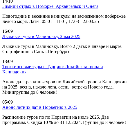
14/10
Зимний отдых в Поморье: Архангельск и Онега
Новогодние и весенние каникулы на заснеженном побережье
Белого моря. Даты: 05.01 - 11.01, 17.03 - 23.03.25
16/09
Лыжные туры в Малиновку. Зима 2025
Лыжные туры в Малиновку. Всего 2 даты: в январе и марте.
Старт/финиш в Санкт-Петербурге
13/09
Треккинговые туры в Турцию: Ликийская тропа и
Каппадокия
Анонс дат треккинг-туров по Ликийской тропе и Каппадокии
на 2025: весна, начало лета, осень, встреча Нового года.
Минигруппы до 8 человек!
05/09
Анонс летних дат в Норвегию в 2025
Расписание туров по по Норвегии на июль 2025. Две
программы. Скидка 10 % до 31.12.2024. Группы до 8 человек!