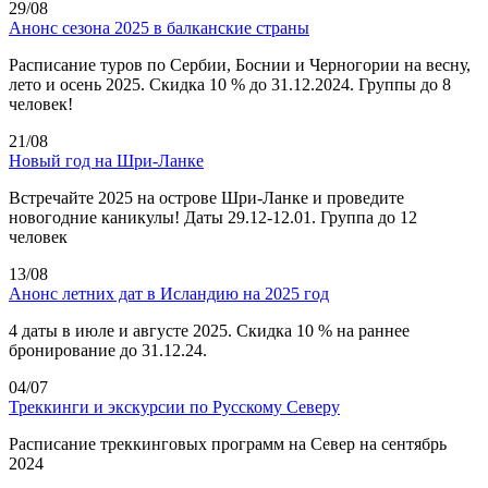
29/08
Анонс сезона 2025 в балканские страны
Расписание туров по Сербии, Боснии и Черногории на весну,
лето и осень 2025. Скидка 10 % до 31.12.2024. Группы до 8
человек!
21/08
Новый год на Шри-Ланке
Встречайте 2025 на острове Шри-Ланке и проведите
новогодние каникулы! Даты 29.12-12.01. Группа до 12
человек
13/08
Анонс летних дат в Исландию на 2025 год
4 даты в июле и августе 2025. Скидка 10 % на раннее
бронирование до 31.12.24.
04/07
Треккинги и экскурсии по Русскому Северу
Расписание треккинговых программ на Север на сентябрь
2024