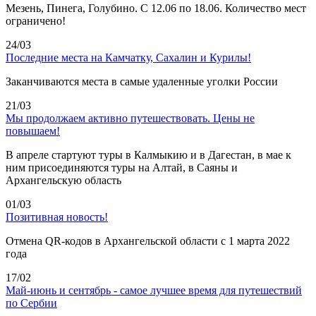
Мезень, Пинега, Голубино. С 12.06 по 18.06. Количество мест
ограничено!
24/03
Последние места на Камчатку, Сахалин и Курилы!
Заканчиваются места в самые удаленные уголки России
21/03
Мы продолжаем активно путешествовать. Цены не
повышаем!
В апреле стартуют туры в Калмыкию и в Дагестан, в мае к
ним присоединяются туры на Алтай, в Саяны и
Архангельскую область
01/03
Позитивная новость!
Отмена QR-кодов в Архангельской области с 1 марта 2022
года
17/02
Май-июнь и сентябрь - самое лучшее время для путешествий
по Сербии