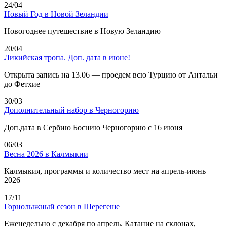
24/04
Новый Год в Новой Зеландии
Новогоднее путешествие в Новую Зеландию
20/04
Ликийская тропа. Доп. дата в июне!
Открыта запись на 13.06 — проедем всю Турцию от Антальи
до Фетхие
30/03
Дополнительный набор в Черногорию
Доп.дата в Сербию Боснию Черногорию с 16 июня
06/03
Весна 2026 в Калмыкии
Калмыкия, программы и количество мест на апрель-июнь
2026
17/11
Горнолыжный сезон в Шерегеше
Еженедельно с декабря по апрель. Катание на склонах,