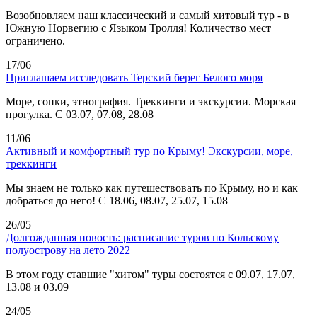
Возобновляем наш классический и самый хитовый тур - в
Южную Норвегию с Языком Тролля! Количество мест
ограничено.
17/06
Приглашаем исследовать Терский берег Белого моря
Море, сопки, этнография. Треккинги и экскурсии. Морская
прогулка. С 03.07, 07.08, 28.08
11/06
Активный и комфортный тур по Крыму! Экскурсии, море,
треккинги
Мы знаем не только как путешествовать по Крыму, но и как
добраться до него! С 18.06, 08.07, 25.07, 15.08
26/05
Долгожданная новость: расписание туров по Кольскому
полуострову на лето 2022
В этом году ставшие "хитом" туры состоятся с 09.07, 17.07,
13.08 и 03.09
24/05