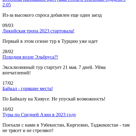
2.05
Из-за высокого спроса добавлен еще один заезд
09/03
Ликийская тропа 2023 стартовала!
Первый в этом сезоне тур в Турцию уже идет
28/02
Походим возле Эльбруса?!
Эксклюзивный тур стартует 21 мая. 7 дней. Уйма
впечатлений!
17/02
Байкал - горящие места!
По Байкалу на Хивусе. Не упускай возможность!
10/02
Туры по Средней Азии в 2023 году
Поехали с нами в Узбекистан, Киргизию, Таджикистан - там
не трясет и не стреляют!