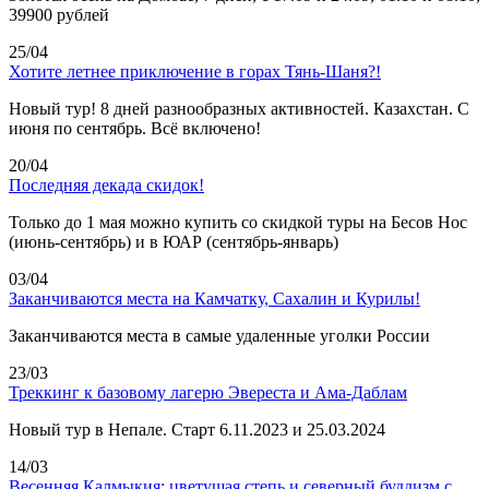
39900 рублей
25/04
Хотите летнее приключение в горах Тянь-Шаня?!
Новый тур! 8 дней разнообразных активностей. Казахстан. С
июня по сентябрь. Всё включено!
20/04
Последняя декада скидок!
Только до 1 мая можно купить со скидкой туры на Бесов Нос
(июнь-сентябрь) и в ЮАР (сентябрь-январь)
03/04
Заканчиваются места на Камчатку, Сахалин и Курилы!
Заканчиваются места в самые удаленные уголки России
23/03
Треккинг к базовому лагерю Эвереста и Ама-Даблам
Новый тур в Непале. Старт 6.11.2023 и 25.03.2024
14/03
Весенняя Калмыкия: цветущая степь и северный буддизм с