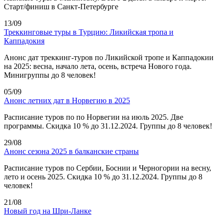
Старт/финиш в Санкт-Петербурге
13/09
Треккинговые туры в Турцию: Ликийская тропа и
Каппадокия
Анонс дат треккинг-туров по Ликийской тропе и Каппадокии
на 2025: весна, начало лета, осень, встреча Нового года.
Минигруппы до 8 человек!
05/09
Анонс летних дат в Норвегию в 2025
Расписание туров по по Норвегии на июль 2025. Две
программы. Скидка 10 % до 31.12.2024. Группы до 8 человек!
29/08
Анонс сезона 2025 в балканские страны
Расписание туров по Сербии, Боснии и Черногории на весну,
лето и осень 2025. Скидка 10 % до 31.12.2024. Группы до 8
человек!
21/08
Новый год на Шри-Ланке