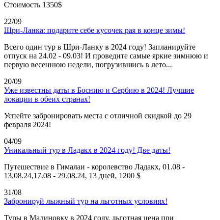
Стоимость 1350$
22/09
Шри-Ланка: подарите себе кусочек рая в конце зимы!
Всего один тур в Шри-Ланку в 2024 году! Запланируйте
отпуск на 24.02 - 09.03! И проведите самые яркие зимнюю и
первую весеннюю недели, погрузившись в лето...
20/09
Уже известны даты в Боснию и Сербию в 2024! Лучшие
локации в обеих странах!
Успейте забронировать места с отличной скидкой до 29
февраля 2024!
04/09
Уникальный тур в Ладакх в 2024 году! Две даты!
Путешествие в Гималаи - королевство Ладакх, 01.08 -
13.08.24,17.08 - 29.08.24, 13 дней, 1200 $
31/08
Забронируй лыжный тур на льготных условиях!
Туры в Малиновку в 2024 году, льготная цена при