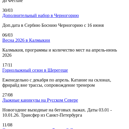
до Фетхие
30/03
Дополнительный набор в Черногорию
Доп.дата в Сербию Боснию Черногорию с 16 июня
06/03
Весна 2026 в Калмыкии
Калмыкия, программы и количество мест на апрель-июнь
2026
17/11
Горнолыжный сезон в Шерегеше
Еженедельно с декабря по апрель. Катание на склонах,
фрирайд вне трассы, сопровождение тренером
27/08
Лыжные каникулы на Русском Севере
Новогодние выходные на беговых лыжах. Даты 03.01 -
10.01.26. Трансфер из Санкт-Петербурга
11/08