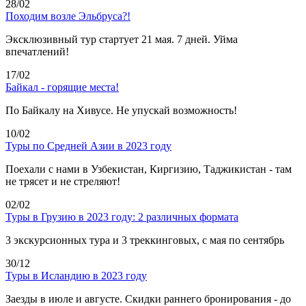
28/02
Походим возле Эльбруса?!
Эксклюзивный тур стартует 21 мая. 7 дней. Уйма
впечатлений!
17/02
Байкал - горящие места!
По Байкалу на Хивусе. Не упускай возможность!
10/02
Туры по Средней Азии в 2023 году
Поехали с нами в Узбекистан, Киргизию, Таджикистан - там
не трясет и не стреляют!
02/02
Туры в Грузию в 2023 году: 2 различных формата
3 экскурсионных тура и 3 треккинговых, с мая по сентябрь
30/12
Туры в Исландию в 2023 году
Заезды в июле и августе. Скидки раннего бронирования - до