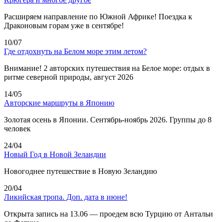
Расширяем направление по Южной Африке! Поездка к
Драконовым горам уже в сентябре!
10/07
Где отдохнуть на Белом море этим летом?
Внимание! 2 авторских путешествия на Белое море: отдых в
ритме северной природы, август 2026
14/05
Авторские маршруты в Японию
Золотая осень в Японии. Сентябрь-ноябрь 2026. Группы до 8
человек
24/04
Новый Год в Новой Зеландии
Новогоднее путешествие в Новую Зеландию
20/04
Ликийская тропа. Доп. дата в июне!
Открыта запись на 13.06 — проедем всю Турцию от Антальи