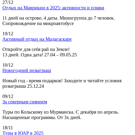
27/12
Отдых на Маврикии в 2025: активности и пляжи
11 дней на острове, 4 даты. Минигруппа до 7 человек.
Сопровождение на микроавтобусе
19/12
Активный отдых на Мадагаскаре
Откройте для себя рай на Земле!
13 дней. Одна дата! 27.04 – 09.05.25
10/12
Новогодний розыгрыш
Новый год - время подарков! Заходите и читайте условия
розыгрыша 25.12.24
09/12
За северным сиянием
Туры по Кольскому из Мурманска. С декабря по апрель.
Насыщенные программы. От 3х дней.
18/11
Туры в ЮАР в 2025