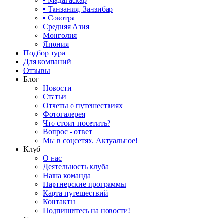
▪ Мадагаскар
▪ Танзания, Занзибар
▪ Сокотра
Средняя Азия
Монголия
Япония
Подбор тура
Для компаний
Отзывы
Блог
Новости
Статьи
Отчеты о путешествиях
Фотогалерея
Что стоит посетить?
Вопрос - ответ
Мы в соцсетях. Актуальное!
Клуб
О нас
Деятельность клуба
Наша команда
Партнерские программы
Карта путешествий
Контакты
Подпишитесь на новости!