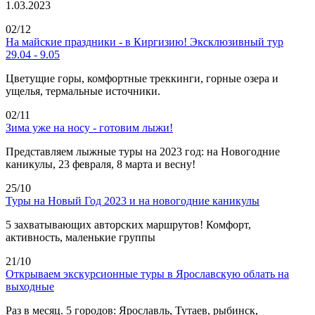
1.03.2023
02/12
На майские праздники - в Киргизию! Эксклюзивный тур
29.04 - 9.05
Цветущие горы, комфортные треккинги, горные озера и
ущелья, термальные источники.
02/11
Зима уже на носу - готовим лыжи!
Представляем лыжные туры на 2023 год: на Новогодние
каникулы, 23 февраля, 8 марта и весну!
25/10
Туры на Новый Год 2023 и на новогодние каникулы
5 захватывающих авторских маршрутов! Комфорт,
активность, маленькие группы
21/10
Открываем экскурсионные туры в Ярославскую облать на
выходные
Раз в месяц. 5 городов: Ярославль, Тутаев, рыбинск,