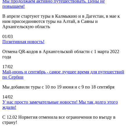
Мы продолжаем активно путешествовать. Цены не
повышаем!
В апреле стартуют туры в Калмыкию и в Дагестан, в мае к
ним присоединяются туры на Алтай, в Саяны и
Архангельскую область
01/03
Позитивная новость!
Отмена QR-кодов в Архангельской области с 1 марта 2022
года
17/02
Май-июнь и сентябрь - самое лучшее время для путешествий
по Сербии
Мы добавили туры с 10 по 19 июня и с 9 по 18 сентября
14/02
У нас просто замечательные новости! Мы так долго этого
ждали!
С 12.02 Норвегия отменила все ограничения по въезду в
страну!