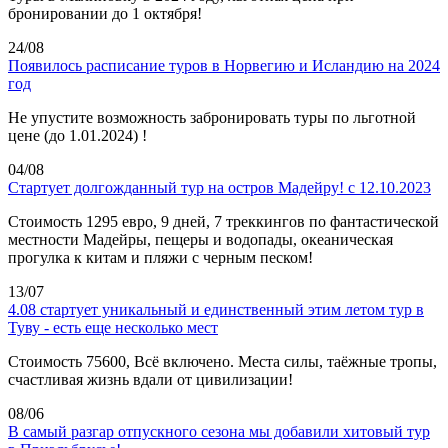
бронировании до 1 октября!
24/08
Появилось расписание туров в Норвегию и Исландию на 2024
год
Не упустите возможность забронировать туры по льготной
цене (до 1.01.2024) !
04/08
Стартует долгожданный тур на остров Мадейру! с 12.10.2023
Стоимость 1295 евро, 9 дней, 7 треккингов по фантастической
местности Мадейры, пещеры и водопады, океаническая
прогулка к китам и пляжи с черным песком!
13/07
4.08 стартует уникальный и единственный этим летом тур в
Туву - есть еще несколько мест
Стоимость 75600, Всё включено. Места силы, таёжные тропы,
счастливая жизнь вдали от цивилизации!
08/06
В самый разгар отпускного сезона мы добавили хитовый тур