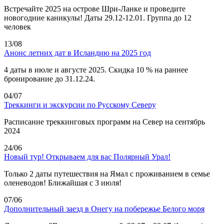
Встречайте 2025 на острове Шри-Ланке и проведите
новогодние каникулы! Даты 29.12-12.01. Группа до 12
человек
13/08
Анонс летних дат в Исландию на 2025 год
4 даты в июле и августе 2025. Скидка 10 % на раннее
бронирование до 31.12.24.
04/07
Треккинги и экскурсии по Русскому Северу
Расписание треккинговых программ на Север на сентябрь
2024
24/06
Новый тур! Открываем для вас Полярный Урал!
Только 2 даты путешествия на Ямал с проживанием в семье
оленеводов! Ближайшая с 3 июля!
07/06
Дополнительный заезд в Онегу на побережье Белого моря