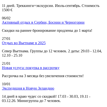
11 дней. Треккинги+экскурсии. Июль-сентябрь. Стоимость
1500 €
06/02
Активный отдых в Сербии, Боснии и Черногории
Скидки на раннее бронирование продлены до 1 марта!
27/01
Отдых во Вьетнаме в 2025
Север Вьетнама. Группы до 12 человек. 2 даты: 29.03 - 12.04,
12.10 - 25.10
21/01
Новая услуга: покупка в рассрочку
Рассрочка на 3 месяца без увеличения стоимости!
10/01
Экспедиция в Новую Зеландию
14 дней в краю чудес со скидкой! 17.03 - 30.03, 19.11 -
03.12.26. Минигруппа до 7 человек.