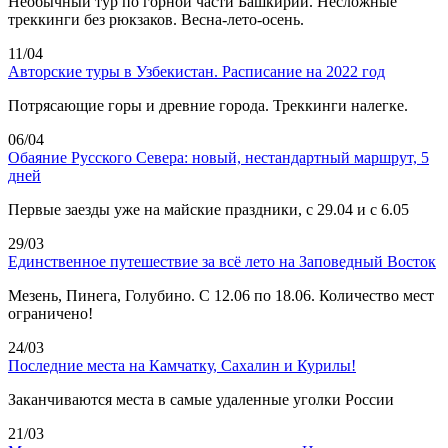
Необычный тур по горной части Башкирии. Несложные
треккинги без рюкзаков. Весна-лето-осень.
11/04
Авторские туры в Узбекистан. Расписание на 2022 год
Потрясающие горы и древние города. Треккинги налегке.
06/04
Обаяние Русского Севера: новый, нестандартный маршрут, 5
дней
Первые заезды уже на майские праздники, с 29.04 и с 6.05
29/03
Единственное путешествие за всё лето на Заповедный Восток
Мезень, Пинега, Голубино. С 12.06 по 18.06. Количество мест
ограничено!
24/03
Последние места на Камчатку, Сахалин и Курилы!
Заканчиваются места в самые удаленные уголки России
21/03