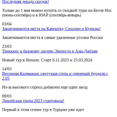
Последняя декада скидок!
Только до 1 мая можно купить со скидкой туры на Бесов Нос
(июнь-сентябрь) и в ЮАР (сентябрь-январь)
03/04
Заканчиваются места на Камчатку, Сахалин и Курилы!
Заканчиваются места в самые удаленные уголки России
23/03
Треккинг к базовому лагерю Эвереста и Ама-Даблам
Новый тур в Непале. Старт 6.11.2023 и 25.03.2024
14/03
Весенняя Калмыкия: цветущая степь и северный буддизм с
2.05
Из-за высокого спроса добавлен еще один заезд
09/03
Ликийская тропа 2023 стартовала!
Первый в этом сезоне тур в Турцию уже идет