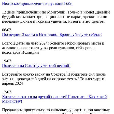
Июньское приключение в пустыне Гоби
12 дней приключений по Монголии. Только в июне! Древние
буддийские монастыри, национальные парки, треккинги по
песчаным дюнам и горным ущельям, музеи и этно-центры
06/03
Последние 3 места в Исландию! Бронируйте уже сейчас!
Всего 2 даты на лето 2024! Успейте забронировать места и
активно провести отпуск среди вулканов, гейзеров и
водопадов Исландии
19/02
Полетели на Сокотру уже этой весной!
Встречайте яркую весну на Сокотре! Наберитесь сил после
зимы и проведите 8 дней на острове мечты! Только март и
апрель 2024
12/02
Хотите оказаться на другой планете? Полетели в Казахский
Мангистау!
Предлагаем прогуляться по каньонам, увидеть инопланетные