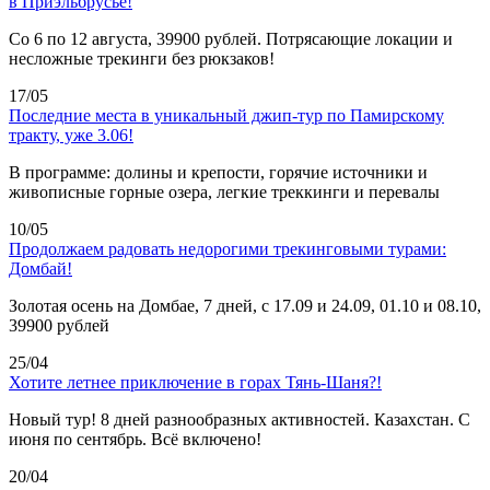
в Приэльбрусье!
Со 6 по 12 августа, 39900 рублей. Потрясающие локации и
несложные трекинги без рюкзаков!
17/05
Последние места в уникальный джип-тур по Памирскому
тракту, уже 3.06!
В программе: долины и крепости, горячие источники и
живописные горные озера, легкие треккинги и перевалы
10/05
Продолжаем радовать недорогими трекинговыми турами:
Домбай!
Золотая осень на Домбае, 7 дней, с 17.09 и 24.09, 01.10 и 08.10,
39900 рублей
25/04
Хотите летнее приключение в горах Тянь-Шаня?!
Новый тур! 8 дней разнообразных активностей. Казахстан. С
июня по сентябрь. Всё включено!
20/04