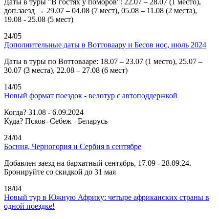
Даты в туры "В гостях у поморов": 22.07 – 28.07 (1 место),
доп.заезд → 29.07 – 04.08 (7 мест), 05.08 – 11.08 (2 места),
19.08 - 25.08 (5 мест)
24/05
Дополнительные даты в Воттоваару и Бесов нос, июль 2024
Даты в туры по Воттовааре: 18.07 – 23.07 (1 место), 25.07 –
30.07 (3 места), 22.08 – 27.08 (6 мест)
14/05
Новый формат поездок - велотур с автоподдержкой
Когда? 31.08 - 6.09.2024
Куда? Псков- Себеж - Беларусь
24/04
Босния, Черногория и Сербия в сентябре
Добавлен заезд на бархатный сентябрь, 17.09 - 28.09.24.
Бронируйте со скидкой до 31 мая
18/04
Новый тур в Южную Африку: четыре африканских страны в
одной поездке!