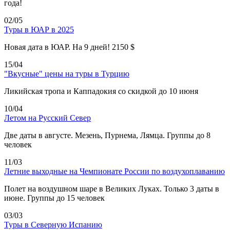
года!
02/05
Туры в ЮАР в 2025
Новая дата в ЮАР. На 9 дней! 2150 $
15/04
"Вкусные" цены на туры в Турцию
Ликийская тропа и Каппадокия со скидкой до 10 июня
10/04
Летом на Русский Север
Две даты в августе. Мезень, Пурнема, Лямца. Группы до 8
человек
11/03
Летние выходные на Чемпионате России по воздухоплаванию
Полет на воздушном шаре в Великих Луках. Только 3 даты в
июне. Группы до 15 человек
03/03
Туры в Северную Испанию