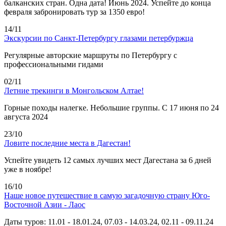
балканских стран. Одна дата! Июнь 2024. Успейте до конца
февраля забронировать тур за 1350 евро!
14/11
Экскурсии по Санкт-Петербургу глазами петербуржца
Регулярные авторские маршруты по Петербургу с
профессиональными гидами
02/11
Летние трекинги в Монгольском Алтае!
Горные походы налегке. Небольшие группы. С 17 июня по 24
августа 2024
23/10
Ловите последние места в Дагестан!
Успейте увидеть 12 самых лучших мест Дагестана за 6 дней
уже в ноябре!
16/10
Наше новое путешествие в самую загадочную страну Юго-
Восточной Азии - Лаос
Даты туров: 11.01 - 18.01.24, 07.03 - 14.03.24, 02.11 - 09.11.24