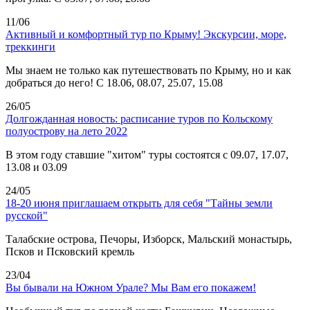
11/06
Активный и комфортный тур по Крыму! Экскурсии, море,
треккинги
Мы знаем не только как путешествовать по Крыму, но и как
добраться до него! С 18.06, 08.07, 25.07, 15.08
26/05
Долгожданная новость: расписание туров по Кольскому
полуострову на лето 2022
В этом году ставшие "хитом" туры состоятся с 09.07, 17.07,
13.08 и 03.09
24/05
18-20 июня приглашаем открыть для себя "Тайны земли
русской"
Талабские острова, Печоры, Изборск, Мальский монастырь,
Псков и Псковский кремль
23/04
Вы бывали на Южном Урале? Мы Вам его покажем!