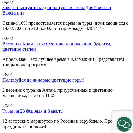
09/02
Завтра стартуют скидки на туры в честь Дня Святого
Валентина
Скидка 10% предоставляется парам на туры, начинающиеся с
14.02.2022 по 31.05.2022, по промокоду «МСГ14»
02/02
Весенняя Калмыкия: Фестиваль тюльпанов, буддизм,
цветение степей
Апрель-май - это лучшее время в Калмыкии! Представляем
три разных программы.
26/01
Полюбуйся на лиловые цветущие горы!
2 весенних тура на Алтай, приуроченных к цветению
маральника, с 1.05 и 11.05
20/01
Туры на 23 февраля и 8 марта
12 авторских маршрутов по России и зарубежью. Проведи
праздники с пользой!