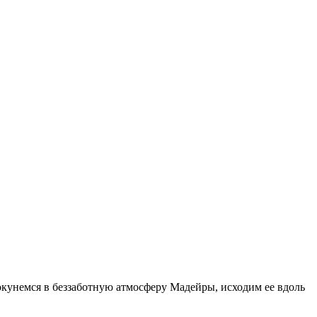
 окунемся в беззаботную атмосферу Мадейры, исходим ее вдоль