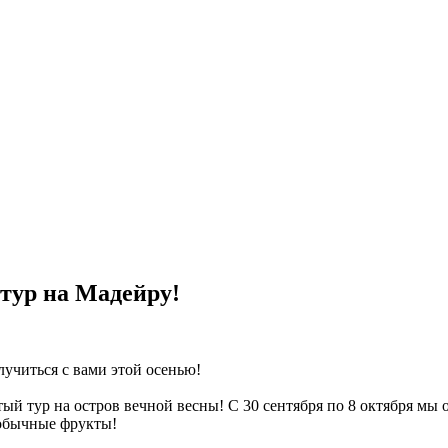
тур на Мадейру!
лучиться с вами этой осенью!
тый тур на остров вечной весны! С 30 сентября по 8 октября мы
еобычные фрукты!