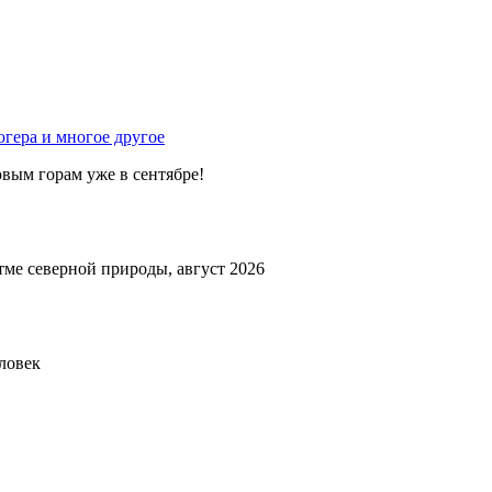
гера и многое другое
вым горам уже в сентябре!
тме северной природы, август 2026
еловек