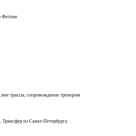
о Фетхие
д вне трассы, сопровождение тренером
. Трансфер из Санкт-Петербурга