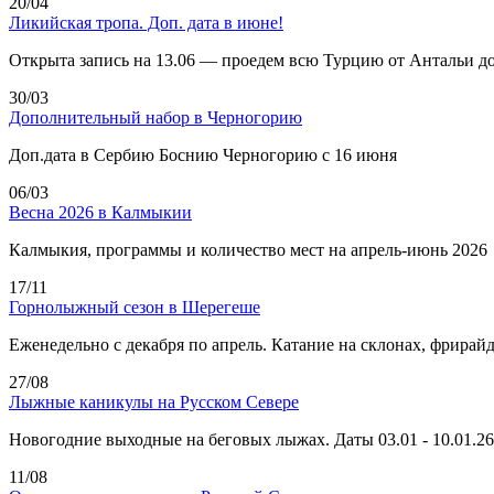
20/04
Ликийская тропа. Доп. дата в июне!
Открыта запись на 13.06 — проедем всю Турцию от Антальи д
30/03
Дополнительный набор в Черногорию
Доп.дата в Сербию Боснию Черногорию с 16 июня
06/03
Весна 2026 в Калмыкии
Калмыкия, программы и количество мест на апрель-июнь 2026
17/11
Горнолыжный сезон в Шерегеше
Еженедельно с декабря по апрель. Катание на склонах, фрирай
27/08
Лыжные каникулы на Русском Севере
Новогодние выходные на беговых лыжах. Даты 03.01 - 10.01.26
11/08