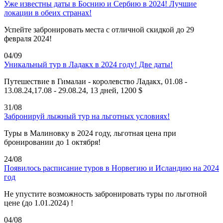
Уже известны даты в Боснию и Сербию в 2024! Лучшие
локации в обеих странах!
Успейте забронировать места с отличной скидкой до 29
февраля 2024!
04/09
Уникальный тур в Ладакх в 2024 году! Две даты!
Путешествие в Гималаи - королевство Ладакх, 01.08 -
13.08.24,17.08 - 29.08.24, 13 дней, 1200 $
31/08
Забронируй лыжный тур на льготных условиях!
Туры в Малиновку в 2024 году, льготная цена при
бронировании до 1 октября!
24/08
Появилось расписание туров в Норвегию и Исландию на 2024
год
Не упустите возможность забронировать туры по льготной
цене (до 1.01.2024) !
04/08