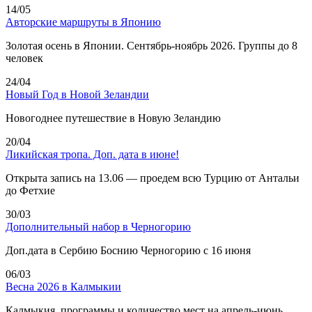
14/05
Авторские маршруты в Японию
Золотая осень в Японии. Сентябрь-ноябрь 2026. Группы до 8
человек
24/04
Новый Год в Новой Зеландии
Новогоднее путешествие в Новую Зеландию
20/04
Ликийская тропа. Доп. дата в июне!
Открыта запись на 13.06 — проедем всю Турцию от Антальи
до Фетхие
30/03
Дополнительный набор в Черногорию
Доп.дата в Сербию Боснию Черногорию с 16 июня
06/03
Весна 2026 в Калмыкии
Калмыкия, программы и количество мест на апрель-июнь