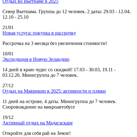
Отдых во Вьетнаме в 2025
Север Вьетнама. Группы до 12 человек. 2 даты: 29.03 - 12.04,
12.10 - 25.10
21/01
Новая услуга: покупка в рассрочку
Рассрочка на 3 месяца без увеличения стоимости!
10/01
Экспедиция в Новую Зеландию
14 дней в краю чудес со скидкой! 17.03 - 30.03, 19.11 -
03.12.26. Минигруппа до 7 человек.
27/12
Отдых на Маврикии в 2025: активности и пляжи
11 дней на острове, 4 даты. Минигруппа до 7 человек.
Сопровождение на микроавтобусе
19/12
Активный отдых на Мадагаскаре
Откройте для себя рай на Земле!