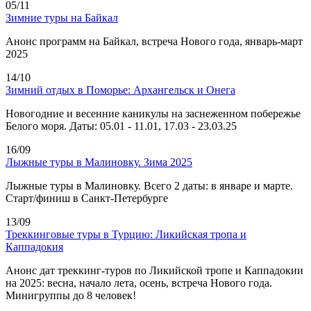
05/11
Зимние туры на Байкал
Анонс программ на Байкал, встреча Нового года, январь-март
2025
14/10
Зимний отдых в Поморье: Архангельск и Онега
Новогодние и весенние каникулы на заснеженном побережье
Белого моря. Даты: 05.01 - 11.01, 17.03 - 23.03.25
16/09
Лыжные туры в Малиновку. Зима 2025
Лыжные туры в Малиновку. Всего 2 даты: в январе и марте.
Старт/финиш в Санкт-Петербурге
13/09
Треккинговые туры в Турцию: Ликийская тропа и
Каппадокия
Анонс дат треккинг-туров по Ликийской тропе и Каппадокии
на 2025: весна, начало лета, осень, встреча Нового года.
Минигруппы до 8 человек!