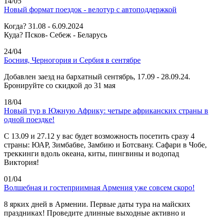
14/05
Новый формат поездок - велотур с автоподдержкой
Когда? 31.08 - 6.09.2024
Куда? Псков- Себеж - Беларусь
24/04
Босния, Черногория и Сербия в сентябре
Добавлен заезд на бархатный сентябрь, 17.09 - 28.09.24.
Бронируйте со скидкой до 31 мая
18/04
Новый тур в Южную Африку: четыре африканских страны в
одной поездке!
C 13.09 и 27.12 у вас будет возможность посетить сразу 4
страны: ЮАР, Зимбабве, Замбию и Ботсвану. Сафари в Чобе,
треккинги вдоль океана, киты, пингвины и водопад
Виктория!
01/04
Волшебная и гостеприимная Армения уже совсем скоро!
8 ярких дней в Армении. Первые даты тура на майских
праздниках! Проведите длинные выходные активно и