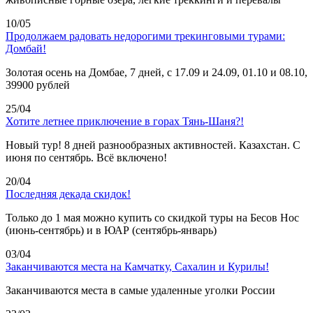
10/05
Продолжаем радовать недорогими трекинговыми турами:
Домбай!
Золотая осень на Домбае, 7 дней, с 17.09 и 24.09, 01.10 и 08.10,
39900 рублей
25/04
Хотите летнее приключение в горах Тянь-Шаня?!
Новый тур! 8 дней разнообразных активностей. Казахстан. С
июня по сентябрь. Всё включено!
20/04
Последняя декада скидок!
Только до 1 мая можно купить со скидкой туры на Бесов Нос
(июнь-сентябрь) и в ЮАР (сентябрь-январь)
03/04
Заканчиваются места на Камчатку, Сахалин и Курилы!
Заканчиваются места в самые удаленные уголки России