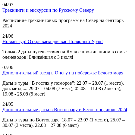
04/07
Треккинги и экскурсии по Русскому Северу
Расписание треккинговых программ на Север на сентябрь
2024
24/06
Новый тур! Открываем для вас Полярный Урал!
Только 2 даты путешествия на Ямал с проживанием в семье
оленеводов! Ближайшая с 3 июля!
07/06
Дополнительный заезд в Онегу на побережье Белого моря
Даты в туры "В гостях у поморов": 22.07 – 28.07 (1 место),
доп.заезд → 29.07 – 04.08 (7 мест), 05.08 – 11.08 (2 места),
19.08 - 25.08 (5 мест)
24/05
Дополнительные даты в Воттоваару и Бесов нос, июль 2024
Даты в туры по Воттовааре: 18.07 – 23.07 (1 место), 25.07 –
30.07 (3 места), 22.08 – 27.08 (6 мест)