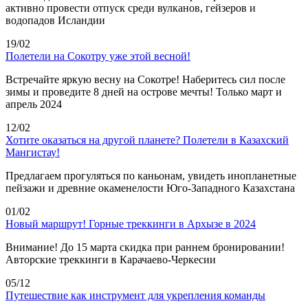
активно провести отпуск среди вулканов, гейзеров и
водопадов Исландии
19/02
Полетели на Сокотру уже этой весной!
Встречайте яркую весну на Сокотре! Наберитесь сил после
зимы и проведите 8 дней на острове мечты! Только март и
апрель 2024
12/02
Хотите оказаться на другой планете? Полетели в Казахский
Мангистау!
Предлагаем прогуляться по каньонам, увидеть инопланетные
пейзажи и древние окаменелости Юго-Западного Казахстана
01/02
Новый маршрут! Горные треккинги в Архызе в 2024
Внимание! До 15 марта скидка при раннем бронировании!
Авторские треккинги в Карачаево-Черкесии
05/12
Путешествие как инструмент для укрепления команды