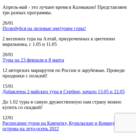
Апрель-май - это лучшее время в Калмыкии! Представляем
три разных программы.
26/01
Полюбуйся на лиловые цветущие горы!
2 весенних тура на Алтай, приуроченных к цветению
маральника, с 1.05 и 11.05
20/01
Туры на 23 февраля и 8 марта
12 авторских маршрутов по России и зарубежью. Проведи
праздники с пользой!
15/01
Добавлены 2 майских тура в Сербию, начало 13.05 и 22.05
До 1.02 туры в самую дружественную нам страну можно
купить со скидкой!
12/01
Расписание туров на Камчатку, Курильские и Командорские
острова на лето-осень 2022