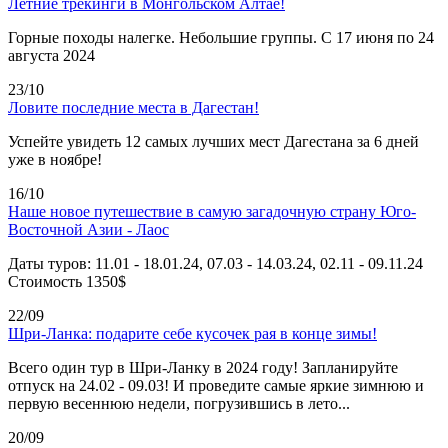
Летние трекинги в Монгольском Алтае!
Горные походы налегке. Небольшие группы. С 17 июня по 24
августа 2024
23/10
Ловите последние места в Дагестан!
Успейте увидеть 12 самых лучших мест Дагестана за 6 дней
уже в ноябре!
16/10
Наше новое путешествие в самую загадочную страну Юго-
Восточной Азии - Лаос
Даты туров: 11.01 - 18.01.24, 07.03 - 14.03.24, 02.11 - 09.11.24
Стоимость 1350$
22/09
Шри-Ланка: подарите себе кусочек рая в конце зимы!
Всего один тур в Шри-Ланку в 2024 году! Запланируйте
отпуск на 24.02 - 09.03! И проведите самые яркие зимнюю и
первую весеннюю недели, погрузившись в лето...
20/09