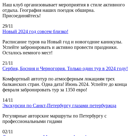
Наш клуб организовывает мероприятия в стиле активного
отдыха. География наших поездок обширна.
Присоединяйтесь!
29/11
Новый 2024 год совсем близко!
Расписание туров на Новый год и новогодние каникулы.
Успейте забронировать и активно провести праздники.
Осталось немного мест!
21/11
Сербия, Босния и Черногория. Только один тур в 2024 году!
Комфортный автотур по атмосферным локациям трех
балканских стран. Одна дата! Июнь 2024. Успейте до конца
февраля забронировать тур за 1350 евро!
14/11
Экскурсии по Санкт-Петербургу глазами петербуржца
Регулярные авторские маршруты по Петербургу с
профессиональными гидами
02/11