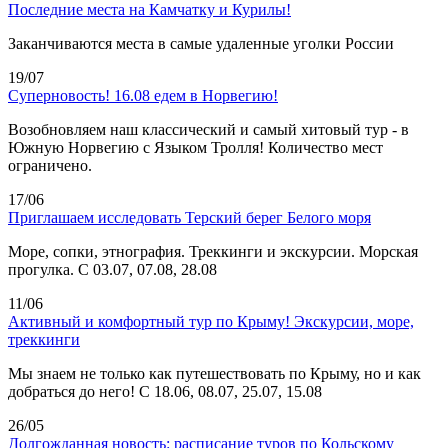
Последние места на Камчатку и Курилы!
Заканчиваются места в самые удаленные уголки России
19/07
Суперновость! 16.08 едем в Норвегию!
Возобновляем наш классический и самый хитовый тур - в
Южную Норвегию с Языком Тролля! Количество мест
ограничено.
17/06
Приглашаем исследовать Терский берег Белого моря
Море, сопки, этнография. Треккинги и экскурсии. Морская
прогулка. С 03.07, 07.08, 28.08
11/06
Активный и комфортный тур по Крыму! Экскурсии, море,
треккинги
Мы знаем не только как путешествовать по Крыму, но и как
добраться до него! С 18.06, 08.07, 25.07, 15.08
26/05
Долгожданная новость: расписание туров по Кольскому