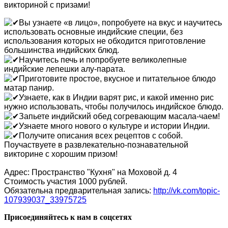
викториной с призами!
Вы узнаете «в лицо», попробуете на вкус и научитесь
использовать основные индийские специи, без
использования которых не обходится приготовление
большинства индийских блюд.
Научитесь печь и попробуете великолепные
индийские лепешки алу-парата.
Приготовите простое, вкусное и питательное блюдо
матар панир.
Узнаете, как в Индии варят рис, и какой именно рис
нужно использовать, чтобы получилось индийское блюдо.
Запьете индийский обед согревающим масала-чаем!
Узнаете много нового о культуре и истории Индии.
Получите описания всех рецептов с собой.
Поучаствуете в развлекательно-познавательной
викторине с хорошим призом!
Адрес: Пространство "Кухня" на Моховой д. 4
Стоимость участия 1000 рублей.
Обязательна предварительная запись:
http://vk.com/topic-
107939037_33975725
Присоединяйтесь к нам в соцсетях