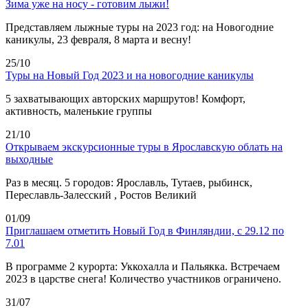
Зима уже на носу - готовим лыжи!
Представляем лыжные туры на 2023 год: на Новогодние
каникулы, 23 февраля, 8 марта и весну!
25/10
Туры на Новый Год 2023 и на новогодние каникулы
5 захватывающих авторских маршрутов! Комфорт,
активность, маленькие группы
21/10
Открываем экскурсионные туры в Ярославскую облать на
выходные
Раз в месяц. 5 городов: Ярославль, Тутаев, рыбинск,
Переславль-Залесский , Ростов Великий
01/09
Приглашаем отметить Новый Год в Финляндии, с 29.12 по
7.01
В программе 2 курорта: Уккохалла и Пальякка. Встречаем
2023 в царстве снега! Количество участников ограничено.
31/07