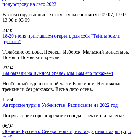
полуострову на лето 2022
В этом году ставшие "хитом" туры состоятся с 09.07, 17.07,
13.08 и 03.09
24/05
18-20 июня приглашаем открыть для себя "Тайны земли
русской"
Талабские острова, Печоры, Изборск, Мальский монастырь,
Псков и Псковский кремль
23/04
Вы бывали на Южном Урале? Мы Вам его покажем!
Необычный тур по горной части Башкирии. Несложные
треккинги без рюкзаков. Весна-лето-осень.
11/04
Авторские туры в Узбекистан. Расписание на 2022 год
Потрясающие горы и древние города. Треккинги налегке.
06/04
Обаяние Русского Севера: новый, нестандартный маршрут, 5
дней