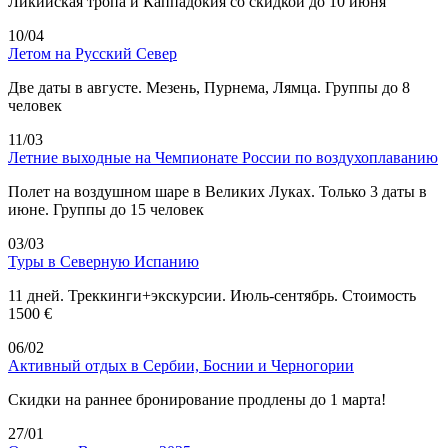
Ликийская тропа и Каппадокия со скидкой до 10 июня
10/04
Летом на Русский Север
Две даты в августе. Мезень, Пурнема, Лямца. Группы до 8
человек
11/03
Летние выходные на Чемпионате России по воздухоплаванию
Полет на воздушном шаре в Великих Луках. Только 3 даты в
июне. Группы до 15 человек
03/03
Туры в Северную Испанию
11 дней. Треккинги+экскурсии. Июль-сентябрь. Стоимость
1500 €
06/02
Активный отдых в Сербии, Боснии и Черногории
Скидки на раннее бронирование продлены до 1 марта!
27/01