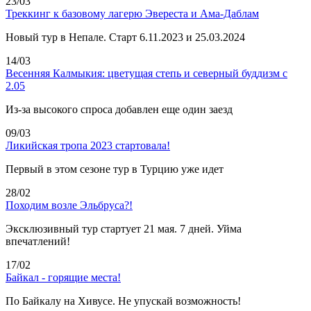
23/03
Треккинг к базовому лагерю Эвереста и Ама-Даблам
Новый тур в Непале. Старт 6.11.2023 и 25.03.2024
14/03
Весенняя Калмыкия: цветущая степь и северный буддизм с
2.05
Из-за высокого спроса добавлен еще один заезд
09/03
Ликийская тропа 2023 стартовала!
Первый в этом сезоне тур в Турцию уже идет
28/02
Походим возле Эльбруса?!
Эксклюзивный тур стартует 21 мая. 7 дней. Уйма
впечатлений!
17/02
Байкал - горящие места!
По Байкалу на Хивусе. Не упускай возможность!