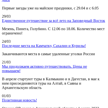
Первые заезды уже на майские праздники, с 29.04 и с 6.05
29/03
Единственное путешествие за всё лето на Заповедный Восток
Мезень, Пинега, Голубино. С 12.06 по 18.06. Количество мест
ограничено!
24/03
Последние места на Камчатку, Сахалин и Курилы!
Заканчиваются места в самые удаленные уголки России
21/03
Мы продолжаем активно путешествовать. Цены не
повышаем!
В апреле стартуют туры в Калмыкию и в Дагестан, в мае к
ним присоединяются туры на Алтай, в Саяны и
Архангельскую область
01/03
Позитивная новость!