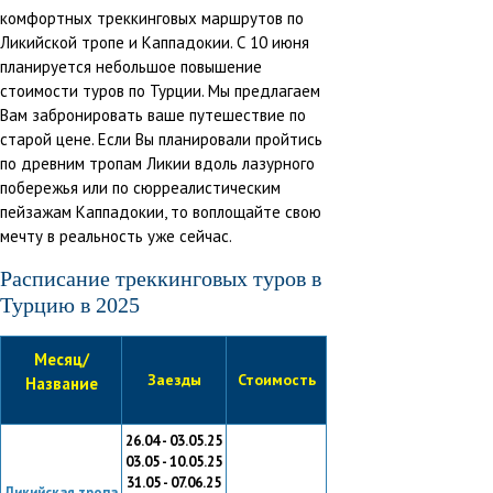
комфортных треккинговых маршрутов по
Ликийской тропе и Каппадокии. С 10 июня
планируется небольшое повышение
стоимости туров по Турции. Мы предлагаем
Вам забронировать ваше путешествие по
старой цене. Если Вы планировали пройтись
по древним тропам Ликии вдоль лазурного
побережья или по сюрреалистическим
пейзажам Каппадокии, то воплощайте свою
мечту в реальность уже сейчас.
Расписание треккинговых туров в
Турцию в 2025
Месяц/
Заезды
Стоимость
Название
26.04 - 03.05.25
03.05 - 10.05.25
31.05 - 07.06.25
Ликийская тропа