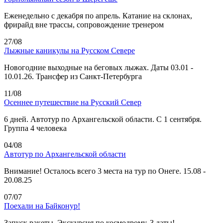
Еженедельно с декабря по апрель. Катание на склонах,
фрирайд вне трассы, сопровождение тренером
27/08
Лыжные каникулы на Русском Севере
Новогодние выходные на беговых лыжах. Даты 03.01 -
10.01.26. Трансфер из Санкт-Петербурга
11/08
Осеннее путешествие на Русский Север
6 дней. Автотур по Архангельской области. С 1 сентября.
Группа 4 человека
04/08
Автотур по Архангельской области
Внимание! Осталось всего 3 места на тур по Онеге. 15.08 -
20.08.25
07/07
Поехали на Байконур!
Запуск ракеты. Экскурсия по космодрому. 3 даты!