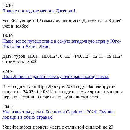
23/10
Ловите последние места в Дагестан!
Успейте увидеть 12 самых лучших мест Дагестана за 6 дней
уже в ноябре!
16/10
Наше новое путешествие в самую загадочную страну Юго-
Восточной Азии - Лаос
Даты туров: 11.01 - 18.01.24, 07.03 - 14.03.24, 02.11 - 09.11.24
Стоимость 1350$
22/09
Шри-Ланка: подарите себе кусочек рая в конце зимы!
Всего один тур в Шри-Ланку в 2024 году! Запланируйте
отпуск на 24.02 - 09.03! И проведите самые яркие зимнюю и
первую весеннюю недели, погрузившись в лето...
20/09
Уже известны даты в Боснию и Сербию в 2024! Лучшие
локации в обеих странах!
Успейте забронировать места с отличной скидкой до 29