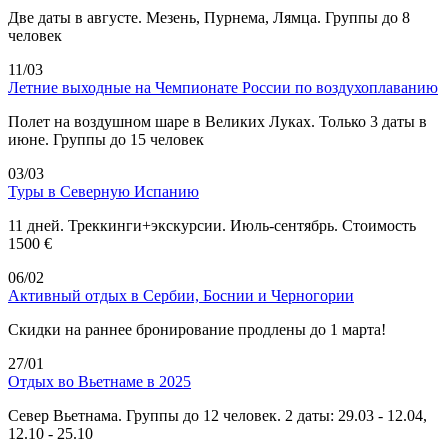
Две даты в августе. Мезень, Пурнема, Лямца. Группы до 8
человек
11/03
Летние выходные на Чемпионате России по воздухоплаванию
Полет на воздушном шаре в Великих Луках. Только 3 даты в
июне. Группы до 15 человек
03/03
Туры в Северную Испанию
11 дней. Треккинги+экскурсии. Июль-сентябрь. Стоимость
1500 €
06/02
Активный отдых в Сербии, Боснии и Черногории
Скидки на раннее бронирование продлены до 1 марта!
27/01
Отдых во Вьетнаме в 2025
Север Вьетнама. Группы до 12 человек. 2 даты: 29.03 - 12.04,
12.10 - 25.10