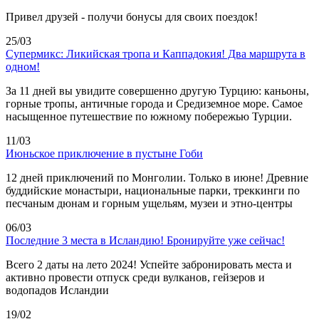
Привел друзей - получи бонусы для своих поездок!
25/03
Супермикс: Ликийская тропа и Каппадокия! Два маршрута в
одном!
За 11 дней вы увидите совершенно другую Турцию: каньоны,
горные тропы, античные города и Средиземное море. Самое
насыщенное путешествие по южному побережью Турции.
11/03
Июньское приключение в пустыне Гоби
12 дней приключений по Монголии. Только в июне! Древние
буддийские монастыри, национальные парки, треккинги по
песчаным дюнам и горным ущельям, музеи и этно-центры
06/03
Последние 3 места в Исландию! Бронируйте уже сейчас!
Всего 2 даты на лето 2024! Успейте забронировать места и
активно провести отпуск среди вулканов, гейзеров и
водопадов Исландии
19/02