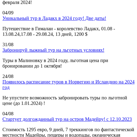
февраля 2024!
04/09
Уникальный тур в Ладакх в 2024 году! Две даты!
Путешествие в Гималаи - королевство Ладакх, 01.08 -
13.08.24,17.08 - 29.08.24, 13 дней, 1200 $
31/08
Забронируй лыжный тур на льготных условиях!
Туры в Малиновку в 2024 году, льготная цена при
бронировании до 1 октября!
24/08
Появилось расписание туров в Норвегию и Исландию на 2024
год
Не упустите возможность забронировать туры по льготной
цене (до 1.01.2024) !
04/08
Стартует долгожданный тур на остров Мадейру! с 12.10.2023
Стоимость 1295 евро, 9 дней, 7 треккингов по фантастической
местности Мадейры, пещеры и водопады, океаническая