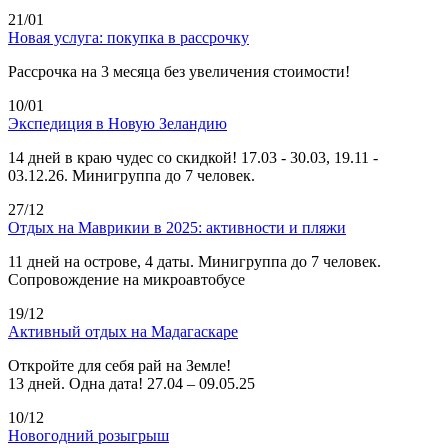
21/01
Новая услуга: покупка в рассрочку
Рассрочка на 3 месяца без увеличения стоимости!
10/01
Экспедиция в Новую Зеландию
14 дней в краю чудес со скидкой! 17.03 - 30.03, 19.11 -
03.12.26. Минигруппа до 7 человек.
27/12
Отдых на Маврикии в 2025: активности и пляжи
11 дней на острове, 4 даты. Минигруппа до 7 человек.
Сопровождение на микроавтобусе
19/12
Активный отдых на Мадагаскаре
Откройте для себя рай на Земле!
13 дней. Одна дата! 27.04 – 09.05.25
10/12
Новогодний розыгрыш