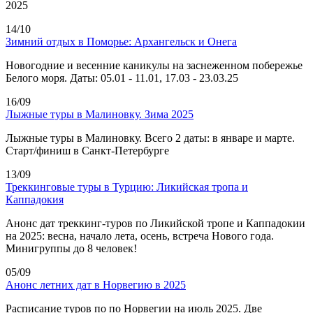
2025
14/10
Зимний отдых в Поморье: Архангельск и Онега
Новогодние и весенние каникулы на заснеженном побережье
Белого моря. Даты: 05.01 - 11.01, 17.03 - 23.03.25
16/09
Лыжные туры в Малиновку. Зима 2025
Лыжные туры в Малиновку. Всего 2 даты: в январе и марте.
Старт/финиш в Санкт-Петербурге
13/09
Треккинговые туры в Турцию: Ликийская тропа и
Каппадокия
Анонс дат треккинг-туров по Ликийской тропе и Каппадокии
на 2025: весна, начало лета, осень, встреча Нового года.
Минигруппы до 8 человек!
05/09
Анонс летних дат в Норвегию в 2025
Расписание туров по по Норвегии на июль 2025. Две