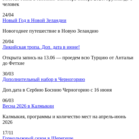
человек
24/04
Новый Год в Новой Зеландии
Новогоднее путешествие в Новую Зеландию
20/04
Ликийская тропа. Доп. дата в июне!
Открыта запись на 13.06 — проедем всю Турцию от Антальи
до Фетхие
30/03
Дополнительный набор в Черногорию
Доп.дата в Сербию Боснию Черногорию с 16 июня
06/03
Весна 2026 в Калмыкии
Калмыкия, программы и количество мест на апрель-июнь
2026
17/11
Горнолыжный сезон в Шерегеше