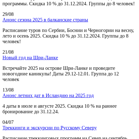
программы. Скидка 10 % до 31.12.2024. Группы до 8 человек!
29/08
Анонс сезона 2025 в балканские страны
Расписание туров по Сербии, Боснии и Черногории на весну,
лето и осень 2025. Скидка 10 % до 31.12.2024. Группы до 8
человек!
21/08
Новый год на Шри-Ланке
Встречайте 2025 на острове Шри-Ланке и проведите
новогодние каникулы! Даты 29.12-12.01. Группа до 12
человек
13/08
Анонс летних дат в Исландию на 2025 год
4 даты в июле и августе 2025. Скидка 10 % на раннее
бронирование до 31.12.24.
04/07
Треккинги и экскурсии по Русскому Северу
Расписание треккинговых программ на Север на сентябрь