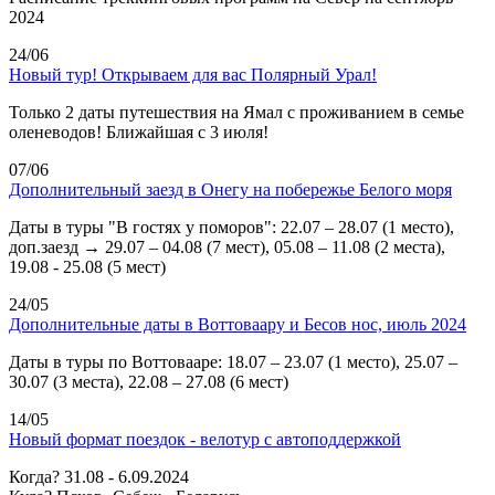
2024
24/06
Новый тур! Открываем для вас Полярный Урал!
Только 2 даты путешествия на Ямал с проживанием в семье
оленеводов! Ближайшая с 3 июля!
07/06
Дополнительный заезд в Онегу на побережье Белого моря
Даты в туры "В гостях у поморов": 22.07 – 28.07 (1 место),
доп.заезд → 29.07 – 04.08 (7 мест), 05.08 – 11.08 (2 места),
19.08 - 25.08 (5 мест)
24/05
Дополнительные даты в Воттоваару и Бесов нос, июль 2024
Даты в туры по Воттовааре: 18.07 – 23.07 (1 место), 25.07 –
30.07 (3 места), 22.08 – 27.08 (6 мест)
14/05
Новый формат поездок - велотур с автоподдержкой
Когда? 31.08 - 6.09.2024