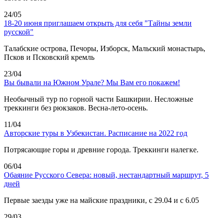
24/05
18-20 июня приглашаем открыть для себя "Тайны земли
русской"
Талабские острова, Печоры, Изборск, Мальский монастырь,
Псков и Псковский кремль
23/04
Вы бывали на Южном Урале? Мы Вам его покажем!
Необычный тур по горной части Башкирии. Несложные
треккинги без рюкзаков. Весна-лето-осень.
11/04
Авторские туры в Узбекистан. Расписание на 2022 год
Потрясающие горы и древние города. Треккинги налегке.
06/04
Обаяние Русского Севера: новый, нестандартный маршрут, 5
дней
Первые заезды уже на майские праздники, с 29.04 и с 6.05
29/03