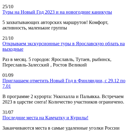
25/10
Туры на Новый Год 2023 и на новогодние каникулы
5 захватывающих авторских маршрутов! Комфорт,
активность, маленькие группы
21/10
Открываем экскурсионные туры в Ярославскую облать на
выходные
Раз в месяц. 5 городов: Ярославль, Тутаев, рыбинск,
Переславль-Залесский , Ростов Великий
01/09
Приглашаем отметить Новый Год в Финляндии, с 29.12 по
7.01
В программе 2 курорта: Уккохалла и Пальякка. Встречаем
2023 в царстве снега! Количество участников ограничено.
31/07
Последние места на Камчатку и Курилы!
Заканчиваются места в самые удаленные уголки России