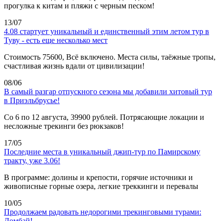
прогулка к китам и пляжи с черным песком!
13/07
4.08 стартует уникальный и единственный этим летом тур в
Туву - есть еще несколько мест
Стоимость 75600, Всё включено. Места силы, таёжные тропы,
счастливая жизнь вдали от цивилизации!
08/06
В самый разгар отпускного сезона мы добавили хитовый тур
в Приэльбрусье!
Со 6 по 12 августа, 39900 рублей. Потрясающие локации и
несложные трекинги без рюкзаков!
17/05
Последние места в уникальный джип-тур по Памирскому
тракту, уже 3.06!
В программе: долины и крепости, горячие источники и
живописные горные озера, легкие треккинги и перевалы
10/05
Продолжаем радовать недорогими трекинговыми турами:
Домбай!