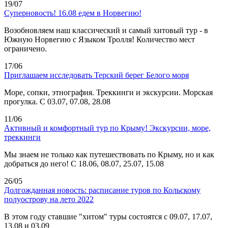
19/07
Суперновость! 16.08 едем в Норвегию!
Возобновляем наш классический и самый хитовый тур - в
Южную Норвегию с Языком Тролля! Количество мест
ограничено.
17/06
Приглашаем исследовать Терский берег Белого моря
Море, сопки, этнография. Треккинги и экскурсии. Морская
прогулка. С 03.07, 07.08, 28.08
11/06
Активный и комфортный тур по Крыму! Экскурсии, море,
треккинги
Мы знаем не только как путешествовать по Крыму, но и как
добраться до него! С 18.06, 08.07, 25.07, 15.08
26/05
Долгожданная новость: расписание туров по Кольскому
полуострову на лето 2022
В этом году ставшие "хитом" туры состоятся с 09.07, 17.07,
13.08 и 03.09