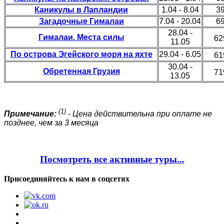
Каникулы в Лапландии
1.04 - 8.04
39
Загадочные Гималаи
7.04 - 20.04
69
28.04 -
Гималаи. Места силы
62
11.05
По острова Эгейского моря на яхте
29.04 - 6.05
61
30.04 -
Обретенная Грузия
71
13.05
(1)
Примечание:
- Цена действительна при оплате не
позднее, чем за 3 месяца
Посмотреть все активные туры...
Присоединяйтесь к нам в соцсетях