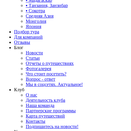
▪ Мадагаскар
▪ Танзания, Занзибар
▪ Сокотра
Средняя Азия
Монголия
Япония
Подбор тура
Для компаний
Отзывы
Блог
Новости
Статьи
Отчеты о путешествиях
Фотогалерея
Что стоит посетить?
Вопрос - ответ
Мы в соцсетях. Актуальное!
Клуб
О нас
Деятельность клуба
Наша команда
Партнерские программы
Карта путешествий
Контакты
Подпишитесь на новости!