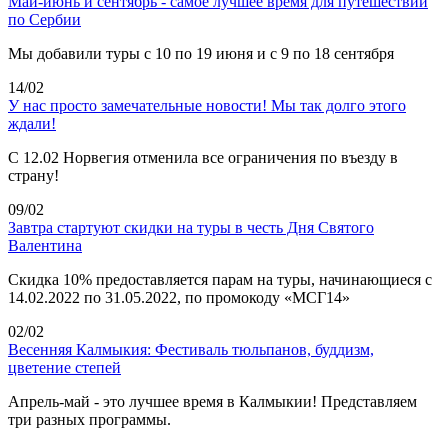
Май-июнь и сентябрь - самое лучшее время для путешествий
по Сербии
Мы добавили туры с 10 по 19 июня и с 9 по 18 сентября
14/02
У нас просто замечательные новости! Мы так долго этого
ждали!
С 12.02 Норвегия отменила все ограничения по въезду в
страну!
09/02
Завтра стартуют скидки на туры в честь Дня Святого
Валентина
Скидка 10% предоставляется парам на туры, начинающиеся с
14.02.2022 по 31.05.2022, по промокоду «МСГ14»
02/02
Весенняя Калмыкия: Фестиваль тюльпанов, буддизм,
цветение степей
Апрель-май - это лучшее время в Калмыкии! Представляем
три разных программы.