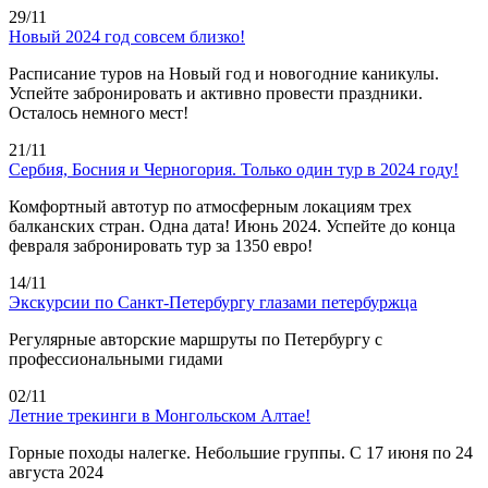
29/11
Новый 2024 год совсем близко!
Расписание туров на Новый год и новогодние каникулы.
Успейте забронировать и активно провести праздники.
Осталось немного мест!
21/11
Сербия, Босния и Черногория. Только один тур в 2024 году!
Комфортный автотур по атмосферным локациям трех
балканских стран. Одна дата! Июнь 2024. Успейте до конца
февраля забронировать тур за 1350 евро!
14/11
Экскурсии по Санкт-Петербургу глазами петербуржца
Регулярные авторские маршруты по Петербургу с
профессиональными гидами
02/11
Летние трекинги в Монгольском Алтае!
Горные походы налегке. Небольшие группы. С 17 июня по 24
августа 2024