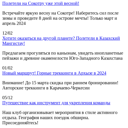
Полетели на Сокотру уже этой весной!
Встречайте яркую весну на Сокотре! Наберитесь сил после
зимы и проведите 8 дней на острове мечты! Только март и
апрель 2024
12/02
Хотите оказаться на другой планете? Полетели в Казахский
Мангистау!
Предлагаем прогуляться по каньонам, увидеть инопланетные
пейзажи и древние окаменелости Юго-Западного Казахстана
01/02
Новый маршрут! Горные треккинги в Архызе в 2024
Внимание! До 15 марта скидка при раннем бронировании!
Авторские треккинги в Карачаево-Черкесии
05/12
Путешествие как инструмент для укрепления команды
Наш клуб организовывает мероприятия в стиле активного
отдыха. География наших поездок обширна.
Присоединяйтесь!