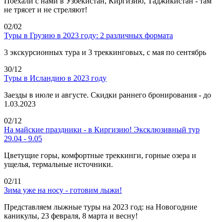
Поехали с нами в Узбекистан, Киргизию, Таджикистан - там
не трясет и не стреляют!
02/02
Туры в Грузию в 2023 году: 2 различных формата
3 экскурсионных тура и 3 треккинговых, с мая по сентябрь
30/12
Туры в Исландию в 2023 году
Заезды в июле и августе. Скидки раннего бронирования - до
1.03.2023
02/12
На майские праздники - в Киргизию! Эксклюзивный тур
29.04 - 9.05
Цветущие горы, комфортные треккинги, горные озера и
ущелья, термальные источники.
02/11
Зима уже на носу - готовим лыжи!
Представляем лыжные туры на 2023 год: на Новогодние
каникулы, 23 февраля, 8 марта и весну!