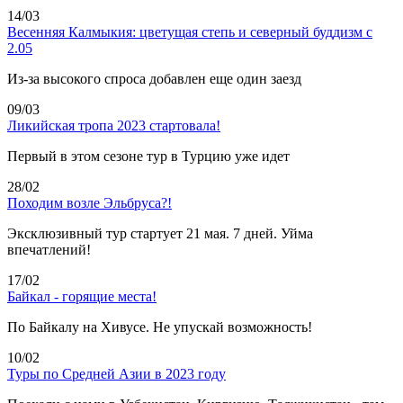
14/03
Весенняя Калмыкия: цветущая степь и северный буддизм с
2.05
Из-за высокого спроса добавлен еще один заезд
09/03
Ликийская тропа 2023 стартовала!
Первый в этом сезоне тур в Турцию уже идет
28/02
Походим возле Эльбруса?!
Эксклюзивный тур стартует 21 мая. 7 дней. Уйма
впечатлений!
17/02
Байкал - горящие места!
По Байкалу на Хивусе. Не упускай возможность!
10/02
Туры по Средней Азии в 2023 году