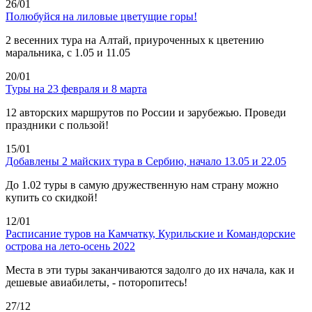
26/01
Полюбуйся на лиловые цветущие горы!
2 весенних тура на Алтай, приуроченных к цветению
маральника, с 1.05 и 11.05
20/01
Туры на 23 февраля и 8 марта
12 авторских маршрутов по России и зарубежью. Проведи
праздники с пользой!
15/01
Добавлены 2 майских тура в Сербию, начало 13.05 и 22.05
До 1.02 туры в самую дружественную нам страну можно
купить со скидкой!
12/01
Расписание туров на Камчатку, Курильские и Командорские
острова на лето-осень 2022
Места в эти туры заканчиваются задолго до их начала, как и
дешевые авиабилеты, - поторопитесь!
27/12