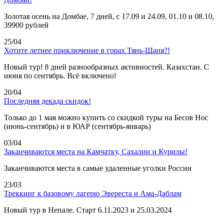
Золотая осень на Домбае, 7 дней, с 17.09 и 24.09, 01.10 и 08.10,
39900 рублей
25/04
Хотите летнее приключение в горах Тянь-Шаня?!
Новый тур! 8 дней разнообразных активностей. Казахстан. С
июня по сентябрь. Всё включено!
20/04
Последняя декада скидок!
Только до 1 мая можно купить со скидкой туры на Бесов Нос
(июнь-сентябрь) и в ЮАР (сентябрь-январь)
03/04
Заканчиваются места на Камчатку, Сахалин и Курилы!
Заканчиваются места в самые удаленные уголки России
23/03
Треккинг к базовому лагерю Эвереста и Ама-Даблам
Новый тур в Непале. Старт 6.11.2023 и 25.03.2024