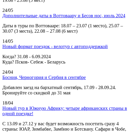
19.08 - 25.08 (5 мест)
24/05
Дополнительные даты в Воттоваару и Бесов нос, июль 2024
Даты в туры по Воттовааре: 18.07 – 23.07 (1 место), 25.07 –
30.07 (3 места), 22.08 – 27.08 (6 мест)
14/05
Новый формат поездок - велотур с автоподдержкой
Когда? 31.08 - 6.09.2024
Куда? Псков- Себеж - Беларусь
24/04
Босния, Черногория и Сербия в сентябре
Добавлен заезд на бархатный сентябрь, 17.09 - 28.09.24.
Бронируйте со скидкой до 31 мая
18/04
Новый тур в Южную Африку: четыре африканских страны в
одной поездке!
C 13.09 и 27.12 у вас будет возможность посетить сразу 4
страны: ЮАР, Зимбабве, Замбию и Ботсвану. Сафари в Чобе,