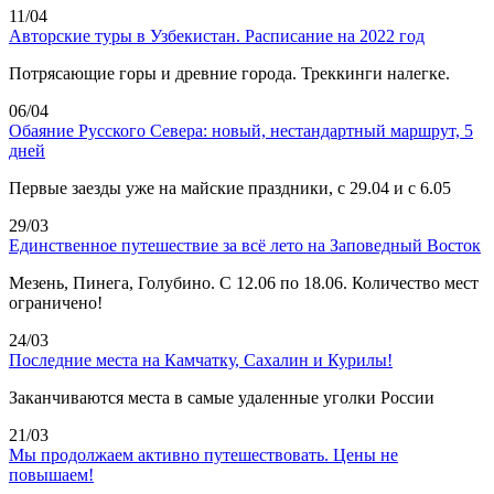
11/04
Авторские туры в Узбекистан. Расписание на 2022 год
Потрясающие горы и древние города. Треккинги налегке.
06/04
Обаяние Русского Севера: новый, нестандартный маршрут, 5
дней
Первые заезды уже на майские праздники, с 29.04 и с 6.05
29/03
Единственное путешествие за всё лето на Заповедный Восток
Мезень, Пинега, Голубино. С 12.06 по 18.06. Количество мест
ограничено!
24/03
Последние места на Камчатку, Сахалин и Курилы!
Заканчиваются места в самые удаленные уголки России
21/03
Мы продолжаем активно путешествовать. Цены не
повышаем!