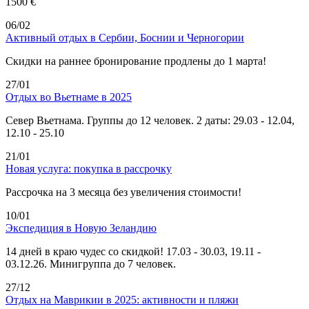
1500 €
06/02
Активный отдых в Сербии, Боснии и Черногории
Скидки на раннее бронирование продлены до 1 марта!
27/01
Отдых во Вьетнаме в 2025
Север Вьетнама. Группы до 12 человек. 2 даты: 29.03 - 12.04,
12.10 - 25.10
21/01
Новая услуга: покупка в рассрочку
Рассрочка на 3 месяца без увеличения стоимости!
10/01
Экспедиция в Новую Зеландию
14 дней в краю чудес со скидкой! 17.03 - 30.03, 19.11 -
03.12.26. Минигруппа до 7 человек.
27/12
Отдых на Маврикии в 2025: активности и пляжи