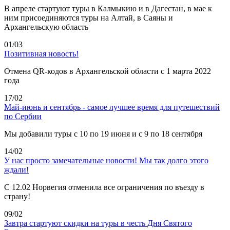
В апреле стартуют туры в Калмыкию и в Дагестан, в мае к
ним присоединяются туры на Алтай, в Саяны и
Архангельскую область
01/03
Позитивная новость!
Отмена QR-кодов в Архангельской области с 1 марта 2022
года
17/02
Май-июнь и сентябрь - самое лучшее время для путешествий
по Сербии
Мы добавили туры с 10 по 19 июня и с 9 по 18 сентября
14/02
У нас просто замечательные новости! Мы так долго этого
ждали!
С 12.02 Норвегия отменила все ограничения по въезду в
страну!
09/02
Завтра стартуют скидки на туры в честь Дня Святого