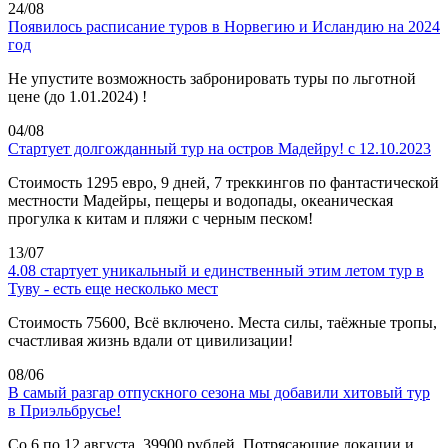
24/08
Появилось расписание туров в Норвегию и Исландию на 2024
год
Не упустите возможность забронировать туры по льготной
цене (до 1.01.2024) !
04/08
Стартует долгожданный тур на остров Мадейру! с 12.10.2023
Стоимость 1295 евро, 9 дней, 7 треккингов по фантастической
местности Мадейры, пещеры и водопады, океаническая
прогулка к китам и пляжи с черным песком!
13/07
4.08 стартует уникальный и единственный этим летом тур в
Туву - есть еще несколько мест
Стоимость 75600, Всё включено. Места силы, таёжные тропы,
счастливая жизнь вдали от цивилизации!
08/06
В самый разгар отпускного сезона мы добавили хитовый тур
в Приэльбрусье!
Со 6 по 12 августа, 39900 рублей. Потрясающие локации и