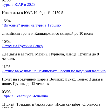
02/05
Туры в ЮАР в 2025
Новая дата в ЮАР. На 9 дней! 2150 $
15/04
"Вкусные" цены на туры в Турцию
Ликийская тропа и Каппадокия со скидкой до 10 июня
10/04
Летом на Русский Север
Две даты в августе. Мезень, Пурнема, Лямца. Группы до 8
человек
11/03
Летние выходные на Чемпионате России по воздухоплаванию
Полет на воздушном шаре в Великих Луках. Только 3 даты в
июне. Группы до 15 человек
03/03
Туры в Северную Испанию
11 дней. Треккинги+экскурсии. Июль-сентябрь. Стоимость