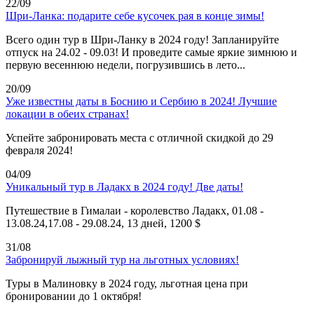
22/09
Шри-Ланка: подарите себе кусочек рая в конце зимы!
Всего один тур в Шри-Ланку в 2024 году! Запланируйте
отпуск на 24.02 - 09.03! И проведите самые яркие зимнюю и
первую весеннюю недели, погрузившись в лето...
20/09
Уже известны даты в Боснию и Сербию в 2024! Лучшие
локации в обеих странах!
Успейте забронировать места с отличной скидкой до 29
февраля 2024!
04/09
Уникальный тур в Ладакх в 2024 году! Две даты!
Путешествие в Гималаи - королевство Ладакх, 01.08 -
13.08.24,17.08 - 29.08.24, 13 дней, 1200 $
31/08
Забронируй лыжный тур на льготных условиях!
Туры в Малиновку в 2024 году, льготная цена при
бронировании до 1 октября!