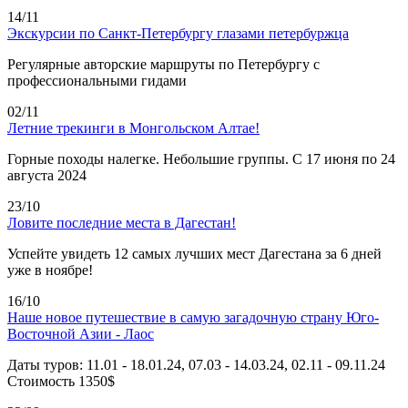
14/11
Экскурсии по Санкт-Петербургу глазами петербуржца
Регулярные авторские маршруты по Петербургу с
профессиональными гидами
02/11
Летние трекинги в Монгольском Алтае!
Горные походы налегке. Небольшие группы. С 17 июня по 24
августа 2024
23/10
Ловите последние места в Дагестан!
Успейте увидеть 12 самых лучших мест Дагестана за 6 дней
уже в ноябре!
16/10
Наше новое путешествие в самую загадочную страну Юго-
Восточной Азии - Лаос
Даты туров: 11.01 - 18.01.24, 07.03 - 14.03.24, 02.11 - 09.11.24
Стоимость 1350$