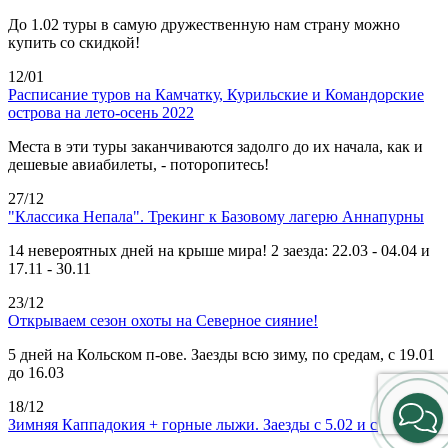
До 1.02 туры в самую дружественную нам страну можно
купить со скидкой!
12/01
Расписание туров на Камчатку, Курильские и Командорские
острова на лето-осень 2022
Места в эти туры заканчиваются задолго до их начала, как и
дешевые авиабилеты, - поторопитесь!
27/12
"Классика Непала". Трекинг к Базовому лагерю Аннапурны
14 невероятных дней на крыше мира! 2 заезда: 22.03 - 04.04 и
17.11 - 30.11
23/12
Открываем сезон охоты на Северное сияние!
5 дней на Кольском п-ове. Заезды всю зиму, по средам, с 19.01
до 16.03
18/12
Зимняя Каппадокия + горные лыжи. Заезды с 5.02 и с 19.03