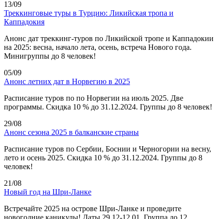
13/09
Треккинговые туры в Турцию: Ликийская тропа и
Каппадокия
Анонс дат треккинг-туров по Ликийской тропе и Каппадокии
на 2025: весна, начало лета, осень, встреча Нового года.
Минигруппы до 8 человек!
05/09
Анонс летних дат в Норвегию в 2025
Расписание туров по по Норвегии на июль 2025. Две
программы. Скидка 10 % до 31.12.2024. Группы до 8 человек!
29/08
Анонс сезона 2025 в балканские страны
Расписание туров по Сербии, Боснии и Черногории на весну,
лето и осень 2025. Скидка 10 % до 31.12.2024. Группы до 8
человек!
21/08
Новый год на Шри-Ланке
Встречайте 2025 на острове Шри-Ланке и проведите
новогодние каникулы! Даты 29.12-12.01. Группа до 12