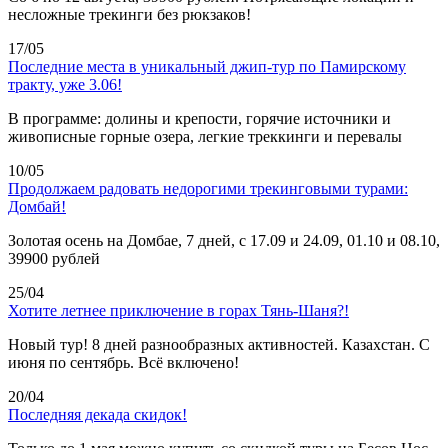
несложные трекинги без рюкзаков!
17/05
Последние места в уникальный джип-тур по Памирскому
тракту, уже 3.06!
В программе: долины и крепости, горячие источники и
живописные горные озера, легкие треккинги и перевалы
10/05
Продолжаем радовать недорогими трекинговыми турами:
Домбай!
Золотая осень на Домбае, 7 дней, с 17.09 и 24.09, 01.10 и 08.10,
39900 рублей
25/04
Хотите летнее приключение в горах Тянь-Шаня?!
Новый тур! 8 дней разнообразных активностей. Казахстан. С
июня по сентябрь. Всё включено!
20/04
Последняя декада скидок!