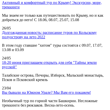
Активный и комфортный тур по Крыму! Экскурсии, море,
треккинги
Мы знаем не только как путешествовать по Крыму, но и как
добраться до него! С 18.06, 08.07, 25.07, 15.08
26/05
Долгожданная новость: расписание туров по Кольскому
полуострову на лето 2022
В этом году ставшие "хитом" туры состоятся с 09.07, 17.07,
13.08 и 03.09
24/05
18-20 июня приглашаем открыть для себя "Тайны земли
русской"
Талабские острова, Печоры, Изборск, Мальский монастырь,
Псков и Псковский кремль
23/04
Вы бывали на Южном Урале? Мы Вам его покажем!
Необычный тур по горной части Башкирии. Несложные
треккинги без рюкзаков. Весна-лето-осень.