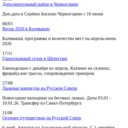
Дополнительный набор в Черногорию
Доп.дата в Сербию Боснию Черногорию с 16 июня
06/03
Весна 2026 в Калмыкии
Калмыкия, программы и количество мест на апрель-июнь
2026
17/11
Горнолыжный сезон в Шерегеше
Еженедельно с декабря по апрель. Катание на склонах,
фрирайд вне трассы, сопровождение тренером
27/08
Лыжные каникулы на Русском Севере
Новогодние выходные на беговых лыжах. Даты 03.01 -
10.01.26. Трансфер из Санкт-Петербурга
11/08
Осеннее путешествие на Русский Север
6 дней. Автотур по Архангельской области. С 1 сентября.