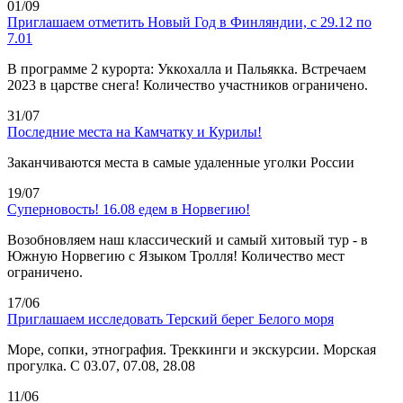
01/09
Приглашаем отметить Новый Год в Финляндии, с 29.12 по
7.01
В программе 2 курорта: Уккохалла и Пальякка. Встречаем
2023 в царстве снега! Количество участников ограничено.
31/07
Последние места на Камчатку и Курилы!
Заканчиваются места в самые удаленные уголки России
19/07
Суперновость! 16.08 едем в Норвегию!
Возобновляем наш классический и самый хитовый тур - в
Южную Норвегию с Языком Тролля! Количество мест
ограничено.
17/06
Приглашаем исследовать Терский берег Белого моря
Море, сопки, этнография. Треккинги и экскурсии. Морская
прогулка. С 03.07, 07.08, 28.08
11/06