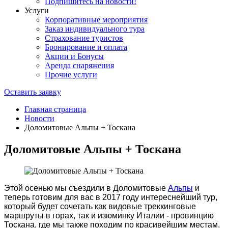
Подпишитесь на новости!
Услуги
Корпоративные мероприятия
Заказ индивидуального тура
Страхование туристов
Бронирование и оплата
Акции и Бонусы
Аренда снаряжения
Прочие услуги
Оставить заявку
Главная страница
Новости
Доломитовые Альпы + Тоскана
Доломитовые Альпы + Тоскана
Этой осенью мы съездили в Доломитовые
Альпы
и
теперь готовим для вас в 2017 году интереснейший тур,
который будет сочетать как видовые треккинговые
маршруты в горах, так и изюминку Италии - провинцию
Тоскана, где мы также походим по красивейшим местам,