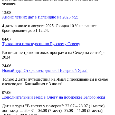
человек
13/08
Анонс летних дат в Исландию на 2025 год
4 даты в июле и августе 2025. Скидка 10 % на раннее
бронирование до 31.12.24.
04/07
Треккинги и экскурсии по Русскому Северу
Расписание треккинговых программ на Север на сентябрь
2024
24/06
Новый тур! Открываем для вас Полярный Урал!
Только 2 даты путешествия на Ямал с проживанием в семье
оленеводов! Ближайшая с 3 июля!
07/06
Дополнительный заезд в Онегу на побережье Белого моря
Даты в туры "В гостях у поморов": 22.07 – 28.07 (1 место),
доп.заезд → 29.07 – 04.08 (7 мест), 05.08 – 11.08 (2 места),