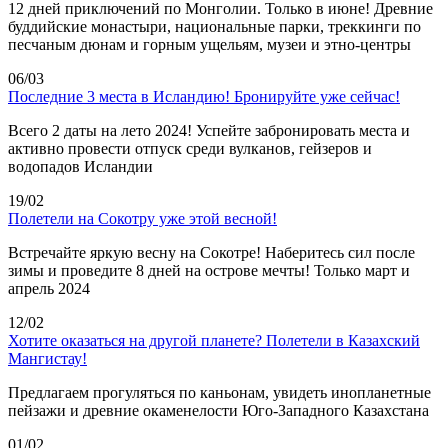
12 дней приключений по Монголии. Только в июне! Древние
буддийские монастыри, национальные парки, треккинги по
песчаным дюнам и горным ущельям, музеи и этно-центры
06/03
Последние 3 места в Исландию! Бронируйте уже сейчас!
Всего 2 даты на лето 2024! Успейте забронировать места и
активно провести отпуск среди вулканов, гейзеров и
водопадов Исландии
19/02
Полетели на Сокотру уже этой весной!
Встречайте яркую весну на Сокотре! Наберитесь сил после
зимы и проведите 8 дней на острове мечты! Только март и
апрель 2024
12/02
Хотите оказаться на другой планете? Полетели в Казахский
Мангистау!
Предлагаем прогуляться по каньонам, увидеть инопланетные
пейзажи и древние окаменелости Юго-Западного Казахстана
01/02