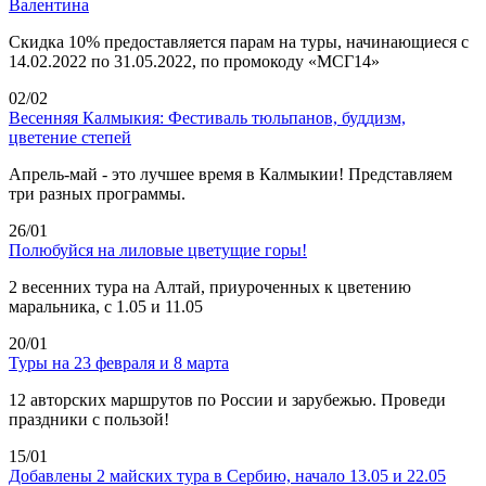
Валентина
Скидка 10% предоставляется парам на туры, начинающиеся с
14.02.2022 по 31.05.2022, по промокоду «МСГ14»
02/02
Весенняя Калмыкия: Фестиваль тюльпанов, буддизм,
цветение степей
Апрель-май - это лучшее время в Калмыкии! Представляем
три разных программы.
26/01
Полюбуйся на лиловые цветущие горы!
2 весенних тура на Алтай, приуроченных к цветению
маральника, с 1.05 и 11.05
20/01
Туры на 23 февраля и 8 марта
12 авторских маршрутов по России и зарубежью. Проведи
праздники с пользой!
15/01
Добавлены 2 майских тура в Сербию, начало 13.05 и 22.05