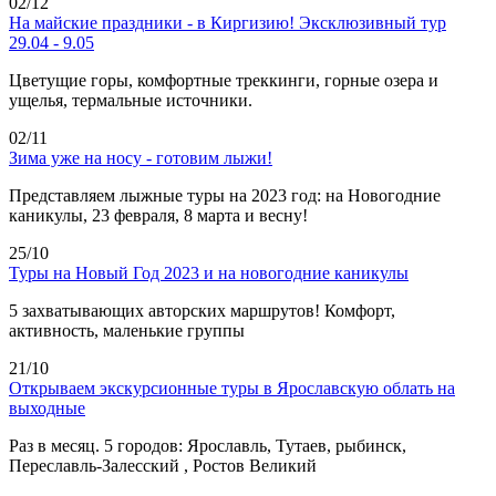
02/12
На майские праздники - в Киргизию! Эксклюзивный тур
29.04 - 9.05
Цветущие горы, комфортные треккинги, горные озера и
ущелья, термальные источники.
02/11
Зима уже на носу - готовим лыжи!
Представляем лыжные туры на 2023 год: на Новогодние
каникулы, 23 февраля, 8 марта и весну!
25/10
Туры на Новый Год 2023 и на новогодние каникулы
5 захватывающих авторских маршрутов! Комфорт,
активность, маленькие группы
21/10
Открываем экскурсионные туры в Ярославскую облать на
выходные
Раз в месяц. 5 городов: Ярославль, Тутаев, рыбинск,
Переславль-Залесский , Ростов Великий