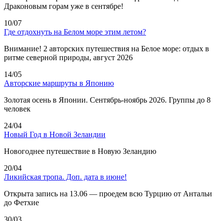
Драконовым горам уже в сентябре!
10/07
Где отдохнуть на Белом море этим летом?
Внимание! 2 авторских путешествия на Белое море: отдых в
ритме северной природы, август 2026
14/05
Авторские маршруты в Японию
Золотая осень в Японии. Сентябрь-ноябрь 2026. Группы до 8
человек
24/04
Новый Год в Новой Зеландии
Новогоднее путешествие в Новую Зеландию
20/04
Ликийская тропа. Доп. дата в июне!
Открыта запись на 13.06 — проедем всю Турцию от Антальи
до Фетхие
30/03