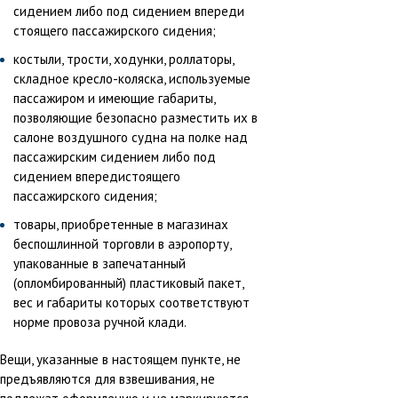
сидением либо под сидением впереди
стоящего пассажирского сидения;
костыли, трости, ходунки, роллаторы,
складное кресло-коляска, используемые
пассажиром и имеющие габариты,
позволяющие безопасно разместить их в
салоне воздушного судна на полке над
пассажирским сидением либо под
сидением впередистоящего
пассажирского сидения;
товары, приобретенные в магазинах
беспошлинной торговли в аэропорту,
упакованные в запечатанный
(опломбированный) пластиковый пакет,
вес и габариты которых соответствуют
норме провоза ручной клади.
Вещи, указанные в настоящем пункте, не
предъявляются для взвешивания, не