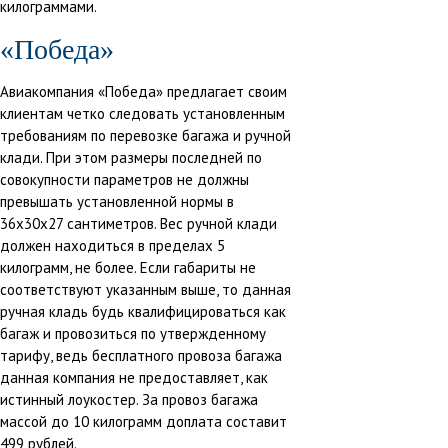
килограммами.
«Победа»
Авиакомпания «Победа» предлагает своим
клиентам четко следовать установленным
требованиям по перевозке багажа и ручной
клади. При этом размеры последней по
совокупности параметров не должны
превышать установленной нормы в
36x30x27 сантиметров. Вес ручной клади
должен находиться в пределах 5
килограмм, не более. Если габариты не
соответствуют указанным выше, то данная
ручная кладь будь квалифицироваться как
багаж и провозиться по утвержденному
тарифу, ведь бесплатного провоза багажа
данная компания не предоставляет, как
истинный лоукостер. За провоз багажа
массой до 10 килограмм доплата составит
499 рублей.