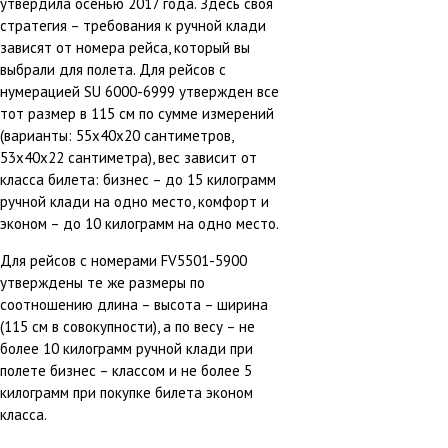
утвердила осенью 2017 года. Здесь своя
стратегия – требования к ручной клади
зависят от номера рейса, который вы
выбрали для полета. Для рейсов с
нумерацией SU 6000-6999 утвержден все
тот размер в 115 см по сумме измерений
(варианты: 55x40x20 сантиметров,
53x40x22 сантиметра), вес зависит от
класса билета: бизнес – до 15 килограмм
ручной клади на одно место, комфорт и
эконом – до 10 килограмм на одно место.
Для рейсов с номерами FV5501-5900
утверждены те же размеры по
соотношению длина – высота – ширина
(115 см в совокупности), а по весу – не
более 10 килограмм ручной клади при
полете бизнес – классом и не более 5
килограмм при покупке билета эконом
класса.