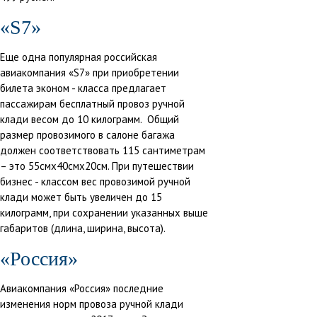
«S7»
Еще одна популярная российская
авиакомпания «S7» при приобретении
билета эконом - класса предлагает
пассажирам бесплатный провоз ручной
клади весом до 10 килограмм. Общий
размер провозимого в салоне багажа
должен соответствовать 115 сантиметрам
– это 55смx40смx20см. При путешествии
бизнес - классом вес провозимой ручной
клади может быть увеличен до 15
килограмм, при сохранении указанных выше
габаритов (длина, ширина, высота).
«Россия»
Авиакомпания «Россия» последние
изменения норм провоза ручной клади