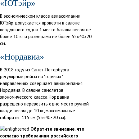
«ЮТэйр»
В экономическом классе авиакомпании
ЮТэйр допускается провезти в салоне
воздушного судна 1 место багажа весом не
более 10 кг и размерами не более 55х40х20
см.
«Нордавиа»
В 2018 году из Санкт-Петербурга
регулярные рейсы на "горячих"
направлениях совершает авиакомпания
Нордавиа. В салоне самолетов
экономического класса Нордавиа
разрешено перевозить одно место ручной
клади весом до 10 кг, максимальные
габариты: 115 см (55×40×20 см).
Обратите внимание, что
согласно требованиям российского