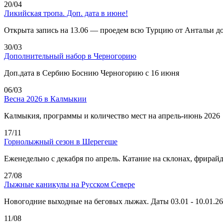
20/04
Ликийская тропа. Доп. дата в июне!
Открыта запись на 13.06 — проедем всю Турцию от Антальи д
30/03
Дополнительный набор в Черногорию
Доп.дата в Сербию Боснию Черногорию с 16 июня
06/03
Весна 2026 в Калмыкии
Калмыкия, программы и количество мест на апрель-июнь 2026
17/11
Горнолыжный сезон в Шерегеше
Еженедельно с декабря по апрель. Катание на склонах, фрирай
27/08
Лыжные каникулы на Русском Севере
Новогодние выходные на беговых лыжах. Даты 03.01 - 10.01.26
11/08