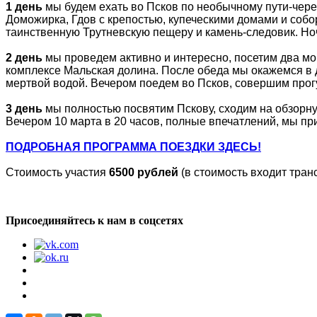
1 день
мы будем ехать во Псков по необычному пути-чер
Доможирка, Гдов с крепостью, купеческими домами и собо
таинственную Трутневскую пещеру и камень-следовик. Но
2 день
мы проведем активно и интересно, посетим два мо
комплексе Мальская долина. После обеда мы окажемся в д
мертвой водой. Вечером поедем во Псков, совершим прогу
3 день
мы полностью посвятим Пскову, сходим на обзорну
Вечером 10 марта в 20 часов, полные впечатлений, мы пр
ПОДРОБНАЯ ПРОГРАММА ПОЕЗДКИ ЗДЕСЬ!
Стоимость участия
6500 рублей
(в стоимость входит транс
Присоединяйтесь к нам в соцсетях