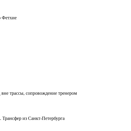
о Фетхие
д вне трассы, сопровождение тренером
. Трансфер из Санкт-Петербурга