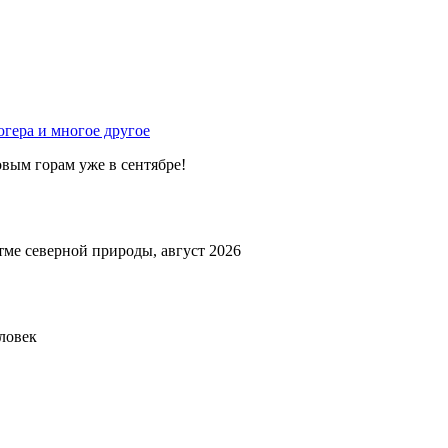
гера и многое другое
вым горам уже в сентябре!
тме северной природы, август 2026
еловек