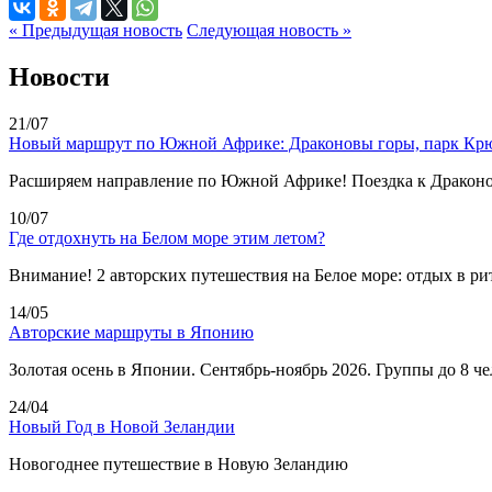
« Предыдущая новость
Следующая новость »
Новости
21/07
Новый маршрут по Южной Африке: Драконовы горы, парк Крю
Расширяем направление по Южной Африке! Поездка к Драконо
10/07
Где отдохнуть на Белом море этим летом?
Внимание! 2 авторских путешествия на Белое море: отдых в ри
14/05
Авторские маршруты в Японию
Золотая осень в Японии. Сентябрь-ноябрь 2026. Группы до 8 ч
24/04
Новый Год в Новой Зеландии
Новогоднее путешествие в Новую Зеландию