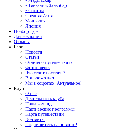
▪ Мадагаскар
▪ Танзания, Занзибар
▪ Сокотра
Средняя Азия
Монголия
Япония
Подбор тура
Для компаний
Отзывы
Блог
Новости
Статьи
Отчеты о путешествиях
Фотогалерея
Что стоит посетить?
Вопрос - ответ
Мы в соцсетях. Актуальное!
Клуб
О нас
Деятельность клуба
Наша команда
Партнерские программы
Карта путешествий
Контакты
Подпишитесь на новости!