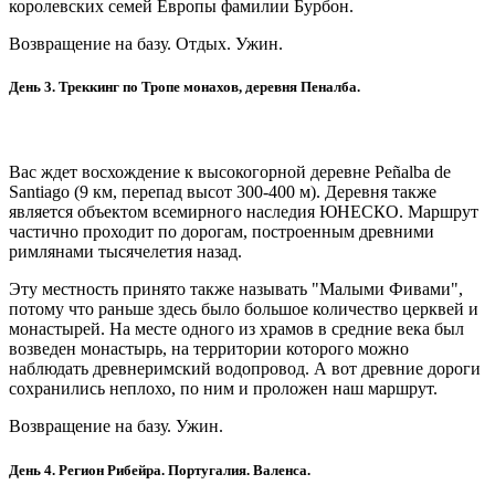
королевских семей Европы фамилии Бурбон.
Возвращение на базу. Отдых. Ужин.
День 3. Треккинг по Тропе монахов, деревня Пеналба.
Вас ждет восхождение к высокогорной деревне Peñalba de
Santiago (9 км, перепад высот 300-400 м). Деревня также
является объектом всемирного наследия ЮНЕСКО. Маршрут
частично проходит по дорогам, построенным древними
римлянами тысячелетия назад.
Эту местность принято также называть "Малыми Фивами",
потому что раньше здесь было большое количество церквей и
монастырей. На месте одного из храмов в средние века был
возведен монастырь, на территории которого можно
наблюдать древнеримский водопровод. А вот древние дороги
сохранились неплохо, по ним и проложен наш маршрут.
Возвращение на базу. Ужин.
День 4. Регион Рибейра. Португалия. Валенса.