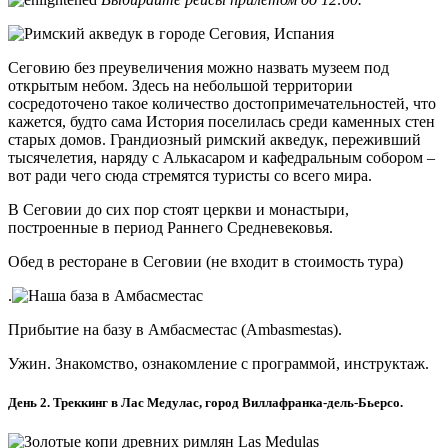
Сеговию без преувеличения можно назвать музеем под
открытым небом. Здесь на небольшой территории
сосредоточено такое количество достопримечательностей, что
кажется, будто сама История поселилась среди каменных стен
старых домов. Грандиозный римский акведук, переживший
тысячелетия, наряду с Алькасаром и кафедральным собором –
вот ради чего сюда стремятся туристы со всего мира.
В Сеговии до сих пор стоят церкви и монастыри,
построенные в период Раннего Средневековья.
Обед в ресторане в Сеговии (не входит в стоимость тура)
.
Прибытие на базу в Амбасместас (Ambasmestas).
Ужин. Знакомство, ознакомление с программой, инструктаж.
День 2. Треккинг в Лас Медулас, город Виллафранка-дель-Бьерсо.