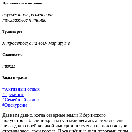
Проживание и питание:
двухместное размещение
трехразовое питание
Транспорт:
микроавтобус на всем маршруте
Сложность:
низкая
Виды отдыха:
#Активный отдых
#Треккинг
#Семейный отдых
#Экскурсии
Давным-давно, когда северные земли Иберийского
полуострова были покрыты густыми лесами, а римляне ещё
не создали своей великой империи, племена кельтов и астуров
строили здесь свои города. Посвящённые шли дорогами силы