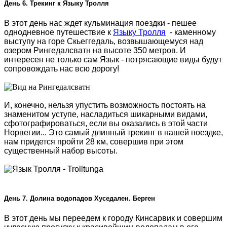
День 6. Трекинг к Языку Тролля
В этот день нас ждет кульминация поездки - пешее
однодневное путешествие к
Языку Тролля
- каменному
выступу на горе Скьеггедаль, возвышающемуся над
озером Рингедалсватн на высоте 350 метров. И
интересен не только сам Язык - потрясающие виды будут
сопровождать нас всю дорогу!
И, конечно, нельзя упустить возможность постоять на
знаменитом уступе, насладиться шикарными видами,
сфотографироваться, если вы оказались в этой части
Норвегии... Это самый длинный трекинг в нашей поездке,
нам придется пройти 28 км, совершив при этом
существенный набор высоты.
День 7. Долина водопадов Хуседален. Берген
В этот день мы переедем к городу Кинсарвик и совершим