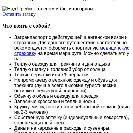
Оставить заявку
Что взять с собой?
Загранпаспорт с действующей шенгенской визой и
страховку. Для данного путешествия настоятельно
рекомендуется оформить спортивную
медицинскую
страховку
на время маршрута. Можно сделать это у
нас
Теплую одежду для треккинга и для отдыха
Теплую шапку и головной убор от солнца
Тонкие перчатки или х/б перчатки
Непромокаемую верхнюю одежду и обувь для
трекинга (лучше всего высокие туристические
ботинки с рельефной подошвой)
Обычную обувь и одежду для поездок
Запасные кроссовки и теплые носки
Кружку, миску, ложку, нож и небольшой термос (один
на 2-3 человек)
Собственную аптечку (индивидуальные лекарства),
солнцезащитный крем
Деньги на карманные расходы и сувениры.