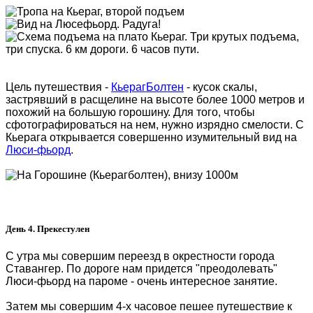
Цель путешествия -
КьерагБолтен
- кусок скалы,
застрявший в расщелине на высоте более 1000 метров и
похожий на большую горошину. Для того, чтобы
сфотографироваться на нем, нужно изрядно смелости. С
Кьерага открывается совершенно изумительный вид на
Люси-фьорд
.
День 4. Прекестулен
С утра мы совершим переезд в окрестности города
Ставангер. По дороге нам придется "преодолевать"
Люси-фьорд на пароме - очень интересное занятие.
Затем мы совершим 4-х часовое пешее путешествие к