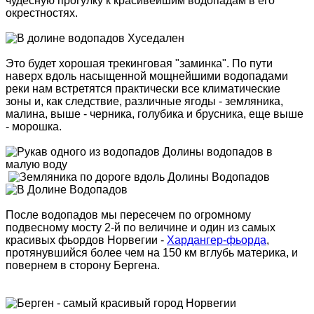
чудесную прогулку к красивейшим водопадам в его
окрестностях.
Это будет хорошая трекинговая "заминка". По пути
наверх вдоль насыщенной мощнейшими водопадами
реки нам встретятся практически все климатические
зоны и, как следствие, различные ягоды - земляника,
малина, выше - черника, голубика и брусника, еще выше
- морошка.
После водопадов мы пересечем по огромному
подвесному мосту 2-й по величине и один из самых
красивых фьордов Норвегии -
Хардангер-фьорда
,
протянувшийся более чем на 150 км вглубь материка, и
повернем в сторону Бергена.