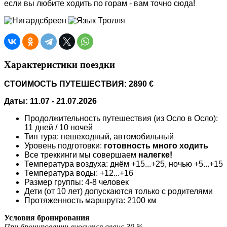
если вы любите ходить по горам - вам точно сюда!
Характеристики поездки
СТОИМОСТЬ ПУТЕШЕСТВИЯ:
2890 €
Даты: 11.07 - 21.07.2026
Продолжительность путешествия (из Осло в Осло):
11 дней / 10 ночей
Тип тура: пешеходный, автомобильный
Уровень подготовки:
готовность много ходить
Все треккинги мы совершаем
налегке!
Температура воздуха: днём +15...+25, ночью +5...+15
Температура воды: +12...+16
Размер группы: 4-8 человек
Дети (от 10 лет) допускаются только с родителями
Протяженность маршрута: 2100 км
Условия бронирования
При бронировании вносится аванс 30 %.