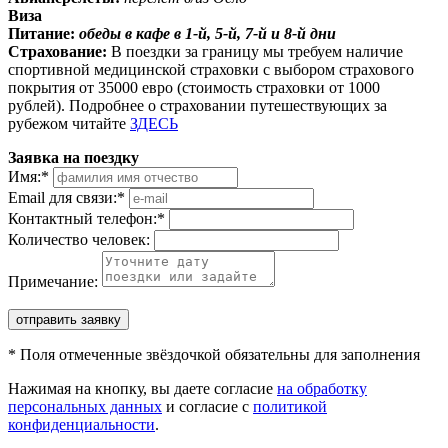
Виза
Питание:
обеды в кафе в 1-й, 5-й, 7-й и 8-й дни
Страхование:
В поездки за границу мы требуем наличие
спортивной медицинской страховки с выбором страхового
покрытия от 35000 евро (стоимость страховки от 1000
рублей). Подробнее о страховании путешествующих за
рубежом читайте
ЗДЕСЬ
Заявка на поездку
Имя:
*
Email для связи:
*
Контактный телефон:
*
Количество человек:
Примечание:
отправить заявку
*
Поля отмеченные звёздочкой обязательны для заполнения
Нажимая на кнопку, вы даете согласие
на обработку
персональных данных
и согласие с
политикой
конфиденциальности
.