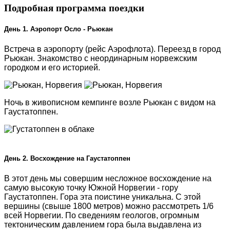
Подробная программа поездки
День 1. Аэропорт Осло - Рьюкан
Встреча в аэропорту (рейс Аэрофлота). Переезд в город
Рьюкан. Знакомство с неординарным норвежским
городком и его историей.
Ночь в живописном кемпинге возле Рьюкан с видом на
Гаустатоппен.
День 2. Восхождение на Гаустатоппен
В этот день мы совершим несложное восхождение на
самую высокую точку Южной Норвегии - гору
Гаустатоппен. Гора эта поистине уникальна. С этой
вершины (свыше 1800 метров) можно рассмотреть 1/6
всей Норвегии. По сведениям геологов, огромным
тектоническим давлением гора была выдавлена из