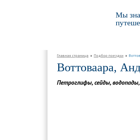
Мы зна
путеше
ГЛАВНАЯ
ПО РОССИИ
ПО МИРУ
Главная страница
Подбор поездки
Вотто
Воттоваара, Анд
Петроглифы, сейды, водопады,