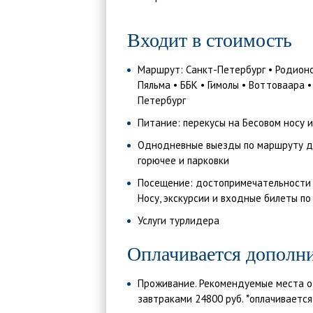
Входит в стоимость
Маршрут: Санкт-Петербург • Родионов
Пяльма • ББК • Гимолы • Воттоваара •
Петербург
Питание: перекусы на Бесовом носу 
Однодневные выезды по маршруту до/
горючее и парковки
Посещение: достопримечательности 
Носу, экскурсии и входные билеты п
Услуги турлидера
Оплачивается дополни
Проживание. Рекомендуемые места о
завтраками 24800 руб. *оплачиваетс