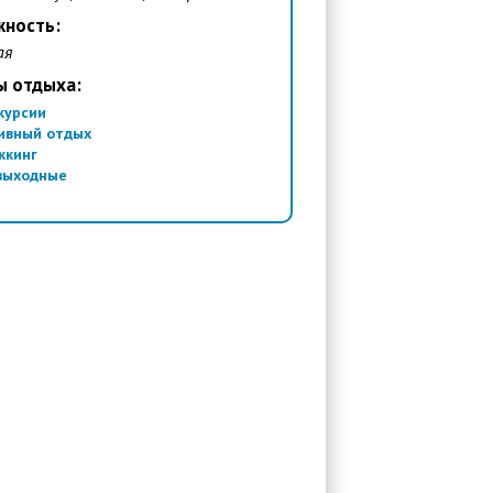
жность:
ая
ы отдыха:
курсии
ивный отдых
ккинг
выходные