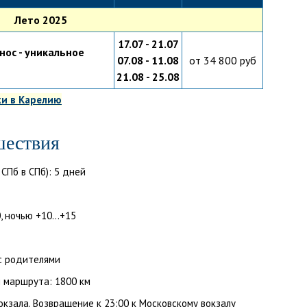
Лето 2025
17.07 - 21.07
нос - уникальное
07.08 - 11.08
от 34 800 руб
21.08 - 25.08
ки в Карелию
шествия
СПб в СПб): 5 дней
 ночью +10...+15
 с родителями
 маршрута: 1800 км
окзала. Возвращение к 23:00 к Московскому вокзалу