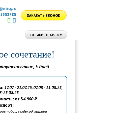
@mirsg.ru
75558785
ЗАКАЗАТЬ ЗВОНОК
ЛУГИ
ОСТАВИТЬ ЗАЯВКУ
ое сочетание!
топутешествие, 5 дней
ы:
17.07 - 21.07.25, 07.08 - 11.08.25,
8-25.08.25
мость: от 3
4 800 ₽
нспорт:
оавтобус, вездеход, катера