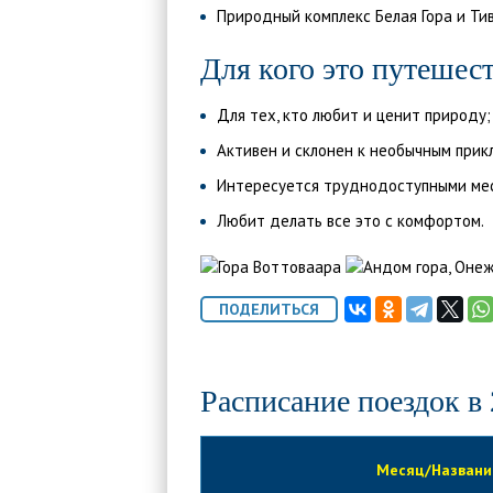
Природный комплекс Белая Гора и Т
Для кого это путешес
Для тех, кто любит и ценит природу;
Активен и склонен к необычным прик
Интересуется труднодоступными ме
Любит делать все это с комфортом.
Расписание поездок в
Месяц/Названи