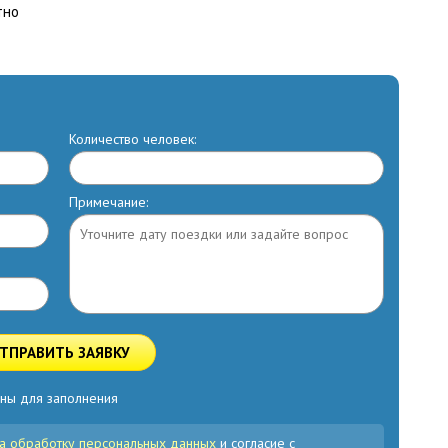
тно
Количество человек:
Примечание:
ТПРАВИТЬ ЗАЯВКУ
ны для заполнения
а обработку персональных данных
и согласие с