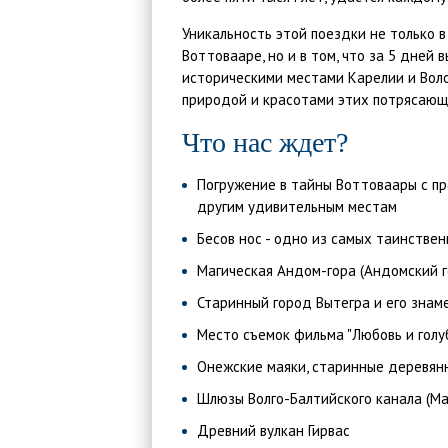
Уникальность этой поездки не только в
Воттовааре, но и в том, что за 5 дней
историческими местами Карелии и Вол
природой и красотами этих потрясающ
Что нас ждет?
Погружение в тайны Воттоваары с про
другим удивительным местам
Бесов нос - одно из самых таинстве
Магическая Андом-гора (Андомский г
Старинный город Вытегра и его знам
Место съемок фильма "Любовь и голу
Онежские маяки, старинные деревян
Шлюзы Волго-Балтийского канала (Ма
Древний вулкан Гирвас