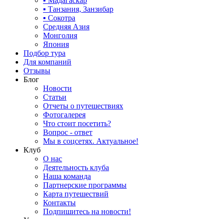
▪ Мадагаскар
▪ Танзания, Занзибар
▪ Сокотра
Средняя Азия
Монголия
Япония
Подбор тура
Для компаний
Отзывы
Блог
Новости
Статьи
Отчеты о путешествиях
Фотогалерея
Что стоит посетить?
Вопрос - ответ
Мы в соцсетях. Актуальное!
Клуб
О нас
Деятельность клуба
Наша команда
Партнерские программы
Карта путешествий
Контакты
Подпишитесь на новости!