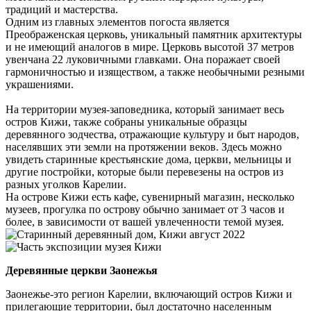
традиций и мастерства.
Одним из главных элементов погоста является
Преображенская церковь, уникальный памятник архитектуры
и не имеющий аналогов в мире. Церковь высотой 37 метров
увенчана 22 луковичными главками. Она поражает своей
гармоничностью и изяществом, а также необычными резными
украшениями.
На территории музея-заповедника, который занимает весь
остров Кижи, также собраны уникальные образцы
деревянного зодчества, отражающие культуру и быт народов,
населявших эти земли на протяжении веков. Здесь можно
увидеть старинные крестьянские дома, церкви, мельницы и
другие постройки, которые были перевезены на остров из
разных уголков Карелии.
На острове Кижи есть кафе, сувенирный магазин, несколько
музеев, прогулка по острову обычно занимает от 3 часов и
более, в зависимости от вашей увлеченности темой музея.
Деревянные церкви Заонежья
Заонежье-это регион Карелии, включающий остров Кижи и
прилегающие территории, был достаточно населенным