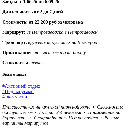
Заезды с 1.06.26 по 6.09.26
Длительность от 2 до 7 дней
Стоимость: от 22 200 руб за человека
Маршрут:
из Петрозаводска в Петрозаводск
Транспорт:
круизная парусная яхта 8 метров
Проживание:
спальные места на борту
Сложность:
низкая
Виды отдыха:
#Активный отдых
#Под парусами
#Экскурсии
Путешествуем на круизной парусной яхте •
Сложность:
доступно всем • Группа: 2-4 человека • Проживание на
борту яхты •
Старт/финиш - Петрозаводск
•
Разные
варианты маршрутов