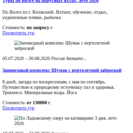
Туры по Волге на парусных яхтах, лето 2026
По Волге из г. Волжский. Яхтинг, обучение, отдых,
уединенные пляжи, рыбалка
Стоимость:
по запросу
e
Посмотреть тур
05.07.2026 – 30.08.2026
Россия
Звоните...
Заповедный комплекс Шумак с вертолетной заброской
8 дней, заезды по воскресеньям, с мая по сентябрь.
Путешествие к природному источнику сил и здоровья.
Трекинги. Минеральные воды. Йога
Стоимость:
от 130000
e
Посмотреть тур