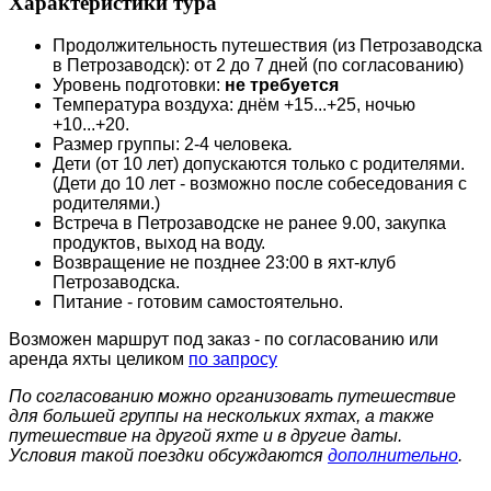
Характеристики тура
Продолжительность путешествия (из Петрозаводска
в Петрозаводск): от 2 до 7 дней (по согласованию)
Уровень подготовки:
не требуется
Температура воздуха: днём +15...+25, ночью
+10...+20.
Размер группы: 2-4 человека
.
Дети (от 10 лет) допускаются только с родителями.
(Дети до 10 лет - возможно после собеседования с
родителями.)
Встреча в Петрозаводске не ранее 9.00, закупка
продуктов, выход на воду.
Возвращение не позднее 23:00 в яхт-клуб
Петрозаводска.
Питание - готовим самостоятельно.
Возможен маршрут под заказ - по согласованию или
аренда яхты целиком
по запросу
По согласованию можно организовать путешествие
для большей группы на нескольких яхтах, а также
путешествие на другой яхте и в другие даты.
Условия такой поездки обсуждаются
дополнительно
.