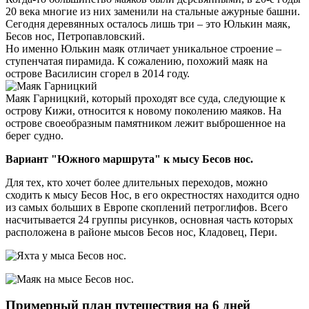
20 века многие из них заменили на стальные ажурные башни.
Сегодня деревянных осталось лишь три – это Юлькин маяк,
Бесов нос, Петропавловский.
Но именно Юлькин маяк отличает уникальное строение –
ступенчатая пирамида. К сожалению, похожий маяк на
острове Василисин сгорел в 2014 году.
Маяк Гарницкий, который проходят все суда, следующие к
острову Кижи, относится к новому поколению маяков. На
острове своеобразным памятником лежит выброшенное на
берег судно.
Вариант "Южного маршрута" к мысу Бесов нос.
Для тех, кто хочет более длительных переходов, можно
сходить к мысу Бесов Нос, в его окрестностях находится одно
из самых больших в Европе скоплений петроглифов. Всего
насчитывается 24 группы рисунков, основная часть которых
расположена в районе мысов Бесов нос, Кладовец, Пери.
Примерный план путешествия на 6 дней