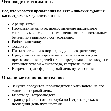
Что входит в стоимость
Всё, что касается пребывания на яхте - никаких судовых
касс, страховых депозитов и т.п.
Аренда яхты;
Проживание на яхте, предоставление пассажирам
спальных мест со спальными мешками или постельным
бельём по взаимному согласованию.
Работа капитана;
Топливо;
Плата за стоянки в портах, воду и электричество;
Предоставление портативной газовой плитки для
приготовления горячей пищи, предоставление посуды и
кухонной утвари – сковорода, кастрюли, ножи.
Встреча и трансфер в первый день путешествия.
Оплачивается дополнительно:
Закупка продуктов, производится с капитаном, на его
машине в первый день.
Билеты до Петрозаводска
Трансфер (такси) от яхт-клуба до Петрозаводска, в
последний день путешествия.