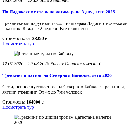
10.07.2026 – 23.08.2026
Звоните...
По Ладожскому озеру на катамаране 3 дня, лето 2026
Трехдневный парусный поход по шхерам Ладоги с ночевками
в каютах. Каждые 2 недели. Все включено
Стоимость:
от 38250
e
Посмотреть тур
12.07.2026 – 29.08.2026
Россия
Осталось мест: 6
Треккинг и яхтинг на Северном Байкале, лето 2026
Семидневное путешествие на Северном Байкале, треккинги,
яхтинг, глэмпинг. От 4х до 7ми человек
Стоимость:
164000
e
Посмотреть тур