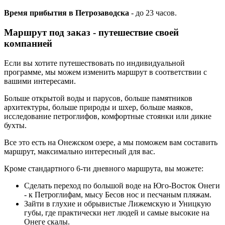
Время прибытия в
Петрозаводска
- до 23 часов.
Маршрут под заказ - путешествие своей
компанией
Если вы хотите путешествовать по индивидуальной
программе, мы можем изменить маршрут в соответствии с
вашими интересами.
Больше открытой воды и парусов, больше памятников
архитектуры, больше природы и шхер, больше маяков,
исследование петроглифов, комфортные стоянки или дикие
бухты.
Все это есть на Онежском озере, а мы поможем вам составить
маршрут, максимально интересный для вас.
Кроме стандартного 6-ти дневного маршрута, вы можете:
Сделать переход по большой воде на Юго-Восток Онеги
- к Петроглифам, мысу Бесов нос и песчаным пляжам.
Зайти в глухие и обрывистые Лижемскую и Уницкую
губы, где практически нет людей и самые высокие на
Онеге скалы.