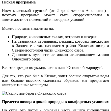
Гибкая программа
Идем маленькой группой (от 2 до 4 человек + капитан) -
поэтому программа может быть скорректирована в
зависимости от пожеланий и погодных условий.
Можно поставить акценты на:
Природе, живописных скалах, островах и шхерах.
На старинных деревянных церквях, которых множество
в Заонежье - так называется район Кижских шхер и
Северо-восточной части Онежского озера.
Дополнить путешествие можно исследованием маяков
Онежского озера.
Все это прекрасно укладывает в наш "Основной маршрут".
Для тех, кто уже был в Кижах, хочет больше открытой воды
или больше высоких скалистых обрывов, мы предлагаем
альтернативные маршруты.
Прелести похода и дикой природы в комфортных условиях
По сути, это поход - основная часть нашего путешествия