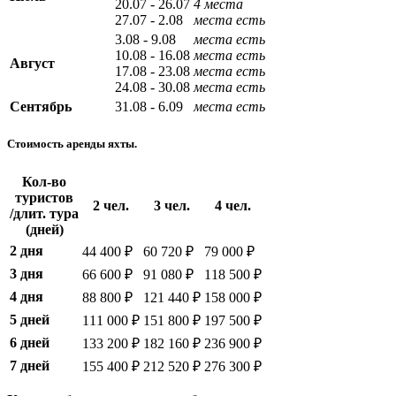
20.07 - 26.07
4 места
27.07 - 2.08
места есть
3.08 - 9.08
места есть
10.08 - 16.08
места есть
Август
17.08 - 23.08
места есть
24.08 - 30.08
места есть
Сентябрь
31.08 - 6.09
места есть
Стоимость аренды яхты.
Кол-во
туристов
2 чел.
3 чел.
4 чел.
/длит. тура
(дней)
2 дня
44 400 ₽
60 720 ₽
79 000 ₽
3 дня
66 600 ₽
91 080 ₽
118 500 ₽
4 дня
88 800 ₽
121 440 ₽
158 000 ₽
5 дней
111 000 ₽
151 800 ₽
197 500 ₽
6 дней
133 200 ₽
182 160 ₽
236 900 ₽
7 дней
155 400 ₽
212 520 ₽
276 300 ₽