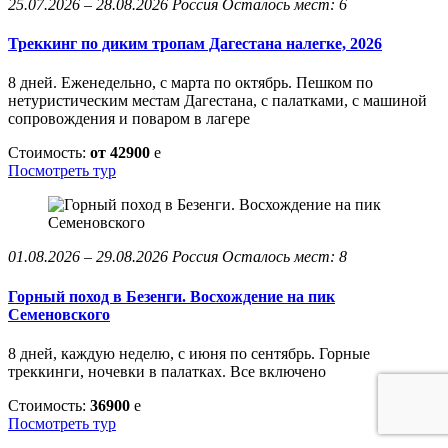
25.07.2026 – 28.08.2026
Россия
Осталось мест: 6
Треккинг по диким тропам Дагестана налегке, 2026
8 дней. Еженедельно, с марта по октябрь. Пешком по
нетуристическим местам Дагестана, с палатками, с машиной
сопровождения и поваром в лагере
Стоимость:
от 42900
e
Посмотреть тур
01.08.2026 – 29.08.2026
Россия
Осталось мест: 8
Горный поход в Безенги. Восхождение на пик
Семеновского
8 дней, каждую неделю, с июня по сентябрь. Горные
треккинги, ночевки в палатках. Все включено
Стоимость:
36900
e
Посмотреть тур