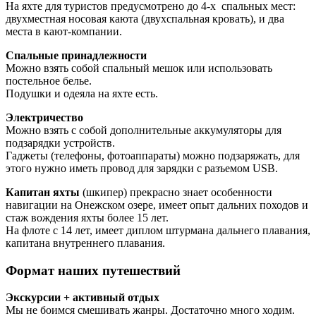
На яхте для туристов предусмотрено до 4-х спальных мест:
двухместная носовая каюта (двухспальная кровать), и два
места в кают-компании.
Спальные принадлежности
Можно взять собой спальный мешок или использовать
постельное белье.
Подушки и одеяла на яхте есть.
Электричество
Можно взять с собой дополнительные аккумуляторы для
подзарядки устройств.
Гаджеты (телефоны, фотоаппараты) можно подзаряжать, для
этого нужно иметь провод для зарядки с разъемом USB.
Капитан яхты
(шкипер) прекрасно знает особенности
навигации на Онежском озере, имеет опыт дальних походов и
стаж вождения яхты более 15 лет.
На флоте с 14 лет, имеет диплом штурмана дальнего плавания,
капитана внутреннего плавания.
Формат наших путешествий
Экскурсии + активный отдых
Мы не боимся смешивать жанры. Достаточно много ходим.