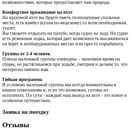
возможностями, которые предоставляет нам природа.
Комфортное проживание на яхте
На круизной яхте вы будете иметь полноценные спальные
места, есть камбуз (кухня по-морскому) со всем необходимым,
туалет.
Вы сможете отдыхать на палубе, когда судно на ходу. На судне
есть резиновая лодка, которая дает возможность высаживаться
на берег в необорудованных местах или просто порыбачить.
Группы от 2-4 человек
Плюсы маленькой группы очевидны – экономим время на
сборы, не растягиваемся при ходьбе, смотрим и делаем то, что
интересно именно вам.
Гибкая программа
В условиях маленькой группы мы всегда внимательны к
вашим пожеланиям и, если это возможно, готовы их
исполнить. По сути - каждый наш выход на яхте - это новое и
особенное путешествие.
Заявка на поездку
Отзывы