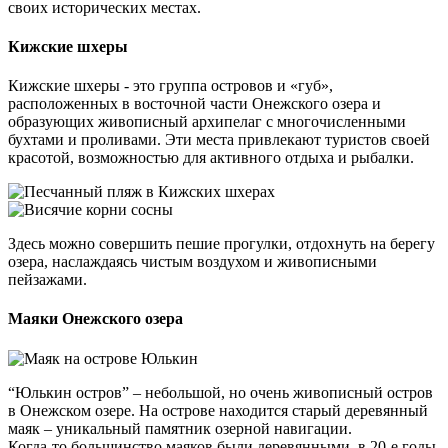
своих исторических местах.
Кижские шхеры
Кижские шхеры - это группа островов и «губ»,
расположенных в восточной части Онежского озера и
образующих живописный архипелаг с многочисленными
бухтами и проливами. Эти места привлекают туристов своей
красотой, возможностью для активного отдыха и рыбалки.
Здесь можно совершить пешие прогулки, отдохнуть на берегу
озера, наслаждаясь чистым воздухом и живописными
пейзажами.
Маяки Онежского озера
“Юлькин остров” – небольшой, но очень живописный остров
в Онежском озере. На острове находится старый деревянный
маяк – уникальный памятник озерной навигации.
Когда-то большинство маяков были деревянными, в 20-е годы