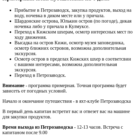
Прибытие в Петрозаводск, закупка продуктов, выход на
воду, ночевка в диком месте или у причала.
Шардонские острова, Юлькин остров (по погоде), дикая
ночевка либо у причала в Кулмуксе.
Переход к Кижским шхерам, осмотр интересных мест по
ходу движения.
Высадка на остров Кижи, осмотр музея заповедника,
осмотр ближних островов, возможна дополнительная
экскурсия.
Осмотр остров в пределах Кижских шхер в соответсвии
с вашими интересами, возможна дополнительная
экскурсия.
Переход в Петрозаводск.
Внимание
- программа примерная. Точная программа будет
зависеть от погодных условий.
Начало и окончание путешествия - в яхт-клубе Петрозаводска
В первый день капитан встретит вас и отвезет вас на машине
для закупки продуктов.
Время выхода из Петрозаводска -
12-13 часов. Встреча с
капитаном после 9.00