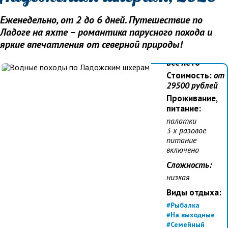
Еженедельно, от 2 до 6 дней. Путешествие по
Ладоге на яхте – романтика парусного похода и
Даты:
яркие впечатления от северной природы!
еженедельно,
все лето
Стоимость:
от
29500
рублей
Проживание,
питание:
палатки
3-х разовое
питание
включено
Сложность:
низкая
Виды отдыха:
#Рыбалка
#На выходные
#Семейный