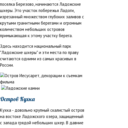
поселка Березово, начинаются Ладожские
шхеры. Это участок побережья Ладоги,
изрезанный множеством глубоких заливов с
крутыми гранитными берегами и огромным
количеством небольших островов
примыкающая к этому участку берега.
Здесь находится национальный парк
"Ладожские шхеры" и эти места по праву
считаются одними из самых красивых в
России.
Остров Кухка
Кухка - довольно крупный скалистый остров
на востоке Ладожского озера, защищенный
с запада грядой небольших шхер. В давние