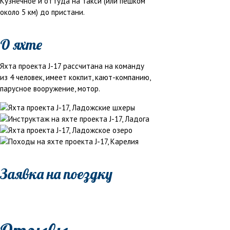
Кузнечное и оттуда на такси (или пешком
около 5 км) до пристани.
О яхте
Яхта проекта J-17 рассчитана на команду
из 4 человек, имеет кокпит, кают-компанию,
парусное вооружение, мотор.
Заявка на поездку