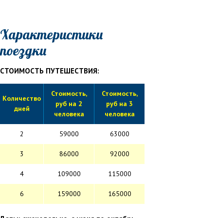
Характеристики
поездки
СТОИМОСТЬ ПУТЕШЕСТВИЯ:
Стоимость,
Стоимость,
Количество
руб на 2
руб на 3
дней
человека
человека
2
59000
63000
3
86000
92000
4
109000
115000
6
159000
165000