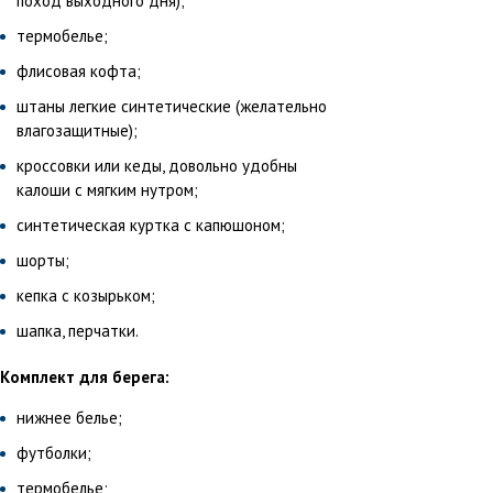
поход выходного дня);
термобелье;
флисовая кофта;
штаны легкие синтетические (желательно
влагозащитные);
кроссовки или кеды, довольно удобны
калоши с мягким нутром;
синтетическая куртка с капюшоном;
шорты;
кепка с козырьком;
шапка, перчатки.
Комплект для берега:
нижнее белье;
футболки;
термобелье;