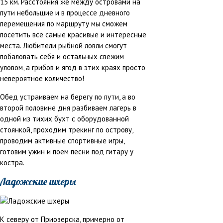
15 км. Расстояния же между островами на
пути небольшие и в процессе дневного
перемещения по маршруту мы сможем
посетить все самые красивые и интересные
места. Любители рыбной ловли смогут
побаловать себя и остальных свежим
уловом, а грибов и ягод в этих краях просто
невероятное количество!
Обед устраиваем на берегу по пути, а во
второй половине дня разбиваем лагерь в
одной из тихих бухт с оборудованной
стоянкой, проходим трекинг по острову,
проводим активные спортивные игры,
готовим ужин и поем песни под гитару у
костра.
Ладожские шхеры
К северу от Приозерска, примерно от