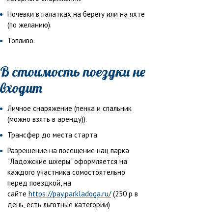
Ночевки в палатках на берегу или на яхте
(по желанию).
Топливо.
В стоимость поездки не
входит
Личное снаряжение (пенка и спальник
(можно взять в аренду)).
Трансфер до места старта.
Разрешение на посещение нац парка
"Ладожские шхеры" оформляется на
каждого участника сомостоятельно
перед поездкой, на
сайте
https://pay.parkladoga.ru/
(250 р в
день, есть льготные категории)