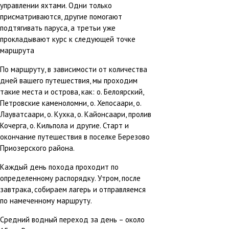
управлении яхтами. Одни только
присматриваются, другие помогают
подтягивать паруса, а третьи уже
прокладывают курс к следующей точке
маршрута
По маршруту, в зависимости от количества
дней вашего путешествия, мы проходим
такие места и острова, как: о. Белоярский,
Петровские каменоломни, о. Хепосаари, о.
Лауватсаари, о. Кухка, о. Кайонсаари, пролив
Кочерга, о. Кильпола и другие. Старт и
окончание путешествия в поселке Березово
Приозерского района.
Каждый день похода проходит по
определенному распорядку. Утром, после
завтрака, собираем лагерь и отправляемся
по намеченному маршруту.
Средний водный переход за день – около