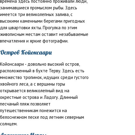
времена здесь постоянно проживали люди,
занимавшиеся промыслом рыбы. Здесь
имеется три великолепных залива, с
высокими каменными берегами пригодных
для швартовки яхты. Прогулка по этим
живописным местам оставит незабываемые
впечатления и яркие фотографии.
Остров Койонсаари
Койонсаари - довольно высокий остров,
расположенный в бухте Терву. Здесь есть
множество тропинок, идущих среди густого
хвойного леса, а с вершины горы
открывается великолепный вид на
окрестные острова и Ладогу. Длинный
песчаный пляж позволяет
путешественникам понежится на
белоснежном песке под летним северным
солнцем.