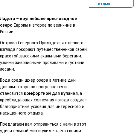
отдых
#Активный
отдых
Ладога – крупнейшее пресноводное
#Под парусами
озеро
Европы и второе по величине в
России.
Острова Северного Приладожья с первого
взгляда покоряют путешественников своей
красотой, высокими скальными берегами,
узкими живописными проливами и густыми
лесами.
Вода среди шхер озера в летние дни
довольно хорошо прогревается и
становится
комфортной для купания
, а
преобладающая солнечная погода создаёт
благоприятные условия для интересного и
насыщенного отдыха.
Предлагаем вам отправиться с нами в этот
удивительный мир и увидеть его своими