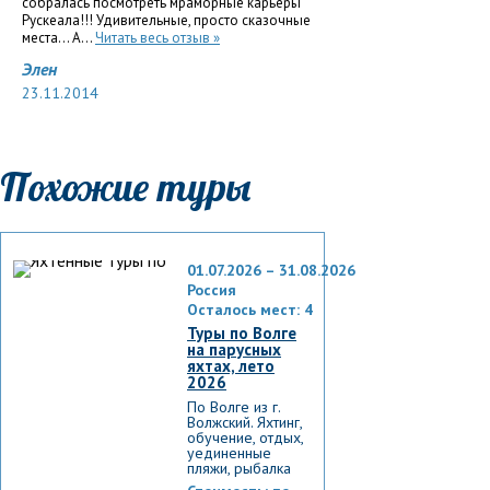
собралась посмотреть мраморные карьеры
Рускеала!!! Удивительные, просто сказочные
места... А...
Читать весь отзыв »
Элен
23.11.2014
Похожие туры
01.07.2026 – 31.08.2026
Россия
Осталось мест: 4
Туры по Волге
на парусных
яхтах, лето
2026
По Волге из г.
Волжский. Яхтинг,
обучение, отдых,
уединенные
пляжи, рыбалка