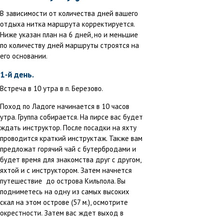
В зависимости от количества дней вашего
отдыха нитка маршрута корректируется.
Ниже указан план на 6 дней, но и меньшие
по количеству дней маршруты строятся на
его основании.
1-й день.
Встреча в 10 утра в п. Березово.
Поход по Ладоге начинается в 10 часов
утра. Группа собирается. На пирсе вас будет
ждать инструктор. После посадки на яхту
проводится краткий инструктаж. Также вам
предложат горячий чай с бутербродами и
будет время для знакомства друг с другом,
яхтой и с инструктором. Затем начнется
путешествие до острова Кильпола. Вы
подниметесь на одну из самых высоких
скал на этом острове (57 м.), осмотрите
окрестности. Затем вас ждет выход в