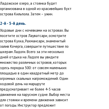
Ладожское озеро, а стоянка будет
организована в одной из красивейших бухт
острова Кильпола. Затем – ужин.
2-й - 5-й день.
Ходовые дни с ночевками на островах. Вы
посетите остров Лауватсари, осмотрите
острова Кухка, Рахмансари, знаменитый
залив Кочерга, совершите путешествие по
шхерам Ладоги. Всего за эти несколько
дней отдыха на Ладоге вы увидите
множество различных островов, которых
здесь порядка 500: от совсем маленьких
площадью в один квадратный метр до
огромных скальных нагромождений. Один
ходовой день на маршруте
предусматривает не более 4-5 часов
движения на парусном судне. Выбор места
для стоянки и времени движения зависит
от погоды. Инструктор предложит