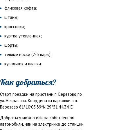
флисовая кофта;
штаны;
кроссовки;
куртка утепленная;
шорты;
теплые носки (2-3 пары);
купальник и плавки.
Как добраться?
Старт поездки на пристани п. Березово по
ул. Некрасова. Координаты парковки в п.
Березово 61°10′05.39″N 29°51′44.34″E
Добраться можно или на собственном
автомобили, или на электричке до станции