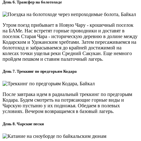
День 6. Трансфер на болотоходе
Утром поезд прибывает в Новую Чару - крошечный поселок
на БАМе. Нас встретят горные проводники и доставят в
поселок Старая Чара - историческую деревню в долине между
Кодарским и Удоканским хребтами. Затем пересаживаемся на
болотоход и забрасываемся до крайней достижимой на
колесах точки ущелья реки Средний Сакукан. Еще немного
пройдем пешком и ставим палаточный лагерь.
День 7. Треккинг по предгорьям Кодара
После завтрака идем в радиальный треккинг по предгорьям
Кодара. Будем смотреть на потрясающие горные виды и
Чарскую пустыню у их подножья. Обедаем в полевых
условиях. Вечером возвращаемся в базовый лагерь.
День 8. Чарские пески