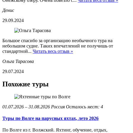
Онежскому озеру. Очень повезло с...
Читать весь отзыв »
Денис
29.09.2024
Большое спасибо за организацию необычного тура на
небольшом судне. Таких впечатлений не получишь от
стандартной...
Читать весь отзыв »
Ольга Тарасова
29.07.2024
Похожие туры
01.07.2026 – 31.08.2026
Россия
Осталось мест: 4
Туры по Волге на парусных яхтах, лето 2026
По Волге из г. Волжский. Яхтинг, обучение, отдых,