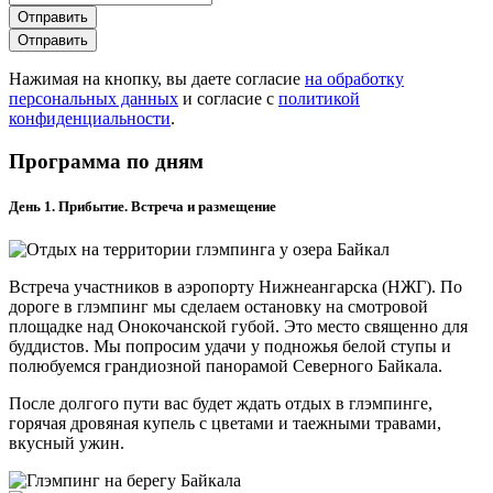
Отправить
Отправить
Нажимая на кнопку, вы даете согласие
на обработку
персональных данных
и согласие с
политикой
конфиденциальности
.
Программа по дням
День 1. Прибытие. Встреча и размещение
Встреча участников в аэропорту Нижнеангарска (НЖГ). По
дороге в глэмпинг мы сделаем остановку на смотровой
площадке над Онокочанской губой. Это место священно для
буддистов. Мы попросим удачи у подножья белой ступы и
полюбуемся грандиозной панорамой Северного Байкала.
После долгого пути вас будет ждать отдых в глэмпинге,
горячая дровяная купель с цветами и таежными травами,
вкусный ужин.