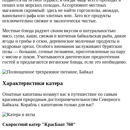
пеших или морских походах. Ассортимент местных
магазинов скромный: здесь не найти горгонзолы, авокадо,
ванильного рафа или элитных вин. Зато все продукты
исключительно свежие и экологически чистые.
Местные блюда радуют своим вкусом и натуральностью:
мясо, супы, каши, свежая и копченая байкальская рыба, дикие
ягоды и грибы в сезон, деревенские молочные продукты и
кедровые орехи. Особого внимания заслуживают бурятские
позы — большие, сочные пельмени, приготовленные на пару
с мясом и луком. Учитываются диетические предпочтения
гостей и предлагаются веганские блюда, если это необходимо.
Характеристики катера
Опытные капитаны возьмут вас в путешествие по самым
красивым природным достопримечательностям Северного
Байкала. Корабль с капитаном только для вас!
Скоростной катер "КрасБоат 760"