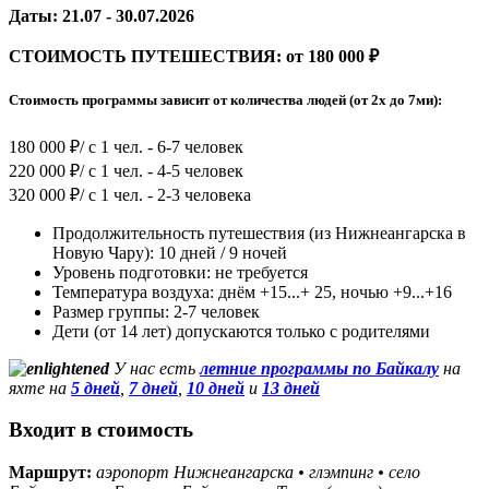
Даты: 21.07 - 30.07.2026
СТОИМОСТЬ ПУТЕШЕСТВИЯ: от 180 000 ₽
Стоимость программы зависит от количества людей (от 2х до 7ми):
180 000 ₽/ с 1 чел. - 6-7 человек
220 000 ₽/ с 1 чел. - 4-5 человек
320 000 ₽/ с 1 чел. - 2-3 человека
Продолжительность путешествия (из Нижнеангарска в
Новую Чару): 10 дней / 9 ночей
Уровень подготовки: не требуется
Температура воздуха: днём +15...+ 25, ночью +9...+16
Размер группы: 2-7 человек
Дети (от 14 лет) допускаются только с родителями
У нас есть
летние программы по Байкалу
на
яхте на
5 дней
,
7 дней
,
10 дней
и
13 дней
Входит в стоимость
Маршрут:
аэропорт Нижнеангарска • глэмпинг • село