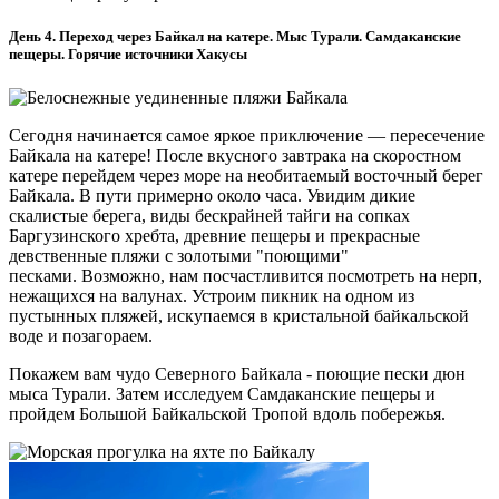
День 4. Переход через Байкал на катере. Мыс Турали. Самдаканские
пещеры. Горячие источники Хакусы
Сегодня начинается самое яркое приключение — пересечение
Байкала на катере! После вкусного завтрака на скоростном
катере перейдем через море на необитаемый восточный берег
Байкала. В пути примерно около часа. Увидим дикие
скалистые берега, виды бескрайней тайги на сопках
Баргузинского хребта, древние пещеры и прекрасные
девственные пляжи с золотыми "поющими"
песками. Возможно, нам посчастливится посмотреть на нерп,
нежащихся на валунах. Устроим пикник на одном из
пустынных пляжей, искупаемся в кристальной байкальской
воде и позагораем.
Покажем вам чудо Северного Байкала - поющие пески дюн
мыса Турали. Затем исследуем Самдаканские пещеры и
пройдем Большой Байкальской Тропой вдоль побережья.