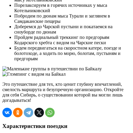
Порелаксируем в горячих источниках у мыса
Котельниковский
Побродим по дюнам мыса Турали и заглянем в
Самдаканские пещеры
Доберемся до Чарской пустыни и покатаемся на
сноуборде по дюнам
Пройдем радиальный треккинг по предгорьям
Кодарского хребта с видом на Чарские пески
Будем передвигаться на скоростном катере, поезде и
болотоходе, а ходить по морю, болотам, пустыням и
предгорьям
Это путешествие для тех, кто ценит глубину впечатлений,
смелость маршрута и безупречную организацию. Откройте
для себя Сибирь, о существовании которой вы могли лишь
догадываться!
Характеристики поездки