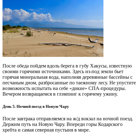
После обеда пойдем вдоль берега в губу Хакусы, известную
своими горячими источниками. Здесь из-под земли бьет
горячая минеральная вода, наполняя деревянные бассейны с
песчаным дном, разбросанные по таежному лесу. Не упустите
возможность испытать на себе «дикие» СПА-процедуры.
Вечером возвращаемся в глэмпинг к горячему ужину.
День 5. Ночной поезд в Новую Чару
После завтрака отправляемся на ж/д вокзал на ночной поезд.
Держим путь на Новую Чару. Впереди горы Кодарского
хребта и самая северная пустыня в мире.