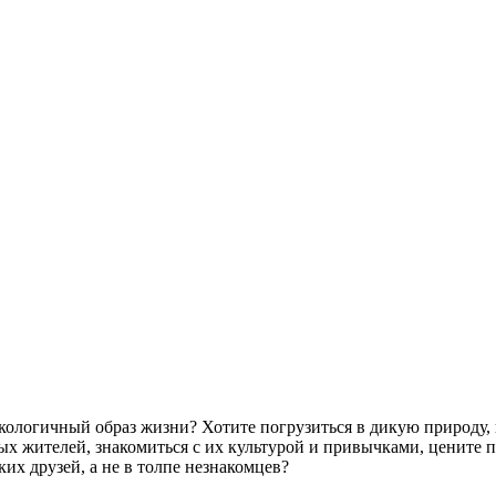
ологичный образ жизни? Хотите погрузиться в дикую природу, 
х жителей, знакомиться с их культурой и привычками, цените п
ких друзей, а не в толпе незнакомцев?