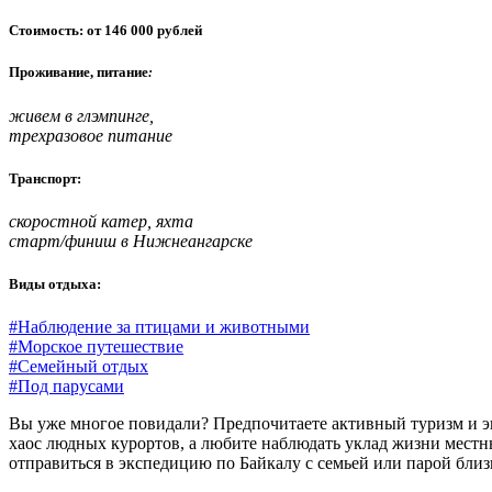
Стоимость: от 146 000 рублей
Проживание, питание
:
живем в глэмпинге,
трехразовое питание
Транспорт:
скоростной катер, яхта
старт/финиш в Нижнеангарске
Виды отдыха:
#Наблюдение за птицами и животными
#Морское путешествие
#Семейный отдых
#Под парусами
Вы уже многое повидали? Предпочитаете активный туризм и эк
хаос людных курортов, а любите наблюдать уклад жизни местны
отправиться в экспедицию по Байкалу с семьей или парой близ