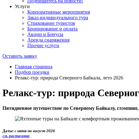
Подпишитесь на новости!
Услуги
Корпоративные мероприятия
Заказ индивидуального тура
Страхование туристов
Бронирование и оплата
Акции и Бонусы
Аренда снаряжения
Прочие услуги
Оставить заявку
Главная страница
Подбор поездки
Релакс-тур: природа Северного Байкала, лето 2026
Релакс-тур: природа Северног
Пятидневное путешествие по Северному Байкалу, глэмпинг,
Даты:
с июня по август 2026
см. расписание