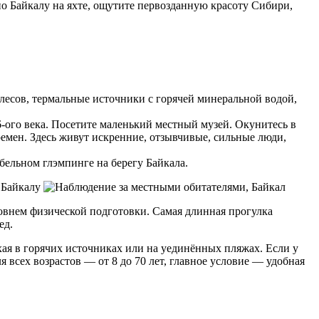
по Байкалу на яхте, ощутите первозданную красоту Сибири,
лесов, термальные источники с горячей минеральной водой,
6-ого века. Посетите маленький местный музей. Окунитесь в
ремен. Здесь живут искренние, отзывчивые, сильные люди,
абельном глэмпинге на берегу Байкала.
ровнем физической подготовки. Самая длинная прогулка
ед.
хая в горячих источниках или на уединённых пляжах. Если у
всех возрастов — от 8 до 70 лет, главное условие — удобная