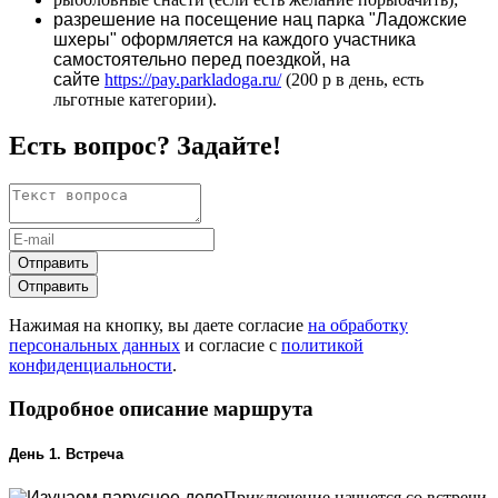
разрешение на посещение нац парка "Ладожские
шхеры" оформляется на каждого участника
самостоятельно перед поездкой, на
сайте
https://pay.parkladoga.ru/
(200 р в день, есть
льготные категории).
Есть вопрос? Задайте!
Отправить
Отправить
Нажимая на кнопку, вы даете согласие
на обработку
персональных данных
и согласие с
политикой
конфиденциальности
.
Подробное описание маршрута
День 1. Встреча
Приключение начнется со встречи