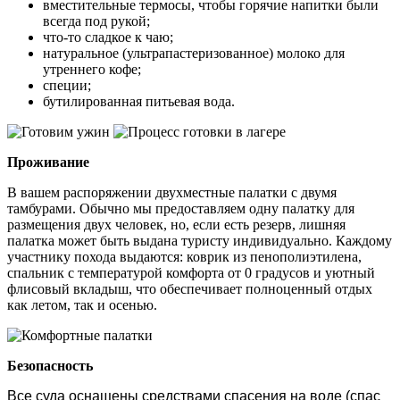
вместительные термосы, чтобы горячие напитки были
всегда под рукой;
что-то сладкое к чаю;
натуральное (ультрапастеризованное) молоко для
утреннего кофе;
специи;
бутилированная питьевая вода.
Проживание
В вашем распоряжении двухместные палатки с двумя
тамбурами. Обычно мы предоставляем одну палатку для
размещения двух человек, но, если есть резерв, лишняя
палатка может быть выдана туристу индивидуально. Каждому
участнику похода выдаются: коврик из пенополиэтилена,
спальник с температурой комфорта от 0 градусов и уютный
флисовый вкладыш, что обеспечивает полноценный отдых
как летом, так и осенью.
Безопасность
Все суда оснащены средствами спасения на воде (спас