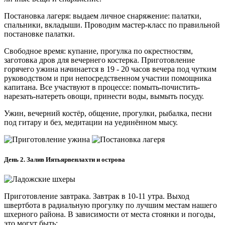
Постановка лагеря: выдаем личное снаряжение: палатки,
спальники, вкладыши. Проводим мастер-класс по правильной
постановке палатки.
Свободное время: купание, прогулка по окрестностям,
заготовка дров для вечернего костерка. Приготовление
горячего ужина начинается в 19 - 20 часов вечера под чутким
руководством и при непосредственном участии помощника
капитана. Все участвуют в процессе: помыть-почистить-
нарезать-натереть овощи, принести воды, вымыть посуду.
Ужин, вечерний костёр, общение, прогулки, рыбалка, песни
под гитару и без, медитации на уединённом мысу.
День 2. Залив Иятьярвенлахти и острова
Приготовление завтрака. Завтрак в 10-11 утра. Выход
швертбота в радиальную прогулку по лучшим местам нашего
шхерного района. В зависимости от места стоянки и погоды,
это могут быть: