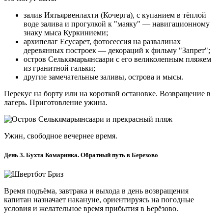
залив Иятьярвенлахти (Кочерга), с купанием в тёплой
воде залива и прогулкой к "маяку" — навигационному
знаку мыса Куркиниеми;
архипелаг Есусарет, фотосессия на развалинах
деревянных построек — декораций к фильму "Запрет";
остров Селькямарьянсаари с его великолепным пляжем
из гранитной гальки;
другие замечательные заливы, острова и мысы.
Перекус на борту или на короткой остановке. Возвращение в
лагерь. Приготовление ужина.
Ужин, свободное вечернее время.
День 3. Бухта Комаринка. Обратный путь в Березово
Время подъёма, завтрака и выхода в день возвращения
капитан назначает накануне, ориентируясь на погодные
условия и желательное время прибытия в Берёзово.