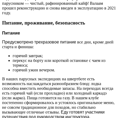
парусником — чистый, рафинированный кайф! Валаам
прошел реконструкцию и снова введен в эксплуатацию в 2021
году.
Питание, проживание, безопасность
Питание
Предусмотрено трехразовое питание
все дни, кроме дней
старта и финиша:
горячий завтрак;
перекус на борту или короткой остановке с чаем из
термоса;
горячий ужин вечером.
В наших парусных экспедициях на швертботе есть
возможность наслаждаться разнообразием блюд: лодка
способна вместить необходимые запасы. На переходах всегда
есть горячий чай (если прохладно) или холодный каркадэ
(если жарко). Пища готовится на газу. В нашем клубе
постепенно сформировалось и устоялось оригинальное меню,
не совсем традиционное для походов, но стабильно
вызывающее отличные отзывы.
Еду готовят участники
путешествия под руководством инструктора.