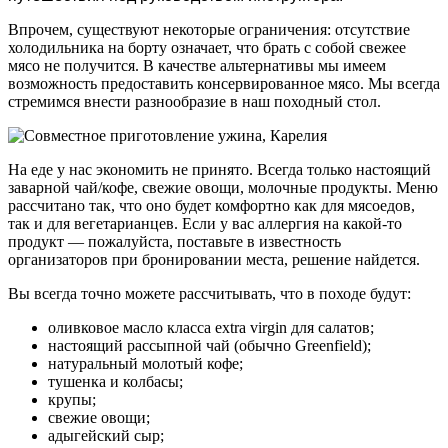
Впрочем, существуют некоторые ограничения: отсутствие
холодильника на борту означает, что брать с собой свежее
мясо не получится. В качестве альтернативы мы имеем
возможность предоставить консервированное мясо. Мы всегда
стремимся внести разнообразие в наш походный стол.
На еде у нас экономить не принято. Всегда только настоящий
заварной чай/кофе, свежие овощи, молочные продукты. Меню
рассчитано так, что оно будет комфортно как для мясоедов,
так и для вегетарианцев. Если у вас аллергия на какой-то
продукт — пожалуйста, поставьте в известность
организаторов при бронировании места, решение найдется.
Вы всегда точно можете рассчитывать, что в походе будут:
оливковое масло класса extra virgin для салатов;
настоящий рассыпной чай (обычно Greenfield);
натуральный молотый кофе;
тушенка и колбасы;
крупы;
свежие овощи;
адыгейский сыр;