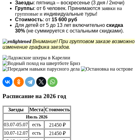
Заезды
: пятница – воскресенье (3 дня / 2ночи)
Группы
: от 6 человек. Принимаются
заявки на
групповые и
индивидуальные туры!
Стоимость
: от
15 600 руб
Для детей от 5 до 13 лет включительно
скидка
30%
(не суммируется с остальными скидками).
Внимание! При групповом заказе возможно
изменение графика заездов.
Расписание на 2026 год
Заезды
Места
Стоимость
Июль 2026
03.07-05.07
есть
21450 ₽
10.07-12.07
есть
21450 ₽