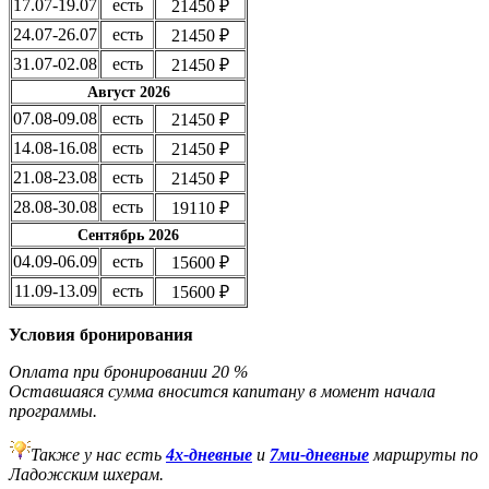
17.07-19.07
есть
21450 ₽
24.07-26.07
есть
21450 ₽
31.07-02.08
есть
21450 ₽
Август 2026
07.08-09.08
есть
21450 ₽
14.08-16.08
есть
21450 ₽
21.08-23.08
есть
21450 ₽
28.08-30.08
есть
19110 ₽
Сентябрь 2026
04.09-06.09
есть
15600 ₽
11.09-13.09
есть
15600 ₽
Условия бронирования
Оплата при бронировании 20 %
Оставшаяся сумма вносится капитану в момент начала
программы.
Также у нас есть
4х-дневные
и
7ми-дневные
маршруты по
Ладожским шхерам.