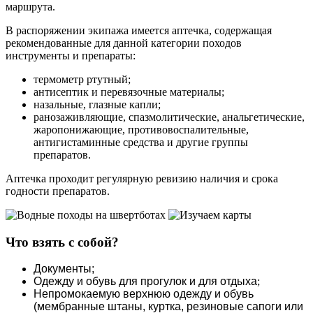
маршрута.
В распоряжении экипажа имеется аптечка, содержащая
рекомендованные для данной категории походов
инструменты и препараты:
термометр ртутный;
антисептик и перевязочные материалы;
назальные, глазные капли;
ранозаживляющие, спазмолитические, анальгетические,
жаропонижающие, противовоспалительные,
антигистаминные средства и другие группы
препаратов.
Аптечка проходит регулярную ревизию наличия и срока
годности препаратов.
Что взять с собой?
Документы;
Одежду и обувь для прогулок и для отдыха
;
Непромокаемую верхнюю одежду и обувь
(мембранные штаны, куртка, резиновые сапоги или