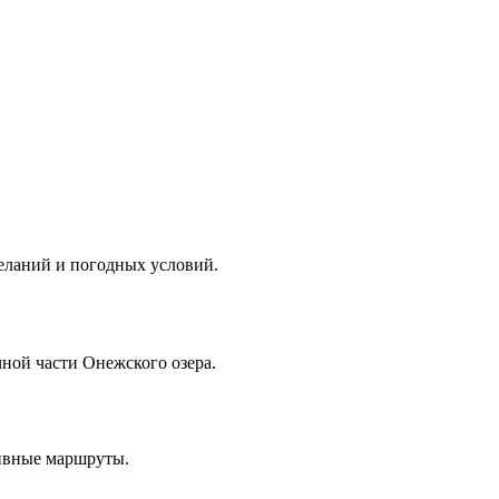
желаний и погодных условий.
ной части Онежского озера.
тивные маршруты.