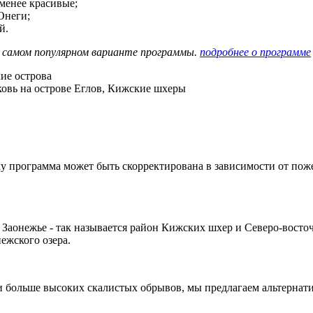
менее красивые;
Онеги;
й.
- самом популярном варианте программы.
подробнее о программе
ому программа может быть скорректирована в зависимости от по
Заонежье - так называется район Кижских шхер и Северо-восточ
ежского озера.
ли больше высоких скалистых обрывов, мы предлагаем альтерна