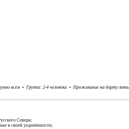
упно всем • Группа: 2-4 человека • Проживание на борту ях
усского Севера;
ные в своей уединённости;