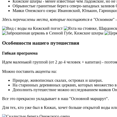
Кижские шхеры - менее известные чем Ладожские, но не 
Обрывистые гранитные берега северо-западных заливов 
Маяки Онежского озера: Ивановский, Юлькин, Гарницки
Здесь перечислены места, которые посещаются в "Основном" 
Особенности нашего путешествия
Гибкая программа
Идем маленькой группой (от 2 до 4 человек + капитан) - поэт
Можно поставить акценты на:
Природе, живописных скалах, островах и шхерах.
На старинных деревянных церквях, которых множество в 
Дополнить путешествие можно исследованием маяков Он
Все это прекрасно укладывает в наш "Основной маршрут".
Для тех, кто уже был в Кижах, хочет больше открытой воды и