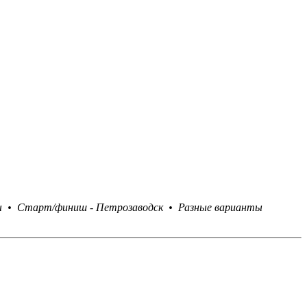
ты •
Старт/финиш - Петрозаводск
•
Разные варианты