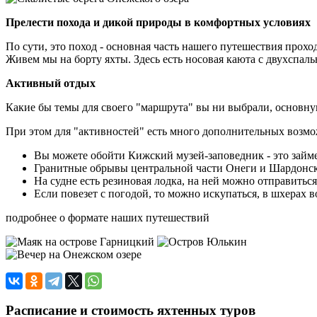
Прелести похода и дикой природы в комфортных условиях
По сути, это поход - основная часть нашего путешествия прохо
Живем мы на борту яхты. Здесь есть носовая каюта с двухспаль
Активный отдых
Какие бы темы для своего "маршрута" вы ни выбрали, основную
При этом для "активностей" есть много дополнительных возмо
Вы можете обойти Кижский музей-заповедник - это займе
Гранитные обрывы центральной части Онеги и Шардонские
На судне есть резиновая лодка, на ней можно отправиться
Если повезет с погодой, то можно искупаться, в шхерах в
подробнее о формате наших путешествий
Расписание и стоимость яхтенных туров