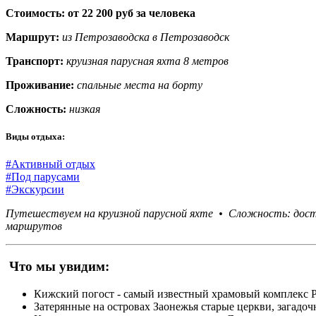
Стоимость: от 22 200 руб за человека
Маршрут:
из Петрозаводска в Петрозаводск
Транспорт:
круизная парусная яхта 8 метров
Проживание:
спальные места на борту
Сложность:
низкая
Виды отдыха:
#Активный отдых
#Под парусами
#Экскурсии
Путешествуем на круизной парусной яхте •
Сложность: дост
маршрутов
Что мы увидим:
Кижский погост - самый известный храмовый комплекс Р
Затерянные на островах Заонежья старые церкви, загадоч