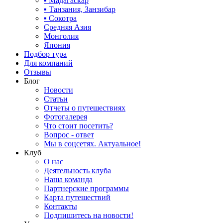
▪ Мадагаскар
▪ Танзания, Занзибар
▪ Сокотра
Средняя Азия
Монголия
Япония
Подбор тура
Для компаний
Отзывы
Блог
Новости
Статьи
Отчеты о путешествиях
Фотогалерея
Что стоит посетить?
Вопрос - ответ
Мы в соцсетях. Актуальное!
Клуб
О нас
Деятельность клуба
Наша команда
Партнерские программы
Карта путешествий
Контакты
Подпишитесь на новости!