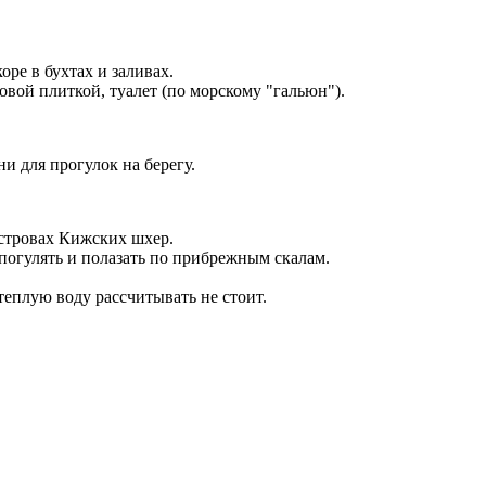
ре в бухтах и заливах.
овой плиткой, туалет (по морскому "гальюн").
и для прогулок на берегу.
островах Кижских шхер.
погулять и полазать по прибрежным скалам.
теплую воду рассчитывать не стоит.