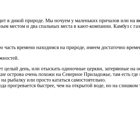
дит в дикой природе. Мы ночуем у маленьких причалов или на яко
ным местом и два спальных места в кают-компании. Камбуз с газ
 часть времени находимся на природе, имеем достаточно времен
жностей.
т целый день, или отыскать одиночные церкви, затерянные на 
 острова очень похожи на Северное Приладожье, там есть где 
 на рыбалку или просто кататься самостоятельно.
ода прогревается быстрее, чем на открытой воде, но на слишком 