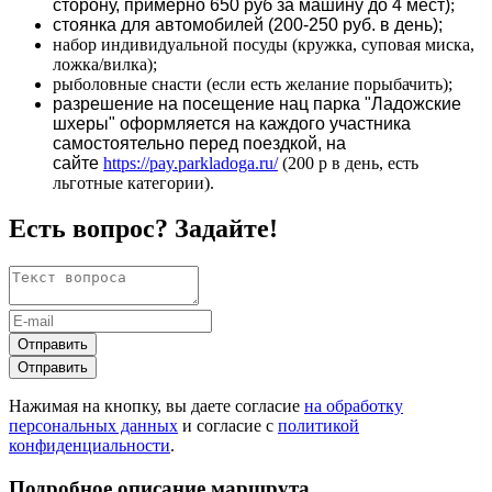
сторону, примерно 650 руб за машину до 4 мест)
;
стоянка для автомобилей (200-250 руб. в день);
набор индивидуальной посуды (кружка, суповая миска,
ложка/вилка);
рыболовные снасти (если есть желание порыбачить);
разрешение на посещение нац парка "Ладожские
шхеры" оформляется на каждого участника
самостоятельно перед поездкой, на
сайте
https://pay.parkladoga.ru/
(200 р в день, есть
льготные категории).
Есть вопрос? Задайте!
Отправить
Отправить
Нажимая на кнопку, вы даете согласие
на обработку
персональных данных
и согласие с
политикой
конфиденциальности
.
Подробное описание маршрута