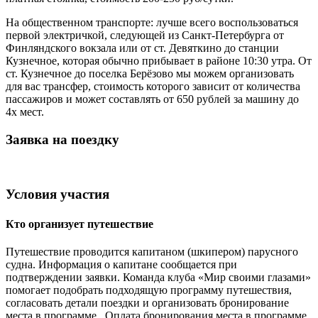
На общественном транспорте: лучше всего воспользоваться
первой электричкой, следующей из Санкт-Петербурга от
Финляндского вокзала или от ст. Девяткино до станции
Кузнечное, которая обычно прибывает в районе 10:30 утра. От
ст. Кузнечное до поселка Берёзово мы можем организовать
для вас трансфер, стоимость которого зависит от количества
пассажиров и может составлять от 650 рублей за машину до
4х мест.
Заявка на поездку
Условия участия
Кто организует путешествие
Путешествие проводится капитаном (шкипером) парусного
судна. Информация о капитане сообщается при
подтверждении заявки. Команда клуба «Мир своими глазами»
помогает подобрать подходящую программу путешествия,
согласовать детали поездки и организовать бронирование
места в программе. Оплата бронирования места в программе