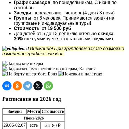
График заездов
: по понедельникам. С июня по
сентябрь.
Заезды
: понедельник – четверг (4 дня / 3 ночи)
Группы
: от 6 человек. Принимаются заявки на
групповые и индивидуальные туры!
Стоимость
: от
19 500 руб
Для детей от 5 до 13 лет включительно
скидка
30%
(не суммируется с остальными скидками).
Внимание! При групповом заказе возможно
изменение графика заездов.
Расписание на 2026 год
Заезды
Места
Стоимость
Июнь 2026
29.06-02.07
есть
24180 ₽