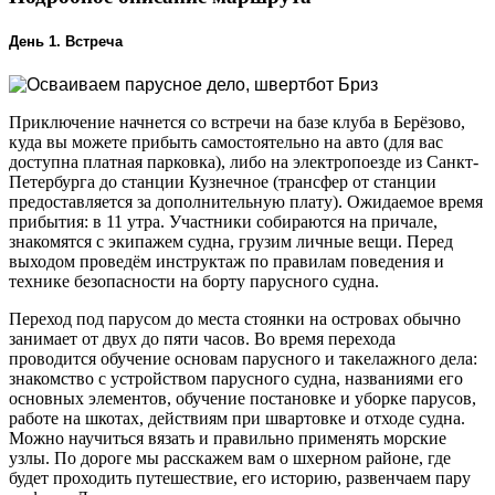
День 1. Встреча
Приключение начнется со встречи на базе клуба в Берёзово,
куда вы можете прибыть самостоятельно на авто (для вас
доступна платная парковка), либо на электропоезде из Санкт-
Петербурга до станции Кузнечное (трансфер от станции
предоставляется за дополнительную плату). Ожидаемое время
прибытия: в 11 утра. Участники собираются на причале,
знакомятся с экипажем судна, грузим личные вещи. Перед
выходом проведём инструктаж по правилам поведения и
технике безопасности на борту парусного судна.
Переход под парусом до места стоянки на островах обычно
занимает от двух до пяти часов. Во время перехода
проводится обучение основам парусного и такелажного дела:
знакомство с устройством парусного судна, названиями его
основных элементов, обучение постановке и уборке парусов,
работе на шкотах, действиям при швартовке и отходе судна.
Можно научиться вязать и правильно применять морские
узлы. По дороге мы расскажем вам о шхерном районе, где
будет проходить путешествие, его историю, развенчаем пару