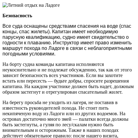
Безопасность
Все суда оснащены средствами спасения на воде (спас
концы, спас жилеты). Капитан имеет необходимую
парусную квалификацию, судно имеет свидетельство о
годности к плаванию. Инструктор имеет право изменить
маршрут похода по Ладоге в связи с неблагоприятными
погодными условиями.
На борту судна команды капитана исполняются
неукоснительно и не подлежат обсуждению, так как от этого
зависит безопасность всех участников. Если вы захотите
встать или пересесть — будьте добры, спросите разрешения
капитана. На каждом участнике должен быть надет, должным
образом застегнут и отрегулирован спасательный жилет.
На берегу просьба не уходить из лагеря, не поставив в
известность руководителей похода. Не стоит пить
некипяченую воду из Ладоги или из других водоемов. На
островах достаточно много змей — палатки всегда должны
быть застегнуты, а гуляя по лесу/скалам нужно быть
внимательным и осторожным. Также в наших походах
действует обязательное правило: после нашего визита,