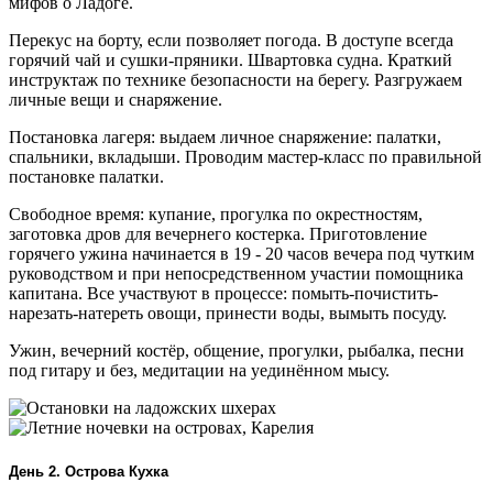
мифов о Ладоге.
Перекус на борту, если позволяет погода. В доступе всегда
горячий чай и сушки-пряники. Швартовка судна. Краткий
инструктаж по технике безопасности на берегу. Разгружаем
личные вещи и снаряжение.
Постановка лагеря: выдаем личное снаряжение: палатки,
спальники, вкладыши. Проводим мастер-класс по правильной
постановке палатки.
Свободное время: купание, прогулка по окрестностям,
заготовка дров для вечернего костерка. Приготовление
горячего ужина начинается в 19 - 20 часов вечера под чутким
руководством и при непосредственном участии помощника
капитана. Все участвуют в процессе: помыть-почистить-
нарезать-натереть овощи, принести воды, вымыть посуду.
Ужин, вечерний костёр, общение, прогулки, рыбалка, песни
под гитару и без, медитации на уединённом мысу.
День 2. Острова Кухка