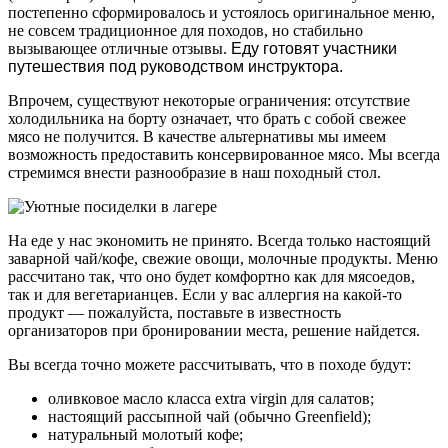
постепенно сформировалось и устоялось оригинальное меню,
не совсем традиционное для походов, но стабильно
вызывающее отличные отзывы.
Еду готовят участники
путешествия под руководством инструктора.
Впрочем, существуют некоторые ограничения: отсутствие
холодильника на борту означает, что брать с собой свежее
мясо не получится. В качестве альтернативы мы имеем
возможность предоставить консервированное мясо. Мы всегда
стремимся внести разнообразие в наш походный стол.
На еде у нас экономить не принято. Всегда только настоящий
заварной чай/кофе, свежие овощи, молочные продукты. Меню
рассчитано так, что оно будет комфортно как для мясоедов,
так и для вегетарианцев. Если у вас аллергия на какой-то
продукт — пожалуйста, поставьте в известность
организаторов при бронировании места, решение найдется.
Вы всегда точно можете рассчитывать, что в походе будут:
оливковое масло класса extra virgin для салатов;
настоящий рассыпной чай (обычно Greenfield);
натуральный молотый кофе;