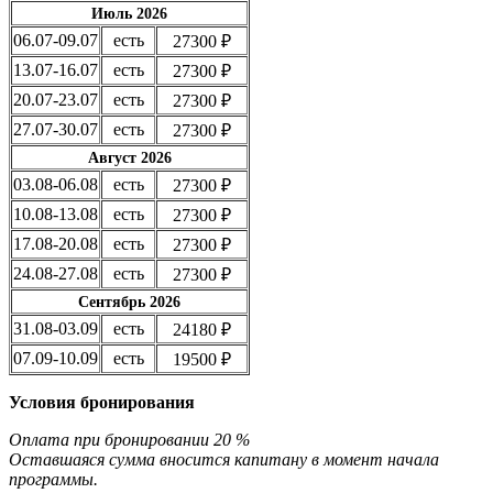
Июль 2026
06.07-09.07
есть
27300 ₽
13.07-16.07
есть
27300 ₽
20.07-23.07
есть
27300 ₽
27.07-30.07
есть
27300 ₽
Август 2026
03.08-06.08
есть
27300 ₽
10.08-13.08
есть
27300 ₽
17.08-20.08
есть
27300 ₽
24.08-27.08
есть
27300 ₽
Сентябрь 2026
31.08-03.09
есть
24180 ₽
07.09-10.09
есть
19500 ₽
Условия бронирования
Оплата при бронировании 20 %
Оставшаяся сумма вносится капитану в момент начала
программы.