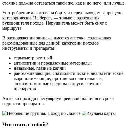
стоянка должна оставаться такой же, как и до него, или лучше.
Употребление алкоголя на борту и перед выходом запрещено
категорически. На берегу — только с разрешения
руководителя похода. Нарушитель может быть снят с
маршрута.
В распоряжении экипажа имеется аптечка, содержащая
рекомендованные для данной категории походов
инструменты и препараты:
термометр ртутный;
антисептик и перевязочные материалы;
назальные, глазные капли;
ранозаживляющие, спазмолитические, анальгетические,
жаропонижающие, противовоспалительные,
антигистаминные средства и другие группы
препаратов.
Аптечка проходит регулярную ревизию наличия и срока
годности препаратов.
Что взять с собой?