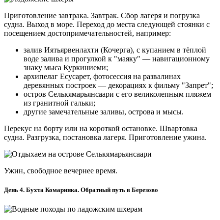
Приготовление завтрака. Завтрак. Сбор лагеря и погрузка
судна. Выход в море. Переход до места следующей стоянки с
посещением достопримечательностей, например:
залив Иятьярвенлахти (Кочерга), с купанием в тёплой
воде залива и прогулкой к "маяку" — навигационному
знаку мыса Куркиниеми;
архипелаг Есусарет, фотосессия на развалинах
деревянных построек — декорациях к фильму "Запрет";
остров Селькямарьянсаари с его великолепным пляжем
из гранитной гальки;
другие замечательные заливы, острова и мысы.
Перекус на борту или на короткой остановке. Швартовка
судна. Разгрузка, постановка лагеря. Приготовление ужина.
Ужин, свободное вечернее время.
День 4. Бухта Комаринка. Обратный путь в Березово