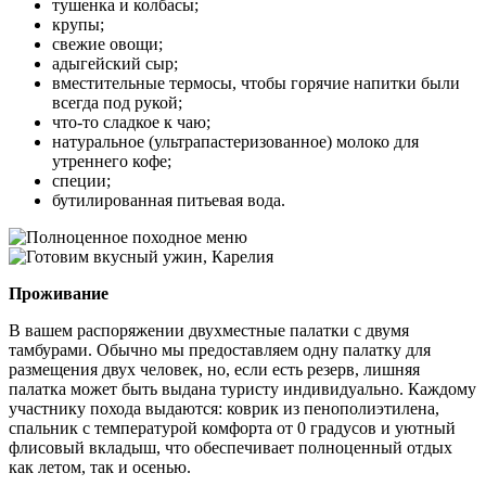
тушенка и колбасы;
крупы;
свежие овощи;
адыгейский сыр;
вместительные термосы, чтобы горячие напитки были
всегда под рукой;
что-то сладкое к чаю;
натуральное (ультрапастеризованное) молоко для
утреннего кофе;
специи;
бутилированная питьевая вода.
Проживание
В вашем распоряжении двухместные палатки с двумя
тамбурами. Обычно мы предоставляем одну палатку для
размещения двух человек, но, если есть резерв, лишняя
палатка может быть выдана туристу индивидуально. Каждому
участнику похода выдаются: коврик из пенополиэтилена,
спальник с температурой комфорта от 0 градусов и уютный
флисовый вкладыш, что обеспечивает полноценный отдых
как летом, так и осенью.