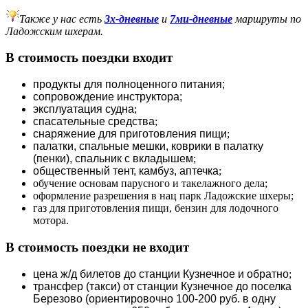
Также у нас есть
3х-дневные
и
7ми-дневные
маршруты по
Ладожским шхерам.
В стоимость поездки входит
продукты для полноценного питания;
сопровождение инструктора;
эксплуатация судна
;
спасательные средства
;
снаряжение для приготовления пищи
;
палатки, спальные мешки, коврики в палатку
(пенки), спальник с вкладышем
;
общественный тент, камбуз, аптечка
;
обучение основам парусного и такелажного дела;
оформление разрешения в нац парк Ладожские шхеры;
газ для приготовления пищи, бензин для лодочного
мотора.
В стоимость поездки не входит
цена ж/д билетов до станции Кузнечное и обратно
;
трансфер (такси) от станции Кузнечное до поселка
Березово (ориентировочно 100-200 руб. в одну