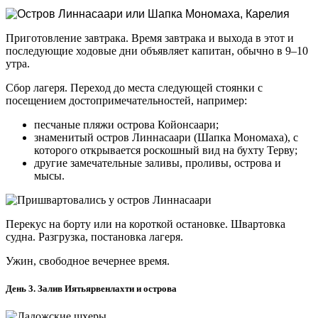
Приготовление завтрака. Время завтрака и выхода в этот и
последующие ходовые дни объявляет капитан, обычно в 9–10
утра.
Сбор лагеря. Переход до места следующей стоянки с
посещением достопримечательностей, например:
песчаные пляжи острова Койонсаари;
знаменитый остров Линнасаари (Шапка Мономаха), с
которого открывается роскошный вид на бухту Терву;
другие замечательные заливы, проливы, острова и
мысы.
Перекус на борту или на короткой остановке. Швартовка
судна. Разгрузка, постановка лагеря.
Ужин, свободное вечернее время.
День 3. Залив Иятьярвенлахти и острова