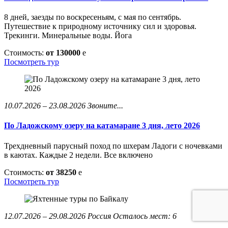
8 дней, заезды по воскресеньям, с мая по сентябрь.
Путешествие к природному источнику сил и здоровья.
Трекинги. Минеральные воды. Йога
Стоимость:
от 130000
e
Посмотреть тур
10.07.2026 – 23.08.2026
Звоните...
По Ладожскому озеру на катамаране 3 дня, лето 2026
Трехдневный парусный поход по шхерам Ладоги с ночевками
в каютах. Каждые 2 недели. Все включено
Стоимость:
от 38250
e
Посмотреть тур
12.07.2026 – 29.08.2026
Россия
Осталось мест: 6