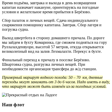
Время подъёма, завтрака и выхода в день возвращения
капитан назначает накануне, ориентируясь на погодные
условия и желательное время прибытия в Берёзово.
Сбор палаток и личных вещей. Сдача индивидуального
снаряжения помощнику капитана. Завтрак. Сбор лагеря и
погрузка судна.
Выход швертбота в сторону домашнего причала. По дороге
мы зайдем в бухту Комаринка, где сможем подняться на гору
Руллалахденвуори, высотой 57 метров, откуда открывается
великолепный вид на залив Лехмалахти. Перекус в бухте.
Финальный переход к причалу в поселке Берёзово.
Швартовка судна, разгрузка личных вещей. При
необходимости организация трансфера до ж/д станции.
Примерный маршрут водного похода: 50 – 70 км, дневные
переходы могут занимать от 3 до 6 часов. Надо иметь в виду,
что маршрут может быть изменён из-за погодных условий.
Наш флот