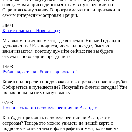
советуем вам присоединиться к нам в путешествии по
Сароническому заливу. В программе яхтинг и прогулки по
самым интересным островам Греции.
28/08
Какие планы на Новый Год?
Мы знаем отличное место, где встречать Новый Год - одно
удовольствие! Как водится, места на поездку быстро
заканчиваются, поэтому думайте сейчас: где вы будете
отмечать новогодние праздники?
14/08
Рубль падает, авиабилеты дорожают!
Билеты на перелеты подорожают из-за резкого падения рубля.
Собираетесь в путешествие? Покупайте билеты сегодня! Уже
ночью цены на них станут выше.
07/08
Появилась карта велопутешествия по Аландам
Как будет проходить велопутешествие по Аландским
островам? Теперь это можно увидеть на нашей карте с
подробным описанием и фотографиями мест, которые мы