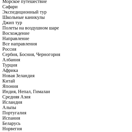
Морское путешествие
Сафари
Экспедиционный тур
Школьные каникулы
Джип тур
Полеты на воздушном шаре
Восхождение
Направлениe
Все направления
Россия
Сербия, Босния, Черногория
Албания
Турция
Африка
Новая Зеландия
Китай
Япония
Индия, Непал, Гималаи
Средняя Азия
Исландия
Альпы
Португалия
Испания
Беларусь
Норвегия