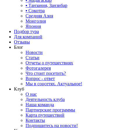
▪ Мадагаскар
▪ Танзания, Занзибар
▪ Сокотра
Средняя Азия
Монголия
Япония
Подбор тура
Для компаний
Отзывы
Блог
Новости
Статьи
Отчеты о путешествиях
Фотогалерея
Что стоит посетить?
Вопрос - ответ
Мы в соцсетях. Актуальное!
Клуб
О нас
Деятельность клуба
Наша команда
Партнерские программы
Карта путешествий
Контакты
Подпишитесь на новости!