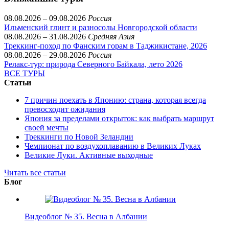
08.08.2026 – 09.08.2026
Россия
Ильменский глинт и разносолы Новгородской области
08.08.2026 – 31.08.2026
Средняя Азия
Треккинг-поход по Фанским горам в Таджикистане, 2026
08.08.2026 – 29.08.2026
Россия
Релакс-тур: природа Северного Байкала, лето 2026
ВСЕ ТУРЫ
Статьи
7 причин поехать в Японию: страна, которая всегда
превосходит ожидания
Япония за пределами открыток: как выбрать маршрут
своей мечты
Треккинги по Новой Зеландии
Чемпионат по воздухоплаванию в Великих Луках
Великие Луки. Активные выходные
Читать все статьи
Блог
Видеоблог № 35. Весна в Албании