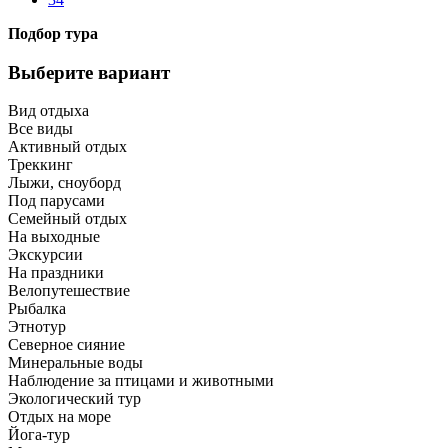
Подбор тура
Выберите вариант
Вид отдыха
Все виды
Активный отдых
Треккинг
Лыжи, сноуборд
Под парусами
Семейный отдых
На выходные
Экскурсии
На праздники
Велопутешествие
Рыбалка
Этнотур
Северное сияние
Минеральные воды
Наблюдение за птицами и животными
Экологический тур
Отдых на море
Йога-тур