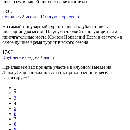
посещаем в нашей поездке на велосипедах.
23/07
Осталось 2 места в Южную Норвегию!
На самый популярный тур от нашего клуба остались
последние два места! Не упустите свой шанс увидеть самые
притягательные места Южной Норвегии! Едем в августе - в
самое лучшее время туристического сезона.
17/07
Клубный выезд на Ладогу
Приглашаем вас принять участие в клубном выезде на
Ладогу! 3 дня походной жизни, приключений и веселья
гарантируем!
1
2
3
4
5
6
7
8
9