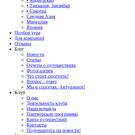
▪ Мадагаскар
▪ Танзания, Занзибар
▪ Сокотра
Средняя Азия
Монголия
Япония
Подбор тура
Для компаний
Отзывы
Блог
Новости
Статьи
Отчеты о путешествиях
Фотогалерея
Что стоит посетить?
Вопрос - ответ
Мы в соцсетях. Актуальное!
Клуб
О нас
Деятельность клуба
Наша команда
Партнерские программы
Карта путешествий
Контакты
Подпишитесь на новости!