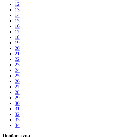
12
13
14
15
16
17
18
19
20
21
22
23
24
25
26
27
28
29
30
31
32
33
34
Подбор тура