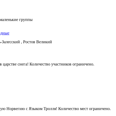
 маленькие группы
одные
ь-Залесский , Ростов Великий
в царстве снега! Количество участников ограничено.
ую Норвегию с Языком Тролля! Количество мест ограничено.