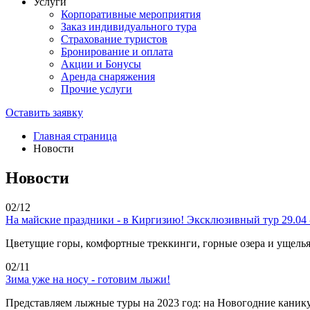
Услуги
Корпоративные мероприятия
Заказ индивидуального тура
Страхование туристов
Бронирование и оплата
Акции и Бонусы
Аренда снаряжения
Прочие услуги
Оставить заявку
Главная страница
Новости
Новости
02/12
На майские праздники - в Киргизию! Эксклюзивный тур 29.04 -
Цветущие горы, комфортные треккинги, горные озера и ущелья
02/11
Зима уже на носу - готовим лыжи!
Представляем лыжные туры на 2023 год: на Новогодние каникул