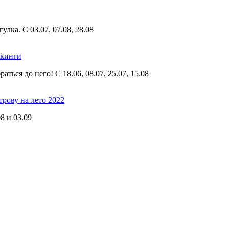
лка. С 03.07, 07.08, 28.08
ккинги
ться до него! С 18.06, 08.07, 25.07, 15.08
рову на лето 2022
8 и 03.09