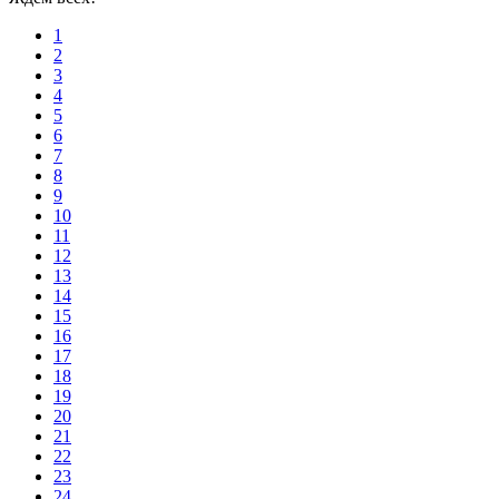
1
2
3
4
5
6
7
8
9
10
11
12
13
14
15
16
17
18
19
20
21
22
23
24