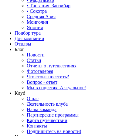
▪ Мадагаскар
▪ Танзания, Занзибар
▪ Сокотра
Средняя Азия
Монголия
Япония
Подбор тура
Для компаний
Отзывы
Блог
Новости
Статьи
Отчеты о путешествиях
Фотогалерея
Что стоит посетить?
Вопрос - ответ
Мы в соцсетях. Актуальное!
Клуб
О нас
Деятельность клуба
Наша команда
Партнерские программы
Карта путешествий
Контакты
Подпишитесь на новости!