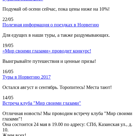
Подумай об осени сейчас, пока цены ниже на 10%!
22/05
Полезная информация о поездках в Норвегию
Для едущих в наши туры, а также раздумывающих.
19/05
«Мир своими глазами» проводит конкурс!
Выигрывайте путешествия и ценные призы!
16/05
Туры в Норвегию 2017
Остался август и сентябрь. Торопитесь! Места тают!
14/05
Встреча клуба "Мир своими глазами"
Отличная новость! Мы проводим встречу клуба "Мир своими
глазами"!
Она состоится 24 мая в 19.00 по адресу: СПб, Казанская ул., д.
10.
Ждем всех!