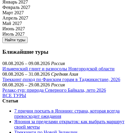
Январь 2027
Февраль 2027
Март 2027
Апрель 2027
Май 2027
Июнь 2027
Июль 2027
Найти туры
Ближайшие туры
08.08.2026 – 09.08.2026
Россия
Ильменский глинт и разносолы Новгородской области
08.08.2026 – 31.08.2026
Средняя Азия
Треккинг-поход по Фанским горам в Таджикистане, 2026
08.08.2026 – 29.08.2026
Россия
Релакс-тур: природа Северного Байкала, лето 2026
ВСЕ ТУРЫ
Статьи
7 причин поехать в Японию: страна, которая всегда
превосходит ожидания
Япония за пределами открыток: как выбрать маршрут
своей мечты
Треккинги по Новой Зеландии