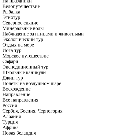
На праздники
Велопутешествие
Рыбалка
Этнотур
Северное сияние
Минеральные воды
Наблюдение за птицами и животными
Экологический тур
Отдых на море
Йога-тур
Морское путешествие
Сафари
Экспедиционный тур
Школьные каникулы
Джип тур
Полеты на воздушном шаре
Восхождение
Направлениe
Все направления
Россия
Сербия, Босния, Черногория
Албания
Турция
Африка
Новая Зеландия